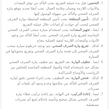
التحضير:
قبل بدء عملية التفريغ، يجب التأكد من توفر المعدات
والأدوات اللازمة وضمان سلامة العمال. يجب أيضًا تحديد موقع بيارة
الصرف الصحي والتأكد من سهولة الوصول إليها.
كذلك ،
تأمين المنطقة:
يجب تأمين المنطقة المحيطة ببيارة الصرف
الصحي لتجنب أي حوادث أو إصابات خلال عملية التفريغ.
ايضا ،
تجهيز المعدات:
يجب استخدام سيارة سحب الصرف الصحي
المناسبة لتفريغ بيارة الصرف الصحي. يجب أيضًا التأكد من وجود
الأدوات والمعدات اللازمة لتنفيذ العملية بنجاح.
كذلك ،
تفريغ بيارة الصرف الصحي:
يتم توجيه خرطوم سيارة سحب
الصرف الصحي إلى فتحة بيارة الصرف الصحي وتفريغ محتوياتها في
السيارة.
ايضا ،
تنظيف البيارة:
بعد التفريغ، يتم تنظيف بيارة الصرف الصحي
بشكل جيد باستخدام الماء والمواد المنظفة المناسبة للتخلص من
الرواسب والأوساخ المتراكمة.
كذلك ،
فحص البيارة:
بعد التنظيف، يجب إجراء فحص دقيق لبيارة
الصرف الصحي للتأكد من سلامتها وعدم وجود أي تلفيات أو
تسربات.
ايضا ،
إعادة التركيب:
في النهاية، يتم إعادة تركيب غطاء بيارة
الصرف الصحي بشكل صحيح وتأمينه بإحكام لمنع أي تسربات
مستقبلية.