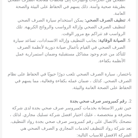
بطريقة صحية وآمنة. ذلك يسهم في الحفاظ على البيئة والصحة
العامة.
تنظيف الصرف الصحي:
يمكن استخدام سيارة الصرف الصحي
لتنظيف الصرف الصحي وإزالة الرواسب والروائح الكريهة. تلك
الرواسب قد تتراكم مع مرور الوقت.
الصيانة الوقائية:
بجانب التنظيف وإزالة الانسدادات، تساعد سيارة
الصرف الصحي في القيام بأعمال صيانة دورية لأنظمة الصرف
للتأكد من عدم وجود مشاكل مستقبلية وضمان استمرارية عمل
الأنظمة بكفاءة.
باختصار، سيارة الصرف الصحي تلعب دورًا حيويًا في الحفاظ على نظام
الصرف الصحي. كذلك ، ضمان عمله بكفاءة وفعالية، مما يسهم في
الحفاظ على الصحة العامة والبيئة.
2.
رقم كمبروسر صرف صحي بجدة
حين تقرر الاستعانة بخدمات كمبروسر صرف صحي بجدة لدى شركة
محترفة و متخصصة ، عليك اختيار افضل شركة تسليك مجاري. لذلك ،
ننصحك بالاتصال على رقم كمبروسر صرف صحي بجدة رواد التنظيف.
تعد شركة رواد التنظيف لخدمات المجاري و الصرف الصحي هي
الشركة الافضل للاسباب التالية: