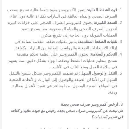
قوة الشفط العالية:
يتميز الكمبروسر بقوة شفط عالية تسمح بسحب
الصرف الصحي والمياه العالقة في البيارات بكفاءة عالية دون عناء.
السعة الكبيرة:
يحتوي كمبروسر الصرف الصحي على خزانات كبيرة
لتخزين الصرف الصحي والمياه المسحوبة، مما يسمح بتنفيذ
العمليات الطويلة دون الحاجة إلى تفريغ متكرر.
تقنيات الضغط المتقدمة:
يتميز بتقنيات ضغط متقدمة تساعد في
إزالة الانسدادات الصعبة والرواسب الصلبة من البيارات بكفاءة.
التحكم والسلامة:
يحتوي الكمبروسر على أنظمة تحكم متقدمة
تسمح بتنظيم عمليات الشفط وضغط الهواء بشكل دقيق، مما يسهم
في سلامة العمل ومنع التلف في الأنابيب.
التنقل والوصول السهل:
تم تصميم الكمبروسر بشكل يسمح بالتنقل
السهل في الأماكن الضيقة والوصول إلى البيارات والأنظمة الصحية
في المواقع الصعبة الوصول، مما يساعد في تنفيذ الأعمال بفعالية
ودقة.
3.
ارخص كمبروسر صرف صحي بجدة
هل تبحث عن كمبروسر صرف صحي بجدة رخيص مع جودة عالية و كفاءة
في تقديم الخدمات؟