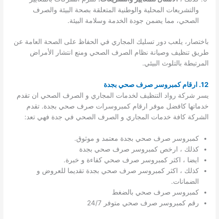
والتشريعات المحلية والوطنية المتعلقة بصحة البيئة والصرف
الصحي، مما يضمن جودة الخدمة وسلامة البيئة.
باختصار، يلعب دور تسليك المجاري في الحفاظ على الصحة العامة عن
طريق تنظيف وصيانة نظام الصرف الصحي ومنع انتشار الأمراض
المرتبطة بالتلوث البيئي.
12. ارقام كمبروسر صرف صحي بجدة
يسر شركة رواد التنظيف لخدمات المجاري و الصرف الصحي ان تقدم
خدماتها كافضل موفر ارقام كمبروسرات صرف صحي بجدة. تقدم
الشركة كافة خدمات المجاري و الصرف الصحي في جدة فهي تعد:
كمبروسر صرف صحي بجدة معتمد و موثوق.
كذلك ، ارخص كمبروسر صرف صحي بجدة
ايضا ، اكثر كمبروسر صرف صحي كفاءة و خبرة.
كذلك ، اكثر كمبروسر صرف صحي بجدة تقديما للعروض و
الضمانات.
كمبروسر صرف صحي بالضغط
رقم كمبروسر صرف صحي متوفر 24/7