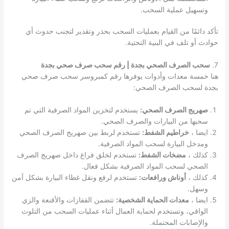
وتسهيل عملية السحب.
تأكد دائمًا من القيام بعمليات السحب بحذر وتقدير لتجنب حدوث أي
حوادث أو تلف في البنية التحتية.
7.
سحب الصرف الصحي بجدة | رقم سحب صرف صحي بجدة
هنا خمسة معدات وأدوات يوفرها رقم كمبروسر سحب صرف صحي
بجدة لسحب الصرف الصحي:
صهريج الصرف الصحي:
يستخدم لتخزين المواد الصرفية التي تم
سحبها من البيارات والصرف الصحي.
ايضا ،
خراطيم الشفط:
تستخدم لربط بين صهريج الصرف الصحي
ومدخل البيارة لسحب المواد الصرفية.
كذلك ،
مضخات الشفط:
تستخدم لخلق فراغ داخل صهريج الصرف
الصحي لسحب المواد الصرفية بشكل فعال.
كذلك ،
أوناش ورافعات:
تستخدم لرفع ونقل غطاء البيارة بشكل آمن
وسهل.
ايضا ،
معدات الحماية الشخصية:
تتضمن القفازات والأقنعة والزي
الواقي، وتستخدم لحماية العمال أثناء عمليات السحب من التلوث
والإصابات المحتملة.