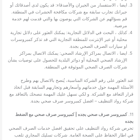
ايضا ، الاستفسار من الجيران والأصدقاء: قد يكون لدى أصدقائك أو
جيرانك تجارب سابقة مع شركات مكافحة الحشرات في المنطقة.
قم بسؤالهم عن الشركات التي يوصون بها والتي قدمت لهم خدمة
مرضية.
كذلك ، البحث في الدلائل التجارية: يمكنك العثور على دلائل تجارية
محلية أو عبر الإنترنت للمنطقة التجارية التي قد تذكر كمبروسرات
او سيارات الصرف الصحي بجدة.
ايضا ، الاتصال بمراكز الإرشاد الصحي: يمكنك الاتصال بمراكز
الإرشاد الصحي المحلية أو دوائر البلدية للحصول على توصيات بشأن
شركات الصرف الصحي الموثوقة في المنطقة.
عند العثور على رقم الشركة المناسبة، يُنصح بالاتصال بهم وطرح
الأسئلة المهمة حول خدماتهم وأسعارهم وتجاربهم السابقة قبل اتخاذ
قرار التعاقد مع الشركة. و لكي نسهل عليك المهمة ننصحك بالتعاقد مع
شركة رواد التنظيف – افضل كمبروسر صرف صحي بجدة.
11.
كمبروسر صرف صحي بجده | كمبروسر صرف صحي مع الضغط
بجده
تحرص شركة رواد التنظيف على تحقيق افضل خدمات الصرف الصحي
في اطار الحفاظ على الصحة العامة. شركات تسليك المجاري تلعب