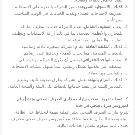
كذلك ، الاستجابة السريعة:
تتميز الشركة بالقدرة على الاستجابة
السريعة لاحتياجات العملاء وتقديم الخدمات في الوقت المناسب
دون تأخير.
ايضا ،
التنظيف الشامل:
تقدم الشركة خدمات تنظيف شاملة
للمجاري والأنظمة الصحية، بما في ذلك إزالة الانسدادات وتنظيف
البيارات والصواني بطريقة فعالة.
كذلك ،
التكلفة العادلة:
تقدم الشركة تسعيرة عادلة ومناسبة
للخدمات المقدمة، مما يجذب العملاء ويحافظ على رضاهم.
ايضا ،
التواجد الجغرافي:
يفضل أن تكون الشركة موجودة في
المنطقة التي يخدمها بشكل رئيسي، مما يسهل عمليات الاستجابة
والتواصل مع العملاء.
كذلك ،
التزام بالبيئة:
تعمل الشركة بطرق صديقة للبيئة وتلتزم
بالمعايير البيئية في تنفيذ خدماتها للحفاظ على البيئة والصحة العامة.
9.
شفط ، تفريغ ، سحب بيارات مجاري الصرف الصحي بجدة | رقم
كمبروسر صرف صحي في جدة
تفريغ بيارات الصرف الصحي يعتبر عملية مهمة للحفاظ على نظافة
البيئة وصحة السكان. عندما تتعاقد مع كمبروسر صرف صحي محترف
بجدة ، فإنه سيقوم بتقديم الخدمات التالية: