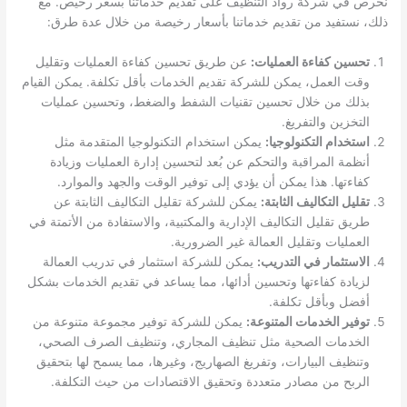
نحرص في شركة رواد التنظيف على تقديم خدماتنا بسعر رخيص. مع
ذلك، نستفيد من تقديم خدماتنا بأسعار رخيصة من خلال عدة طرق:
تحسين كفاءة العمليات:
عن طريق تحسين كفاءة العمليات وتقليل
وقت العمل، يمكن للشركة تقديم الخدمات بأقل تكلفة. يمكن القيام
بذلك من خلال تحسين تقنيات الشفط والضغط، وتحسين عمليات
التخزين والتفريغ.
استخدام التكنولوجيا:
يمكن استخدام التكنولوجيا المتقدمة مثل
أنظمة المراقبة والتحكم عن بُعد لتحسين إدارة العمليات وزيادة
كفاءتها. هذا يمكن أن يؤدي إلى توفير الوقت والجهد والموارد.
تقليل التكاليف الثابتة:
يمكن للشركة تقليل التكاليف الثابتة عن
طريق تقليل التكاليف الإدارية والمكتبية، والاستفادة من الأتمتة في
العمليات وتقليل العمالة غير الضرورية.
الاستثمار في التدريب:
يمكن للشركة استثمار في تدريب العمالة
لزيادة كفاءتها وتحسين أدائها، مما يساعد في تقديم الخدمات بشكل
أفضل وبأقل تكلفة.
توفير الخدمات المتنوعة:
يمكن للشركة توفير مجموعة متنوعة من
الخدمات الصحية مثل تنظيف المجاري، وتنظيف الصرف الصحي،
وتنظيف البيارات، وتفريغ الصهاريج، وغيرها، مما يسمح لها بتحقيق
الربح من مصادر متعددة وتحقيق الاقتصادات من حيث التكلفة.