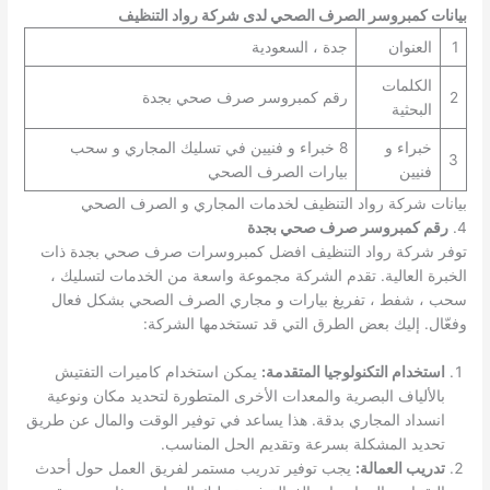
بيانات كمبروسر الصرف الصحي لدى شركة رواد التنظيف
1
العنوان
جدة ، السعودية
الكلمات
2
رقم كمبروسر صرف صحي بجدة
البحثية
خبراء و
8 خبراء و فنيين في تسليك المجاري و سحب
3
فنيين
بيارات الصرف الصحي
بيانات شركة رواد التنظيف لخدمات المجاري و الصرف الصحي
4.
رقم كمبروسر صرف صحي بجدة
توفر شركة رواد التنظيف افضل كمبروسرات صرف صحي بجدة ذات
الخبرة العالية. تقدم الشركة مجموعة واسعة من الخدمات لتسليك ،
سحب ، شفط ، تفريغ بيارات و مجاري الصرف الصحي بشكل فعال
وفعّال. إليك بعض الطرق التي قد تستخدمها الشركة:
استخدام التكنولوجيا المتقدمة:
يمكن استخدام كاميرات التفتيش
بالألياف البصرية والمعدات الأخرى المتطورة لتحديد مكان ونوعية
انسداد المجاري بدقة. هذا يساعد في توفير الوقت والمال عن طريق
تحديد المشكلة بسرعة وتقديم الحل المناسب.
تدريب العمالة:
يجب توفير تدريب مستمر لفريق العمل حول أحدث