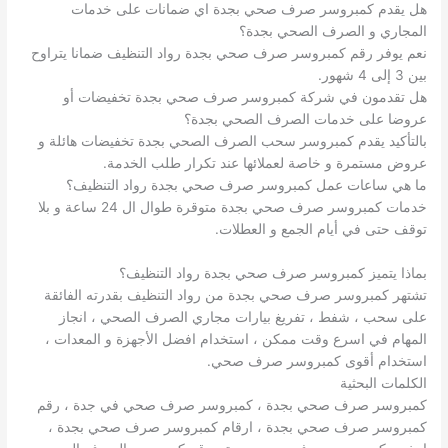
هل يقدم كمبروسر صرف صحي بجدة اي ضمانات على خدمات
المجاري و الصرف الصحي بجدة؟
نعم يوفر رقم كمبروسر صرف صحي بجدة رواد التنظيف ضمانا يتراوح
بين 3 إلى 4 شهور.
هل تقدمون في شركة كمبروسر صرف صحي بجدة تخفيضات أو
عروضا على خدمات الصرف الصحي بجدة؟
بالتأكيد يقدم كمبروسر سحب الصرف الصحي بجدة تخفيضات هائلة و
عروض مستمرة و خاصة لعملائها عند تكرار طلب الخدمة.
ما هي ساعات عمل كمبروسر صرف صحي بجدة رواد التنظيف؟
خدمات كمبروسر صرف صحي بجدة متوقرة طوال ال 24 ساعة و بلا
توقف حتى في أيام الجمع و العطلات.
بماذا يتميز كمبروسر صرف صحي بجدة رواد التنظيف؟
تشتهر كمبروسر صرف صحي بجدة من رواد التنظيف بقدرته الفائقة
على سحب ، شفط ، تفريغ بيارات مجاري الصرف الصحي ، انجاز
المهام في اسرع وقت ممكن ، استخدام افضل الأجهزة و المعدات ،
استخدام أقوى كمبروسر صرف صحي.
الكلمات البحثية
كمبروسر صرف صحي بجدة ، كمبروسر صرف صحي في جدة ، رقم
كمبروسر صرف صحي بجدة ، ارقام كمبروسر صرف صحي بجدة ،