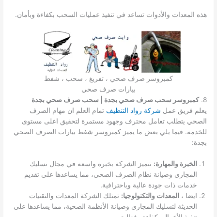
هذه المعدات والأدوات تساعد في تنفيذ عمليات السحب بكفاءة وبأمان.
كمبروسر صرف صحي ، تفريغ ، سحب ، شفط
بيارات صرف صحي
8.
كمبروسر سحب صرف صحي بجدة | سحب صرف صحي بجدة
يعلم فريق عمل
شركة رواد التنظيف
تمام العلم ان مهام الصرف
الصحي يتطلب تعامل محترف وجهود مستمرة لتحقيق اعلى مستوى
للخدمة. فيما يلي بعض ما يميز كمبروسر شفط بيارات الصرف الصحي
بجدة:
الخبرة والمهارة:
تتميز الشركة بخبرة واسعة في مجال تسليك
المجاري وصيانة نظام الصرف الصحي، مما يساعدها على تقديم
خدمات ذات جودة عالية وباحترافية.
ايضا ،
المعدات والتكنولوجيا:
تمتلك الشركة المعدات والتقنيات
الحديثة لتسليك المجاري وصيانة الأنظمة الصحية، مما يساعدها على
تنفيذ الأعمال بكفاءة وفعالية.