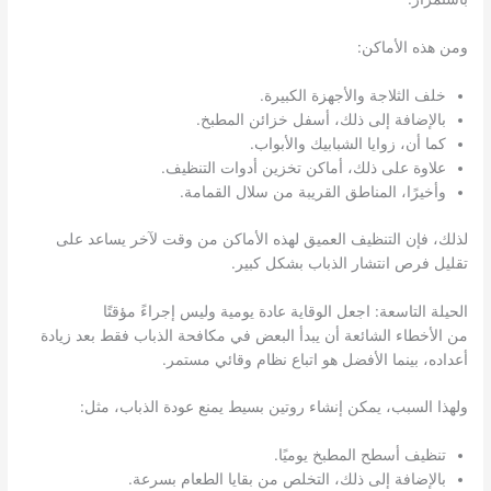
ومن هذه الأماكن:
خلف الثلاجة والأجهزة الكبيرة.
بالإضافة إلى ذلك، أسفل خزائن المطبخ.
كما أن، زوايا الشبابيك والأبواب.
علاوة على ذلك، أماكن تخزين أدوات التنظيف.
وأخيرًا، المناطق القريبة من سلال القمامة.
لذلك، فإن التنظيف العميق لهذه الأماكن من وقت لآخر يساعد على
تقليل فرص انتشار الذباب بشكل كبير.
الحيلة التاسعة: اجعل الوقاية عادة يومية وليس إجراءً مؤقتًا
من الأخطاء الشائعة أن يبدأ البعض في مكافحة الذباب فقط بعد زيادة
أعداده، بينما الأفضل هو اتباع نظام وقائي مستمر.
ولهذا السبب، يمكن إنشاء روتين بسيط يمنع عودة الذباب، مثل:
تنظيف أسطح المطبخ يوميًا.
بالإضافة إلى ذلك، التخلص من بقايا الطعام بسرعة.