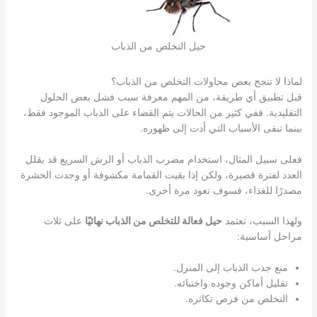
حيل التخلص من الذباب
لماذا لا تنجح بعض محاولات التخلص من الذباب؟
قبل تطبيق أي طريقة، من المهم معرفة سبب فشل بعض الحلول
التقليدية. ففي كثير من الحالات يتم القضاء على الذباب الموجود فقط،
بينما تبقى الأسباب التي أدت إلى ظهوره.
فعلى سبيل المثال، استخدام مضرب الذباب أو الرش السريع قد يقلل
العدد لفترة قصيرة، ولكن إذا بقيت القمامة مكشوفة أو وجدت الحشرة
مصدرًا للغذاء، فسوف تعود مرة أخرى.
ولهذا السبب، تعتمد
حيل فعالة للتخلص من الذباب نهائيًا
على ثلاث
مراحل أساسية:
منع جذب الذباب إلى المنزل.
تقليل أماكن وجوده واختبائه.
التخلص من فرص تكاثره.