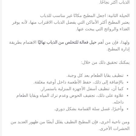
الذباب أكثر نجاحًا.
الحيلة الثانية: اجعل المطبخ مكانًا غير مناسب للذباب
يعتبر المطبخ أكثر الأماكن التي يفضل الذباب الاقتراب منها، لأنه يوفر
الغذاء والروائح التي يبحث عنها.
ولهذا، فإن من أهم
حيل فعالة للتخلص من الذباب نهائيًا
الاهتمام بطريقة
إدارة المطبخ.
يمكنك تحقيق ذلك من خلال:
تنظيف بقايا الطعام بعد كل وجبة.
بالإضافة إلى ذلك، حفظ الأطعمة داخل أوعية مغلقة.
كما أن، تنظيف أسفل الأجهزة المنزلية باستمرار.
علاوة على ذلك، تجفيف الحوض وعدم ترك المياه وبقايا الطعام
داخله.
وأخيرًا، غسل سلة القمامة بشكل دوري.
ومن ناحية أخرى، فإن المطبخ النظيف يقلل أيضًا من ظهور العديد من
الحشرات الأخرى.