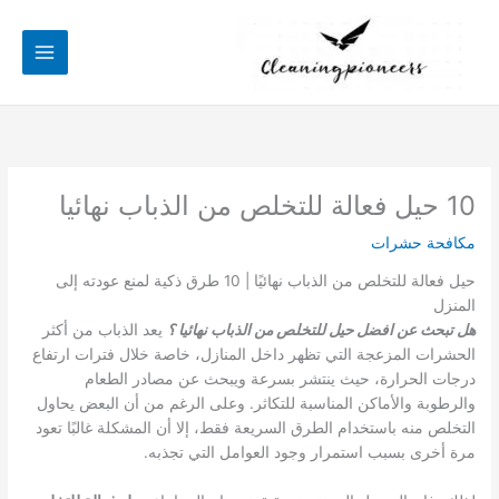
خطي
لى
لمحتوى
10 حيل فعالة للتخلص من الذباب نهائيا
مكافحة حشرات
حيل فعالة للتخلص من الذباب نهائيًا | 10 طرق ذكية لمنع عودته إلى
المنزل
هل تبحث عن افضل حيل للتخلص من الذباب نهائيا ؟
يعد الذباب من أكثر
الحشرات المزعجة التي تظهر داخل المنازل، خاصة خلال فترات ارتفاع
درجات الحرارة، حيث ينتشر بسرعة ويبحث عن مصادر الطعام
والرطوبة والأماكن المناسبة للتكاثر. وعلى الرغم من أن البعض يحاول
التخلص منه باستخدام الطرق السريعة فقط، إلا أن المشكلة غالبًا تعود
مرة أخرى بسبب استمرار وجود العوامل التي تجذبه.