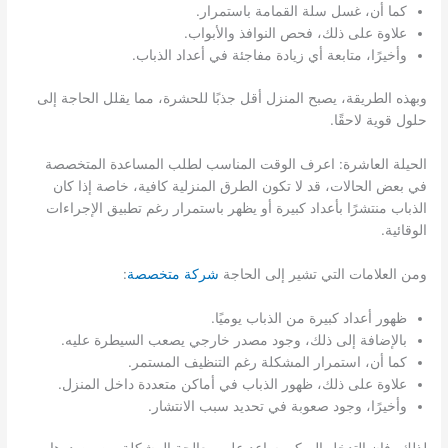
كما أن، غسل سلة القمامة باستمرار.
علاوة على ذلك، فحص النوافذ والأبواب.
وأخيرًا، متابعة أي زيادة مفاجئة في أعداد الذباب.
وبهذه الطريقة، يصبح المنزل أقل جذبًا للحشرة، مما يقلل الحاجة إلى
حلول قوية لاحقًا.
الحيلة العاشرة: اعرف الوقت المناسب لطلب المساعدة المتخصصة
في بعض الحالات، قد لا تكون الطرق المنزلية كافية، خاصة إذا كان
الذباب منتشرًا بأعداد كبيرة أو يظهر باستمرار رغم تطبيق الإجراءات
الوقائية.
ومن العلامات التي تشير إلى الحاجة
شركة متخصصة
:
ظهور أعداد كبيرة من الذباب يوميًا.
بالإضافة إلى ذلك، وجود مصدر خارجي يصعب السيطرة عليه.
كما أن، استمرار المشكلة رغم التنظيف المستمر.
علاوة على ذلك، ظهور الذباب في أماكن متعددة داخل المنزل.
وأخيرًا، وجود صعوبة في تحديد سبب الانتشار.