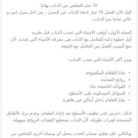
10 حيل للتخلص من الذباب نهائيا
اليك الان افضل 10 حيل لابعاد الذباب عن المنزل ، من اجل منزل امن و
خالي تماما من الذباب.
الحيلة الأولى: أوقف الأشياء التي تجذب الذباب قبل طرده
أول خطوة ذكية للتعامل مع الذباب هي معرفة الأشياء التي تجذبه، لأن
منع السبب أفضل من التعامل مع النتيجة.
ومن أكثر الأشياء التي تجذب الذباب:
بقايا الطعام المكشوفة.
روائح القمامة.
الفواكه الناضجة جدًا.
السوائل المسكوبة على الأسطح.
بقايا الطعام داخل أماكن غير ظاهرة.
لذلك، احرص على تنظيف الأسطح بعد إعداد الطعام، وعدم ترك الأطباق
المتسخة لفترات طويلة، لأن الذباب يستطيع اكتشاف الروائح بسهولة.
وبالتالي، فإن تقليل مصادر الجذب يجعل أي وسيلة أخرى للتخلص من