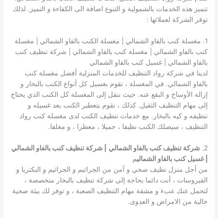
تتميز هذه الخدمات بالشمولية و التنوع اضافة الى الكفاءة و التميز. لذلك
توفر الشركة لعملائها :
1. مغسلة كنب بالفاو الشمالي | مغسلة الكنب بالفاو الشمالي | مغسلة
كنب بالفاو الشمالي | مغسلة كنب بالفاو الشمالي | شركة تنظيف كنب
بالفاو الشمالي | غسيل كنب بالفاو الشمالي
لدينا في شركة رواد التنظيف للخدمات المنزلية أفضل مغسلة كنب
بالفاو الشمالي. في المغسلة ، نقوم بغسيل كل أنواع الكنب بالبخار و
إزالة الأوساخ و البقع عنه. حيث ننقل إلى المغسلة كل الكنب الذي يحتاج
إلى مهام التنظيف الثقيل. كذلك ، نقوم بتعطير الكنب بعد غسيله و
تنظيفه و كيه بالبخار. مع خدمات تنظيف الكنب لدى مغسلة كنب رواد
التنظيف ، سيصلك الكنب نظيفا ، جميلا ، معطرا ، و مغلفا.
2.
شركة تنظيف كنب بالفاو الشمالي
| شركة تنظيف كنب بالفاو الشمالي
| غسيل كنب بالفاو الشمالي
م
من أجل منزل نظيف صحي و آمن من الجراثيم و الجراثيم و البكتريا و
الفيروسات ، أنت دائما بحاجة إلى شركة تنظيف بالبخار متخصصة ،
لتحمل عنك عبء و مشقة مهام التنظيف الصعبة ، و توفر لك بيئة صحية
خالية من الامراض و العدوى.