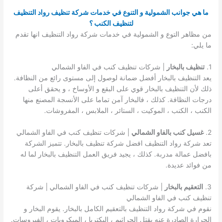
ما هي جوانب الشمولية و التنوع في خدمات شركة تنظيف رواد التنظيف
لتنظيف الكنب ؟
من مظاهر التوع و الشمولية في خدمات شركة رواد التنظيف انها تقدم
ما يلي:
1.
تنظيف بالبخار
| شركات تنظيف كنب في الفاو الشمالي
يعد التنظيف بالبخار أفضل ضمانة لوصول إلى مستوى رائع من النظافة.
ذلك لأن التنظيف بالبخار قوي على البقع و الأوساخ ، و يحقق أعلى
درجات النظافة. كذلك ، فالبخار آمن تماما على الأنسجة المصنع منها
الكنب ، الكنب ، الموكيت ، الستائر ، الملابس ، المفروشات.
2.
غسيل كنب بالفاو الشمالي
| شركات تنظيف كنب في الفاو الشمالي
تعد شركة رواد التنظيف افضل شركة تنظيف بالبخار. تتميز الشركة
بافضل عمالة مدربة. كذلك ، يجيد فريق العمل التنظيف بالبخار لما له
من فوائد عديدة.
3.
التعقيم بالبخار
| شركات تنظيف كنب في الفاو الشمالي | شركة
تنظيف كنب في الفاو الشمالي
نقوم في شركة رواد التنظيف بالتعقيم الكامل بالبخار. يقوم البخار و
الحرارة الصادرة عنه بقتل الجراثيم ، البكتريا ، الميكروبات ، الفيروسات.