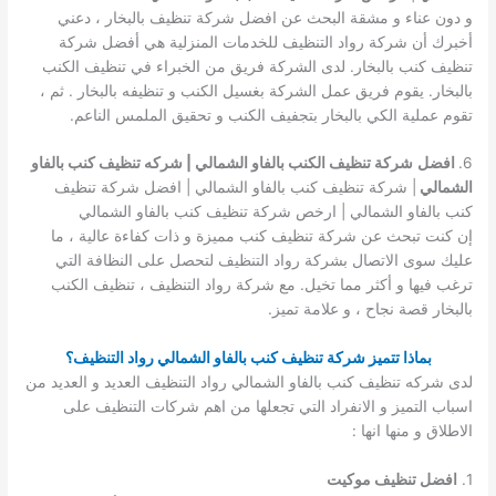
و دون عناء و مشقة البحث عن افضل شركة تنظيف بالبخار ، دعني
أخبرك أن شركة رواد التنظيف للخدمات المنزلية هي أفضل شركة
تنظيف كنب بالبخار. لدى الشركة فريق من الخبراء في تنظيف الكنب
بالبخار. يقوم فريق عمل الشركة بغسيل الكنب و تنظيفه بالبخار . ثم ،
تقوم عملية الكي بالبخار بتجفيف الكنب و تحقيق الملمس الناعم.
6.
افضل
شركة تنظيف الكنب بالفاو الشمالي | شركه تنظيف كنب بالفاو
الشمالي
| شركة تنظيف كنب بالفاو الشمالي | افضل شركة تنظيف
كنب بالفاو الشمالي | ارخص شركة تنظيف كنب بالفاو الشمالي
إن كنت تبحث عن شركة تنظيف كنب مميزة و ذات كفاءة عالية ، ما
عليك سوى الاتصال بشركة رواد التنظيف لتحصل على النظافة التي
ترغب فيها و أكثر مما تخيل. مع شركة رواد التنظيف ، تنظيف الكنب
بالبخار قصة نجاح ، و علامة تميز.
بماذا تتميز شركة تنظيف كنب بالفاو الشمالي رواد التنظيف؟
لدى شركه تنظيف كنب بالفاو الشمالي رواد التنظيف العديد و العديد من
اسباب التميز و الانفراد التي تجعلها من اهم شركات التنظيف على
الاطلاق و منها انها :
1.
افضل تنظيف موكيت