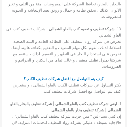
بالبخار. بالبخار، تحافظ الشركة على المفروشات آمنة من التلف و تغير
الألوان. كذلك ، تحقق نظافة و جمال و رونق يعيد الإنتعاشة و الحيوية
للمفروشات.
13.
شركة تنظيف و تعقيم كنب بالفاو الشمالي
| شركات تنظيف كنب في
الفاو الشمالي
نحرص في شركة رواد التنظيف على النظافة العامة و البيئة الصحية
لعملائنا. لذلك ، نقوم بكل مهام التنظيف و التعقيم بكفاءة عالية. أيضا ،
نحرص على استخدام البخار في التطهير و التعقيم. لذلك ، ستنعم مع
شركتنا بمنزل نظيف معقم ، و خالي تماما من البكتريا و الجراثيم و
الفيروسات.
كيف يتم التواصل مع افضل شركات تنظيف الكنب؟
يكثر التساؤل عن شركات تنظيف الكنب بالفاو الشمالي ، و سنعرض
كيف يتم التواصل مع افضل شركات تنظيف كنب:
1.
ابغي شركة تنظيف كنب بالفاو الشمالي | شركة تنظيف بالبخار بالفاو
الشمالي | شركة تنظيف بخار بالفاو الشمالي
إن كنتي تتساءلين ” مين جربت شركة تنظيف كنب بالفاو الشمالي” ،
فالإجابة بسيطة : عليكي بشركة رواد التنظيف للخدمات المنزلية. لان