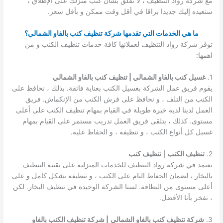
مع شركة رواد التنظيف ، لا تقلق بشأن كنب منزلك على الإطلاق ،
سنعيده إليك جديدا براقا في أقل وقت ممكن و بأقل سعر.
ما هي الخدمات التي تقدمها شركة تنظيف كنب بالفاو الشمالي؟
توفر شركة رواد التنظيف لعملائها كافة خدمات تنظيف الكنب و من
اهمها:
1.
غسيل كنب بالفاو الشمالي | تنظيف كنب بالفاو الشمالي
يقوم فريق عمل الشركة بغسيل الكنب بعناية فائقة. بذلك ، نحافظ على
الكنب من التلف ، و نحافظ على فرش الكنب من الإنكماش. فريق
العمل لدينا لديه خبرة طويلة في القيام بمهام تنظيف الكنب على أعلى
مستوى. كذلك ، يتلقى فريق العمل تدريب مستمر على القيام بمهام
غسيل كل أنواع الكنب ، و تنظيفه ، و الحفاظ عليه.
2.
تنظيف الكنب
|
تنظيف كنب
نعتمد في شركة رواد التنظيف للخدمات المنزلية على تقنية التنظيف
بالبخار ، لضمان الحفاظ التام على الكنب ، و تنظيفه بشكل كامل و على
أعلى مستوى من النظافة. لسنا الشركة الوحيدة في تنظيف البخار. لكن
، نفخر بأنا الأفضل.
3.
شركة تنظيف كنب بالفاو الشمالي
| شركة تنظيف الكنب بالفاو