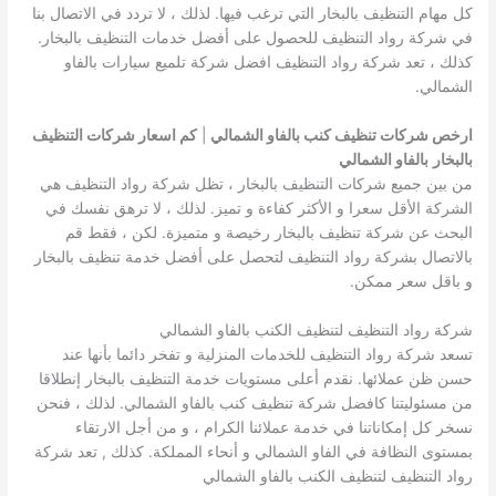
كل مهام التنظيف بالبخار التي ترغب فيها. لذلك ، لا تردد في الاتصال بنا
في شركة رواد التنظيف للحصول على أفضل خدمات التنظيف بالبخار.
كذلك ، تعد شركة رواد التنظيف افضل شركة تلميع سيارات بالفاو
الشمالي.
ارخص شركات تنظيف كنب بالفاو الشمالي
|
كم اسعار شركات التنظيف
بالبخار
بالفاو الشمالي
من بين جميع شركات التنظيف بالبخار ، تظل شركة رواد التنظيف هي
الشركة الأقل سعرا و الأكثر كفاءة و تميز. لذلك ، لا ترهق نفسك في
البحث عن شركة تنظيف بالبخار رخيصة و متميزة. لكن ، فقط قم
بالاتصال بشركة رواد التنظيف لتحصل على أفضل خدمة تنظيف بالبخار
و باقل سعر ممكن.
شركة رواد التنظيف لتنظيف الكنب بالفاو الشمالي
تسعد شركة رواد التنظيف للخدمات المنزلية و تفخر دائما بأنها عند
حسن ظن عملائها. نقدم أعلى مستويات خدمة التنظيف بالبخار إنطلاقا
من مسئوليتنا كافضل شركة تنظيف كنب بالفاو الشمالي. لذلك ، فنحن
نسخر كل إمكاناتنا في خدمة عملائنا الكرام ، و من أجل الارتقاء
بمستوى النظافة في الفاو الشمالي و أنحاء المملكة. كذلك , تعد شركة
رواد التنظيف لتنظيف الكنب بالفاو الشمالي