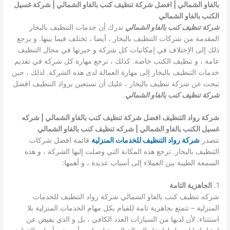
بالفاو الشمالي | افضل شركة تنظيف كنب بالفاو الشمالي | شركة غسيل
الكنب بالفاو الشمالي
شركة تنظيف كنب بالفاو الشمالي
تدرك أن خدمات التنظيف بالبخار
المقدمة من شركات التنظيف بالبخار ، أيضا ، تختلف فيما بينها. و يرجع
ذلك إلى الإختلاف في إمكانيات كل شركة و خبرتها في مجال التنظيف
عامة ، و تنظيف الكنب خاصة. كذلك ، ترجع مهارة كل شركة في تقديم
خدمات التنظيف بالبخار إلى مهارة العمالة لدى هذه الشركة. لذلك ، حين
تبحث عن شركة تنظيف بالبخار ، عليك أن تستعين برواد التنظيف افضل
شركة تنظيف كنب بالفاو الشمالي
.
شركة رواد التنظيف افضل شركة تنظيف كنب بالفاو الشمالي | شركه
غسيل الكنب بالفاو الشمالي | شركه تنظيف كنب بالفاو الشمالي
تتصدر
شركة رواد التنظيف للخدمات المنزلية
قائمة افضل شركات
التنظيف بالبخار. ترجع هذه المكانة التي وصلت إليها الشركة ، و هذه
السمعة الطيبة بين العملاء إلى أسباب عديدة ، و أهمها:
1.
الجاهزية التامة
شركه تنظيف كنب بالفاو الشمالي شركة رواد التنظيف للخدمات
المنزلية – تتمتع بجاهزية تامة للقيام بكل مهام الخدمات المنزلية بلا
استثناء. لأن لديها من السيارات العدد الكافي ، بل و الذي يفيض عن