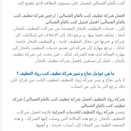
كنب بالفاو الشمالي لتحصل على مستوى النظافة الذي تطمح إليه.
افضل شركة تنظيف كنب بالفاو الشمالي
|
ارخص شركة تنظيف كنب
بالفاو الشمالي
|
افضل غسيل كنب بالفاو الشمالي
لكن ، خدمات التنظيف بالبخار المقدمة من شركات التنظيف بالبخار ،
أيضا ، تختلف فيما بينها. و يرجع ذلك إلى الإختلاف في إمكانيات كل
شركة و خبرتها في مجال التنظيف عامة ، و التنظيف بالبخار خاصة.
كذلك ، ترجع مهارة كل شركة في تقديم خدمات التنظيف بالبخار إلى
مهارة العمالة لدى هذه الشركة. لذلك ، حين تبحث عن شركة تنظيف
بالبخار ، عليك أن تستعين بافضل شركة تنظيف بالبخار.
ما هي عوامل نجاح و تميز شركة تنظيف كنب رواد التنظيف ؟
لا ياتي نجاح و تميز شركة رواد التنظيف لتنظيف الكنب من فراغ. لكن
ذلك يرجع الى ما يلي من اسباب:
شركة رواد التنظيف افضل شركة تنظيف كنب بالفاو الشمالي | شركه
تنظيف كنب بالفاو الشمالي
تتصدر
شركة رواد التنظيف للخدمات المنزلية
قائمة افضل شركات
التنظيف بالبخار. ترجع هذه المكانة التي وصلت إليها الشركة ، و هذه
السمعة الطيبة بين العملاء إلى أسباب عديدة ، و أهمها: