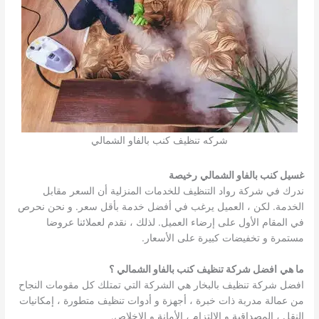
شركه تنظيف كنب بالفاو الشمالي
غسيل كنب بالفاو الشمالي
رخيصة
ندرك في شركة رواد التنظيف للخدمات المنزلية أن السعر مقابل
الخدمة. لكن ، العميل يرغب في أفضل خدمة بأقل سعر. و نحن نحرص
في المقام الأول على إرضاء العميل. لذلك ، نقدم لعملائنا عروضا
مستمرة و تخفيضات كبيرة على الأسعار.
ما هي
افضل شركة تنظيف كنب بالفاو الشمالي
؟
افضل شركة تنظيف بالبخار هي الشركة التي تمتلك كل مقومات النجاح
من عمالة مدربة ذات خبرة ، أجهزة و أدوات تنظيف متطورة ، إمكانيات
النقل ، المصداقية و الإلتزام ، الأمانة و الإخلاص.