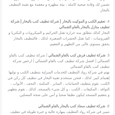
نضمن لك وقاية صحية كاملة ، بيئة مطهرة و معقمة مع تقنية التنظيف
بالبخار.
4.
تعقيم الكنب و الموكيت بالبخار
| شركة تنظيف كنب بالبخار | شركة
تنظيف منازل بالبخار بالفاو الشمالي
البخار كذلك تنطلق منه حرارة تقتل الجراثيم و الميكروبات و البكتريا و
الفيروسات ، كما تقتل الحشرات الصغيرة. لذلك ، فالتنظيف بالبخار
يحقق مستوى عالى من التطهير و التعقيم.
5.
شركة تنظيف فرش كنب بالفاو الشمالي
| شركة تنظيف كنب بالفاو
الشمالي | افضل شركة تنظيف كنب بالفاو الشمالي | ارخص شركة
تنظيف كنب بالفاو الشمالي
نهتم في شركة رواد التنظيف للخدمات المنزلية بتنظيف الكنب و نوليها
إهتمام كبير. لذلك ، فنحن نستخدم تقنية البخار في تنظيف كل ركن في
الكنب. نقوم بتنظيف الحمامات ، المنابر ، المكتبة ، النجف ، الأبواب ،
النوافذ ، المكيفات ، الكنب ، و كل شيء بالمسجد. كذلك ، نقوم بتطهير
و بتعقيم المسجد ليكون نظيفا صحيا و آمن على صحة المصلين.
6.
شركة تنظيف سجاد كنب بالبخار بالفاو الشمالي
نتميز في شركة رواد التنظيف بمهارة عالية و خبرة طويلة في تنظيف