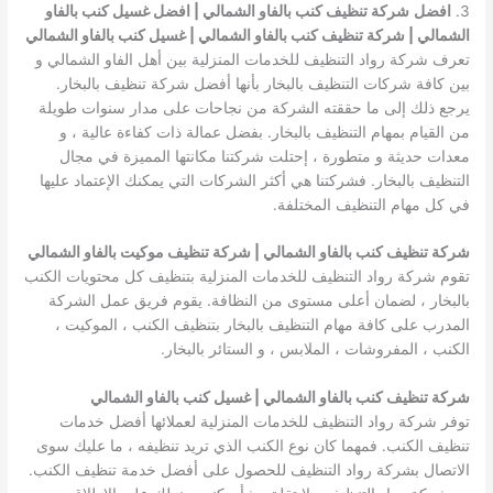
3.
افضل
شركة تنظيف كنب بالفاو الشمالي | افضل غسيل كنب بالفاو
الشمالي | شركة تنظيف كنب بالفاو الشمالي | غسيل كنب بالفاو الشمالي
تعرف شركة رواد التنظيف للخدمات المنزلية بين أهل الفاو الشمالي و
بين كافة شركات التنظيف بالبخار بأنها أفضل شركة تنظيف بالبخار.
يرجع ذلك إلى ما حققته الشركة من نجاحات على مدار سنوات طويلة
من القيام بمهام التنظيف بالبخار. بفضل عمالة ذات كفاءة عالية ، و
معدات حديثة و متطورة ، إحتلت شركتنا مكانتها المميزة في مجال
التنظيف بالبخار. فشركتنا هي أكثر الشركات التي يمكنك الإعتماد عليها
في كل مهام التنظيف المختلفة.
شركة تنظيف كنب بالفاو الشمالي | شركة تنظيف موكيت بالفاو الشمالي
تقوم شركة رواد التنظيف للخدمات المنزلية بتنظيف كل محتويات الكنب
بالبخار ، لضمان أعلى مستوى من النظافة. يقوم فريق عمل الشركة
المدرب على كافة مهام التنظيف بالبخار بتنظيف الكنب ، الموكيت ،
الكنب ، المفروشات ، الملابس ، و الستائر بالبخار.
شركة تنظيف كنب بالفاو الشمالي | غسيل كنب بالفاو الشمالي
توفر شركة رواد التنظيف للخدمات المنزلية لعملائها أفضل خدمات
تنظيف الكنب. فمهما كان نوع الكنب الذي تريد تنظيفه ، ما عليك سوى
الاتصال بشركة رواد التنظيف للحصول على أفضل خدمة تنظيف الكنب.