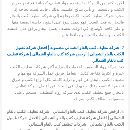
لكن ، كثير من الشركات تستخدم مواد تنظيف كيميائية قد تضر بفرش
الكنب و بالتنجيد ، و تأتي بنتائج عكسية. لذلك ، فانت لست بحاجة إلى
مجرد شركة تنظيف كنب ، لكنك بحاجة إلى شركة تنظيف كنب بالبخار.
فالبخار له فعل السحر فهو يعمل بقوة على البقع ، خاصة الصعبة منها ،
و على كافة الأوساخ. في الوقت نفسه ، يعمل البخار برفق على أقمشة
الكنب ، و خامات التنجيد و يحافظ عليها.
2.
شركة تنظيف كنب بالفاو الشمالي مضمونة | افضل شركة غسيل
الكنب بالفاو الشمالي | ارخص شركة كنب بالفاو الشمالي | شركة تنظيف
كنب بالفاو الشمالي
تعد شركة رواد التنظيف للخدمات المنزلية أكثر شركات تنظيف الكنب
خبرة و أكثرها كفاءة. كذلك ، يتعامل فريق عمل الشركة مع مهام
تنظيف الكنب بالبخار عن فهم و دراية كاملة بكل أنواع الكنب و طرق
تنظيفها. لا تضيع وقتك و جهدك في البحث عن أفضل شركة تنظيف
بالبخار. فمع تنظيف الكنب لدى شركة رواد التنظيف ، ستنعم بأعلى
مستويات النظافة لكنب منزلك.
3.
ارخص شركة تنظيف كنب بالفاو الشمالي
|
شركة تنظيف الكنب بالفاو
الشمالي | افضل شركة تنظيف كنب بالفاو الشمالي | افضل شركة غسيل
الكنب بالفاو الشمالي
|
شركات تنظيف كنب بالفاو الشمالي