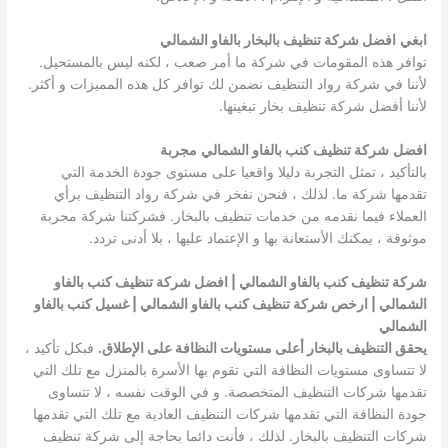
ابغي
افضل شركة تنظيف بالبخار بالفاو الشمالي
توافر هذه المقومات في شركة ما أمر صعب ، لكنه ليس بالمستحيل.
لأننا في شركة رواد التنظيف نضمن لك توافر كل هذه المميزات و أكثر.
لأننا أفضل شركة تنظيف بخار تبغينها.
افضل
شركة تنظيف كنب بالفاو الشمالي
مجربة
بالتأكيد ، تمثل التجربة دليلا واقعيا على مستوى جودة الخدمة التي
تقدمها شركة ما. لذلك ، فنحن نفخر في شركة رواد التنظيف برأي
العملاء فيما نقدمه من خدمات تنظيف بالبخار. فشركتنا شركة مجربة
موثوقة ، يمكنك الأستعانة بها و الإعتماد عليها ، بلا أدنى تردد.
شركة تنظيف كنب بالفاو الشمالي | افضل شركة تنظيف كنب بالفاو
الشمالي | ارخص شركة تنظيف كنب بالفاو الشمالي | غسيل كنب بالفاو
الشمالي
يحقق التنظيف بالبخار أعلى مستويات النظافة على الإطلاق.
فبكل تأكيد ،
لا تتساوى مستويات النظافة التي تقوم بها الأسرة بالمنزل مع تلك التي
تقدمها شركات التنظيف المتخصصة. و في الوقت نفسه ، لا تتساوى
جودة النظافة التي تقدمها شركات التنظيف العادية مع تلك التي تقدمها
شركات التنظيف بالبخار. لذلك ، فأنت دائما بحاجة إلى شركة تنظيف