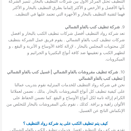
التنظيف تحتل المركز الأول بين شركات التنظيف بالبخار. تتميز الشركة
بأنها الأفضل و الأرخص و الأكثر إلماما بطرق التنظيف بالبخار و الأكثر
فهما لتقنية التنظيف بالبخار و الأجهزة التي تعتمد عليها في التنظيف.
9.
شركة تنظيف كنب بالفاو الشمالي
تعد شركة رواد التنظيف أفضل شركات تنظيف الكنب بالبخار و افضل
شركات تنظيف كنب بالفاو الشمالي . يقوم فريق عمل الشركة بتنظيف
كل محتويات المجلس بالبخار ، لإزالة كافة الأوساخ و الأتربة و البقع ، و
لتطهير الكنب و تعقيمها ضد كافة أنواع البكتيريا و الجراثيم و
الميكروبات.
10.
شركة تنظيف مفروشات بالفاو الشمالي
| غسيل كنب بالفاو الشمالي
| تنظيف كنب بالفاو الشمالي
نحن في شركة رواد التنظيف للخدمات المنزلية نقوم بتدريب عمالنا
على كيفية تنظيف كل أنواع المفروشات بالبخار. بذلك ، نضمن لعملائنا
الكرام إزالة تامة لكل أنواع الأوساخ و البقع. كما نضمن الحفاظ على
الألوان زاهية و براقة. كذلك ، نقوم بكي المفروشات بالبخار للتخلص من
الإنكماش الناتج عن الغسيل.
كيف يتم تنظيف الكنب على يد شركة رواد التنظيف ؟
تقدم شركة رواد التنظيف افضل خدمات تنظيف الكنب بالفاو الشمالي.