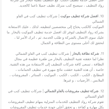
على أفضل خدمة تنظيف الكنب. مع التنظيف بتقنية البخار من شركة
رواد التنظيف ، سيصبح كنب منزلك نظيف جميلا ناعما كالجديد.
10.
افضل شركة تنظيف موكيت
| شركات تنظيف كنب في الفاو
الشمالي
الموكيت كالكنب يحتاج إلى متخصصين لتنظيفه. لذلك ، عليك الاستعانة
بشركة رواد التنظيف لتوفر لك افضل خدمة تنظيف الموكيت بالبخار. ما
عليك سوى الاتصال بالشركة و طلب الخدمة. ثم ، اترك الأمر لنا ،
لنحقق لك أعلى مستوى من النظافة و الجمال.
11.
شركة نظافة بالبخار
| شركات تنظيف كنب في الفاو الشمالي
نظرا لما حققته تقنية التنظيف بالبخار من طفرة عظيمة في مجال
النظافة ، تسعى كافة شركات التنظيف إلى الاستفادة من هذه التقنية.
خاصة ، أن هذه التقنية حققت نتائج مبهرة في تنظيف الحمامات ،
المطابخ ، الكنب ، الكنب ، الكنب ، الموكيت ، الستائر ، المفروشات ،
الملابس ، الأرضيات ، و غيرها.
12.
شركة تنظيف مفروشات بالفاو الشمالي
| شركات تنظيف كنب في
الفاو الشمالي
تقوم شركة رواد التنظيف للخدمات المنزلية بمهام تنظيف المفروشات
بكل مهارة و كفاءة ، و تحقق أعلى جودة خدمات تنظيف المفروشات