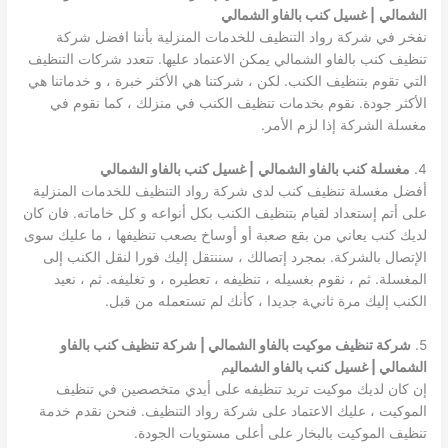
الشمالي
| غسيل كنب بالفاو الشمالي
نفخر في شركة رواد التنظيف للخدمات المنزلية بأننا افضل شركة
تنظيف كنب بالفاو الشمالي يمكن الاعتماد عليها. تتعدد شركات التنظيف
التي تقوم بتنظيف الكنب. لكن ، شركتنا هي الأكثر خبرة ، و خدماتنا هي
الأكثر جودة. نقوم بخدمات تنظيف الكنب في منزلك ، كما نقوم في
مغسلة الشركة إذا لزم الأمر.
4.
مغسلة كنب بالفاو الشمالي
| غسيل كنب بالفاو الشمالي
أفضل مغسلة تنظيف كنب لدى شركة رواد التنظيف للخدمات المنزلية
على أتم إستعداد لقيام بتنظيف الكنب بكل أنواعه و كل خاماته. فان كان
لديك كنب يعاني من بقع صعبة أو أوساخ يصعب تنظيفها ، ما عليك سوى
الإتصال بالشركة. بمجرد إتصالك ، سننتقل إليك فورا لنقل الكنب إلى
المغسلة. ثم ، نقوم بغسيله ، تنظيفه ، تعطيره ، و تغليفه. ثم ، نعيد
الكنب إليك مرة ثانية جديدا ، كأنك لم تستعمله من قبل.
5.
شركة تنظيف موكيت بالفاو الشمالي | شركة تنظيف كنب بالفاو
الشمالي | غسيل كنب بالفاو الشمالي
م
إن كان لديك موكيت تريد تنظيفه على أيدي متخصصين في تنظيف
الموكيت ، عليك الاعتماد على شركة رواد التنظيف. فنحن نقدم خدمة
تنظيف الموكيت بالبخار على أعلى مستويات الجودة.