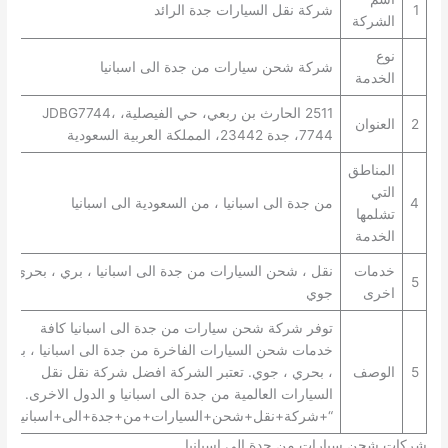
1
شركة نقل السيارات جدة الرائد
الشركة
نوع
شركة شحن سيارات من جدة الى اسبانيا
الخدمة
2511 الحارث بن ربعي، حي الفيصلية، JDBG7744،
2
العنوان
7744، جدة 23442، المملكة العربية السعودية
المناطق
التي
4
من جدة الى اسبانيا ، من السعودية الى اسبانيا
تشلمها
الخدمة
خدمات
نقل ، شحن السيارات من جدة الى اسبانيا ، بري ، بحري ،
5
اخرى
جوي
توفر شركة شحن سيارات من جدة الى اسبانيا كافة
خدمات شحن السيارات الفاخرة من جدة الى اسبانيا ، بري
5
الوصف
، بحري ، جوي. تعتبر الشركة افضل شركة نقل نقل
السيارات العالمية من جدة الى اسبانيا و الدول الاخرى.
“+شركة+نقل+شحن+السيارات+من+جدة+الى+اسبانيا+”
شركات شحن سيارات من جدة الى اسبانيا