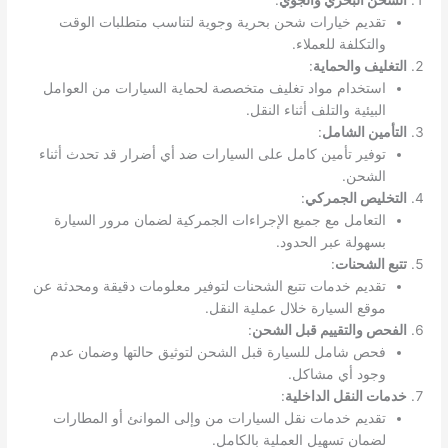
تقديم خيارات شحن بحرية وجوية لتناسب متطلبات الوقت
والتكلفة للعملاء.
التغليف والحماية
:
استخدام مواد تغليف متخصصة لحماية السيارات من العوامل
البيئية والتلف أثناء النقل.
التأمين الشامل
:
توفير تأمين كامل على السيارات ضد أي أضرار قد تحدث أثناء
الشحن.
التخليص الجمركي
:
التعامل مع جميع الإجراءات الجمركية لضمان مرور السيارة
بسهولة عبر الحدود.
تتبع الشحنات
:
تقديم خدمات تتبع الشحنات لتوفير معلومات دقيقة ومحدثة عن
موقع السيارة خلال عملية النقل.
الفحص والتقييم قبل الشحن
:
فحص شامل للسيارة قبل الشحن لتوثيق حالتها وضمان عدم
وجود أي مشاكل.
خدمات النقل الداخلية
:
تقديم خدمات نقل السيارات من وإلى الموانئ أو المطارات
لضمان تسهيل العملية بالكامل.