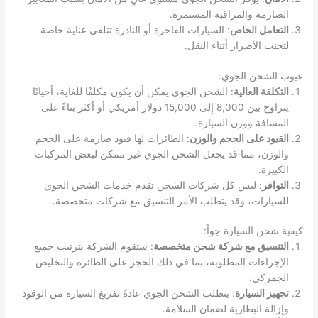
الصارمة والمراقبة المستمرة.
التعامل الخاص
: السيارات الفاخرة أو النادرة تتلقى عناية خاصة
لتجنب الأضرار أثناء النقل.
عيوب الشحن الجوي:
التكلفة العالية
: الشحن الجوي يمكن أن يكون مكلفًا للغاية، أحيانًا
يتراوح بين 8,000 إلى 15,000 دولار أمريكي أو أكثر بناءً على
المسافة ووزن السيارة.
القيود على الحجم والوزن
: الطائرات لها قيود صارمة على الحجم
والوزن، مما قد يجعل الشحن الجوي غير ممكن لبعض المركبات
الكبيرة.
التوافر
: ليس كل شركات الشحن تقدم خدمات الشحن الجوي
للسيارات، وقد يتطلب الأمر التنسيق مع شركات متخصصة.
كيفية شحن السيارة جواً:
التنسيق مع شركة شحن متخصصة
: ستقوم الشركة بترتيب جميع
الإجراءات المطلوبة، بما في ذلك الحجز على الطائرة والتخليص
الجمركي.
تجهيز السيارة
: يتطلب الشحن الجوي عادةً تفريغ السيارة من الوقود
وإزالة البطارية لضمان السلامة.