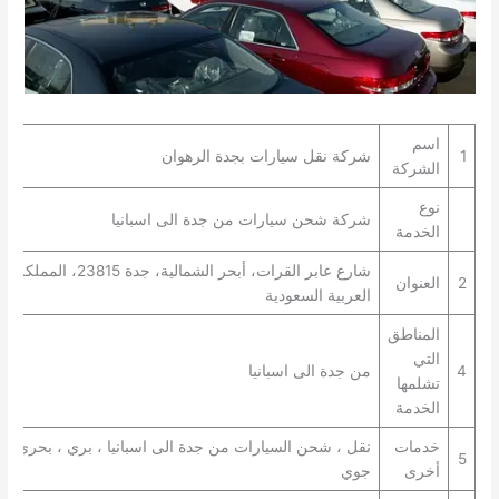
اسم
1
شركة نقل سيارات بجدة الرهوان
الشركة
نوع
شركة شحن سيارات من جدة الى اسبانيا
الخدمة
شارع عابر القرات، أبحر الشمالية، جدة 23815، المملكة
2
العنوان
العربية السعودية
المناطق
التي
4
من جدة الى اسبانيا
تشلمها
الخدمة
خدمات
نقل ، شحن السيارات من جدة الى اسبانيا ، بري ، بحري ،
5
أخرى
جوي