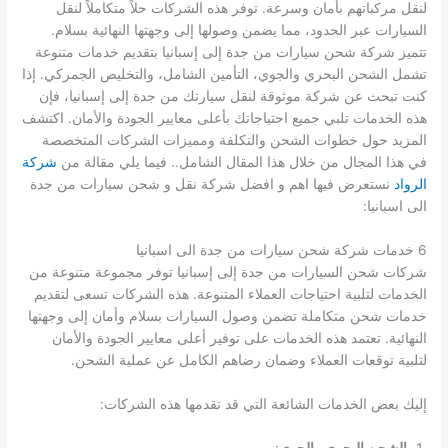
لنقل مركباتهم بأمان وسرعة. توفر هذه الشركات حلاً متكاملاً لنقل
السيارات عبر الحدود، مما يضمن وصولها إلى وجهتها النهائية بسلام.
تتميز شركة شحن سيارات من جدة إلى إسبانيا بتقديم خدمات متنوعة
تشمل الشحن البحري والجوي، التأمين الشامل، والتخليص الجمركي. إذا
كنت تبحث عن شركة موثوقة لنقل سيارتك من جدة إلى إسبانيا، فإن
هذه الخدمات تلبي جميع احتياجاتك بأعلى معايير الجودة والأمان. اكتشف
المزيد حول خطوات الشحن والتكلفة ومميزات الشركات المتخصصة
في هذا المجال من خلال هذا المقال الشامل.. فيما يلي مقالة من
شركة
الرواد
نستعرض فيها اهم و افضل شركة نقل و شحن سيارات من جدة
الى اسبانيا:
6 خدمات شركة شحن سيارات من جدة الى اسبانيا
شركات شحن السيارات من جدة إلى إسبانيا توفر مجموعة متنوعة من
الخدمات لتلبية احتياجات العملاء المتنوعة. هذه الشركات تسعى لتقديم
خدمات شحن متكاملة تضمن وصول السيارات بسلام وأمان إلى وجهتها
النهائية. تعتمد هذه الخدمات على توفير أعلى معايير الجودة والأمان
لتلبية توقعات العملاء وضمان رضاهم الكامل عن عملية الشحن.
إليك بعض الخدمات الشائعة التي قد تقدمها هذه الشركات:
الشحن البحري والجوي
: