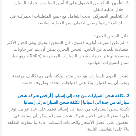
التأمين
: التأكد من الحصول على التأمين المناسب لحماية السيارة
خلال عملية النقل.
التخليص الجمركي
: يجب التعامل مع جميع المتطلبات الجمركية في
بلد المغادرة والوصول لضمان سير العملية بسلاسة.
بدائل الشحن الجوي:
إذا لم تكن السرعة أولوية قصوى، فإن الشحن البحري يبقى الخيار الأكثر
اقتصادية للعديد من الناس. الشحن البحري يمكن أن يتم عبر حاويات
مخصصة أو عبر خدمات شحن السيارات المدحرجة (RoRo)، وهو خيار
ممتاز للسيارات القياسية.
الشحن الجوي للسيارات هو خيار متاح، ولكنه يأتي مع تكاليف مرتفعة
ويجب أن يتم اختياره بناءً على احتياجات محددة وظروف خاصة.
3. تكلفة شحن السيارات من جدة إلى إسبانيا | أرخص شركة شحن
سيارات من جدة الى اسبانيا | تكلفة شحن السيارات إلى إسبانيا
تكلفة شحن السيارات من جدة إلى إسبانيا تعتمد على عدة عوامل تؤثر
على السعر النهائي. اختيار شركة شحن موثوقة يمكن أن يساعد في
الحصول على أفضل الأسعار والخدمات الممكنة. عادةً ما تتفاوت التكلفة
بناءً على التفاصيل التالية: