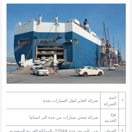
اسم
1
شركه العابر لنقل السيارات بجدة
الشركة
نوع
شركة شحن سيارات من جدة الى اسبانيا
الخدمة
2
العنوان
حي، المروة، جدة 23544، المملكة العربية السعودية