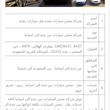
اسم
1
شركة شحن سيارات بجدة نقل سيارات بجدة
الشركة
نوع
شركة شحن سيارات من جدة الى اسبانيا
الخدمة
JJMC8437، 8437 مطرف الهلالي، 4879،، حي
2
العنوان
المحجر،، جدة 22423،، المملكة العربية السعودية
المناطق
التي
4
من جدة الى اسبانيا ، من السعودية الى اسبانيا
تشلمها
الخدمة
خدمات
نقل ، شحن سيارات من جدة الى اسبانيا ، بري ، بحري ،
5
أخرى
جوي
توفر شركة شحن السيارات من جدة الى اسبانيا كافة
خدمات نقل ، شحن السيارات بكافة انواعها من جدة الى
5
الوصف
اسبانيا ، بري ، بحري ، جوي. تعتبر الشركة افضل شركة