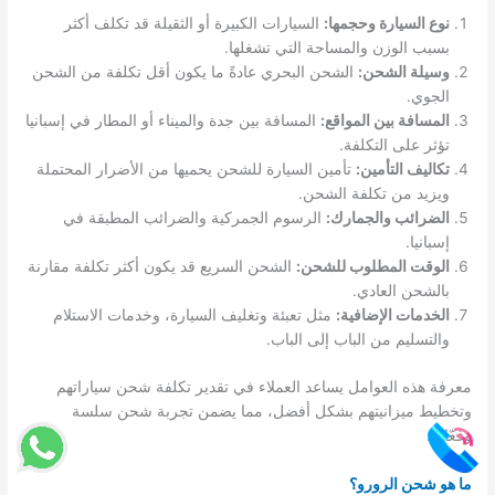
نوع السيارة وحجمها:
السيارات الكبيرة أو الثقيلة قد تكلف أكثر
بسبب الوزن والمساحة التي تشغلها.
وسيلة الشحن:
الشحن البحري عادةً ما يكون أقل تكلفة من الشحن
الجوي.
المسافة بين المواقع:
المسافة بين جدة والميناء أو المطار في إسبانيا
تؤثر على التكلفة.
تكاليف التأمين:
تأمين السيارة للشحن يحميها من الأضرار المحتملة
ويزيد من تكلفة الشحن.
الضرائب والجمارك:
الرسوم الجمركية والضرائب المطبقة في
إسبانيا.
الوقت المطلوب للشحن:
الشحن السريع قد يكون أكثر تكلفة مقارنة
بالشحن العادي.
الخدمات الإضافية:
مثل تعبئة وتغليف السيارة، وخدمات الاستلام
والتسليم من الباب إلى الباب.
معرفة هذه العوامل يساعد العملاء في تقدير تكلفة شحن سياراتهم
وتخطيط ميزانيتهم بشكل أفضل، مما يضمن تجربة شحن سلسة
وفعّالة.
ما هو شحن الرورو؟