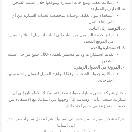
إمكانية تعقب وتتبع حالة السيارة وموقعها خلال عملية الشحن.
التغليف والحماية
:
استخدام مواد تغليف وحماية متخصصة لحماية السيارة من أي
تلف أثناء النقل.
التوصيل إلى الباب
:
توفير خدمة التوصيل من الباب إلى الباب لتسهيل استلام السيارة
في الموقع المحدد.
الاستشارة والدعم
:
تقديم استشارات ودعم مستمر للعملاء خلال جميع مراحل عملية
الشحن.
المرونة في الجدول الزمني
:
إمكانية جدولة الشحنات وفقًا لمواعيد العميل لضمان راحته وتلبية
احتياجاته.
باختيار شركة شحن سيارات دولية محترفة، يمكنك الاطمئنان إلى أن
سيارتك ستصل بأمان وسلامة إلى وجهتها في إسبانيا، مع الاستفادة من
خدمات متميزة تلبي جميع احتياجاتك.
شركة شحن سيارات من جدة الى اسبانيا | شركة نقل سيارات من جدة
الى اسبانيا
1. شركة شحن سيارات بجدة اليسر