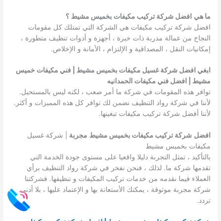
ما هي
افضل شركة تركيب مكيفات بخميس مشيط
؟
افضل شركة تركيب مكيفات هي الشركة التي تمتلك كل مقومات
النجاح من عمالة مدربة ذات خبرة ، أجهزة و أدوات تنظيف متطورة ،
إمكانيات النقل ، المصداقية و الإلتزام ، الأمانة و الإخلاص.
ابغي افضل شركة غسيل مكيفات بخميس مشيط | فني مكيفات خميس
مشيط | افضل فني مكيفات الحمدانيه
توافر هذه المقومات في شركة ما أمر صعب ، لكنه ليس بالمستحيل.
لأننا في شركة رواد التنظيف نضمن لك توافر كل هذه المميزات و أكثر.
لأننا أفضل شركة تركيب مكيفات تبغينها.
افضل
شركة تركيب مكيفات بخميس مشيط
مجربة
| شركة غسيل
مكيفات بخميس مشيط
بالتأكيد ، تمثل التجربة دليلا واقعيا على مستوى جودة الخدمة التي
تقدمها شركة ما. لذلك ، فنحن نفخر في شركة رواد التنظيف برأي
العملاء فيما نقدمه من خدمات تركيب المكيفات و تنظيفها. فشركتنا
شركة مجربة موثوقة ، يمكنك الأستعانة بها و الإعتماد عليها ، بلا أدنى
تردد.