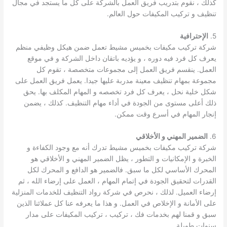
كذلك ، نقوم بتدريب فريق العمل بالشركة على كل ما يستجد في مجال
تنظيف و تركيب المكيفات حول العالم.
5.
الإحترافية
شركة تركيب مكيفات بخميس مشيط تعمل ضمن هيكل وظيفي منظم
يعرف كل فرد فيه دوره ، و يؤديه باتقان داخل الشركة و في موقع
العمل. ينقسم فريق العمل إلى مجموعات متخصصة ، تقوم كل
مجموعة بمهام تنظيف معينة مدربة عليها جيدا. يعمل فريق العمل على
شكل خلية نحل ، يعرف كل فرد تخصصه و المهام المكلف بها. يحق
ذلك أعلى مستوى من الجودة في أداء مهام التنظيف. كذلك ، يضمن
إنجار المهام في أسرع وقت ممكن.
6.
الضمير المهني و الأخلاقي
شركة تركيب مكيفات بخميس مشيط تدرك أنه مع وجود الكفاءة و
الخبرة و الإمكانيات و التطور ، يظل الضمير المهني و الأخلاقي هو
المحرك الأساسي لكل ما سبق. فالضمير هو الدافع و المحرك لكل
القدرات لتحقيق الجودة في إتمام المهام ، العمل على إرضاء الله ، ثم
إرضاء العميل. لذلك ، نحرص في شركة رواد التنظيف للخدمات المنزلية
على الأمانة و الإخلاص في العمل. و هذا ما يعرفه عنا كل عملائنا الذين
سبق و قمنا لهم بخدمات فك ، تركيب ، تركيب المكيفات على مدار
سنوات طويلة.