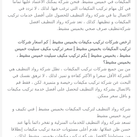
المكيفات في خميس مشيط. فنحن شركة يمكنك الاعتماد عليها تماما
في كل مهام تركيب المكيفات التي ترغب فيها. لذلك ، لا تردد في
الاتصال بنا في شركة رواد التنظيف للحصول على أفضل خدمات تركيب
المكيفات و تنظيفها. كذلك ، تعد شركة رواد التنظيف افضل
شركةتنظيف صرف صحي بخميس مشيط.
ارخص شركات تركيب مكيفات بخميس مشيط
|
كم اسعار شركات
تركيب المكيفات
بخميس مشيط | سعر تركيب مكيف سبليت خميس
مشيط ، بخميس مشيط | بكم تركيب مكيف سبليت خميس مشيط ،
بخميس مشيط؟
من بين جميع شركات تركيب المكيفات ، تظل شركة رواد التنظيف هي
الشركة الأقل سعرا و الأكثر كفاءة و تميز. لذلك ، لا ترهق نفسك في
البحث عن شركة تركيب مكيفات رخيصة و متميزة. لكن ، فقط قم
بالاتصال بشركة رواد التنظيف لتحصل على أفضل خدمة تركيب مكيفات
و باقل سعر ممكن.
شركة رواد التنظيف لتركيب المكيفات بخميس مشيط | فني تكييف و
تبريد خميس مشيط
تسعد شركة رواد التنظيف للخدمات المنزلية و تفخر دائما بأنها عند
حسن ظن عملائها. نقدم أعلى مستويات خدمة تركيب مكيفات إنطلاقا
من مسئوليتنا كافضل شركة تركيب مكيفات بخميس مشيط. لذلك ،