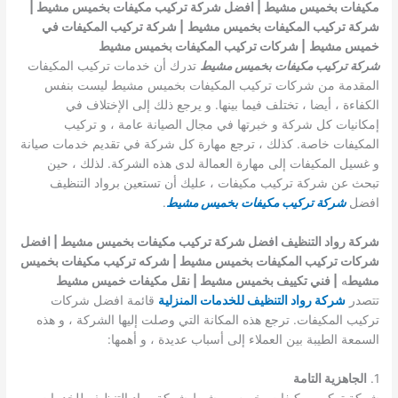
مكيفات بخميس مشيط | افضل شركة تركيب مكيفات بخميس مشيط |
شركة تركيب المكيفات بخميس مشيط
| شركة تركيب المكيفات في
خميس مشيط
| شركات تركيب المكيفات بخميس مشيط
شركة تركيب مكيفات بخميس مشيط
تدرك أن خدمات تركيب المكيفات
المقدمة من شركات تركيب المكيفات بخميس مشيط ليست بنفس
الكفاءة ، أيضا ، تختلف فيما بينها. و يرجع ذلك إلى الإختلاف في
إمكانيات كل شركة و خبرتها في مجال الصيانة عامة ، و تركيب
المكيفات خاصة. كذلك ، ترجع مهارة كل شركة في تقديم خدمات صيانة
و غسيل المكيفات إلى مهارة العمالة لدى هذه الشركة. لذلك ، حين
تبحث عن شركة تركيب مكيفات ، عليك أن تستعين برواد التنظيف
افضل
شركة تركيب مكيفات بخميس مشيط
.
شركة رواد التنظيف افضل شركة تركيب مكيفات بخميس مشيط | افضل
شركات تركيب المكيفات بخميس مشيط | شركه تركيب مكيفات بخميس
مشيط
ه
| فني تكييف بخميس مشيط | نقل مكيفات خميس مشيط
تتصدر
شركة رواد التنظيف للخدمات المنزلية
قائمة افضل شركات
تركيب المكيفات. ترجع هذه المكانة التي وصلت إليها الشركة ، و هذه
السمعة الطيبة بين العملاء إلى أسباب عديدة ، و أهمها:
1.
الجاهزية التامة
شركة تركيب مكيفات بخميس مشيط شركة رواد التنظيف للخدمات