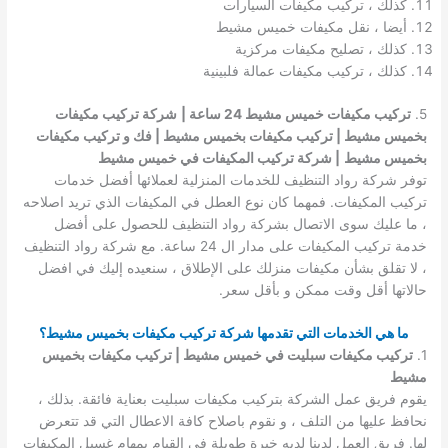
كذلك ، تركيب مكيفات السيارات
أيضا ، نقل مكيفات خميس مشيط
كذلك ، تصليح مكيفات مركزية
كذلك ، تركيب مكيفات عمالة فلبينية
5.
تركيب مكيفات خميس مشيط 24 ساعة |
شركة تركيب مكيفات
بخميس مشيط | تركيب مكيفات بخميس مشيط | فك و تركيب مكيفات
بخميس مشيط
| شركة تركيب المكيفات في خميس مشيط
توفر شركة رواد التنظيف للخدمات المنزلية لعملائها أفضل خدمات
تركيب المكيفات. فمهما كان نوع العطل في المكيفات الذي تريد اصلاحه
، ما عليك سوى الاتصال بشركة رواد التنظيف للحصول على أفضل
خدمة تركيب المكيفات على مدار ال 24 ساعة. مع شركة رواد التنظيف
، لا تقلق بشأن مكيفات منزلك على الإطلاق ، سنعيده إليك في افضل
حالاتها أقل وقت ممكن و بأقل سعر.
ما هي الخدمات التي تقدمها شركة تركيب مكيفات بخميس مشيط؟
1.
تركيب مكيفات سبليت في خميس مشيط | تركيب مكيفات بخميس
مشيط
يقوم فريق عمل الشركة بتركيب مكيفات سبليت بعناية فائقة. بذلك ،
نحافظ عليها من التلف ، و نقوم باصلاح كافة الاعطال التي قد تتعرض
لها. فريق العمل لدينا لديه خبرة طويلة في القيام بمهام غسيل المكيفات