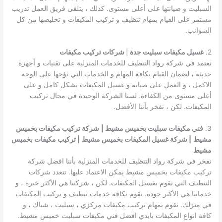
السبليت و صيانتها على أعلى مستوى. كذلك ، يتلقى فريق العمل تدريب
مستمر على القيام بمهام تنظيف و تركيب المكيفات و تخليصها من كل
الشوائب.
2.
غسيل مكيفات سبليت جدة
|
شركات تركيب مكيفات
نعتمد في شركة رواد التنظيف للخدمات المنزلية على تقنيات و أجهزة
حديثة ، لضمان القيام بكافة المهام و الخدمات التي نؤجها على الوجه
الاكمل ، و العمل على صيانة و غسيل المكيفات بشكل كامل و على
أعلى مستوى من الكفاءة. لسنا الشركة الوحيدة في مجال تركيب
المكيفات. لكن ، نفخر بأننا الأفضل.
3.
فني مكيفات سبليت بخميس مشيط |
شركة تركيب مكيفات بخميس
مشيط
| شركة غسيل المكيفات بخميس مشيط
| تركيب مكيفات بخميس
مشيط
نفخر في شركة رواد التنظيف للخدمات المنزلية بأننا افضل شركة
تركيب مكيفات بخميس مشيط يمكن الاعتماد عليها. تتعدد شركات
التنظيف التي تقوم بغسيل المكيفات. لكن ، شركتنا هي الأكثر خبرة ، و
خدماتنا هي الأكثر جودة. نقوم بكافة خدمات تنظيف و تركيب المكيفات
في منزلك. نقوم بمهام تركيب مكيفات مركزي ، سبليت ، شباك ، و
كافة انواع المكيفات بايدي افضل فني مكيفات سبليت خميس مشيط.