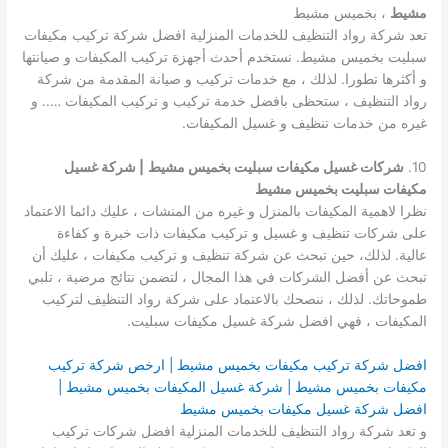
مشيط
، بخميس مشيط
تعد شركة رواد التنظيف للخدمات المنزلية افضل شركة تركيب مكيفات
سبليت بخميس مشيط. نستخدم أحدث أجهزة تركيب المكيفات و صيانتها
و أكثرها تطورا. لذلك ، مع خدمات تركيب و صيانة المقدمة من شركة
رواد التنظيف ، ستحظى بافضل خدمة تركيب و تركيب المكيفات ….. و
غيره من خدمات تنظيف و غسيل المكيفات.
10.
شركات غسيل مكيفات سبليت بخميس مشيط
| شركة غسيل
مكيفات سبليت بخميس مشيط
نظرا لاهمية المكيفات بالمنزل و غيره من المنشات ، عليك دائما الاعتماد
على شركات تنظيف و غسيل و تركيب مكيفات ذات خبرة و كفاءة
عالية. لذلك، حين تبحث عن شركة تنظيف و تركيب مكيفات ، عليك أن
تبحث عن أفضل الشركات في هذا المجال ، لتضمن نتائج مرضية ، تلبي
طموحاتك. لذلك ، ننصحك بالاعتماد على شركة رواد التنظيف لتركيب
المكيفات ، فهي افضل شركة غسيل مكيفات سبليت.
افضل شركة تركيب مكيفات بخميس مشيط | ارخص شركة تركيب
مكيفات بخميس مشيط | شركة غسيل المكيفات بخميس مشيط |
افضل شركة غسيل مكيفات بخميس مشيط
و تعد شركة رواد التنظيف للخدمات المنزلية افضل شركات تركيب