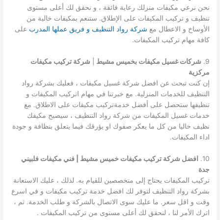
نحن نرعي مكيفات منزلك رعاية فائقة ، و نحقق لك أعلى مستوى
تنظيف و تركيب المكيفات على الإطلاق. ستنعم بمكيفات خالية من
الأوساخ و الاعطال مع
شركة رواد التنظيف و فريق عملها المدرب
على
كافة مهام تركيب المكيفات.
9.
شركات غسيل مكيفات بخميس مشيط
|
شركة تركيب مكيفات
مركزية
إن كنت تبحث عن افضل شركة غسيل مكيفات ، فعليك بشركة رواد
التنظيف للخدمات المنزلية. مع خبرتنا في مهام اتركيب المكيفات و
تنظيفها ستحصل على أفضل خدمةتركيب مكيفات على الاطلاق. مع
خدمات غسيل المكيفات من شركة رواد التنظيف ، سيصبح مكيفك
نظيف خاليا من كل ما يعكر صفوك او يؤرقك فيما يتعلق بنظافة و جودة
اداء المكيفات.
10.
افضل شركة تركيب مكيفات خميس مشيط | فني مكيفات فلبيني
جدة
تركيب المكيفات يحتاج إلى متخصصين للقيام به. لذلك ، عليك الاستعانة
بشركة رواد التنظيف لتوفر لك افضل خدمة تركيب مكيفات و في اسرع
وقت و اقل سعر. ما عليك سوى الاتصال بالشركة و طلب الخدمة. ثم ،
اترك الأمر لنا ، لنحقق لك أعلى مستوى من تركيب المكيفات .