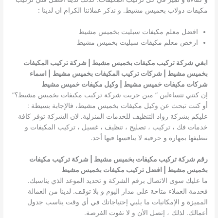
مكيفات دولاب بخميس مشيط. و نذكر عملائنا الكرام ان لدينا :
افضل معلم مكيفات سبليت بخميس مشيط
ارخص معلم مكيفات سبليت بخميس مشيط
ابغي شركة تركيب مكيفات بخميس مشيط | شركة تركيب المكيفات
بخميس مشيط | شركات تركيب المكيفات بخميس مشيط
| اسماء
شركات مكيفات خميس مشيط | وكيل مكيفات خميس مشيط
إن كنتي تتساءلين ” مين جربت شركة تركيب مكيفات بخميس مشيط؟”
أو كنت تبحث عن وكيل مكيفات بخميس مشيط، فالإجابة بسيطة :
عليكم بشركة رواد التنظيف للخدمات المنزلية. لان الشركة توفر كافة
خدمات فك ، تركيب ، تصليح ، تنظيف ، غسيل ، تركيب المكيفات و
تنظيفها بمهارة و حرفية لا ينافسها فيها أحد.
رقم شركة تركيب مكيفات بخميس مشيط | شركة تركيب مكيفات
بخميس مشيط | افضل تركيب مكيفات بخميس مشيط
ما عليك سوى الاتصال برقم الشركة و تحديد الموعد الذي يناسبك.
فخدمة العملاء متاحة على مدار اليوم و بلا توقف. لدينا من العمالة
المميزة و الإمكانيات ما يلبي إحتياجاتك في أي وقت يناسب جدول
أعمالك. لذلك ، إتصل الأن و لا تفوت الفرصة.