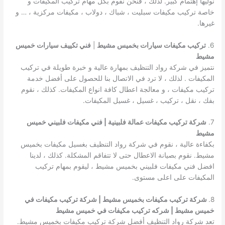
نوليها إهتمام كبير. لذلك ، فنحن نقوم بكل مهام تركيب المكيفات و
خاصة تركيب مكيفات سبليت ، شباك ، دولاب ، مكيفات مركزية ، … و
غيرها.
6.
تركيب مكيفات سيارات بخميس مشيط
|
فني تكييف سيارات خميس
مشيط
نتميز في شركة رواد التنظيف بمهارة عالية و خبرة طويلة في تركيب
المكيفات . لذلك ، لا ترد في الاتصال بنا للحصول على أفضل خدمة
تركيب مكيفات ، و معالجة اعطال كافة انواع المكيفات. كذلك ، نقوم
بفك ، نقل ، تركيب ، غسيل ، غسيل المكيفات.
7.
شركة تركيب مكيفات عمالة فلبينية | فني مكيفات فلبيني خميس
مشيط
بكفاءة عالية ، نقوم في شركة رواد التنظيف بغسيل مكيفات بخميس
مشيط. نقوم بصيانة الاعطال حتى لا تتفاقم المشكلة. كذلك ، لدينا
افضل فني مكيفات فلبيني بخميس مشيط ، ليقوم بمهام تركيب
المكيفات على اعلى مستوى.
8.
شركة تركيب مكيفات بخميس مشيط | شركة تركيب مكيفات في
خميس مشيط | شركه تركيب مكيفات في خميس مشيط
تعد شركة رواد التنظيف أفضل شركة تركيب مكيفات بخميس مشيط.