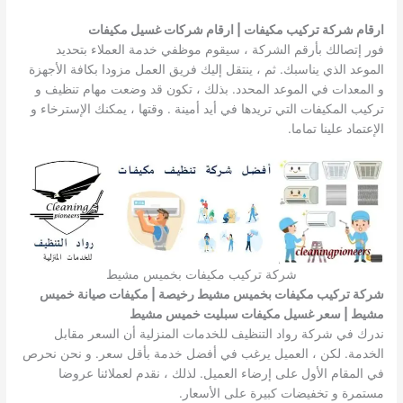
ارقام شركة تركيب مكيفات | ارقام شركات غسيل مكيفات
فور إتصالك بأرقم الشركة ، سيقوم موظفي خدمة العملاء بتحديد
الموعد الذي يناسبك. ثم ، ينتقل إليك فريق العمل مزودا بكافة الأجهزة
و المعدات في الموعد المحدد. بذلك ، تكون قد وضعت مهام تنظيف و
تركيب المكيفات التي تريدها في أيد أمينة . وقتها ، يمكنك الإسترخاء و
الإعتماد علينا تماما.
شركة تركيب مكيفات بخميس مشيط
شركة تركيب مكيفات بخميس مشيط رخيصة | مكيفات صيانة خميس
مشيط | سعر غسيل مكيفات سبليت خميس مشيط
ندرك في شركة رواد التنظيف للخدمات المنزلية أن السعر مقابل
الخدمة. لكن ، العميل يرغب في أفضل خدمة بأقل سعر. و نحن نحرص
في المقام الأول على إرضاء العميل. لذلك ، نقدم لعملائنا عروضا
مستمرة و تخفيضات كبيرة على الأسعار.