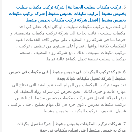
5.
تركيب مكيفات سبليت الحمدانية | شركة تركيب مكيفات سبليت
بخميس مشيط | تركيب مكيفات بخميس مشيط | شركة تركيب مكيفات
بخميس مشيط | افضل شركة تركيب مكيفات بخميس مشيط
ان كنت تريد تركيب مكيفات سبليت ، او كان لديك عطل في احد
مكيفات سبليت ، فانت بحاجة الى شركة تركيب مكيفات متخصصة. و
حرصا منا في شركة رواد التنظيف على توفير كافة الخدمات الفنية
للمكيفات بكافة انواعها ، نقدم أعلى مستوى من تنظيف ، تركيب ،
تركيب مكيفات سبليت . لذلك ، مع شركة رواد التنظيف ، ستنعم
بمكيفات سبليت نظيفة تعمل بكفاءة عالية تماما.
6.
شركة تركيب المكيفات في خميس مشيط | فني مكيفات في خميس
مشيط
| شركة غسيل مكيفات شباك بجدة
تعد مهمة تركيب المكيفات من المهام الصعبة و الفنية التي تحتاج الى
مهارة عالية و خبرة. لذلك ، نحن نحرص في شركة رواد التنظيف ان
نوفر لعملائنا افضل فني تركيب مكيفات بخميس مشيط. لدينا فنيين
تركيب مكيفات مدربين ، ذوي خرة في كل مهام تصليح ، فك ، تركيب ،
غسيل ، تنظيف ، تركيب المكيفات بخميس مشيط.
7.
شركات تركيب المكيفات بخميس مشيط | شركه غسيل مكيفات
مركزيه خميس مشيط | فني تصليح مكيفات في جدة