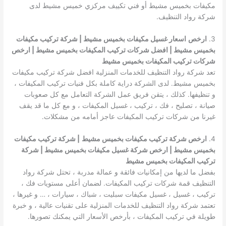
مكيفات بخميس مشيط أو فني تكييف مركزي خميس مشيط لدى
شركة رواد التنظيف.
3.
ارخص
اسعار غسيل مكيفات بخميس مشيط | شركة تركيب مكيفات
بخميس مشيط | افضل شركات تركيب المكيفات بخميس مشيط | ارخص
شركات تركيب المكيفات بخميس مشيط
تعد شركة رواد التنظيف للخدمات المنزلية افضل شركة تركيب مكيفات
بخميس مشيط. لدى الشركة دراية كاملة بكل فنيات تركيب المكيفات ،
و تنظيفها. كذلك ، يتقن فريق عمل الشركة التعامل مع كل صعوبات
صيانة ، تصليح ، فك ، تركيب ، غسيل المكيفات ، و مع كل ما قد يقف
غيرنا من شركات تركيب المكيفات عاجز أمامه من مشكلات.
4.
ارخص شركة تركيب مكيفات بخميس مشيط
| شركة تركيب مكيفات
بخميس مشيط | ارخص شركة غسيل مكيفات بخميس مشيط | شركة
تركيب المكيفات بخميس مشيط
بفضل ما لديها من إمكانيات فائقة و عمالة مدربة ، تحتل شركة رواد
التنظيف قمة شركات تركيب المكيفات. لضمان أعلى مستويات فك ،
تركيب ، غسيل ، غسيل مكيفات سبليت ، شباك ، سيارات ، … و غيرها ،
تعتمد شركة رواد التنظيف للخدمات المنزلية على تقنيات عالية ، و خبرة
طويلة في تركيب المكيفات ، بأرخص الأسعار التي يمكنك تصورها.