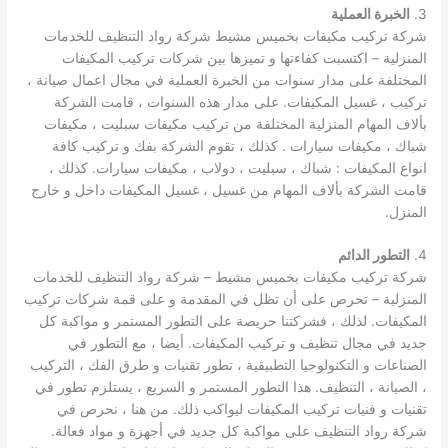
3.
الخبرة العملية
شركة تركيب مكيفات بخميس مشيط شركة رواد التنظيف للخدمات
المنزلية – اكتسبت كفاءتها و تميزها بين شركات تركيب المكيفات
المختلفة على مدار سنوات من الخبرة العملية في مجال اعمال صيانة ،
تركيب ، غسيل المكيفات. على مدار هذه السنوات ، قامت الشركة
بألاف المهام المنزلية المختلفة من تركيب مكيفات سبليت ، مكيفات
شباك ، مكيفات سيارات . كذلك ، تقوم الشركة بفك و تركيب كافة
انواع المكيفات : شباك ، سبليت ، دولاب ، مكيفات سيارات. كذلك ،
قامت الشركة بألاف المهام من غسيل ، غسيل المكيفات داخل و خارج
المنزل.
4.
التطور الدائم
شركة تركيب مكيفات بخميس مشيط – شركة رواد التنظيف للخدمات
المنزلية – تحرص على أن تظل في المقدمة و على قمة شركات تركيب
المكيفات. لذلك ، فشركتنا حريصة على التطور المستمر و مواكبة كل
جديد في مجال تنظيف و تركيب المكيفات. أيضا ، مع التطور في
الصناعات و التكنولوجيا التطبيقية ، تطور تقنيات و طرق الفك ، التركيب
، الصيانة ، التنظيف. هذا التطور المستمر و السريع ، يستلزم تطور في
تقنيات و فنيات تركيب المكيفات ليواكب ذلك. من هنا ، نحرص في
شركة رواد التنظيف على مواكبة كل جديد في أجهزة و مواد فعالة.