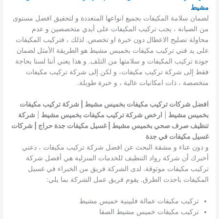
مشيط
لضمان سلامة المكيفات بجميع انواعها المتعددة و لتحقيق افضل مستوى
من الصيانة ، يجب تركيب المكيفات على أيدي متخصصين و عدم
محاولة تصليح الاعطال دون خبرة او تخصص. لذلك ، فتركيب المكيفات
على يد فني تركيب مكيفات بخميس مشيط هو الطريقة الأمثل لضمان
جودة تركيب المكيفات و سلامتها من التلف. و هذا يعني أننا لسنا بحاجة
فقط إلى شركة تركيب مكيفات، و لكن إلى شركة تركيب مكيفات
متخصصة ، ذات امكانيات عالية ، و خبرة طويلة.
افضل شركات تركيب مكيفات بخميس مشيط | شركة تركيب مكيفات
بخميس مشيط
|
ارخص شركة تركيب مكيفات بخميس مشيط
|
شركة
تنظيف صرف صحي بخميس مشيط | غسيل مكيفات جدة حراج | شركات
غسيل مكيفات في جدة
و دون عناء و مشقة البحث عن افضل شركة تركيب مكيفات ، دعني
أخبرك أن شركة رواد التنظيف للخدمات المنزلية هي أفضل شركة
تركيب مكيفات موثوقة. لدى الشركة فريق من الخبراء في غسيل
المكيفات باحدث الطرق. يقوم فريق عمل الشركة بما يلي:
تركيب مكيفات عمالة فلبينية خميس مشيط
تركيب مكيفات خميس مشيط الصفا