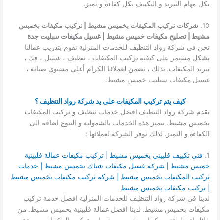
بكل مهام التبريد و التكييف بكل كفاءة و تميز.
10.
شركات تركيب المكيفات بخميس مشيط | تركيب مكيفات بخميس
مشيط | تصليح مكيفات خميس مشيط | غسيل مكيفات سبليت جدة
نحن في شركة رواد التنظيف للخدمات المنزلية نقوم بتدريب عمالنا
بشكل مستمر على كيفية تركيب المكيفات ، تنظيف ، غسيل ، فك ،
تبريد المكيفات. بذلك ، نضمن لعملائنا الكرام أعلى مستوى صيانة ،
غسيل مكيفات سبليت خميس مشيط.
كيف يتم تركيب المكيفات على يد شركة رواد التنظيف ؟
تقدم شركة رواد التنظيف افضل خدمات تنظيف و تركيب المكيفات
بخميس مشيط. تتميز هذه الخدمات بالشمولية و التنوع اضافة الى
الكفاءة و التميز. لذلك توفر الشركة لعملائها :
1.
فني تكييف فلبيني بخميس مشيط | تركيب مكيفات عمالة فلبينية
خميس مشيط | شركة غسيل مكيفات شباك بخميس مشيط | خدمات
تركيب المكيفات بخميس مشيط | شركة تركيب مكيفات بخميس مشيط
| تركيب مكيفات بخميس مشيط
لدينا في شركة رواد التنظيف للخدمات المنزلية افضل خدمة تركيب
مكيفات بخميس مشيط. لدينا افضل عمالة فلبينية بخميس مشيط. من
خلال افضل فني مكيفات بخميس مشيط ، بتركيب المكيفات بسرعة