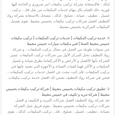
لذلك ، فالإستعانة بشركة تركيب مكيفات امر ضروري و الحاجة اليها
فورية. ذلك للقيام بكل مهام خدمات المكيفات من نقل فك ، تركيب ،
غسيل ، تنظيف ، صيانة ، تصليح . لذلك ، ننصحك بالاستعانة بشركة رواد
التنظيف افضل شركات تركيب مكيفات بخميس مشيط. نقوم بغسيل
المكيفات المركزية بخميس مشيط.
8.
خدمة تركيب المكيفات | خدمات تركيب المكيفات | تركيب مكيفات
خميس مشيط الصفا | فني مكيفات سيارات خميس مشيط
عبر سنوات طويلة من العمل في مجال تركيب المكيفات ، و شركة
رواد التنظيف تحتل المركز الأول بين شركات تركيب المكيفات. تتميز
الشركة بأنها الأفضل و الأرخص و الأكثر إلماما بطرق صيانة و غسيل
المكيفات و الأكثر فهما لفنيات الصيانة و الأجهزة التي تعتمد عليها في
تركيب المكيفات. فان كنت تبحث عن افضل خدمات تركيب المكيفات ،
فنحن في شركة رواد التنظيف نضمن لك افضل خدمة تركيب مكيفات.
9.
تطبيق تركيب مكيفات بخميس مشيط | شركة تركيب مكيفات بخميس
مشيط | شركة تبريد و تكييف في خميس مشيط
تعد شركة رواد التنظيف أفضل شركات التبريد و التكييف و افضل
شركات تركيب مكيفات بخميس مشيط . يقوم فريق عمل الشركة
بصيانة ، تنظيف ، غسيل ، تصليح ، فك ، تركيب المكيفات. كذلك ، نقوم