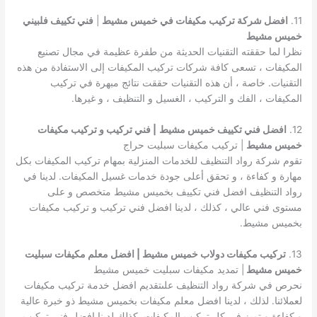
11.
افضل شركة تركيب مكيفات في خميس مشيط
|
فني تكييف فلبيني
خميس مشيط
نظرا لما حققته التقنيات الحديثة من طفرة عظيمة في مجال تصنيع
المكيفات ، تسعى كافة شركات تركيب المكيفات إلى الاستفادة من هذه
التقنيات. خاصة ، أن هذه التقنيات حققت نتائج مبهرة في تركيب
المكيفات ، الفك و التركيب ، الغسيل و التنظيف ، و غيرها.
12.
افضل فني تكييف خميس مشيط
| فني تركيب و تركيب مكيفات
خميس مشيط
| تركيب مكيفات سبليت حراج
تقوم شركة رواد التنظيف للخدمات المنزلية بمهام تركيب المكيفات بكل
مهارة و كفاءة ، و تحقق أعلى جودة خدمات غسيل المكيفات. لدينا في
رواد التنظيف افضل فني تكييف بخميس مشيط متخصص و على
مستوى فني عالي ، كذلك ، لدينا افضل فني تركيب و تركيب مكيفات
بخميس مشيط.
13.
تركيب مكيفات دولاب خميس مشيط | افضل معلم مكيفات سبليت
خميس مشيط
| تمديد مكيفات سبليت خميس مشيط
نحرص في شركة رواد التنظيف علىتقديم افضل خدمة تركيب مكيفات
لعملائنا. لذلك ، لدينا افضل معلم مكيفات بخميس مشيط ذو خبرة عالية
و كفاءة و تميز في كل تركيب المكيفات. كذلك لدينا افضل فني تركيب