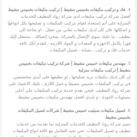
4.
فك و تركيب مكيفات بخميس مشيط
| تركيب مكيفات بخميس مشيط
أفضل شركة تركيب مكيفات لدى شركة رواد التنظيف للخدمات
المنزلية على أتم إستعداد لقيام بتركيب المكيفات و تصليحها بكل انواعها
و اشكالها. فان كان لديك مكيفات تعاني من عطل ، او بحاجة الى
تنظيف ، ما عليك سوى الإتصال بالشركة. بمجرد إتصالك ، سننتقل إليك
فورا بكامل الاجهزة و المعدات و المواد اللازمة ، لنقدم لكل كافة
خدمات فك و تركيب ، صيانة ، غسيل المكيفات.
5.
مهندس مكيفات خميس مشيط | شركة تركيب مكيفات بخميس
مشيط | تركيب مكيفات منزلية
إن كان لديك مكيفات تريد تصليحها ، او تنظيفها على أيدي متخصصين
في تركيب المكيفات بخميس مشيط و عمل اللازم ، عليك الاعتماد على
شركة رواد التنظيف. فنحن نقدم خدمة تركيب المكيفات على أعلى
مستويات الجودة ، و بايدي افضل مهندس مكيفات بخميس مشيط.
6.
غسيل مكيفات سبليت خميس مشيط | شركات غسيل المكيفات
بخميس مشيط
تتميز شركة رواد التنظيف للخدمات المنزلية بما تقدمه من خدمات
تنظيف و غسيل المكيفات. نحن نجيد التعامل مع كافة انواع المكيفات