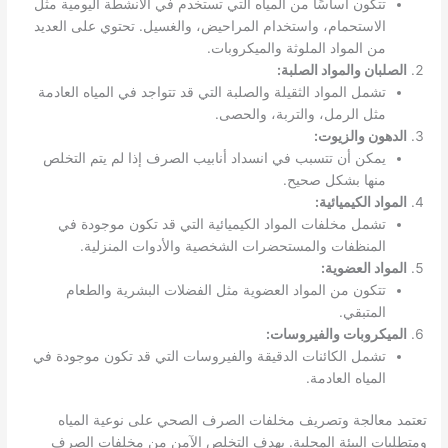
تتكون أساسًا من المياه التي تستخدم في الأنشطة اليومية مثل
الاستحمام، واستخدام المراحيض، والغسيل. تحتوي على العديد
من المواد الملوثة والميكروبات.
الصلبان والمواد الصلبة:
تشمل المواد الثقيلة والصلبة التي قد تتواجد في المياه العادمة
مثل الرمل، والتربة، والحصى.
الدهون والزيوت:
يمكن أن تتسبب في انسداد أنابيب الصرف إذا لم يتم التخلص
منها بشكل صحيح.
المواد الكيميائية:
تشمل مخلفات المواد الكيميائية التي قد تكون موجودة في
المنظفات والمستحضرات الشخصية والأدوات المنزلية.
المواد العضوية:
تتكون من المواد العضوية مثل الفضلات البشرية والطعام
المتبقي.
الميكروبات والفيروسات:
تشمل الكائنات الدقيقة والفيروسات التي قد تكون موجودة في
المياه العادمة.
تعتمد معالجة وتصريف مخلفات الصرف الصحي على نوعية المياه
ومتطلبات البيئة المحلية. يهدف التخلص الآمن من مخلفات الصرف