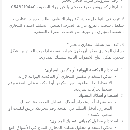
رقم كمبروسر صرف صحي بالخبر
ارقام كمبروسر صرف صحي بالخبر رواد التنظيف 0546210440
لا تتردد في التواصل مع شركة رواد التنظيف لطلب خدمات تنظيف ،
شفط ، سحب ، تفريغ بيارات الصرف الصحي ، تسليك انسداد المجاري
، شفط المجاري ، و غيرها من خدمات الصرف الصحي.
3. كيف يتم تسليك مجاري بالخبر ؟
تسليك المجاري يمكن أن يكون عملية بسيطة إذا تمت القيام بها بشكل
صحيح. يمكن اتباع الخطوات التالية لتسليك المجاري:
استخدام المكنسة الهوائية أو مكبس المجاري:
يمكن استخدام مكبس المجاري أو المكنسة الهوائية لإزالة
الانسدادات السطحية. ضع المكبس أو المكنسة على الفتحة وقم
بضخها بحركات سريعة.
استخدام أسلاك التسليك:
قم بشراء أو استخدام أسلاك التسليك المخصصة لتسليك
المجاري. أدخل السلك في الفتحة وقم بتحريكه برفق لتفتيت أو
سحب الانسداد.
استخدام محلول كيميائي لتسليك المجاري:
يمكن استخدام محلول تسليك المجاري المتاح في الأسواق. اتبع