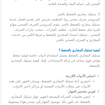
الصحي إلى حماية البيئة والصحة العامة.
3. تسليك مجاري بالضغط بالخبر
كمبروسر صرف صحي رواد التنظيف يحرص على تقديم افضل خدمة
تسليك مجاري بالضغط بالخبر. يقوم كمبروسر الصرف الصحي بمهام
كثيرة مثل شفط البيارة ، تنظيف البيارات ، سحب بيارات الصرف
الصحي ، تسليك انسداد المجاري بالضغط و غيرها الكثير من خدمات
المجاري و الصرف الصحي بالخبر.
كيفية تسليك المجاري بالضغط ؟
تسليك المجاري بالضغط يشمل استخدام أدوات خاصة لتوليد ضغط
هوائي قوي يساعد في إزالة الانسدادات. إليك كيفية تسليك المجاري
بالضغط:
احملي الأدوات اللازمة:
احضري أداة تسليك المجاري بالضغط، ويمكن العثور على هذه
الأدوات في محلات الأدوات الصحية أو مراكز تأجير الأدوات.
قومي بتحضير الجهاز:
اتبعي تعليمات الشركة المصنعة لتجهيز جهاز تسليك المجاري
بالضغط. قد يكون ذلك بتوصيل الجهاز إلى مصدر هواء مضغوط