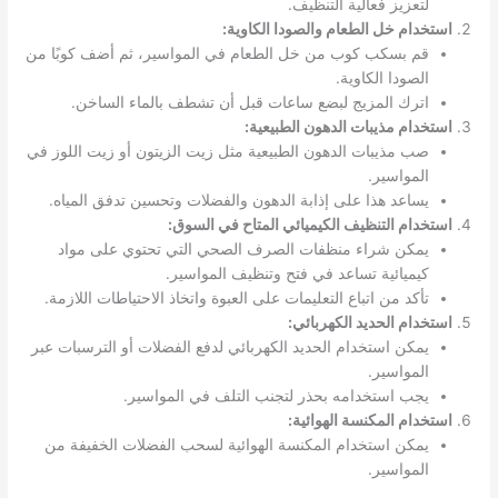
لتعزيز فعالية التنظيف.
استخدام خل الطعام والصودا الكاوية:
قم بسكب كوب من خل الطعام في المواسير، ثم أضف كوبًا من
الصودا الكاوية.
اترك المزيج لبضع ساعات قبل أن تشطف بالماء الساخن.
استخدام مذيبات الدهون الطبيعية:
صب مذيبات الدهون الطبيعية مثل زيت الزيتون أو زيت اللوز في
المواسير.
يساعد هذا على إذابة الدهون والفضلات وتحسين تدفق المياه.
استخدام التنظيف الكيميائي المتاح في السوق:
يمكن شراء منظفات الصرف الصحي التي تحتوي على مواد
كيميائية تساعد في فتح وتنظيف المواسير.
تأكد من اتباع التعليمات على العبوة واتخاذ الاحتياطات اللازمة.
استخدام الحديد الكهربائي:
يمكن استخدام الحديد الكهربائي لدفع الفضلات أو الترسبات عبر
المواسير.
يجب استخدامه بحذر لتجنب التلف في المواسير.
استخدام المكنسة الهوائية:
يمكن استخدام المكنسة الهوائية لسحب الفضلات الخفيفة من
المواسير.