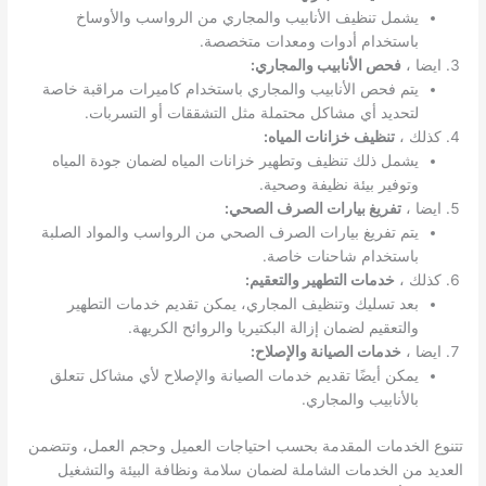
يشمل تنظيف الأنابيب والمجاري من الرواسب والأوساخ
باستخدام أدوات ومعدات متخصصة.
ايضا ،
فحص الأنابيب والمجاري:
يتم فحص الأنابيب والمجاري باستخدام كاميرات مراقبة خاصة
لتحديد أي مشاكل محتملة مثل التشققات أو التسربات.
كذلك ،
تنظيف خزانات المياه:
يشمل ذلك تنظيف وتطهير خزانات المياه لضمان جودة المياه
وتوفير بيئة نظيفة وصحية.
ايضا ،
تفريغ بيارات الصرف الصحي:
يتم تفريغ بيارات الصرف الصحي من الرواسب والمواد الصلبة
باستخدام شاحنات خاصة.
كذلك ،
خدمات التطهير والتعقيم:
بعد تسليك وتنظيف المجاري، يمكن تقديم خدمات التطهير
والتعقيم لضمان إزالة البكتيريا والروائح الكريهة.
ايضا ،
خدمات الصيانة والإصلاح:
يمكن أيضًا تقديم خدمات الصيانة والإصلاح لأي مشاكل تتعلق
بالأنابيب والمجاري.
تتنوع الخدمات المقدمة بحسب احتياجات العميل وحجم العمل، وتتضمن
العديد من الخدمات الشاملة لضمان سلامة ونظافة البيئة والتشغيل