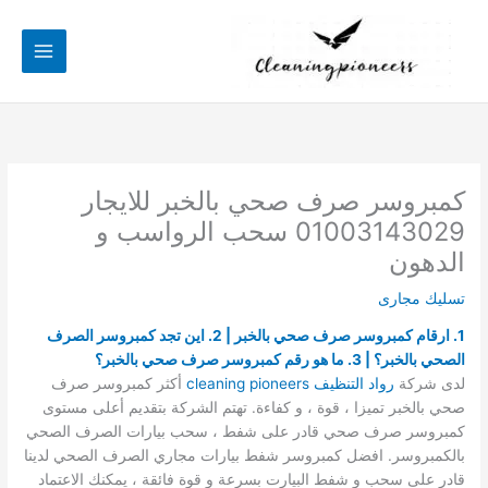
خطي
لى
لمحتوى
كمبروسر صرف صحي بالخبر للايجار
01003143029 سحب الرواسب و
الدهون
تسليك مجارى
1. ارقام كمبروسر صرف صحي بالخبر | 2. اين تجد كمبروسر الصرف
الصحي بالخبر؟ | 3. ما هو رقم كمبروسر صرف صحي بالخبر؟
لدى شركة
ر
واد التنظيف cleaning pioneers
أكثر كمبروسر صرف
صحي بالخبر تميزا ، قوة ، و كفاءة. تهتم الشركة بتقديم أعلى مستوى
كمبروسر صرف صحي قادر على شفط ، سحب بيارات الصرف الصحي
بالكمبروسر. افضل كمبروسر شفط بيارات مجاري الصرف الصحي لدينا
قادر على سحب و شفط البيارت بسرعة و قوة فائقة ، يمكنك الاعتماد