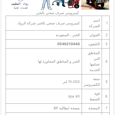
كمبروسر صرف صحي بالخبر
اسم
1
كمبروسر صرف صحي بالخبر شركة الرواد
الشركة
2
العنوان
الخبر ، السعودية
3
التليفون
0546210440
المناطق
التي
4
الخبر و المناطق المجاورة لها
تشلمها
الخدمة
سعة
5
10.000 لتر
الكمبروسر
قوة
40 kpa
6
الشفط
7
المضخة
مضخة ايطالية BP