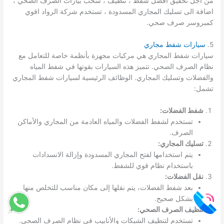
من اجل تحقيق افضل شفط ، تنظيف ، سحب بيارات الصرف الصحي ،
اضافة الى تسليك المجاري المسدودة ، تستخدم شركة الرواد اقوي
كمبروسر صرف صحي.
5.
سيارات شفط مجاري
سيارات شفط المجاري هي مركبات مجهزة بأنظمة خاصة للتعامل مع
نظام الصرف الصحي. تتميز هذه السيارات بقوتها في شفط المياه
والفضلات وتسليك المجاري. الوظائف الرئيسية لسيارات شفط المجاري
تشمل:
شفط الفضلات:
تستخدم لشفط الفضلات والمياه العادمة من المجاري والأماكن
الصرف.
تسليك المجاري:
يتم استخدامها لفتح المجاري المسدودة وإزالة الانسدادات
باستخدام نظام قوي للشفط.
نقل الفضلات:
بعد شفط الفضلات، يتم نقلها إلى مكان مناسب للتخلص منها
بشكل صحيح.
تنظيف الصرف الصحي:
تستخدم لتنظيف الشبكات والأنابيب في نظام الصرف الصحي.