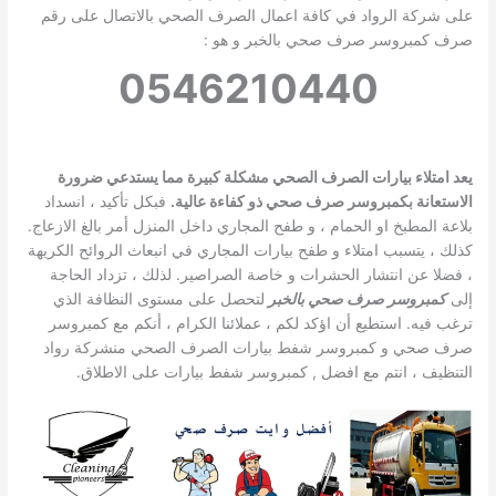
على شركة الرواد في كافة اعمال الصرف الصحي بالاتصال على رقم
صرف كمبروسر صرف صحي بالخبر و هو :
0546210440
يعد امتلاء بيارات الصرف الصحي مشكلة كبيرة مما يستدعي ضرورة
الاستعانة بكمبروسر صرف صحي ذو كفاءة عالية.
فبكل تأكيد ، انسداد
بلاعة المطبخ او الحمام ، و طفح المجاري داخل المنزل أمر بالغ الازعاج.
كذلك ، يتسبب امتلاء و طفح بيارات المجاري في انبعاث الروائح الكريهة
، فضلا عن انتشار الحشرات و خاصة الصراصير. لذلك ، تزداد الحاجة
إلى
كمبروسر صرف صحي بالخبر
لتحصل على مستوى النظافة الذي
ترغب فيه. استطيع أن اؤكد لكم ، عملائنا الكرام ، أنكم مع كمبروسر
صرف صحي و كمبروسر شفط بيارات الصرف الصحي منشركة رواد
التنظيف ، انتم مع افضل
, كمبروسر شفط بيارات على الاطلاق.