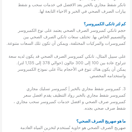
تانكر شفط مجاري بالخبر يعد الافضل في خدمات سحب و شفط
بيارات الصرف الصحي في الخبر و الاحياء التابعة لها.
كم لتر تانكى الكمبروسر؟
حجم تانكي كمبروسر الصرف الصحي يعتمد على نوع الكمبروسر
والتصميم الخاص بها. تختلف سعات تانكي الصرف الصحي بين
كمبروسرات والمركبات المختلفة، ويمكن أن تكون تلك السعات متنوعة.
على سبيل المثال، تانكي كمبروسر الصرف الصحي قد يكون لديه سعة
تتراوح عادة بين 100 إلى 300 جالون (حوالي 378 إلى 1,135 لتر).
يمكن أن يكون هناك تنوع في الأحجام بناءً على نموذج الكمبروسر
واستخدامه المخصص.
3. كمبروسر شفط مجاري بالخبر | كمبروسر تسليك مجاري
كمبروسر شفط مجاري بالخبر رواد التنظيف يقدم افضل سعر
كمبروسر صرف الصحي و افضل خدمات كمبروسر سحب مجاري ،
شفط صرف صحي بجده.
ما هو صهريج الصرف الصحي؟
صهريج الصرف الصحي هو حاوية تُستخدم لتخزين المياه العادمة