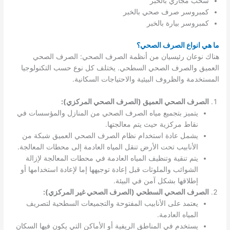
سحب مجاري بالخبر
كمبروسر صرف صحي بالخبر
كمبروسر بيارة بالخبر
ما هي انواع الصرف الصحي؟
هناك نوعان رئيسيان من أنظمة الصرف الصحي: الصرف الصحي
العميق والصرف الصحي السطحي. يختلف كل نوع حسب التكنولوجيا
المستخدمة والظروف البيئية والاحتياجات السكانية.
الصرف الصحي العميق (الصرف الصحي المركزي):
يتميز بتجميع مياه الصرف الصحي من المنازل والمؤسسات في
نقاط مركزية حيث يتم معالجتها.
يشمل عادة استخدام نظام الصرف الصحي العميق شبكة من
الأنابيب تحت الأرض تنقل المياه العادمة إلى محطات المعالجة.
يتم تنقية وتنظيف المياه العادمة في محطات المعالجة لإزالة
الشوائب والملوثات قبل إعادة توجيهها إما لإعادة استخدامها أو
إطلاقها بشكل آمن في البيئة.
الصرف الصحي السطحي (الصرف الصحي غير المركزي):
يعتمد على الأنابيب المفتوحة والتجميعات السطحية لتصريف
المياه العادمة.
يستخدم في المناطق الريفية أو الأماكن التي يكون فيها السكان