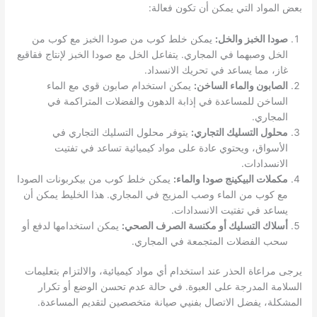
بعض المواد التي يمكن أن تكون فعالة:
صودا الخبز والخل:
يمكن خلط كوب من صودا الخبز مع كوب من
الخل وصبهما في المجاري. يتفاعل الخل مع صودا الخبز لإنتاج فقاقيع
غاز، مما يساعد في تحريك الانسداد.
الصابون والماء الساخن:
يمكن استخدام صابون قوي مع الماء
الساخن للمساعدة في إذابة الدهون والفضلات المتراكمة في
المجاري.
محلول التسليك التجاري:
يتوفر محلول التسليك التجاري في
الأسواق، ويحتوي عادة على مواد كيميائية تساعد في تفتيت
الانسدادات.
مكملات البيكينج صودا والماء:
يمكن خلط كوب من بيكربونات الصودا
مع كوب من الماء وصب المزيج في المجاري. هذا الخليط يمكن أن
يساعد في تفتيت الانسدادات.
أسلاك التسليك أو مكنسة الصرف الصحي:
يمكن استخدامها لدفع أو
سحب الفضلات المتجمعة في المجاري.
يرجى مراعاة الحذر عند استخدام أي مواد كيميائية، والالتزام بتعليمات
السلامة المدرجة على العبوة. في حالة عدم تحسن الوضع أو تكرار
المشكلة، يفضل الاتصال بفنيي صيانة متخصصين لتقديم المساعدة.