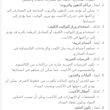
ايضا ،
تراكم الدهون والزيوت:
يمكن أن يؤدي صب الدهون والزيوت الساخنة في المصارف إلى
تراكمها على جدران الأنابيب مع مرور الوقت، مما يؤدي إلى
انسدادها.
كذلك ،
استخدام ورق التواليت الكثيف:
استخدام ورق التواليت الكثيف أو المناديل الرطبة بكثرة قد يؤدي
إلى تراكمها في الأنابيب.
ايضا ،
أجسام غريبة:
تساهم أجسام غريبة مثل اللعب والزجاجات البلاستيكية في
انسداد المجاري.
كذلك ،
الترسبات الجيرية:
تكون الترسبات الجيرية عبارة عن تراكمات من الكالسيوم
والمغنيسيوم في الأنابيب، مما يمكن أن يساهم في انسدادها.
ايضا ،
النباتات والجذور:
نمو الجذور أو وجود النباتات بالقرب من خطوط الصرف يمكن أن
يؤدي إلى دخولها في الأنابيب وتسبب انسداد.
كذلك ،
أعطال الأنابيب:
التشققات أو الانهيارات في الأنابيب يمكن أن تسبب احتباس
المواد وتكون نقطة انسداد.
ايضا ،
تكون الجليد: