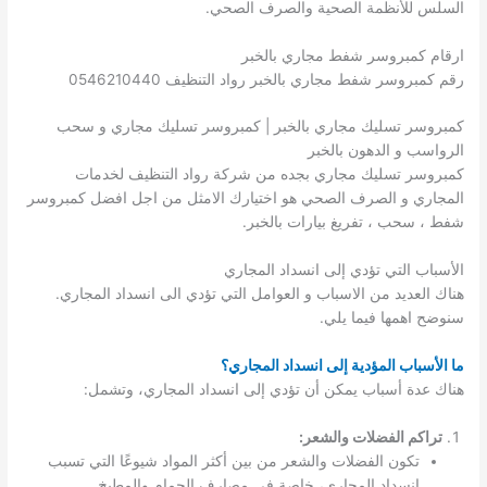
السلس للأنظمة الصحية والصرف الصحي.
ارقام كمبروسر شفط مجاري بالخبر
رقم كمبروسر شفط مجاري بالخبر رواد التنظيف 0546210440
كمبروسر تسليك مجاري بالخبر | كمبروسر تسليك مجاري و سحب
الرواسب و الدهون بالخبر
كمبروسر تسليك مجاري بجده من شركة رواد التنظيف لخدمات
المجاري و الصرف الصحي هو اختيارك الامثل من اجل افضل كمبروسر
شفط ، سحب ، تفريغ بيارات بالخبر.
الأسباب التي تؤدي إلى انسداد المجاري
هناك العديد من الاسباب و العوامل التي تؤدي الى انسداد المجاري.
سنوضح اهمها فيما يلي.
ما الأسباب المؤدية إلى انسداد المجاري؟
هناك عدة أسباب يمكن أن تؤدي إلى انسداد المجاري، وتشمل:
تراكم الفضلات والشعر:
تكون الفضلات والشعر من بين أكثر المواد شيوعًا التي تسبب
انسداد المجاري، خاصة في مصارف الحمام والمطبخ.