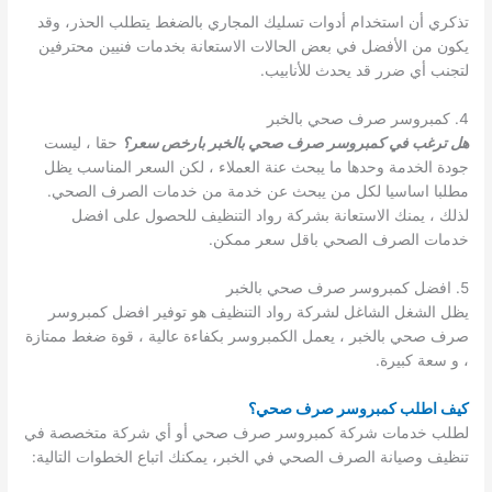
تذكري أن استخدام أدوات تسليك المجاري بالضغط يتطلب الحذر، وقد
يكون من الأفضل في بعض الحالات الاستعانة بخدمات فنيين محترفين
لتجنب أي ضرر قد يحدث للأنابيب.
4. كمبروسر صرف صحي بالخبر
هل ترغب في كمبروسر صرف صحي بالخبر بارخص سعر؟
حقا ، ليست
جودة الخدمة وحدها ما يبحث عنة العملاء ، لكن السعر المناسب يظل
مطلبا اساسيا لكل من يبحث عن خدمة من خدمات الصرف الصحي.
لذلك ، يمنك الاستعانة بشركة رواد التنظيف للحصول على افضل
خدمات الصرف الصحي باقل سعر ممكن.
5. افضل كمبروسر صرف صحي بالخبر
يظل الشغل الشاغل لشركة رواد التنظيف هو توفير افضل كمبروسر
صرف صحي بالخبر ، يعمل الكمبروسر بكفاءة عالية ، قوة ضغط ممتازة
، و سعة كبيرة.
كيف اطلب كمبروسر صرف صحي؟
لطلب خدمات شركة كمبروسر صرف صحي أو أي شركة متخصصة في
تنظيف وصيانة الصرف الصحي في الخبر، يمكنك اتباع الخطوات التالية: