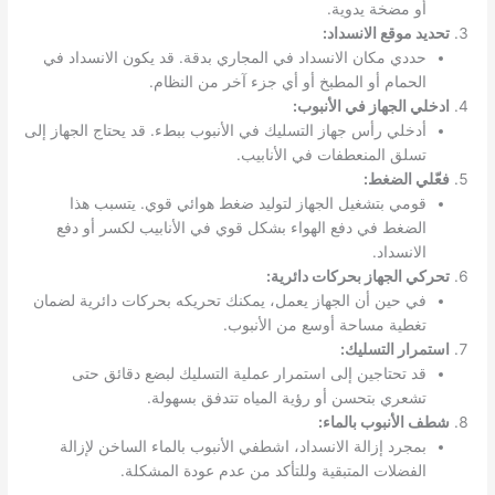
أو مضخة يدوية.
تحديد موقع الانسداد:
حددي مكان الانسداد في المجاري بدقة. قد يكون الانسداد في
الحمام أو المطبخ أو أي جزء آخر من النظام.
ادخلي الجهاز في الأنبوب:
أدخلي رأس جهاز التسليك في الأنبوب ببطء. قد يحتاج الجهاز إلى
تسلق المنعطفات في الأنابيب.
فعّلي الضغط:
قومي بتشغيل الجهاز لتوليد ضغط هوائي قوي. يتسبب هذا
الضغط في دفع الهواء بشكل قوي في الأنابيب لكسر أو دفع
الانسداد.
تحركي الجهاز بحركات دائرية:
في حين أن الجهاز يعمل، يمكنك تحريكه بحركات دائرية لضمان
تغطية مساحة أوسع من الأنبوب.
استمرار التسليك:
قد تحتاجين إلى استمرار عملية التسليك لبضع دقائق حتى
تشعري بتحسن أو رؤية المياه تتدفق بسهولة.
شطف الأنبوب بالماء:
بمجرد إزالة الانسداد، اشطفي الأنبوب بالماء الساخن لإزالة
الفضلات المتبقية وللتأكد من عدم عودة المشكلة.