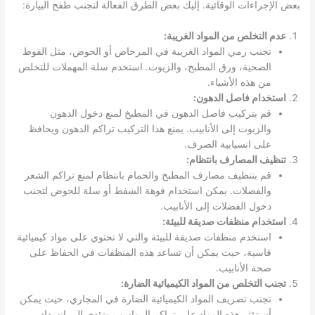
بعض الإجراءات الوقائية. إليك بعض الطرق الفعالة لتجنب طفح البيارة:
عدم التخلص من المواد الغريبة:
تجنب رمي المواد الغريبة في المرحاض أو الحوض، مثل الفوط
الصحية، ورق المطبخ، والزيوت. استخدم سلة المهملات للتخلص
من هذه الأشياء.
استخدام فاصل الدهون:
قم بتركيب فاصل الدهون في المطبخ لمنع دخول الدهون
والزيوت إلى الأنابيب. يمنع هذا التركيب تراكم الدهون ويحافظ
على انسيابية الصرف.
تنظيف المصارف بانتظام:
قم بتنظيف مصارف المطبخ والحمام بانتظام لمنع تراكم الشعر
والفضلات. يمكن استخدام فوهة الشفط أو سلة للحوض لتجنب
دخول الفضلات إلى الأنابيب.
استخدام منظفات صديقة للبيئة:
استخدم منظفات صديقة للبيئة والتي لا تحتوي على مواد كيميائية
قاسية، حيث يمكن أن تساعد هذه المنظفات في الحفاظ على
صحة الأنابيب.
تجنب التخلص من المواد الكيميائية الضارة:
تجنب تصريف المواد الكيميائية الضارة في المجاري، حيث يمكن
أن تؤثر هذه المواد على تراكم الرواسب وتؤدي إلى انسداد