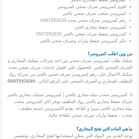
اقوى كمبروسر صرف صحي كمبروسر
كمبروسر سحب صرف صحي بالخبر
رقم كمبروسر صرف صحي بجده 0507252030
كمبروسر شفط مجاري الخبر
كمبروسر شفط صرف صحي بالخبر 0507252030
تنكر كمبروسر شفط بيارات وصرف صحي بالخبر
من وين اطلب كمبروسر؟
يمكنك طلب كمبروسر صرف صحي من احد شركات تسليك المجاري و
الصرف الصحي بالخبر. للحصول على افضل خدمات صرف صحي بجده
يمكنك الاتصال على رقم كمبروسر صرف صحي بالخبر من شركة رواد
التنظيف للمجاري و الصرف الصحي على الرقم التالي :
0507252030
5. كمبروسر سحب مياه مجاري بالخبر | كمبروسر تسليك مجاري بالخبر
شركة شفط مجاري بالخبر رواد التنظيف توفر اكثر كمبروسر سحب
مياه مجاري بالخبر تميزا و كفاءة. يقدم الكمبروسر خدمة تنظيف ،
سحب ، شفط بيارات صرف صحي بكفاءة عالية.
ما هي الماده التي تفتح المجاري؟
يوجد العديد من المواد التي يمكن استخدامها لفتح المجاري، وتتضمن