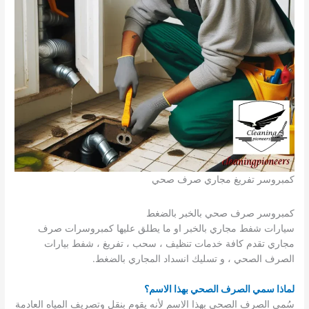
كمبروسر تفريغ مجاري صرف صحي
كمبروسر صرف صحي بالخبر بالضغط
سيارات شفط مجاري بالخبر او ما يطلق عليها كمبروسرات صرف
مجاري تقدم كافة خدمات تنظيف ، سحب ، تفريغ ، شفط بيارات
الصرف الصحي ، و تسليك انسداد المجاري بالضغط.
لماذا سمي الصرف الصحي بهذا الاسم؟
سُمي الصرف الصحي بهذا الاسم لأنه يقوم بنقل وتصريف المياه العادمة