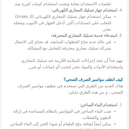
تعليمات الاستخدام بعناية وتجنب استخدام كميات كبيرة منه.
استخدام جهاز تسليك المجاري الكهربائي:
يمكن استخدام جهاز تسليك المجاري الكهربائي (الـ Snake)
للتغلب على انسدادات أكبر. أدخل الجهاز في الأنبوب وشغله
بحذر.
استدعاء خدمة تسليك المجاري المحترفة:
في حالة عدم نجاح الخطوات السابقة، قد تحتاج إلى الاتصال
بشركة تسليك مجاري محترفة للتعامل مع المشكلة.
مهم جداً أن تتخذ إجراءات السلامة اللازمة عند تسليك المجاري،
واستخدام الأدوات والمواد بحذر لتجنب أي إصابات أو ضرر.
كيف انظف مواسير الصرف الصحي؟
هناك العديد من الطرق التي تستخدم في تنظيف مواسير الصرف
الصحي ، و من هذه الطرق مايلي:
استخدام الماء الساخن:
صب الماء الساخن في المواسير بانتظام للمساعدة في إزالة
الدهون والفضلات.
يمكن أيضاً إضافة ملح الطعام أو صودا الخبز إلى الماء الساخن