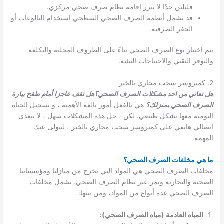
قليلين جدًا لا يبرر إقامة نظام صرف صحي مركزي.
قد يشمل أنظمة الصرف الصحي السطحي استخدام البالوعات أو
الحفر الصرفية.
يتم اختيار نوع الصرف الصحي بناءً على الظروف المحلية والتكلفة
والتوفر التقني والاحتياجات البيئية.
2. كمبروسر سحب مجاري بالخبر
هل تعاتي من احد مشكلات الصرف الصحي؟هل تقف عاجزا أمام طفح بيارة
الصرف الصحي بمنزلك؟
هي بالفعل أمور بالغة الأهمية ، و تسحيل الحياة
اليومية معها بشكل طبيعي. لكن ، حل هذه المشكلات سهل ، لا يتعدى
اتصالي هاتفي على كمبروسر سحب مجاري بالخبر ، ليتولى عنك
المهمة.
ما هي مخلفات الصرف الصحي؟
مخلفات الصرف الصحي هي المواد التي تخرج من منازلنا ومؤسساتنا
الصحية والتجارية وتمر عبر نظام الصرف الصحي. تشمل مخلفات
الصرف الصحي عدة أنواع من المواد، ومن بينها:
المياه العادمة (مياه الصرف الصحي):