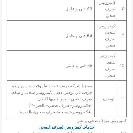
كمبروسر
8
صرف
63 فني و عامل
صحي
كمبروسر
سحب
9
64 فني و عامل
صرف
صحي
كمبروسر
شفط
10
65 فني و عامل
صرف
صحي
تتميز الشركة بمصداقيته و ما يوفره من مهارة و
حرفية في توفير افضل كمبروسر سحب و شفط
11
الوصف
صرف صحي بالخبر فلديها افضل:
“+كمبروسر+صرف صحي+بالخبر+” |
“+كمبروسر+سحب+صرف صحي+بالخبر+”.
كمبروسر صرف صحي بالخبر
خدمات كمبروسر الصرف الصحي