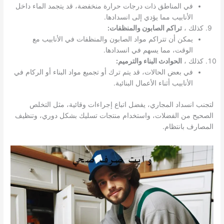
في المناطق ذات درجات حرارة منخفضة، قد يتجمد الماء داخل
الأنابيب مما يؤدي إلى انسدادها.
كذلك ،
تراكم الصابون والمنظفات:
يمكن أن تتراكم مواد الصابون والمنظفات في الأنابيب مع
الوقت، مما يسهم في انسدادها.
كذلك ،
الحوادث البناء والترميم:
في بعض الحالات، قد يتم ترك أو تجميع مواد البناء أو الركام في
الأنابيب أثناء الأعمال البنائية.
لتجنب انسداد المجاري، يفضل اتباع إجراءات وقائية، مثل التخلص
الصحيح من الفضلات، واستخدام منتجات تسليك بشكل دوري، وتنظيف
المصارف بانتظام.