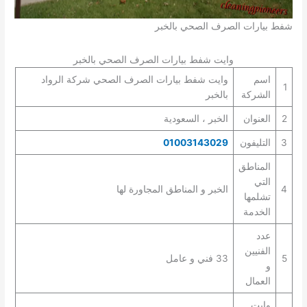
شفط بيارات الصرف الصحي بالخبر
وايت شفط بيارات الصرف الصحي بالخبر
اسم
وايت شفط بيارات الصرف الصحي شركة الرواد
1
الشركة
بالخبر
2
العنوان
الخبر ، السعودية
3
التليفون
01003143029
المناطق
التي
4
الخبر و المناطق المجاورة لها
تشلمها
الخدمة
عدد
الفنيين
5
33 فني و عامل
و
العمال
وايت