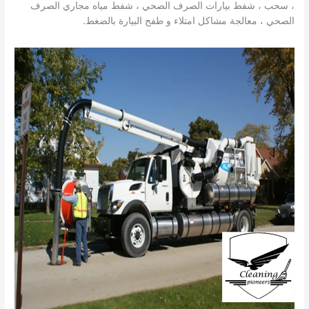
، سحب ، شفط بيارات الصرف الصحي ، شفط مياه مجاري الصرف
الصحي ، معالجة مشاكل امتلاء و طفح البيارة بالضغط.