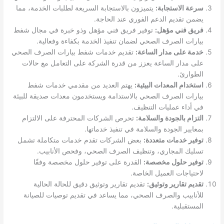
سرعة الاستجابة:
يتميزون بالاستجابة السريعة لطلبات الخدمة، مما
يضمن تقديم الدعم الفوري عند الحاجة.
فريق فني مؤهل:
توفير فريق فني مؤهل وذو خبرة في مجال شفط
بيارات الصرف الصحي لضمان تنفيذ الخدمة بكفاءة وفعالية.
خدمة على مدار الساعة:
تقديم خدمات شفط بيارات الصرف الصحي
على مدار الساعة يعزز من قدرة الشركة على التعامل مع حالات
الطوارئ.
استخدام المعدات البيئية:
يهتم العديد من مقدمي خدمات شفط
بيارات الصرف الصحي بالاستدامة ويستخدمون معدات صديقة للبيئة
في أداء عمليات التنظيف.
التزام بالجودة والسلامة:
تحرص الشركات المحترفة على الالتزام
بمعايير الجودة والسلامة في تنفيذ خدماتها.
توفير خدمات متعددة:
بعض الشركات تقدم خدمات متكاملة تشمل
تسليك المجاري، وتنظيف الصرف الصحي، وفحص الأنابيب.
توفير حلول مخصصة:
القدرة على توفير حلول مخصصة وفقًا
لاحتياجات العميل الخاصة.
تقديم تقارير وتوثيق:
تقديم تقارير وتوثيق دقيق للحالة الحالية
للأنابيب والصرف الصحي، مما يساعد في تقديم توصيات للصيانة
المستقبلية.