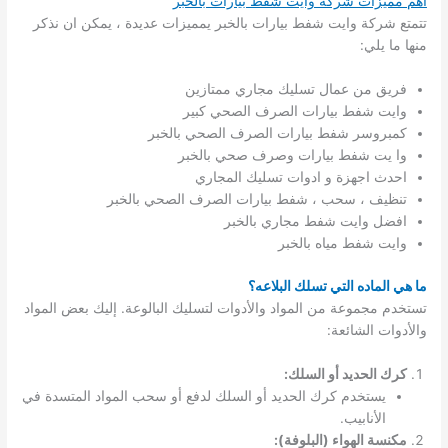
اهم مميزات شركة وايت شفط بيارات بالخبر
تتمتع شركة وايت شفط بيارات بالخبر يمميزات عديدة ، يمكن ان نذكر
منها ما يلي:
فريق من عمال تسليك مجاري ممتازين
وايت شفط بيارات الصرف الصحي كبير
كمبروسر شفط بيارات الصرف الصحي بالخبر
وا يت شفط بيارات وصرف صحي بالخبر
احدث اجهزة و ادوات تسليك المجاري
تنظيف ، سحب ، شفط بيارات الصرف الصحي بالخبر
افضل وايت شفط مجاري بالخبر
وايت شفط مياه بالخبر
ما هي الماده التي تسلك البلاعه؟
تستخدم مجموعة من المواد والأدوات لتسليك البالوعة. إليك بعض المواد
والأدوات الشائعة:
كرك الحديد أو السلك:
يستخدم كرك الحديد أو السلك لدفع أو سحب المواد المتسدة في
الأنابيب.
مكنسة الهواء (البلوفة):