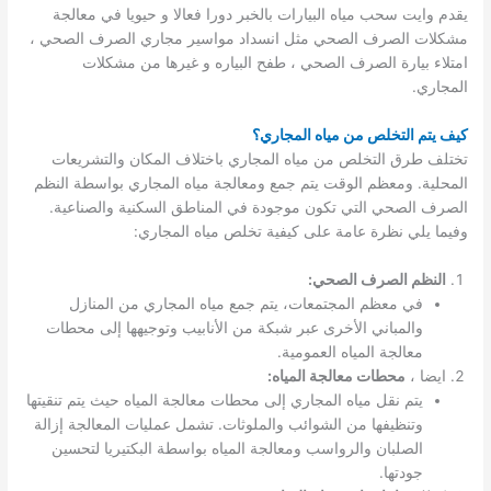
يقدم وايت سحب مياه البيارات بالخبر دورا فعالا و حيويا في معالجة
مشكلات الصرف الصحي مثل انسداد مواسير مجاري الصرف الصحي ،
امتلاء بيارة الصرف الصحي ، طفح البياره و غيرها من مشكلات
المجاري.
كيف يتم التخلص من مياه المجاري؟
تختلف طرق التخلص من مياه المجاري باختلاف المكان والتشريعات
المحلية. ومعظم الوقت يتم جمع ومعالجة مياه المجاري بواسطة النظم
الصرف الصحي التي تكون موجودة في المناطق السكنية والصناعية.
وفيما يلي نظرة عامة على كيفية تخلص مياه المجاري:
النظم الصرف الصحي:
في معظم المجتمعات، يتم جمع مياه المجاري من المنازل
والمباني الأخرى عبر شبكة من الأنابيب وتوجيهها إلى محطات
معالجة المياه العمومية.
ايضا ،
محطات معالجة المياه:
يتم نقل مياه المجاري إلى محطات معالجة المياه حيث يتم تنقيتها
وتنظيفها من الشوائب والملوثات. تشمل عمليات المعالجة إزالة
الصلبان والرواسب ومعالجة المياه بواسطة البكتيريا لتحسين
جودتها.