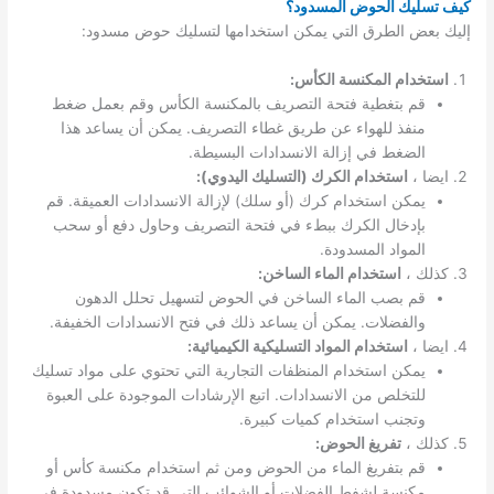
كيف تسليك الحوض المسدود؟
إليك بعض الطرق التي يمكن استخدامها لتسليك حوض مسدود:
استخدام المكنسة الكأس:
قم بتغطية فتحة التصريف بالمكنسة الكأس وقم بعمل ضغط
منفذ للهواء عن طريق غطاء التصريف. يمكن أن يساعد هذا
الضغط في إزالة الانسدادات البسيطة.
ايضا ،
استخدام الكرك (التسليك اليدوي):
يمكن استخدام كرك (أو سلك) لإزالة الانسدادات العميقة. قم
بإدخال الكرك ببطء في فتحة التصريف وحاول دفع أو سحب
المواد المسدودة.
كذلك ،
استخدام الماء الساخن:
قم بصب الماء الساخن في الحوض لتسهيل تحلل الدهون
والفضلات. يمكن أن يساعد ذلك في فتح الانسدادات الخفيفة.
ايضا ،
استخدام المواد التسليكية الكيميائية:
يمكن استخدام المنظفات التجارية التي تحتوي على مواد تسليك
للتخلص من الانسدادات. اتبع الإرشادات الموجودة على العبوة
وتجنب استخدام كميات كبيرة.
كذلك ،
تفريغ الحوض:
قم بتفريغ الماء من الحوض ومن ثم استخدام مكنسة كأس أو
مكنسة لشفط الفضلات أو الشوائب التي قد تكون مسدودة في