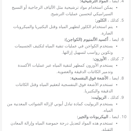
ايضا ،
المواد الترشيحية:
يمكن استخدام مواد ترشيحية مثل الألياف الزجاجية أو النسيج
السيراميكي لتحسين عمليات الترشيح.
كذلك ،
الكلور:
يتم استخدام الكلور لتطهير المياه وقتل البكتيريا والميكروبات
الضارة.
ايضا ،
أكسيد الألمنيوم (الكواجن):
يستخدم الكواجن في عمليات تنقية المياه لتكثيف الجسيمات
وتكوين رواسب لتسهيل إزالتها.
كذلك ،
الأوزون:
يستخدم الأوزون كمطهر لتنقية المياه عبر عمليات الأكسدة
وتدمير الكائنات الدقيقة والعضوية.
ايضا ،
الأشعة فوق البنفسجية:
تستخدم الأشعة فوق البنفسجية لتعقيم المياه وقتل الكائنات
الدقيقة والبكتيريا.
كذلك ،
الزيوليت:
يستخدم الزيوليت كمادة تبادل أيوني لإزالة الشوائب المعدنية من
المياه.
ايضا ،
البيكربونات والجير:
تستخدم هذه المواد لتعديل درجة حموضة المياه وإزالة المعادن
الثقيلة.