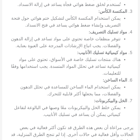
تُستخدم لخلق ضغط هوائي فجأة يساعد في إزالة الانسداد.
المكنسة الكأس:
يمكن استخدام المكنسة الكأس لتشكيل ختم هوائي حول فتحة
التصريف وإنشاء ضغط هوائي يساعد في فتح الانسداد.
مواد تسليك التصريف:
تتوفر منظفات خاصة تحتوي على مواد تساعد في إزالة الدهون
والفضلات. يجب اتباع الإرشادات المدرجة على العبوة بعناية.
مواد كيميائية تسليك الأنابيب:
هناك منتجات تسليك خاصة في الأسواق، تحتوي على مواد
كيميائية تساعد في تحلل المواد المتسدة. يجب استخدامها وفقًا
للتعليمات.
الماء الساخن:
يمكن استخدام الماء الساخن للمساعدة في تحلل الدهون
والفضلات، مما يجعلها أكثر قابلية للتحرك.
الخل والبيكربونات:
يمكن خلط الخل والبيكربونات معًا وصبها في البالوعة لتفاعل
كيميائي يمكن أن يساعد في تسليك الأنابيب.
يرجى مراعاة أن بعض هذه الطرق قد تكون أكثر فعالية في بعض
الحالات وأقل فعالية في حالات أخرى. إذا لم تنجح الطرق المنزلية، قد