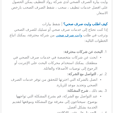
وايت بيارة الصرف الصحي لدى شركة رواد التنظيف يمكن الحصول
على افضل خدمات تنظيف ، سحب ، شفط الصرف الصحب بارخص
الاسعار.
كيف اطلب وايت صرف صحي؟
| شفط بيارات
إذا كنت تحتاج إلى خدمات صرف صحي أو تسليك للصرف الصحي
وترغب في طلب
وايت صرف صحي
من شركة محترفة، يمكنك اتباع
الخطوات التالية:
البحث عن شركات محترفة:
ابحث عن شركات متخصصة في خدمات صرف الصحي في
منطقتك. يمكنك استخدام محركات البحث على الإنترنت أو
الرجوع إلى توصيات الأصدقاء والعائلة.
ثم ،
التواصل مع الشركة:
اتصل بالشركة التي اخترتها للتحقق من توفر خدمات الصرف
الصحي وتحديد موعد للزيارة.
بعد ذلك ،
شرح المشكلة:
عند التواصل مع الشركة، قم بشرح المشكلة التي تواجهها
بوضوح. سيحتاجون إلى معرفة نوع المشكلة وموقعها لتقديم
الخدمة بشكل أفضل.
ثم ،
الحصول على تقدير للتكلفة: