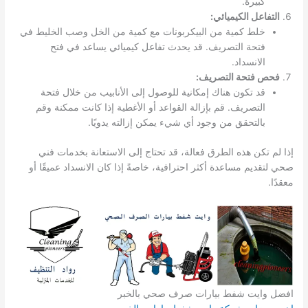
كبيرة.
التفاعل الكيميائي:
خلط كمية من البيكربونات مع كمية من الخل وصب الخليط في
فتحة التصريف. قد يحدث تفاعل كيميائي يساعد في فتح
الانسداد.
فحص فتحة التصريف:
قد تكون هناك إمكانية للوصول إلى الأنابيب من خلال فتحة
التصريف. قم بإزالة القواعد أو الأغطية إذا كانت ممكنة وقم
بالتحقق من وجود أي شيء يمكن إزالته يدويًا.
إذا لم تكن هذه الطرق فعالة، قد تحتاج إلى الاستعانة بخدمات فني
صحي لتقديم مساعدة أكثر احترافية، خاصةً إذا كان الانسداد عميقًا أو
معقدًا.
افضل وايت شفط بيارات صرف صحي بالخبر