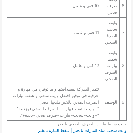
6
صرف
10 فني و عامل
صحي
وايت
سحب
7
11 فني و عامل
الصرف
الصحي
وايت
شفط
8
بيارات
12 فني و عامل
الصرف
الصحي
تتميز الشركة بمصداقيتها و ما توفره من مهارة و
حرفية في توفير افضل وايت سحب و شفط بيارات
9
الوصف
الصرف الصحي بالخبر فلديها افضل:
“+وايت+شفط+بيارات+الصرف الصحي+بجدة+” |
“+وايت+سحب+بيارات+صرف صحي+بجدة+”.
وايت شفط بيارات الصرف الصحي بالخبر
وايت سحب مياه البيارات بالخبر | شفط البيارة بالخبر