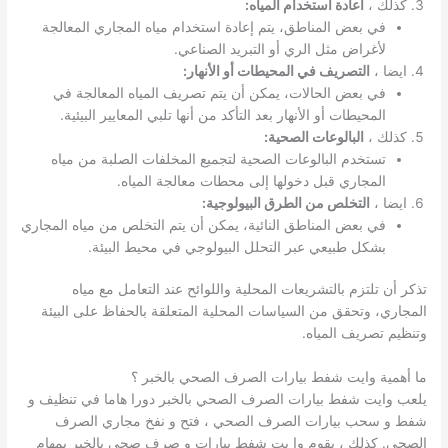
كذلك ،
اعادة استخدام المياه:
في بعض المناطق، يتم إعادة استخدام مياه المجاري المعالجة
لأغراض مثل الري أو التبريد الصناعي.
ايضا ،
التصريف في المحيطات أو الأنهار:
في بعض الحالات، يمكن أن يتم تصريف المياه المعالجة في
المحيطات أو الأنهار بعد التأكد من أنها تلبي المعايير البيئية.
كذلك ،
البالوعات الصحية:
تستخدم البالوعات الصحية لتجميع المخلفات الصلبة من مياه
المجاري قبل دخولها إلى محطات معالجة المياه.
ايضا ،
التخلص من الطرق البيولوجية:
في بعض المناطق النائية، يمكن أن يتم التخلص من مياه المجاري
بشكل طبيعي عبر التحلل البيولوجي في محيط البيئة.
تذكر أن تلتزم بالتشريعات المحلية واللوائح عند التعامل مع مياه
المجاري، وتحقق من السياسات المحلية المتعلقة بالحفاظ على البيئة
وتنظيم تصريف المياه.
ما أهمية وايت شفط بيارات الصرف الصحي بالخبر ؟
يلعب وايت شفط بيارات الصرف الصحي بالخبر دورا هاما في تنظيف و
شفط و سحب بيارات الصرف الصحي ، فتح و نفخ مجاري الصرف
الصحي. كذلك ، يقوم وا يت شفط بيارات و صرف صحي بالخبر بمهام