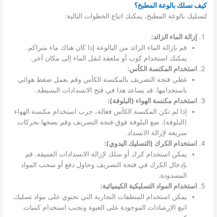
كيف نسلك بالوعة المطبخ؟
لتسليك بالوعة المطبخ، يمكنك اتباع الخطوات التالية:
إزالة الماء الزائد:
قم بإزالة الماء الزائد من البالوعة إذا كان هناك ماء متراكم.
يمكنك استخدام كوب أو ملعقة لنقل الماء إلى مكان آخر.
استخدام المكنسة الكأس:
غطي فتحة التصريف بالمكنسة الكأس وقم بعمل ضغط هوائي
باستخدامها. قد يساعد هذا في فتح الانسدادات البسيطة.
استخدام مكنسة الهواء (البلوفة):
إذا لم تكن المكنسة الكأس فعالة، جرب استخدام مكنسة الهواء
(البلوفة). ضع البلوفة فوق فتحة التصريف وقم بضخها بحركات
سريعة لإزالة الانسداد.
استخدام الكرك (التسليك اليدوي):
يمكن استخدام كرك أو سلك لإزالة الانسدادات العميقة. قم
بإدخال الكرك في فتحة التصريف وحاول دفع أو سحب المواد
المسدودة.
استخدام المواد التسليكية الكيميائية:
يمكن استخدام المنظفات التجارية التي تحتوي على مواد تسليك.
اتبع الإرشادات الموجودة على العبوة وتجنب استخدام كميات