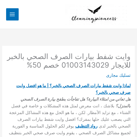
خطي
لى
لمحتوى
وايت شفط بيارات الصرف الصحي بالخبر
للايجار 01003143029 خصم 50%
تسليك مجارى
لماذا وايت شفط بيارات الصرف الصحي بالخبر؟ | ما هو افضل وايت
صرف صحي بالخبر؟
هل تعاني من امتلاء البيارة؟ هل تفاجأت بطفح بيارة الصرف الصحي
بالمنزل؟
بلاشك ، انت معرض لمثل هذه المشكلات و خاصة في فصل
الشتاء ، مع تزايد الأمطار. لكن ، ما هو الحل مع هذه المشاكل المزعجة
التي يصعب عليك حلها بمفرك؟ افضل وايت شفط بيارات الصرف
الصحي بالخبر لدى
ر
واد التنظيف
يوفر لكم الحلول المناسبة و الفورية
لجميع مشاكل الصرف الصحي ، يقوم وايت صرف صحي الخبر بتنظيف