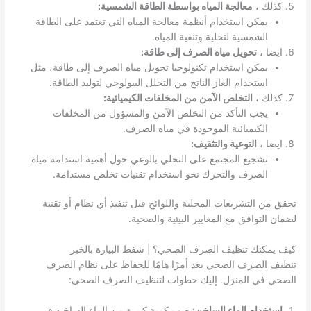
كذلك ،
معالجة المياه بواسطة الطاقة الشمسية:
يمكن استخدام أنظمة معالجة المياه التي تعتمد على الطاقة
الشمسية لتحلية وتنقية المياه.
ايضا ،
تحويل مياه الصرف إلى طاقة:
يمكن استخدام تكنولوجيا تحويل مياه الصرف إلى طاقة، مثل
استخدام الغاز الناتج من التحلل البيولوجي لتوليد الطاقة.
كذلك ،
التخلص الآمن من المخلفات الكيميائية:
يجب التأكد من التخلص الآمن والمسؤول من المخلفات
الكيميائية الموجودة في مياه الصرف.
ايضا ،
التوعية والتثقيف:
تشجيع المجتمع على التحلي بالوعي حول أهمية استدامة مياه
الصرف والتحرك نحو استخدام تقنيات تخلص مستدامة.
تحقق من التشريعات المحلية واللوائح قبل تنفيذ أي نظام أو تقنية
لضمان التوافق مع المعايير البيئية والصحية.
كيف يمكنك تنظيف الصرف الصحي؟ | شفط البيارة بالخبر
تنظيف الصرف الصحي يعد أمرًا هامًا للحفاظ على نظام الصرف
الصحي في المنزل. إليك خطوات لتنظيف الصرف الصحي:
استخدام الماء الساخن:
صب كمية كبيرة من الماء الساخن في