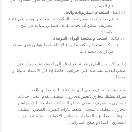
قاع الحوض.
ايضا ،
استخدام البيكربونات والخل:
قم بخلط كمية صغيرة من البيكربونات مع الخل وصبها في فتحة
التصريف. يمكن أن يحدث تفاعل كيميائي يساعد في فتح
الانسداد.
كذلك ،
استخدام مكنسة الهواء (البلوفة):
يمكن استخدام مكنسة الهواء لإنشاء ضغط هوائي قوي يساعد
في إزالة الانسدادات.
إذا لم تكن هذه الطرق فعالة، قد تحتاج إلى الاستعانة بخدمات فني
صحي لتقديم مساعدة أكثر احترافية، خاصةً إذا كان الانسداد عميقًا أو
معقدًا.
وايت شفط صرف صحي لدى شركة تسليك مجاري بالخبر
شركة تسليك مجاري بالخبر
لدى رواد التنظيف تقدم افضل خدمات
المجاري و الصرف الصحي ، توفر الشركة خدمات تسليك مواسير
مجاري ، تنظيف ، سحب ، شفط بيارات الصرف الصحي ، تنظيف
بالوعات المطابخ و الحمامات ، تنظيف الاحواض ، معالجة تسريبات
المجاري ، امتلاء و طفح اليبيارات.