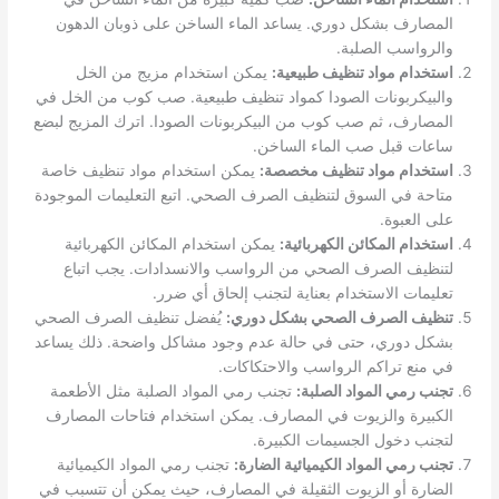
المصارف بشكل دوري. يساعد الماء الساخن على ذوبان الدهون
والرواسب الصلبة.
استخدام مواد تنظيف طبيعية:
يمكن استخدام مزيج من الخل
والبيكربونات الصودا كمواد تنظيف طبيعية. صب كوب من الخل في
المصارف، ثم صب كوب من البيكربونات الصودا. اترك المزيج لبضع
ساعات قبل صب الماء الساخن.
استخدام مواد تنظيف مخصصة:
يمكن استخدام مواد تنظيف خاصة
متاحة في السوق لتنظيف الصرف الصحي. اتبع التعليمات الموجودة
على العبوة.
استخدام المكائن الكهربائية:
يمكن استخدام المكائن الكهربائية
لتنظيف الصرف الصحي من الرواسب والانسدادات. يجب اتباع
تعليمات الاستخدام بعناية لتجنب إلحاق أي ضرر.
تنظيف الصرف الصحي بشكل دوري:
يُفضل تنظيف الصرف الصحي
بشكل دوري، حتى في حالة عدم وجود مشاكل واضحة. ذلك يساعد
في منع تراكم الرواسب والاحتكاكات.
تجنب رمي المواد الصلبة:
تجنب رمي المواد الصلبة مثل الأطعمة
الكبيرة والزيوت في المصارف. يمكن استخدام فتاحات المصارف
لتجنب دخول الجسيمات الكبيرة.
تجنب رمي المواد الكيميائية الضارة:
تجنب رمي المواد الكيميائية
الضارة أو الزيوت الثقيلة في المصارف، حيث يمكن أن تتسبب في