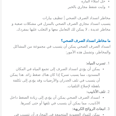
حل امتلاء البياره
وايت شفط مجاري بالخبر
مخاطر انسداد الصرف الصحي | تنظيف بيارات
يتسبب انسداد مجاري الصرف الصحي بالمنزل في مشكلات صعبة و
مخاطر عديدة ، لا يمكن لك التعامل معها و التغلب عليها بمفردك.
ما مخاطر انسداد الصرف الصحي؟
انسداد الصرف الصحي يمكن أن يتسبب في مجموعة من المشاكل
والمخاطر، وتشمل هذه الأمور:
تسرب المياه:
يمكن أن يؤدي انسداد الصرف إلى تجمع المياه في المكان
المسدود، مما يسبب تسربًا إذا كان هناك ضغط زائد. هذا يمكن
أن يتسبب في تلف الجدران والأرضيات وقد يؤدي إلى تكلفة
باهظة لإصلاح التلفيات.
تلف الأنابيب:
انسداد الصرف الصحي يمكن أن يؤدي إلى زيادة الضغط داخل
الأنابيب، مما يمكن أن يتسبب في تلفها أو حتى كسرها.
انبعاث الروائح الكريهة:
يمكن للمواد العضوية المتجمعة في المجاري أن تتسبب في