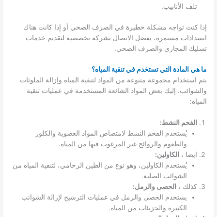
تلف الأنابيب.
إذا كنت تواجه مشكلة خطيرة في الصرف الصحي أو إذا كانت هناك
انسدادات مستمرة، يفضل الاتصال بشركة تخصصية لتقديم خدمات
تسليك المجاري والصرف الصحي.
ما هي المادة التي تستخدم في تنقية المياه؟
يتم استخدام مجموعة متنوعة من المواد لتنقية المياه وإزالة الملوثات
والشوائب. إليك بعض المواد الشائعة المستخدمة في عمليات تنقية
المياه:
الفحم النشط:
يُستخدم الفحم النشط لامتصاص المواد العضوية والكلور
والطعوم والروائح غير المرغوب فيها من المياه.
ايضا ،
الكاولين:
يُستخدم الكاولين، وهو نوع من الطين الرخامي، لتنقية المياه من
الشوائب الصلبة.
كذلك ،
الحصى والرمل:
يستخدم الحصى والرمل في عمليات الترشيح لإزالة الشوائب
الكبيرة والجزيئات من المياه.