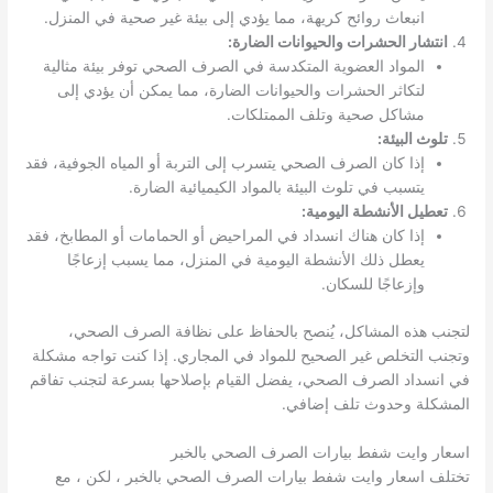
انبعاث روائح كريهة، مما يؤدي إلى بيئة غير صحية في المنزل.
انتشار الحشرات والحيوانات الضارة:
المواد العضوية المتكدسة في الصرف الصحي توفر بيئة مثالية
لتكاثر الحشرات والحيوانات الضارة، مما يمكن أن يؤدي إلى
مشاكل صحية وتلف الممتلكات.
تلوث البيئة:
إذا كان الصرف الصحي يتسرب إلى التربة أو المياه الجوفية، فقد
يتسبب في تلوث البيئة بالمواد الكيميائية الضارة.
تعطيل الأنشطة اليومية:
إذا كان هناك انسداد في المراحيض أو الحمامات أو المطابخ، فقد
يعطل ذلك الأنشطة اليومية في المنزل، مما يسبب إزعاجًا
وإزعاجًا للسكان.
لتجنب هذه المشاكل، يُنصح بالحفاظ على نظافة الصرف الصحي،
وتجنب التخلص غير الصحيح للمواد في المجاري. إذا كنت تواجه مشكلة
في انسداد الصرف الصحي، يفضل القيام بإصلاحها بسرعة لتجنب تفاقم
المشكلة وحدوث تلف إضافي.
اسعار وايت شفط بيارات الصرف الصحي بالخبر
تختلف اسعار وايت شفط بيارات الصرف الصحي بالخبر ، لكن ، مع