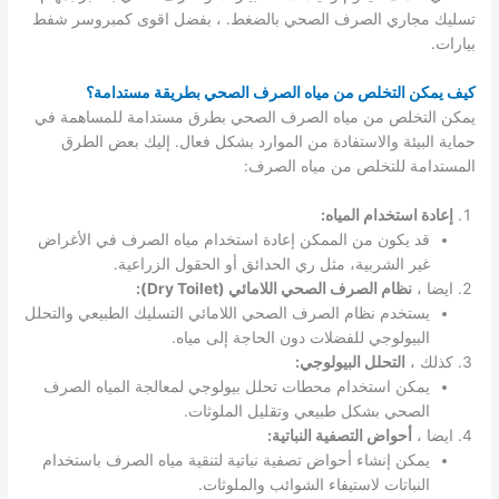
تسليك مجاري الصرف الصحي بالضغط. ، بفضل اقوى كمبروسر شفط
بيارات.
كيف يمكن التخلص من مياه الصرف الصحي بطريقة مستدامة؟
يمكن التخلص من مياه الصرف الصحي بطرق مستدامة للمساهمة في
حماية البيئة والاستفادة من الموارد بشكل فعال. إليك بعض الطرق
المستدامة للتخلص من مياه الصرف:
إعادة استخدام المياه:
قد يكون من الممكن إعادة استخدام مياه الصرف في الأغراض
غير الشربية، مثل ري الحدائق أو الحقول الزراعية.
ايضا ،
نظام الصرف الصحي اللامائي (Dry Toilet):
يستخدم نظام الصرف الصحي اللامائي التسليك الطبيعي والتحلل
البيولوجي للفضلات دون الحاجة إلى مياه.
كذلك ،
التحلل البيولوجي:
يمكن استخدام محطات تحلل بيولوجي لمعالجة المياه الصرف
الصحي بشكل طبيعي وتقليل الملوثات.
ايضا ،
أحواض التصفية النباتية:
يمكن إنشاء أحواض تصفية نباتية لتنقية مياه الصرف باستخدام
النباتات لاستيفاء الشوائب والملوثات.