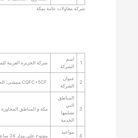
شركة مقاولات عامة بمكة
اسم
1
شركة الجزيرة العربية للم
الشركة
عنوان
2
CQFC+5CF ممشى، الحمراء وأم الجود، مكة 24321، المملكة العربية السعودية
الشركة
المناطق
التي
3
مكة و المناطق المجاورة ل
تشلمها
الخدمة
مواعيد
4
مفتوح على مدار 24 ساعة