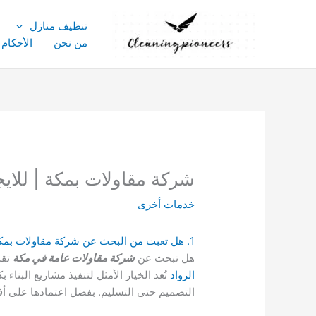
خطي
لى
تنظيف منازل
لمحتوى
من نحن
الأحكام
شركة مقاولات بمكة | للايجار01003143029 خصم
خدمات أخرى
1. هل تعبت من البحث عن شركة مقاولات بمكة؟ | 2. هل تتساءل عن اهمية شركة المقاولات بمكة؟ | 3. اين تجد افضل شركة مقاولات في مكة ؟
هل تبحث عن
شركة مقاولات عامة في مكة
تقد
الرواد
تُعد الخيار الأمثل لتنفيذ مشاريع البناء 
التصميم حتى التسليم. بفضل اعتمادها على أف