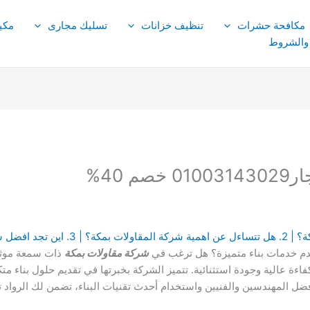
مكافحة حشرات
تنظيف خزانات
تسليك مجارى
مكي
 والشروط
 40%
م خدمات بناء متميزة؟ هل ترغب في
شركة مقاولات بمكة
ذات سمعة موثو
بكفاءة عالية وجودة استثنائية. تتميز الشركة بخبرتها في تقديم حلول بناء متك
ضل المهندسين والفنيين واستخدام أحدث تقنيات البناء، تضمن لك الرواد ت