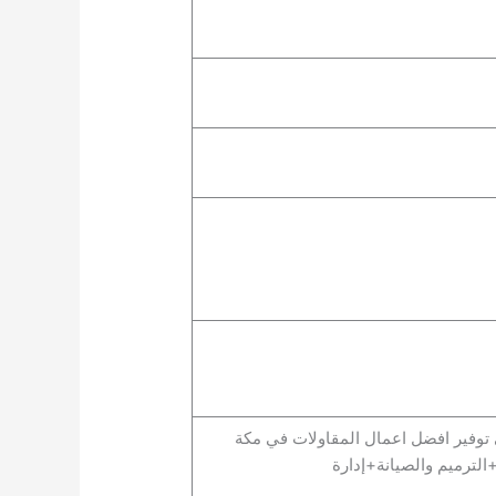
في توفير افضل اعمال المقاولات في مكة
لترميم والصيانة+إدارة