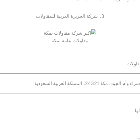
3.
شركة الجزيرة العربية للمقاولات
مقاولات عامة بمكة
قاولات
ها