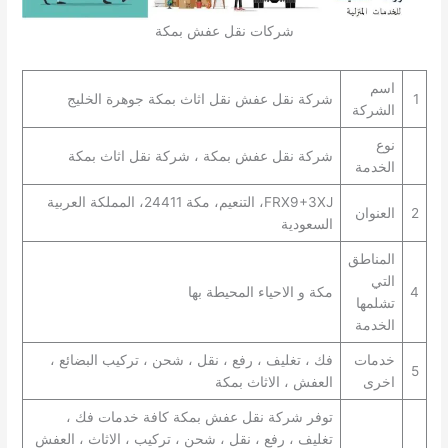
شركات نقل عفش بمكة
اسم
1
شركة نقل عفش نقل اثاث بمكة جوهرة الخليج
الشركة
نوع
شركة نقل عفش بمكة ، شركة نقل اثاث بمكة
الخدمة
FRX9+3XJ، التنعيم، مكة 24411، المملكة العربية
2
العنوان
السعودية
المناطق
التي
4
مكة و الاحياء المحيطة بها
تشلمها
الخدمة
خدمات
فك ، تغليف ، رفع ، نقل ، شحن ، تركيب البضائع ،
5
اخرى
العفش ، الاثاث بمكة
توفر شركة نقل عفش بمكة كافة خدمات فك ،
تغليف ، رفع ، نقل ، شحن ، تركيب ، الاثاث ، العفش