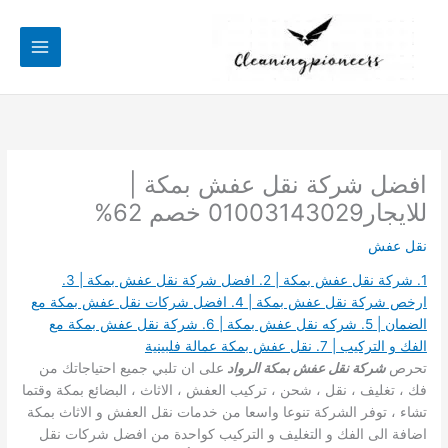
خطي
لى
لمحتوى
افضل شركة نقل عفش بمكة |
للايجار01003143029 خصم 62%
نقل عفش
1. شركة نقل عفش بمكة | 2. افضل شركة نقل عفش بمكة | 3.
ارخص شركة نقل عفش بمكة | 4. افضل شركات نقل عفش بمكة مع
الضمان | 5. شركه نقل عفش بمكة | 6. شركة نقل عفش بمكة مع
الفك و التركيب | 7. نقل عفش بمكة عمالة فلبينية
تحرص
شركة نقل عفش بمكة الرواد
على ان تلبي جميع احتياجاتك من
فك ، تغليف ، نقل ، شحن ، تركيب العفش ، الاثاث ، البضائع بمكة وقتما
تشاء ، توفر الشركة تنوعا واسعا من خدمات نقل العفش و الاثاث بمكة
اضافة الى الفك و التغليف و التركيب كواحدة من افضل شركات نقل