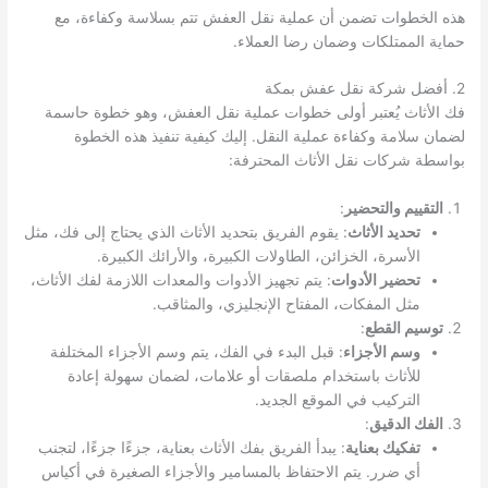
هذه الخطوات تضمن أن عملية نقل العفش تتم بسلاسة وكفاءة، مع
حماية الممتلكات وضمان رضا العملاء.
2. أفضل شركة نقل عفش بمكة
فك الأثاث يُعتبر أولى خطوات عملية نقل العفش، وهو خطوة حاسمة
لضمان سلامة وكفاءة عملية النقل. إليك كيفية تنفيذ هذه الخطوة
بواسطة شركات نقل الأثاث المحترفة:
التقييم والتحضير
:
تحديد الأثاث
: يقوم الفريق بتحديد الأثاث الذي يحتاج إلى فك، مثل
الأسرة، الخزائن، الطاولات الكبيرة، والأرائك الكبيرة.
تحضير الأدوات
: يتم تجهيز الأدوات والمعدات اللازمة لفك الأثاث،
مثل المفكات، المفتاح الإنجليزي، والمثاقب.
توسيم القطع
:
وسم الأجزاء
: قبل البدء في الفك، يتم وسم الأجزاء المختلفة
للأثاث باستخدام ملصقات أو علامات، لضمان سهولة إعادة
التركيب في الموقع الجديد.
الفك الدقيق
:
تفكيك بعناية
: يبدأ الفريق بفك الأثاث بعناية، جزءًا جزءًا، لتجنب
أي ضرر. يتم الاحتفاظ بالمسامير والأجزاء الصغيرة في أكياس