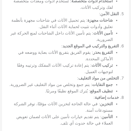
استخدام أدوات متخصصة
: تُستخدم أدوات ومعدات متخصصة
لفك وتركيب الأثاث.
النقل الآمن
:
شاحنات مجهزة
: يتم تحميل الأثاث في شاحنات مجهزة بأنظمة
تعليق وأدوات تثبيت لحماية الأثاث أثناء النقل.
تأمين الأثاث
: يتم تأمين الأثاث داخل الشاحنات لمنع الحركة غير
الضرورية.
التفريغ والتركيب في الموقع الجديد
:
التفريغ بحذر
: يقوم الفريق بتفريغ الأثاث بعناية ووضعه في
الأماكن المحددة.
تركيب الأثاث
: يتم إعادة تركيب الأثاث المفكك وترتيبه وفقًا
لتوجيهات العميل.
التخلص من مواد التغليف
:
جمع النفايات
: يتم جمع وتخلص من مواد التغليف غير الضرورية.
تنظيف الموقع
: يُترك الموقع نظيفًا ومرتبًا.
خدمات إضافية
:
التخزين
: في حالة الحاجة لتخزين الأثاث مؤقتًا، توفر الشركة
مستودعات آمنة.
التأمين
: يتم تقديم خيارات تأمين على الأثاث لضمان تعويض
العملاء في حالة حدوث أي تلف.