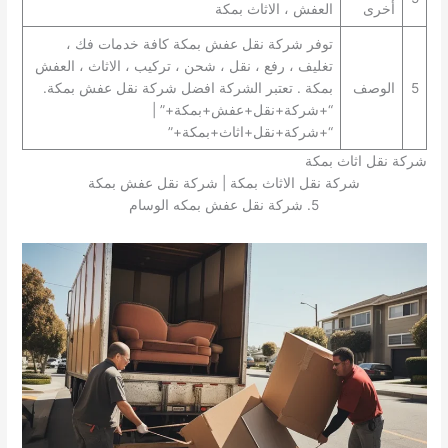
أخرى
العفش ، الاثاث بمكة
توفر شركة نقل عفش بمكة كافة خدمات فك ،
تغليف ، رفع ، نقل ، شحن ، تركيب ، الاثاث ، العفش
5
الوصف
بمكة . تعتبر الشركة افضل شركة نقل عفش بمكة.
“+شركة+نقل+عفش+بمكة+” |
“+شركة+نقل+اثاث+بمكة+”
شركة نقل اثاث بمكة
شركة نقل الاثاث بمكة | شركة نقل عفش بمكة
5. شركة نقل عفش بمكه الوسام