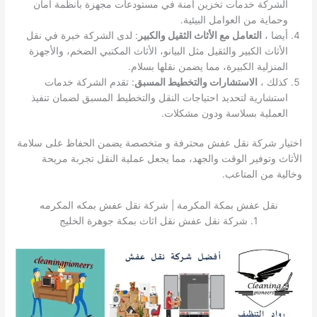
الشركة خدمات تخزين آمنة في مستودعات مجهزة بأنظمة أمان
وحماية من العوامل البيئية.
أيضا ،
التعامل مع الأثاث الثقيل والكبير
: لدى الشركة خبرة في نقل
الأثاث الكبير والثقيل مثل البيانو، الأثاث المكتبي الضخم، والأجهزة
المنزلية الكبيرة، مما يضمن نقلها بسلام.
كذلك ،
الاستشارات والتخطيط المسبق
: تقدم الشركة خدمات
استشارية لتحديد احتياجات النقل والتخطيط المسبق لضمان تنفيذ
العملية بسلاسة ودون مشكلات.
اختيار شركة نقل عفش محترفة و متخصصة يضمن الحفاظ على سلامة
الأثاث وتوفير الوقت والجهد، مما يجعل عملية النقل تجربة مريحة
وخالية من المتاعب.
نقل عفش بمكة المكرمة | شركة نقل عفش بمكه المكرمه
1. شركة نقل عفش نقل اثاث بمكة جوهرة الخليج