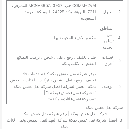
CQMM+2VM حي، MCNA3957، 3957 الممرض،
2
العنوان
7311، النزهة، مكة 24225، المملكة العربية
السعودية
المناطق
التي
4
مكة و الاحياء المحيطة بها
تشلمها
الخدمة
خدمات
فك ، تغليف ، رفع ، نقل ، شحن ، تركيب البضائع ،
5
أخرى
العفش ، الاثاث بمكة
توفر شركة نقل عفش بمكة كافة خدمات فك ،
تغليف ، رفع ، نقل ، شحن ، تركيب ، الاثاث ، العفش
5
الوصف
بمكة . تعتبر الشركة افضل شركة نقل عفش بمكة.
“+شركة+نقل+عفش+بمكة+” |
“+شركة+نقل+اثاث+بمكة+”
شركة نقل عفش بمكة
شركة نقل عفش بمكة | رقم شركة نقل عفش بمكة
3. افضل شركة نقل عفش بمكة شركة العهد لنقل العفش ونقل الاثاث
بمكه