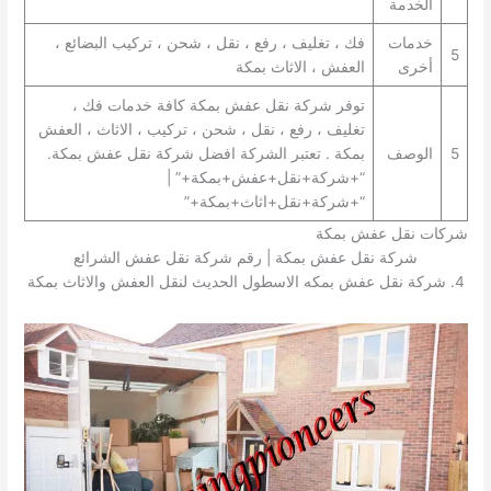
الخدمة
خدمات
فك ، تغليف ، رفع ، نقل ، شحن ، تركيب البضائع ،
5
أخرى
العفش ، الاثاث بمكة
توفر شركة نقل عفش بمكة كافة خدمات فك ،
تغليف ، رفع ، نقل ، شحن ، تركيب ، الاثاث ، العفش
5
الوصف
بمكة . تعتبر الشركة افضل شركة نقل عفش بمكة.
“+شركة+نقل+عفش+بمكة+” |
“+شركة+نقل+اثاث+بمكة+”
شركات نقل عفش بمكة
شركة نقل عفش بمكة | رقم شركة نقل عفش الشرائع
4. شركة نقل عفش بمكه الاسطول الحديث لنقل العفش والاثاث بمكة