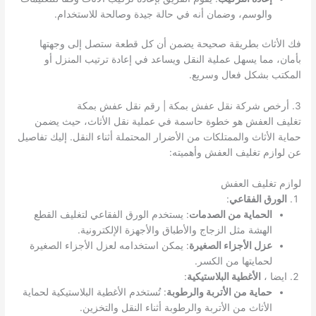
والوسم، وضمان أنه في حالة جيدة وصالحة للاستخدام.
فك الأثاث بطريقة صحيحة يضمن أن كل قطعة ستصل إلى وجهتها
بأمان، مما يسهل عملية النقل ويساعد في إعادة ترتيب المنزل أو
المكتب بشكل فعال وسريع.
3. أرخص شركة نقل عفش بمكة | رقم نقل عفش بمكة
تغليف العفش هو خطوة حاسمة في عملية نقل الأثاث، حيث يضمن
حماية الأثاث والممتلكات من الأضرار المحتملة أثناء النقل. إليك تفاصيل
عن لوازم تغليف العفش وأهميته:
لوازم تغليف العفش
الورق الفقاعي
:
الحماية من الصدمات
: يستخدم الورق الفقاعي لتغليف القطع
الهشة مثل الزجاج والأطباق والأجهزة الإلكترونية.
عزل الأجزاء الصغيرة
: يمكن استخدامه لعزل الأجزاء الصغيرة
لحمايتها من الكسر.
ايضا ،
الأغطية البلاستيكية
:
حماية من الأتربة والرطوبة
: تُستخدم الأغطية البلاستيكية لحماية
الأثاث من الأتربة والرطوبة أثناء النقل والتخزين.