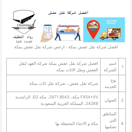
افضل شركة نقل عفش بمكة ، ارخص شركة نقل عفش بمكة
اسم
افضل شركة نقل عفش بمكة شركة العهد لنقل
1
الشركة
العفش ونقل الاثاث بمكه
نوع
شركة نقل عفش ، شركة نقل اثاث بمكة
الخدمة
FX54+VV مكة، 8543 2971، مكة EG، الراشدية
2
العنوان
24268، المملكة العربية السعودية
المناطق
التي
4
مكة و الاحياء المحيطة بها
تشلمها