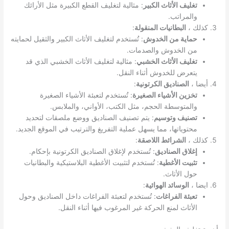
تغليف الأثاث الكبير
: مثالية لتغليف القطع الكبيرة مثل الأرائك
والمراتب.
كذلك ،
البطانيات المنقولة
:
حماية من الخدوش
: تُستخدم لتغليف الأثاث الكبير والثقيل لحمايته
من الخدوش والصدمات.
تغليف الأثاث الخشبي
: مثالية لتغليف الأثاث الخشبي الذي قد
يتعرض للخدوش أثناء النقل.
أيضا ،
الصناديق الكرتونية
:
تخزين الأشياء الصغيرة
: تُستخدم لتعبئة الأشياء الصغيرة
والمتوسطة الحجم، مثل الكتب، الأواني، والملابس.
تصنيف وتوسيم
: يتم تصنيف الصناديق ووضع ملصقات لتحديد
محتوياتها، مما يسهل عملية التفريغ والترتيب في الموقع الجديد.
كذلك ،
الشرائط اللاصقة
:
إغلاق الصناديق
: تُستخدم لإغلاق الصناديق الكرتونية بإحكام.
تثبيت الأغطية
: تُستخدم لتثبيت الأغطية البلاستيكية والبطانيات
حول الأثاث.
ايضا ،
الوسائد الهوائية
:
تعبئة الفراغات
: تُستخدم لتعبئة الفراغات داخل الصناديق وحول
الأثاث لمنع الحركة غير المرغوب فيها أثناء النقل.