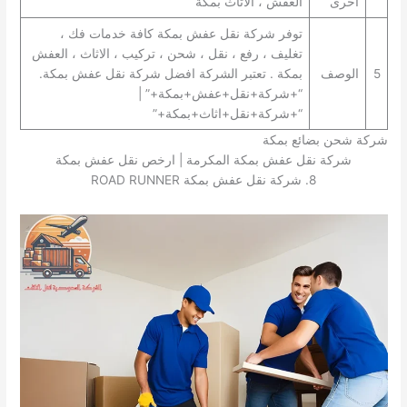
أخرى
العفش ، الاثاث بمكة
توفر شركة نقل عفش بمكة كافة خدمات فك ،
تغليف ، رفع ، نقل ، شحن ، تركيب ، الاثاث ، العفش
5
الوصف
بمكة . تعتبر الشركة افضل شركة نقل عفش بمكة.
“+شركة+نقل+عفش+بمكة+” |
“+شركة+نقل+اثاث+بمكة+”
شركة شحن بضائع بمكة
شركة نقل عفش بمكة المكرمة | ارخص نقل عفش بمكة
8. شركة نقل عفش بمكة ROAD RUNNER