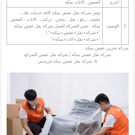
أخرى
العفش ، الاثاث بمكة
توفر شركة نقل عفش بمكة كافة خدمات فك ،
تغليف ، رفع ، نقل ، شحن ، تركيب ، الاثاث ، العفش
5
الوصف
بمكة . تعتبر الشركة افضل شركة نقل عفش بمكة.
“+شركة+نقل+عفش+بمكة+” |
“+شركة+نقل+اثاث+بمكة+”
شركة تخزين عفش بمكة
شركة نقل عفش بمكة | شركة نقل عفش الشرائع
6. شركة نقل عفش بمكة فريندس