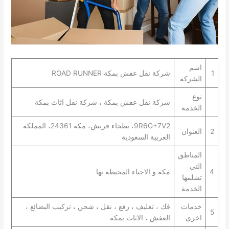
اسم
1
شركة نقل عفش بمكة ROAD RUNNER
الشركة
نوع
شركة نقل عفش بمكة ، شركة نقل اثاث بمكة
الخدمة
9R6G+7V2، بطحاء قريش، مكة 24361، المملكة
2
العنوان
العربية السعودية
المناطق
التي
4
مكة و الاحياء المحيطة بها
تشلمها
الخدمة
خدمات
فك ، تغليف ، رفع ، نقل ، شحن ، تركيب البضائع ،
5
اخرى
العفش ، الاثاث بمكة