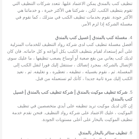
تنظيف كنب بالمندق يمكن الاعتماد عليها. تتعدد شركات التنظيف التي
تقوم بتنظيف الكنب. لكن ، شركتنا هي الأكثر خبرة ، و خدماتنا هي
الأكثر جودة. نقوم بخدمات تنظيف الكنب في منزلك ، كما نقوم في
مغسلة الشركة إذا لزم الأمر.
4.
مغسلة كنب بالمندق
| غسيل كنب بالمندق
أفضل مغسلة تنظيف كنب لدى شركة رواد التنظيف للخدمات المنزلية
على أتم إستعداد لقيام بتنظيف الكنب بكل أنواعه و كل خاماته. فان كان
لديك كنب يعاني من بقع صعبة أو أوساخ يصعب تنظيفها ، ما عليك سوى
الإتصال بالشركة. بمجرد إتصالك ، سننتقل إليك فورا لنقل الكنب إلى
المغسلة. ثم ، نقوم بغسيله ، تنظيفه ، تعطيره ، و تغليفه. ثم ، نعيد
الكنب إليك مرة ثانية جديدا ، كأنك لم تستعمله من قبل.
5.
شركة تنظيف موكيت بالمندق | شركة تنظيف كنب بالمندق | غسيل
كنب بالمندق
إن كان لديك موكيت تريد تنظيفه على أيدي متخصصين في تنظيف
الموكيت ، عليك الاعتماد على شركة رواد التنظيف. فنحن نقدم خدمة
تنظيف الموكيت بالبخار على أعلى مستويات الجودة.
6.
تنظيف ستائر بالبخار بالمندق