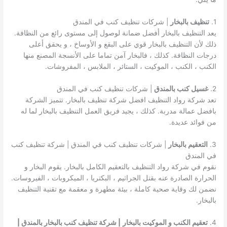
1.
تنظيف بالبخار
| شركات تنظيف كنب في المندق
يعد التنظيف بالبخار أفضل ضمانة لوصول إلى مستوى رائع من النظافة.
ذلك لأن التنظيف بالبخار قوي على البقع و الأوساخ ، و يحقق أعلى
درجات النظافة. كذلك ، فالبخار آمن تماما على الأنسجة المصنع منها
الكنب ، الكنب ، الموكيت ، الستائر ، الملابس ، المفروشات.
2.
غسيل كنب بالمندق
| شركات تنظيف كنب في المندق
تعد شركة رواد التنظيف افضل شركة تنظيف بالبخار. تتميز الشركة
بافضل عمالة مدربة. كذلك ، يجيد فريق العمل التنظيف بالبخار لما له
من فوائد عديدة.
3.
التعقيم بالبخار
| شركات تنظيف كنب في المندق | شركة تنظيف كنب
في المندق
نقوم في شركة رواد التنظيف بالتعقيم الكامل بالبخار. يقوم البخار و
الحرارة الصادرة عنه بقتل الجراثيم ، البكتريا ، الميكروبات ، الفيروسات.
نضمن لك وقاية صحية كاملة ، بيئة مطهرة و معقمة مع تقنية التنظيف
بالبخار.
4.
تعقيم الكنب و الموكيت بالبخار
| شركة تنظيف كنب بالبخار بالمندق |