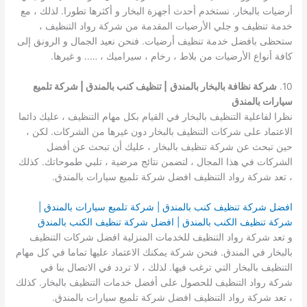
أرضيات بالبخار. نستخدم أحدث أجهزة البخار و أكثرها تطورا. لذلك ، مع
خدمة تنظيف و جلي الأرضيات المقدمة من شركة رواد التنظيف ،
ستحظى بافضل خدمة تنظيف أرضيات. فنحن نعيد الجمال و الرونق إلى
كافة أنواع الأرضيات من بلاط ، رخام ، سيراميك ، ….. و غيرها.
10.
شركة نظافة بالبخار بالمندق
| تنظيف كنب بالمندق | شركة تلميع
سيارات بالمندق
نظرا لفاعلية التنظيف بالبخار في القيام بكل مهام التنظيف ، عليك دائما
الاعتماد على شركات التنظيف بالبخار دون غيرها من الشركات. لكن ،
حين تبحث عن شركة تنظيف بالبخار ، عليك أن تبحث عن أفضل
الشركات في هذا المجال ، لتضمن نتائج مرضية ، تلبي طموحاتك. كذلك
، تعد شركة رواد التنظيف افضل شركة تلميع سيارات بالمندق.
افضل شركة تنظيف كنب بالمندق | شركة تلميع سيارات بالمندق |
شركة تنظيف الكنب بالمندق | افضل شركة تنظيف الكنب بالمندق
و تعد شركة رواد التنظيف للخدمات المنزلية افضل شركات التنظيف
بالبخار في المندق. فنحن شركة يمكنك الاعتماد عليها تماما في كل مهام
التنظيف بالبخار التي ترغب فيها. لذلك ، لا تردد في الاتصال بنا في
شركة رواد التنظيف للحصول على أفضل خدمات التنظيف بالبخار. كذلك
، تعد شركة رواد التنظيف افضل شركة تلميع سيارات بالمندق.