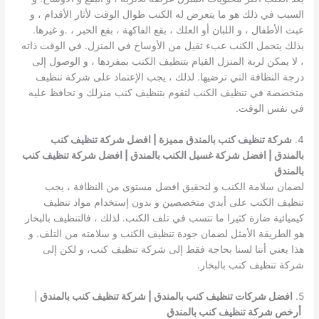
السبب في ذلك هو ما يتعرض له الكنب طوال الوقت لأثار الأقدام ، و
عبث الأطفال ، و اللبان أو العلك ، بقع الفاكهة ، بقع الحبر ، .و غيرها.
بذلك يتحمل الكنب عبء ثقيل من الأوساخ في المنزل. في الوقت ذاته
، لا يمكن لربة المنزل القيام بتنظيف الكنب بمفردها ، و الوصول إلى
درجة النظافة التي ترضيها. لذلك ، يجب الإعتماد على شركة تنظيف
متخصصة في تنظيف الكنب لتقوم بتنظيف كنب منزلك و تحافظ عليه
في نفس الوقت.
4.
شركة تنظيف كنب بالمندق مميزة | افضل شركة تنظيف كنب
بالمندق | افضل شركة غسيل الكنب بالمندق | افضل شركة تنظيف كنب
بالمندق
لضمان سلامة الكنب و لتحقيق افضل مستوى من النظافة ، يجب
تنظيف الكنب على أيدي متخصصين و بدون إستخدام مواد تنظيف
كيميائية ضارة كثيرا ما تتسب في تلف الكنب. لذلك ، فالتنظيف بالبخار
هو الطريقة الأمثل لضمان جودة تنظيف الكنب و سلامته من التلف. و
هذا يعني أننا لسنا بحاجة فقط إلى شركة تنظيف كنب، و لكن إلى
شركة تنظيف كنب بالبخار.
5.
افضل شركات تنظيف كنب بالمندق | شركة تنظيف كنب بالمندق
|
أرخص شركة تنظيف كنب بالمندق