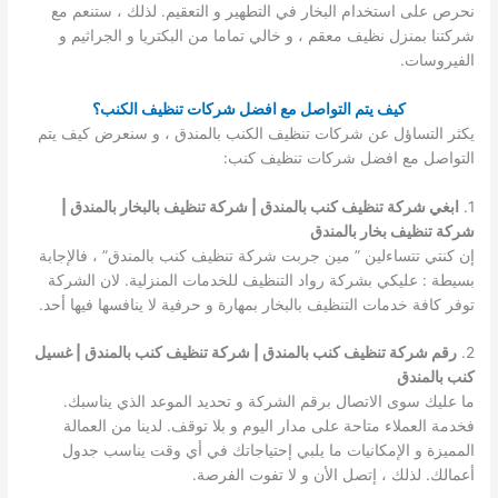
نحرص على استخدام البخار في التطهير و التعقيم. لذلك ، ستنعم مع
شركتنا بمنزل نظيف معقم ، و خالي تماما من البكتريا و الجراثيم و
الفيروسات.
كيف يتم التواصل مع افضل شركات تنظيف الكنب؟
يكثر التساؤل عن شركات تنظيف الكنب بالمندق ، و سنعرض كيف يتم
التواصل مع افضل شركات تنظيف كنب:
1.
ابغي شركة تنظيف كنب بالمندق | شركة تنظيف بالبخار بالمندق |
شركة تنظيف بخار بالمندق
إن كنتي تتساءلين ” مين جربت شركة تنظيف كنب بالمندق” ، فالإجابة
بسيطة : عليكي بشركة رواد التنظيف للخدمات المنزلية. لان الشركة
توفر كافة خدمات التنظيف بالبخار بمهارة و حرفية لا ينافسها فيها أحد.
2.
رقم شركة تنظيف كنب بالمندق | شركة تنظيف كنب بالمندق | غسيل
كنب بالمندق
ما عليك سوى الاتصال برقم الشركة و تحديد الموعد الذي يناسبك.
فخدمة العملاء متاحة على مدار اليوم و بلا توقف. لدينا من العمالة
المميزة و الإمكانيات ما يلبي إحتياجاتك في أي وقت يناسب جدول
أعمالك. لذلك ، إتصل الأن و لا تفوت الفرصة.