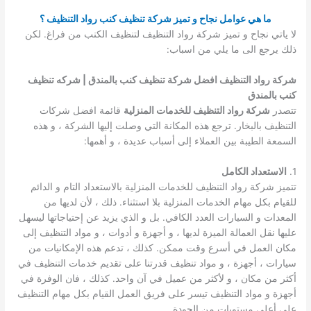
ما هي عوامل نجاح و تميز شركة تنظيف كنب رواد التنظيف ؟
لا ياتي نجاح و تميز شركة رواد التنظيف لتنظيف الكنب من فراغ. لكن
ذلك يرجع الى ما يلي من اسباب:
شركة رواد التنظيف افضل شركة تنظيف كنب بالمندق | شركه تنظيف
كنب بالمندق
تتصدر
شركة رواد التنظيف للخدمات المنزلية
قائمة افضل شركات
التنظيف بالبخار. ترجع هذه المكانة التي وصلت إليها الشركة ، و هذه
السمعة الطيبة بين العملاء إلى أسباب عديدة ، و أهمها:
1.
الاستعداد الكامل
تتميز شركة رواد التنظيف للخدمات المنزلية بالاستعداد التام و الدائم
للقيام بكل مهام الخدمات المنزلية بلا استثناء. ذلك ، لأن لديها من
المعدات و السيارات العدد الكافي. بل و الذي يزيد عن إحتياجاتها ليسهل
عليها نقل العمالة الميزة لديها ، و أجهزة و أدوات ، و مواد التنظيف إلى
مكان العمل في أسرع وقت ممكن. كذلك ، تدعم هذه الإمكانيات من
سيارات ، أجهزة ، و مواد تنظيف قدرتنا على تقديم خدمات التنظيف في
أكثر من مكان ، و لأكثر من عميل في آن واحد. كذلك ، فان الوفرة في
أجهزة و مواد التنظيف تيسر على فريق العمل القيام بكل مهام التنظيف
على أعلى مستويات من الجودة.