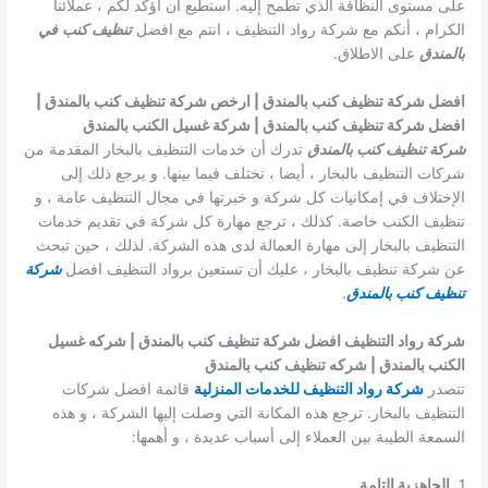
على مستوى النظافة الذي تطمح إليه. استطيع أن اؤكد لكم ، عملائنا
الكرام ، أنكم مع شركة رواد التنظيف ، انتم مع افضل
تنظيف كنب
في
بالمندق
على الاطلاق.
افضل شركة تنظيف كنب بالمندق | ارخص شركة تنظيف كنب بالمندق |
افضل شركة تنظيف كنب بالمندق | شركة غسيل الكنب بالمندق
شركة تنظيف كنب بالمندق
تدرك أن خدمات التنظيف بالبخار المقدمة من
شركات التنظيف بالبخار ، أيضا ، تختلف فيما بينها. و يرجع ذلك إلى
الإختلاف في إمكانيات كل شركة و خبرتها في مجال التنظيف عامة ، و
تنظيف الكنب خاصة. كذلك ، ترجع مهارة كل شركة في تقديم خدمات
التنظيف بالبخار إلى مهارة العمالة لدى هذه الشركة. لذلك ، حين تبحث
عن شركة تنظيف بالبخار ، عليك أن تستعين برواد التنظيف افضل
شركة
تنظيف كنب بالمندق
.
شركة رواد التنظيف افضل شركة تنظيف كنب بالمندق | شركه غسيل
الكنب بالمندق | شركه تنظيف كنب بالمندق
تتصدر
شركة رواد التنظيف للخدمات المنزلية
قائمة افضل شركات
التنظيف بالبخار. ترجع هذه المكانة التي وصلت إليها الشركة ، و هذه
السمعة الطيبة بين العملاء إلى أسباب عديدة ، و أهمها:
1.
الجاهزية التامة