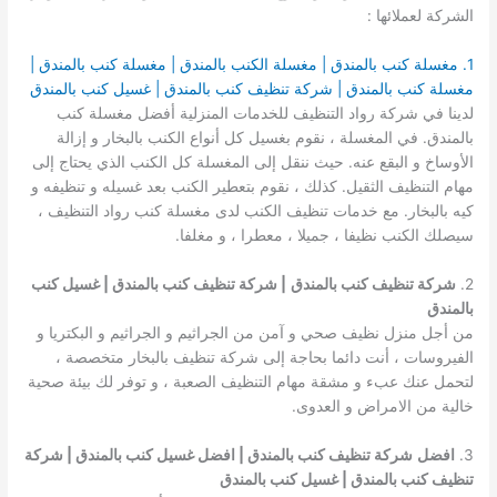
الشركة لعملائها :
1. مغسلة كنب بالمندق | مغسلة الكنب بالمندق | مغسلة كنب بالمندق |
مغسلة كنب بالمندق | شركة تنظيف كنب بالمندق | غسيل كنب بالمندق
لدينا في شركة رواد التنظيف للخدمات المنزلية أفضل مغسلة كنب
بالمندق. في المغسلة ، نقوم بغسيل كل أنواع الكنب بالبخار و إزالة
الأوساخ و البقع عنه. حيث ننقل إلى المغسلة كل الكنب الذي يحتاج إلى
مهام التنظيف الثقيل. كذلك ، نقوم بتعطير الكنب بعد غسيله و تنظيفه و
كيه بالبخار. مع خدمات تنظيف الكنب لدى مغسلة كنب رواد التنظيف ،
سيصلك الكنب نظيفا ، جميلا ، معطرا ، و مغلفا.
2.
شركة تنظيف كنب بالمندق
| شركة تنظيف كنب بالمندق | غسيل كنب
بالمندق
من أجل منزل نظيف صحي و آمن من الجراثيم و الجراثيم و البكتريا و
الفيروسات ، أنت دائما بحاجة إلى شركة تنظيف بالبخار متخصصة ،
لتحمل عنك عبء و مشقة مهام التنظيف الصعبة ، و توفر لك بيئة صحية
خالية من الامراض و العدوى.
3.
افضل
شركة تنظيف كنب بالمندق | افضل غسيل كنب بالمندق | شركة
تنظيف كنب بالمندق | غسيل كنب بالمندق