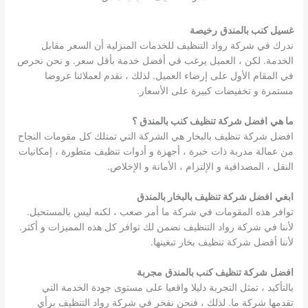
غسيل كنب بالمندق
رخيصة
ندرك في شركة رواد التنظيف للخدمات المنزلية أن السعر مقابل
الخدمة. لكن ، العميل يرغب في أفضل خدمة بأقل سعر. و نحن نحرص
في المقام الأول على إرضاء العميل. لذلك ، نقدم لعملائنا عروضا
مستمرة و تخفيضات كبيرة على الأسعار.
ما هي
افضل شركة تنظيف كنب بالمندق
؟
افضل شركة تنظيف بالبخار هي الشركة التي تمتلك كل مقومات النجاح
من عمالة مدربة ذات خبرة ، أجهزة و أدوات تنظيف متطورة ، إمكانيات
النقل ، المصداقية و الإلتزام ، الأمانة و الإخلاص.
ابغي
افضل شركة تنظيف بالبخار بالمندق
توافر هذه المقومات في شركة ما أمر صعب ، لكنه ليس بالمستحيل.
لأننا في شركة رواد التنظيف نضمن لك توافر كل هذه المميزات و أكثر.
لأننا أفضل شركة تنظيف بخار تبغينها.
افضل
شركة تنظيف كنب بالمندق
مجربة
بالتأكيد ، تمثل التجربة دليلا واقعيا على مستوى جودة الخدمة التي
تقدمها شركة ما. لذلك ، فنحن نفخر في شركة رواد التنظيف برأي