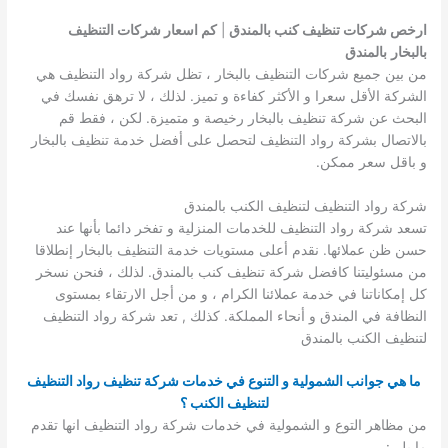
ارخص شركات تنظيف كنب بالمندق
|
كم اسعار شركات التنظيف
بالبخار
بالمندق
من بين جميع شركات التنظيف بالبخار ، تظل شركة رواد التنظيف هي
الشركة الأقل سعرا و الأكثر كفاءة و تميز. لذلك ، لا ترهق نفسك في
البحث عن شركة تنظيف بالبخار رخيصة و متميزة. لكن ، فقط قم
بالاتصال بشركة رواد التنظيف لتحصل على أفضل خدمة تنظيف بالبخار
و باقل سعر ممكن.
شركة رواد التنظيف لتنظيف الكنب بالمندق
تسعد شركة رواد التنظيف للخدمات المنزلية و تفخر دائما بأنها عند
حسن ظن عملائها. نقدم أعلى مستويات خدمة التنظيف بالبخار إنطلاقا
من مسئوليتنا كافضل شركة تنظيف كنب بالمندق. لذلك ، فنحن نسخر
كل إمكاناتنا في خدمة عملائنا الكرام ، و من أجل الارتقاء بمستوى
النظافة في المندق و أنحاء المملكة. كذلك , تعد شركة رواد التنظيف
لتنظيف الكنب بالمندق
ما هي جوانب الشمولية و التنوع في خدمات شركة تنظيف رواد التنظيف
لتنظيف الكنب ؟
من مظاهر التوع و الشمولية في خدمات شركة رواد التنظيف انها تقدم
ما يلي: