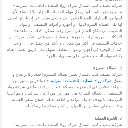
شركة تنظيف كنب بالمندق شركة رواد التنظيف للخدمات المنزلية –
تتمتع بجاهزية تامة للقيام بكل مهام الخدمات المنزلية بلا استثناء. لأن
لديها من السيارات العدد الكافي ، بل و الذي يفيض عن إحتياجاتها ليسهل
لها نقل العمالة الميزة لديها ، و أجهزة و أدوات التنظيف ، و مواد
التنظيف إلى مكان العمل في أسرع وقت ممكن. كذلك ، تساعد هذه
الإمكانيات من سيارات ، أجهزة ، و مواد تنظيف على التمكن من تقديم
خدمات التنظيف في أكثر من مكان ، و لأكثر من عميل في آن واحد.
كما أن الوفرة في أجهزة و مواد التنظيف تسهل على فريق العمل القيام
بكافة مهام التنظيف على أعلى مستويات الجودة.
2.
العمالة المميزة
شركة تنظيف كنب بالمندق تعتبر العمالة المميزة إحدى ركائز نجاح و
تفوق
شركة رواد التنظيف للخدمات المنزلية
. فلدينا فريق متميز من
خبراء التنظيف في المندق و المملكة. فنحن ندرك تماما في شركة رواد
التنظيف أن العمالة المدربة هي أهم ركن من أركان شركتنا ، و هم أيدينا
التي تنفذ ما نهدف له بكل براعة و كفاءة. لذلك ، فنحن ننتقي العمالة
بدقة ، و على أساس من المهارة و الخبرة و الإلتزام و الأمانة.
3.
الخبرة العملية
شركة تنظيف كنب بالمندق شركة رواد التنظيف للخدمات المنزلية –