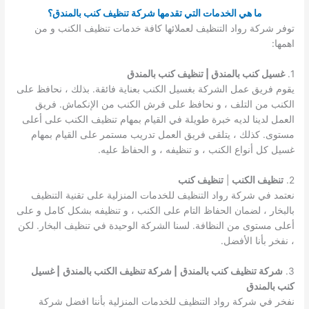
ما هي الخدمات التي تقدمها شركة تنظيف كنب بالمندق؟
توفر شركة رواد التنظيف لعملائها كافة خدمات تنظيف الكنب و من
اهمها:
1.
غسيل كنب بالمندق | تنظيف كنب بالمندق
يقوم فريق عمل الشركة بغسيل الكنب بعناية فائقة. بذلك ، نحافظ على
الكنب من التلف ، و نحافظ على فرش الكنب من الإنكماش. فريق
العمل لدينا لديه خبرة طويلة في القيام بمهام تنظيف الكنب على أعلى
مستوى. كذلك ، يتلقى فريق العمل تدريب مستمر على القيام بمهام
غسيل كل أنواع الكنب ، و تنظيفه ، و الحفاظ عليه.
2.
تنظيف الكنب
|
تنظيف كنب
نعتمد في شركة رواد التنظيف للخدمات المنزلية على تقنية التنظيف
بالبخار ، لضمان الحفاظ التام على الكنب ، و تنظيفه بشكل كامل و على
أعلى مستوى من النظافة. لسنا الشركة الوحيدة في تنظيف البخار. لكن
، نفخر بأنا الأفضل.
3.
شركة تنظيف كنب بالمندق
| شركة تنظيف الكنب بالمندق
| غسيل
كنب بالمندق
نفخر في شركة رواد التنظيف للخدمات المنزلية بأننا افضل شركة