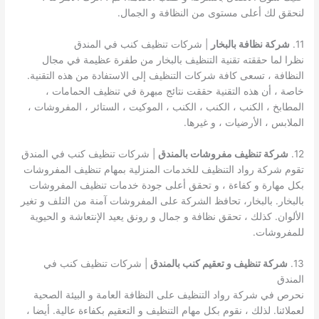
لنحقق لك أعلى مستوى من النظافة و الجمال.
11.
شركة نظافة بالبخار
| شركات تنظيف كنب في المندق
نظرا لما حققته تقنية التنظيف بالبخار من طفرة عظيمة في مجال
النظافة ، تسعى كافة شركات التنظيف إلى الاستفادة من هذه التقنية.
خاصة ، أن هذه التقنية حققت نتائج مبهرة في تنظيف الحمامات ،
المطابخ ، الكنب ، الكنب ، الكنب ، الموكيت ، الستائر ، المفروشات ،
الملابس ، الأرضيات ، و غيرها.
12.
شركة تنظيف مفروشات بالمندق
| شركات تنظيف كنب في المندق
تقوم شركة رواد التنظيف للخدمات المنزلية بمهام تنظيف المفروشات
بكل مهارة و كفاءة ، و تحقق أعلى جودة خدمات تنظيف المفروشات
بالبخار. بالبخار، تحافظ الشركة على المفروشات آمنة من التلف و تغير
الألوان. كذلك ، تحقق نظافة و جمال و رونق يعيد الإنتعاشة و الحيوية
للمفروشات.
13.
شركة تنظيف و تعقيم كنب بالمندق
| شركات تنظيف كنب في
المندق
نحرص في شركة رواد التنظيف على النظافة العامة و البيئة الصحية
لعملائنا. لذلك ، نقوم بكل مهام التنظيف و التعقيم بكفاءة عالية. أيضا ،