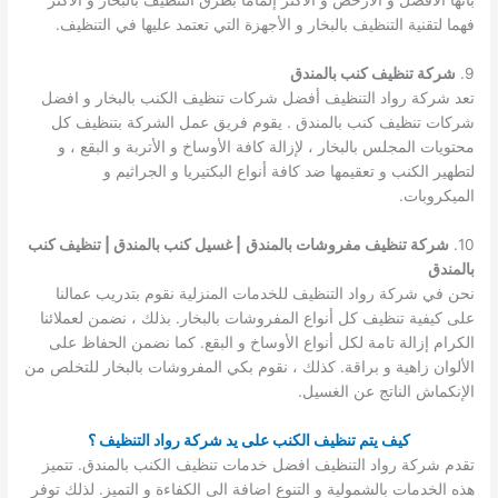
بأنها الأفضل و الأرخص و الأكثر إلماما بطرق التنظيف بالبخار و الأكثر
فهما لتقنية التنظيف بالبخار و الأجهزة التي تعتمد عليها في التنظيف.
9.
شركة تنظيف كنب بالمندق
تعد شركة رواد التنظيف أفضل شركات تنظيف الكنب بالبخار و افضل
شركات تنظيف كنب بالمندق . يقوم فريق عمل الشركة بتنظيف كل
محتويات المجلس بالبخار ، لإزالة كافة الأوساخ و الأتربة و البقع ، و
لتطهير الكنب و تعقيمها ضد كافة أنواع البكتيريا و الجراثيم و
الميكروبات.
10.
شركة تنظيف مفروشات بالمندق
| غسيل كنب بالمندق | تنظيف كنب
بالمندق
نحن في شركة رواد التنظيف للخدمات المنزلية نقوم بتدريب عمالنا
على كيفية تنظيف كل أنواع المفروشات بالبخار. بذلك ، نضمن لعملائنا
الكرام إزالة تامة لكل أنواع الأوساخ و البقع. كما نضمن الحفاظ على
الألوان زاهية و براقة. كذلك ، نقوم بكي المفروشات بالبخار للتخلص من
الإنكماش الناتج عن الغسيل.
كيف يتم تنظيف الكنب على يد شركة رواد التنظيف ؟
تقدم شركة رواد التنظيف افضل خدمات تنظيف الكنب بالمندق. تتميز
هذه الخدمات بالشمولية و التنوع اضافة الى الكفاءة و التميز. لذلك توفر