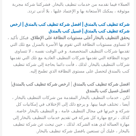
العملاء فيما نقدمه من خدمات تنظيف بالبخار. فشركتنا شركة مجربة
موثوقة ، يمكنك الأستعانة بها و الإعتماد عليها ، بلا أدنى تردد.
شركة تنظيف كنب بالمندق | افضل شركة تنظيف كنب بالمندق | ارخص
شركة تنظيف كنب بالمندق | غسيل كنب بالمندق
يحقق التنظيف بالبخار أعلى مستويات النظافة على الإطلاق.
فبكل تأكيد ،
لا تتساوى مستويات النظافة التي تقوم بها الأسرة بالمنزل مع تلك التي
تقدمها شركات التنظيف المتخصصة. و في الوقت نفسه ، لا تتساوى
جودة النظافة التي تقدمها شركات التنظيف العادية مع تلك التي تقدمها
شركات التنظيف بالبخار. لذلك ، فأنت دائما بحاجة إلى شركة تنظيف
كنب بالمندق لتحصل على مستوى النظافة الذي تطمح إليه.
افضل شركة تنظيف كنب بالمندق
|
ارخص شركة تنظيف كنب بالمندق
|
افضل غسيل كنب بالمندق
لكن ، خدمات التنظيف بالبخار المقدمة من شركات التنظيف بالبخار ،
أيضا ، تختلف فيما بينها. و يرجع ذلك إلى الإختلاف في إمكانيات كل
شركة و خبرتها في مجال التنظيف عامة ، و التنظيف بالبخار خاصة.
كذلك ، ترجع مهارة كل شركة في تقديم خدمات التنظيف بالبخار إلى
مهارة العمالة لدى هذه الشركة. لذلك ، حين تبحث عن شركة تنظيف
بالبخار ، عليك أن تستعين بافضل شركة تنظيف بالبخار.