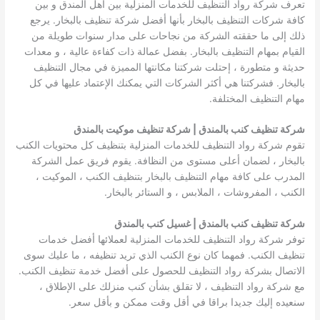
تعرف شركة رواد التنظيف للخدمات المنزلية بين أهل المندق و بين
كافة شركات التنظيف بالبخار بأنها أفضل شركة تنظيف بالبخار. يرجع
ذلك إلى ما حققته الشركة من نجاحات على مدار سنوات طويلة من
القيام بمهام التنظيف بالبخار. بفضل عمالة ذات كفاءة عالية ، و معدات
حديثة و متطورة ، إحتلت شركتنا مكانتها المميزة في مجال التنظيف
بالبخار. فشركتنا هي أكثر الشركات التي يمكنك الإعتماد عليها في كل
مهام التنظيف المختلفة.
شركة تنظيف كنب بالمندق | شركة تنظيف موكيت بالمندق
تقوم شركة رواد التنظيف للخدمات المنزلية بتنظيف كل محتويات الكنب
بالبخار ، لضمان أعلى مستوى من النظافة. يقوم فريق عمل الشركة
المدرب على كافة مهام التنظيف بالبخار بتنظيف الكنب ، الموكيت ،
الكنب ، المفروشات ، الملابس ، و الستائر بالبخار.
شركة تنظيف كنب بالمندق | غسيل كنب بالمندق
توفر شركة رواد التنظيف للخدمات المنزلية لعملائها أفضل خدمات
تنظيف الكنب. فمهما كان نوع الكنب الذي تريد تنظيفه ، ما عليك سوى
الاتصال بشركة رواد التنظيف للحصول على أفضل خدمة تنظيف الكنب.
مع شركة رواد التنظيف ، لا تقلق بشأن كنب منزلك على الإطلاق ،
سنعيده إليك جديدا براقا في أقل وقت ممكن و بأقل سعر.