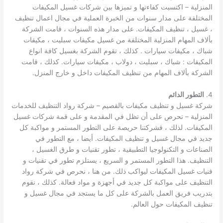
المنزلية – اكتسبت كفاءتها و تميزها بين شركات غسيل المكيفات
المختلفة على مدار سنوات من الخبرة العملية في مجال اعمال تنظيف
، غسيل ، تنظيف المكيفات. على مدار هذه السنوات ، قامت الشركة
بألاف المهام المنزلية المختلفة من غسيل مكيفات سبليت ، مكيفات
شباك ، مكيفات سيارات . كذلك ، تقوم الشركة بغسيل كافة انواع
المكيفات : شباك ، سبليت ، دولاب ، مكيفات سيارات. كذلك ، قامت
الشركة بألاف المهام من تنظيف المكيفات داخل و خارج المنزل.
4.
التطور الدائم
شركة غسيل و تنظيف مكيفات بالقصيم – شركة رواد التنظيف للخدمات
المنزلية – تحرص على أن تظل في المقدمة و على قمة شركات غسيل
المكيفات. لذلك ، فشركتنا حريصة على التطور المستمر و مواكبة كل
جديد في مجال غسيل و تنظيف المكيفات. أيضا ، مع التطور في
الصناعات و التكنولوجيا التطبيقية ، تطور تقنيات و طرق الغسيل ،
التنظيف. هذا التطور المستمر و السريع ، يستلزم تطور في تقنيات و
فنيات غسيل المكيفات ليواكب ذلك. من هنا ، نحرص في شركة رواد
التنظيف على مواكبة كل جديد في أجهزة و مواد فعالة. كذلك ، نقوم
بتدريب فريق العمل بالشركة على كل ما يستجد في مجال غسيل و
تنظيف المكيفات حول العالم.