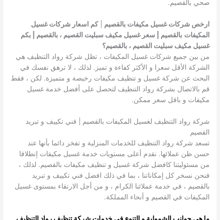
صحي بالقصيم.
ارخص شركات غسيل مكيفات بالقصيم
|
كم اسعار شركات غسيل
المكيفات
بالقصيم | سعر غسيل مكيف سبليت القصيم ، بالقصيم | بكم
غسيل مكيف سبليت القصيم ، بالقصيم؟
من بين جميع شركات غسيل المكيفات ، تظل شركة رواد التنظيف هي
الشركة الأقل سعرا و الأكثر كفاءة و تميز. لذلك ، لا ترهق نفسك في
البحث عن شركة غسيل و تنظيف مكيفات رخيصة و متميزة. لكن ، فقط
قم بالاتصال بشركة رواد التنظيف لتحصل على أفضل خدمة غسيل
مكيفات و باقل سعر ممكن.
شركة رواد التنظيف لغسيل المكيفات بالقصيم | فني تكييف و تبريد
القصيم
تسعد شركة رواد التنظيف للخدمات المنزلية و تفخر دائما بأنها عند
حسن ظن عملائها. نقدم أعلى مستويات خدمة غسيل مكيفات إنطلاقا
من مسئوليتنا كافضل شركة غسيل و تنظيف مكيفات بالقصيم. لذلك ،
فنحن نسخر كل إمكاناتنا ، بما في ذلك افضل فني تكييف و تبريد
بالقصيم ، في خدمة عملائنا الكرام ، و من أجل الارتقاء بمستوى غسيل
المكيفات في القصيم و أنحاء المملكة.
ما هي جوانب الشمولية و التنوع في خدمات شركة تنظيف رواد التنظيف