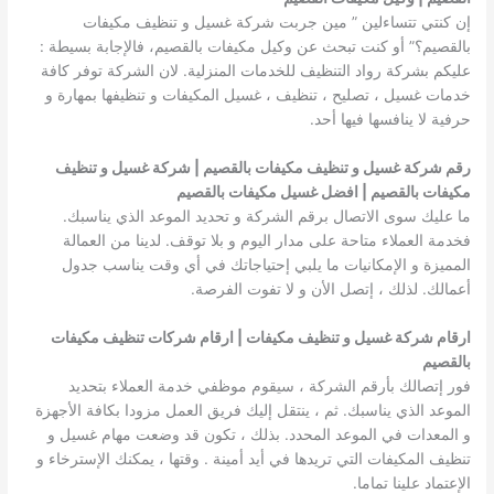
إن كنتي تتساءلين ” مين جربت شركة غسيل و تنظيف مكيفات
بالقصيم؟” أو كنت تبحث عن وكيل مكيفات بالقصيم، فالإجابة بسيطة :
عليكم بشركة رواد التنظيف للخدمات المنزلية. لان الشركة توفر كافة
خدمات غسيل ، تصليح ، تنظيف ، غسيل المكيفات و تنظيفها بمهارة و
حرفية لا ينافسها فيها أحد.
رقم شركة غسيل و تنظيف مكيفات بالقصيم | شركة غسيل و تنظيف
مكيفات بالقصيم | افضل غسيل مكيفات بالقصيم
ما عليك سوى الاتصال برقم الشركة و تحديد الموعد الذي يناسبك.
فخدمة العملاء متاحة على مدار اليوم و بلا توقف. لدينا من العمالة
المميزة و الإمكانيات ما يلبي إحتياجاتك في أي وقت يناسب جدول
أعمالك. لذلك ، إتصل الأن و لا تفوت الفرصة.
ارقام شركة غسيل و تنظيف مكيفات | ارقام شركات تنظيف مكيفات
بالقصيم
فور إتصالك بأرقم الشركة ، سيقوم موظفي خدمة العملاء بتحديد
الموعد الذي يناسبك. ثم ، ينتقل إليك فريق العمل مزودا بكافة الأجهزة
و المعدات في الموعد المحدد. بذلك ، تكون قد وضعت مهام غسيل و
تنظيف المكيفات التي تريدها في أيد أمينة . وقتها ، يمكنك الإسترخاء و
الإعتماد علينا تماما.