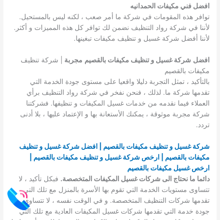
افضل فني مكيفات الحمدانيه
توافر هذه المقومات في شركة ما أمر صعب ، لكنه ليس بالمستحيل.
لأننا في شركة رواد التنظيف نضمن لك توافر كل هذه المميزات و أكثر.
لأننا أفضل شركة غسيل و تنظيف مكيفات تبغينها.
افضل
شركة غسيل و تنظيف مكيفات بالقصيم
مجربة
| شركة تنظيف
مكيفات بالقصيم
بالتأكيد ، تمثل التجربة دليلا واقعيا على مستوى جودة الخدمة التي
تقدمها شركة ما. لذلك ، فنحن نفخر في شركة رواد التنظيف برأي
العملاء فيما نقدمه من خدمات غسيل المكيفات و تنظيفها. فشركتنا
شركة مجربة موثوقة ، يمكنك الأستعانة بها و الإعتماد عليها ، بلا أدنى
تردد.
شركة غسيل و تنظيف مكيفات بالقصيم | افضل شركة غسيل و تنظيف
مكيفات بالقصيم | ارخص شركة غسيل و تنظيف مكيفات بالقصيم |
ارخص غسيل مكيفات بالقصيم
دائما ما نحتاج الى شركات غسيل المكيفات المتخصصة.
فبكل تأكيد ، لا
تتساوى مستويات الخدمة التي تقوم بها الأسرة بالمنزل مع تلك التي
تقدمها شركات التنظيف المتخصصة. و في الوقت نفسه ، لا تتساوى
جودة خدمة التي تقدمها شركات غسيل المكيفات العادية مع تلك التي