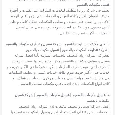
غسيل مكيفات بالقصيم
نعتمد في شركة رواد التنظيف للخدمات المنزلية على تقنيات و أجهزة
حديثة ، لضمان القيام بكافة المهام و الخدمات التي نؤجها على الوجه
الاكمل ، و العمل على تنظيف و تنظيف المكيفات بشكل كامل و على
أعلى مستوى من الكفاءة. لسنا الشركة الوحيدة في مجال غسيل
المكيفات. لكن ، نفخر بأننا الأفضل.
3.
فني مكيفات سبليت بالقصيم |
شركة غسيل و تنظيف مكيفات بالقصيم
| شركة تنظيف المكيفات بالقصيم
| غسيل مكيفات بالقصيم
نفخر في شركة رواد التنظيف للخدمات المنزلية بأننا افضل شركة
غسيل و تنظيف مكيفات بالقصيم يمكن الاعتماد عليها. تتعدد شركات
التنظيف التي تقوم بتنظيف المكيفات. لكن ، شركتنا هي الأكثر خبرة ، و
خدماتنا هي الأكثر جودة. نقوم بكافة خدمات غسيل و تنظيف المكيفات
في منزلك. نقوم بمهام غسيل مكيفات مركزي ، سبليت ، شباك ، و
كافة انواع المكيفات بايدي افضل فني مكيفات سبليت القصيم.
4.
غسيل مكيفات بالقصيم
| غسيل مكيفات بالقصيم
| شركة غسيل
مكيفات بالقصيم
أفضل شركة غسيل و تنظيف مكيفات لدى شركة رواد التنظيف
للخدمات المنزلية على أتم إستعداد لقيام بغسيل المكيفات و تصليحها