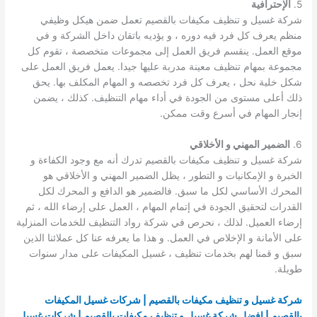
5.
الإحترافية
شركة غسيل و تنظيف مكيفات بالقصيم تعمل ضمن هيكل وظيفي
منظم يعرف كل فرد فيه دوره ، و يؤديه باتقان داخل الشركة و في
موقع العمل. ينقسم فريق العمل إلى مجموعات متخصصة ، تقوم كل
مجموعة بمهام تنظيف معينة مدربة عليها جيدا. يعمل فريق العمل على
شكل خلية نحل ، يعرف كل فرد تخصصه و المهام المكلف بها. يحق
ذلك أعلى مستوى من الجودة في أداء مهام التنظيف. كذلك ، يضمن
إنجار المهام في أسرع وقت ممكن.
6.
الضمير المهني و الأخلاقي
شركة غسيل و تنظيف مكيفات بالقصيم تدرك أنه مع وجود الكفاءة و
الخبرة و الإمكانيات و التطور ، يظل الضمير المهني و الأخلاقي هو
المحرك الأساسي لكل ما سبق. فالضمير هو الدافع و المحرك لكل
القدرات لتحقيق الجودة في إتمام المهام ، العمل على إرضاء الله ، ثم
إرضاء العميل. لذلك ، نحرص في شركة رواد التنظيف للخدمات المنزلية
على الأمانة و الإخلاص في العمل. و هذا ما يعرفه عنا كل عملائنا الذين
سبق و قمنا لهم بخدمات تنظيف ، غسيل المكيفات على مدار سنوات
طويلة.
شركة غسيل و تنظيف مكيفات بالقصيم | شركات غسيل المكيفات
بالقصيم | افضل شركة غسيل و تنظيف مكيفات بالقصيم | شركات غسيل