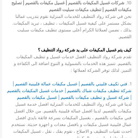
10.
شركات غسيل المكيفات بالقصيم | غسيل مكيفات بالقصيم | تصليح
مكيفات القصيم | تنظيف مكيفات سبليت القصيم
نحن في شركة رواد التنظيف للخدمات المنزلية نقوم بتدريب عمالنا
بشكل مستمر على كيفية غسيل المكيفات ، تنظيف ، تبريد المكيفات.
بذلك ، نضمن لعملائنا الكرام أعلى مستوى تنظيف مكيفات سبليت
القصيم.
كيف يتم غسيل المكيفات على يد شركة رواد التنظيف ؟
تقدم شركة رواد التنظيف افضل خدمات غسيل و تنظيف المكيفات
بالقصيم. تتميز هذه الخدمات بالشمولية و التنوع اضافة الى الكفاءة و
التميز. لذلك توفر الشركة لعملائها :
1.
فني تكييف فلبيني بالقصيم | غسيل مكيفات عمالة فلبينية القصيم |
شركة تنظيف مكيفات شباك بالقصيم | خدمات غسيل المكيفات بالقصيم
| شركة غسيل و تنظيف مكيفات بالقصيم | غسيل مكيفات بالقصيم
لدينا في شركة رواد التنظيف للخدمات المنزلية افضل خدمة غسيل
مكيفات بالقصيم. لدينا افضل عمالة فلبينية بالقصيم. من خلال افضل
فني مكيفات بالقصيم ، بغسيل المكيفات بسرعة فائقة بايدي افضل
عمال فلبينية غسيل مكيفات و بافضل معدات و اجهزة حديثة. نستخدم
احدث تقنيات التنظيف و الاصلاح ، نقوم بفك ، نقل ، غسيل المكيفات