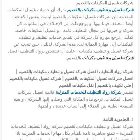
شركات غسيل المكيفات بالقصيم
شركة غسيل و تنظيف مكيفات بالقصيم
تدرك أن خدمات غسيل المكيفات
المقدمة من شركات غسيل المكيفات بالقصيم ليست بنفس الكفاءة ،
أيضا ، تختلف فيما بينها. و يرجع ذلك إلى الإختلاف في إمكانيات كل
شركة و خبرتها في مجال التنظيف عامة ، و غسيل المكيفات خاصة.
كذلك ، ترجع مهارة كل شركة في تقديم خدمات تنظيف و تنظيف
المكيفات إلى مهارة العمالة لدى هذه الشركة. لذلك ، حين تبحث عن
شركة غسيل و تنظيف مكيفات ، عليك أن تستعين برواد التنظيف افضل
شركة غسيل و تنظيف مكيفات
بالقصيم
.
شركة رواد التنظيف افضل شركة غسيل و تنظيف مكيفات بالقصيم |
افضل شركات غسيل المكيفات بالقصيم | شركه غسيل مكيفات بالقصيم
| فني تكييف بالقصيم | نقل مكيفات القصيم
تتصدر
شركة رواد التنظيف للخدمات المنزلية
قائمة افضل شركات
غسيل المكيفات. ترجع هذه المكانة التي وصلت إليها الشركة ، و هذه
السمعة الطيبة بين العملاء إلى أسباب عديدة ، و أهمها:
1.
الجاهزية التامة
شركة غسيل و تنظيف مكيفات بالقصيم شركة رواد التنظيف للخدمات
المنزلية – تتمتع بجاهزية تامة للقيام بكل مهام الخدمات المنزلية بلا