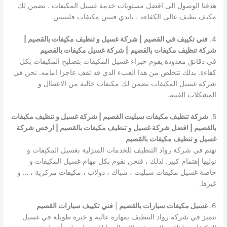
هدفنا الوصول الى افضل مستويات خدمة غسيل المكيفات . نضمن لك
مكيف نظيف عالى الكفاءة ، بايدي فنيين مكيفات فلبينيين.
4.
فني تكييف في القصيم
| شركة غسيل و تنظيف مكيفات بالقصيم |
شركة تنظيف مكيفات بالقصيم
| شركة غسيل مكيفات بالقصيم
في دقائق معدودة يقوم خبراء غسيل المكيفات بتصليح المكيفات بكل
كفاءة. بذلك تتخلص من هذا العبء الذي قد تقف عاجزا امامه. نحن في
شركة غسيل المكيفات نضمن لك مكيفات خالية من الاعطال و
المشكلات الفنية.
5.
شركة تنظيف مكيفات سبليت القصيم | شركة غسيل و تنظيف مكيفات
بالقصيم | افضل شركة غسيل و تنظيف مكيفات بالقصيم | ارخص شركة
غسيل و تنظيف مكيفات بالقصيم
نهتم في شركة رواد التنظيف للخدمات المنزلية بغسيل المكيفات و
نوليها إهتمام كبير. لذلك ، فنحن نقوم بكل مهام غسيل المكيفات و
خاصة غسيل مكيفات سبليت ، شباك ، دولاب ، مكيفات مركزية ، … و
غيرها.
6.
غسيل مكيفات سيارات بالقصيم
|
فني تكييف سيارات القصيم
نتميز في شركة رواد التنظيف بمهارة عالية و خبرة طويلة في غسيل