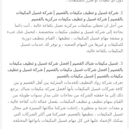
دون أي تلفيات او ضرر بالمكيفات .
2.
شركة غسيل و تنظيف مكيفات بالقصيم
| شركة غسيل المكيفات
بالقصيم | شركة غسيل و تنظيف مكيفات مركزية بالقصيم
من أجل ان تحظي بمكيفات مركزية تعمل بكفاءة عالية ، أنت دائما
بحاجة إلى شركة غسيل و تنظيف مكيفات متخصصة ، لتحمل عنك عبء
و مشقة مهام غسيل المكيفات ، تنظيفها ، القيام بتنظيف دورية
للمكيفات و غيرها من المهام الصعبة ، و توفر لك خدمات غسيل
المكيفات بكفاءة عالية.
3.
غسيل مكيفات شباك القصيم | افضل
شركة غسيل و تنظيف مكيفات
بالقصيم | افضل شركات غسيل مكيفات بالقصيم | شركة غسيل و تنظيف
مكيفات بالقصيم | غسيل مكيفات بالقصيم
تعرف شركة رواد التنظيف للخدمات المنزلية بين أهل القصيم و بين
كافة شركات غسيل المكيفات بأنها أفضل شركة مكيفات شباك. يرجع
ذلك إلى ما حققته الشركة من نجاحات على مدار سنوات طويلة من
القيام بمهام تنظيف و تنظيف المكيفات. بفضل عمالة ذات كفاءة عالية ،
و معدات حديثة و متطورة ، إحتلت شركتنا مكانتها المميزة في مجال
غسيل المكيفات ، تنظيفها بالقصيم. فشركتنا هي أكثر الشركات التي
يمكنك الإعتماد عليها في كل مهام غسيل المكيفات بانواعها المختلفة.