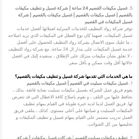
5.
غسيل مكيفات القصيم 24 ساعة |
شركة غسيل و تنظيف مكيفات
بالقصيم | غسيل مكيفات بالقصيم | غسيل مكيفات بالقصيم
| شركة
غسيل المكيفات في القصيم
توفر شركة رواد التنظيف للخدمات المنزلية لعملائها أفضل خدمات
غسيل المكيفات. فمهما كان نوع العطل في المكيفات الذي تريد اصلاحه
، ما عليك سوى الاتصال بشركة رواد التنظيف للحصول على أفضل
خدمة غسيل المكيفات على مدار ال 24 ساعة. مع شركة رواد التنظيف
، لا تقلق بشأن مكيفات منزلك على الإطلاق ، سنعيده إليك في افضل
حالاتها أقل وقت ممكن و بأقل سعر.
ما هي الخدمات التي تقدمها شركة غسيل و تنظيف مكيفات بالقصيم؟
1.
غسيل مكيفات سبليت في القصيم | غسيل مكيفات بالقصيم
يقوم فريق عمل الشركة بغسيل مكيفات سبليت بعناية فائقة. بذلك ،
نحافظ عليها من التلف ، و نقوم باصلاح كافة الاعطال التي قد تتعرض
لها. فريق العمل لدينا لديه خبرة طويلة في القيام بمهام تنظيف
المكيفات السبليت و صيانتها على أعلى مستوى. كذلك ، يتلقى فريق
العمل تدريب مستمر على القيام بمهام غسيل و تنظيف المكيفات و
تخليصها من كل الشوائب.
2.
تنظيف مكيفات سبليت القصيم
|
شركات غسيل مكيفات
| شركة