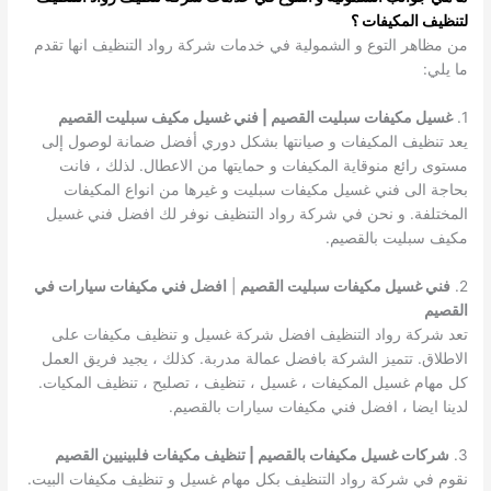
لتنظيف المكيفات ؟
من مظاهر التوع و الشمولية في خدمات شركة رواد التنظيف انها تقدم
ما يلي:
1.
غسيل مكيفات سبليت القصيم | فني غسيل مكيف سبليت القصيم
يعد تنظيف المكيفات و صيانتها بشكل دوري أفضل ضمانة لوصول إلى
مستوى رائع منوقاية المكيفات و حمايتها من الاعطال. لذلك ، فانت
بحاجة الى فني غسيل مكيفات سبليت و غيرها من انواع المكيفات
المختلفة. و نحن في شركة رواد التنظيف نوفر لك افضل فني غسيل
مكيف سبليت بالقصيم.
2.
فني غسيل مكيفات سبليت القصيم
|
افضل فني مكيفات سيارات في
القصيم
تعد شركة رواد التنظيف افضل شركة غسيل و تنظيف مكيفات على
الاطلاق. تتميز الشركة بافضل عمالة مدربة. كذلك ، يجيد فريق العمل
كل مهام غسيل المكيفات ، غسيل ، تنظيف ، تصليح ، تنظيف المكيات.
لدينا ايضا ، افضل فني مكيفات سيارات بالقصيم.
3.
شركات غسيل مكيفات بالقصيم | تنظيف مكيفات فلبينيين القصيم
نقوم في شركة رواد التنظيف بكل مهام غسيل و تنظيف مكيفات البيت.