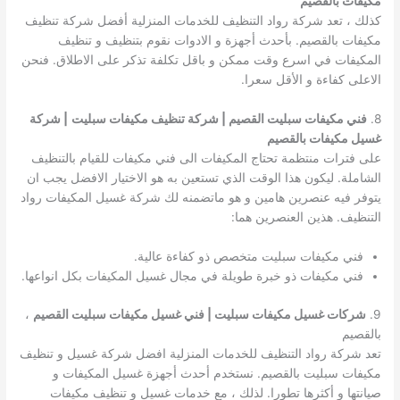
مكيفات بالقصيم
كذلك ، تعد شركة رواد التنظيف للخدمات المنزلية أفضل شركة تنظيف
مكيفات بالقصيم. بأحدث أجهزة و الادوات نقوم بتنظيف و تنظيف
المكيفات في اسرع وقت ممكن و باقل تكلفة تذكر على الاطلاق. فنحن
الاعلى كفاءة و الأقل سعرا.
8.
فني مكيفات سبليت القصيم | شركة تنظيف مكيفات سبليت
| شركة
غسيل مكيفات بالقصيم
على فترات منتظمة تحتاج المكيفات الى فني مكيفات للقيام بالتنظيف
الشاملة. ليكون هذا الوقت الذي تستعين به هو الاختيار الافضل يجب ان
يتوفر فيه عنصرين هامين و هو ماتضمنه لك شركة غسيل المكيفات رواد
التنظيف. هذين العنصرين هما:
فني مكيفات سبليت متخصص ذو كفاءة عالية.
فني مكيفات ذو خبرة طويلة في مجال غسيل المكيفات بكل انواعها.
9.
شركات غسيل مكيفات سبليت | فني غسيل مكيفات سبليت القصيم
،
بالقصيم
تعد شركة رواد التنظيف للخدمات المنزلية افضل شركة غسيل و تنظيف
مكيفات سبليت بالقصيم. نستخدم أحدث أجهزة غسيل المكيفات و
صيانتها و أكثرها تطورا. لذلك ، مع خدمات غسيل و تنظيف مكيفات