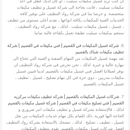
ان كنت تريد غسيل مكيفات سبليت ، او كان لديك عطل في احد
مكيفات سبليت ، فانت بحاجة الى شركة غسيل و تنظيف مكيفات
متخصصة. و حرصا منا في شركة رواد التنظيف على توفير كافة
الخدمات الفنية للمكيفات بكافة انواعها ، نقدم أعلى مستوى من تنظيف
، غسيل ، غسيل مكيفات سبليت . لذلك ، مع شركة رواد التنظيف ،
ستنعم بمكيفات سبليت نظيفة تعمل بكفاءة عالية تماما.
6.
شركة غسيل المكيفات في القصيم | فني مكيفات في القصيم
| شركة
تنظيف مكيفات شباك بالقصيم
تعد مهمة غسيل المكيفات من المهام الصعبة و الفنية التي تحتاج الى
مهارة عالية و خبرة. لذلك ، نحن نحرص في شركة رواد التنظيف ان
نوفر لعملائنا افضل فني غسيل مكيفات بالقصيم. لدينا فنيين غسيل
مكيفات مدربين ، ذوي خرة في كل مهام تصليح ، غسيل ، تنظيف ،
غسيل المكيفات بالقصيم.
7.
شركات غسيل المكيفات بالقصيم | شركه تنظيف مكيفات مركزيه
القصيم | فني تصليح مكيفات في القصيم | شركة غسيل مكيفات بالقصيم
لذلك ، فالإستعانة بشركة غسيل و تنظيف مكيفات امر ضروري و
الحاجة اليها فورية. ذلك للقيام بكل مهام خدمات المكيفات من نقل
غسيل ، تنظيف ، تصليح . لذلك ، ننصحك بالاستعانة بشركة رواد التنظيف
افضل شركات غسيل مكيفات بالقصيم. نقوم بتنظيف المكيفات