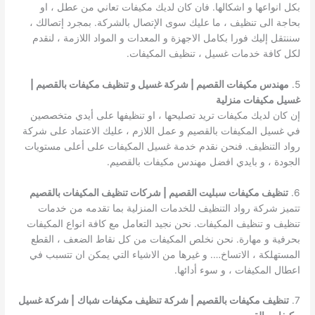
بكل انواعها و اشكالها. فان كان لديك مكيفات تعاني من عطل ، او
بحاجة الى تنظيف ، ما عليك سوى الإتصال بالشركة. بمجرد إتصالك ،
سننتقل إليك فورا بكامل الاجهزة و المعدات و المواد اللازمة ، لنقدم
لكل كافة خدمات غسيل ، تنظيف المكيفات.
5.
مهندس مكيفات القصيم | شركة غسيل و تنظيف مكيفات بالقصيم |
غسيل مكيفات منزلية
إن كان لديك مكيفات تريد تصليحها ، او تنظيفها على أيدي متخصصين
في غسيل المكيفات بالقصيم و عمل اللازم ، عليك الاعتماد على شركة
رواد التنظيف. فنحن نقدم خدمة غسيل المكيفات على أعلى مستويات
الجودة ، و بايدي افضل مهندس مكيفات بالقصيم.
6.
تنظيف مكيفات سبليت القصيم | شركات تنظيف المكيفات بالقصيم
تتميز شركة رواد التنظيف للخدمات المنزلية بما تقدمه من خدمات
تنظيف و تنظيف المكيفات. نحن نجيد التعامل مع كافة انواع المكيفات
بحرفية و مهارة. نحن نخلص المكيفات من كل نقاط الضعف ، القطع
المستهلكة ، الاتساخ…. و غيرها من الاشياء التي يمكن ان تتسبب في
اعطال المكيفات ، و سوء أدائها.
7.
تنظيف مكيفات بالقصيم | شركة تنظيف مكيفات شباك
| شركة غسيل