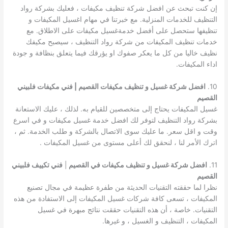
إن كنت تبحث عن افضل شركة تنظيف مكيفات ، فعليك بشركة رواد
التنظيف للخدمات المنزلية. مع خبرتنا في مهام اغسيل المكيفات و
تنظيفها ستحصل على أفضل خدمةغسيل مكيفات على الاطلاق. مع
خدمات تنظيف المكيفات من شركة رواد التنظيف ، سيصبح مكيفك
نظيف خاليا من كل ما يعكر صفوك او يؤرقك فيما يتعلق بنظافة و جودة
اداء المكيفات.
10.
افضل شركة غسيل و تنظيف مكيفات القصيم | فني مكيفات فلبيني
القصيم
غسيل المكيفات يحتاج إلى متخصصين للقيام به. لذلك ، عليك الاستعانة
بشركة رواد التنظيف لتوفر لك افضل خدمة غسيل مكيفات و في اسرع
وقت و اقل سعر. ما عليك سوى الاتصال بالشركة و طلب الخدمة. ثم ،
اترك الأمر لنا ، لنحقق لك أعلى مستوى من غسيل المكيفات .
11.
افضل شركة غسيل و تنظيف مكيفات في القصيم
|
فني تكييف فلبيني
القصيم
نظرا لما حققته التقنيات الحديثة من طفرة عظيمة في مجال تصنيع
المكيفات ، تسعى كافة شركات غسيل المكيفات إلى الاستفادة من هذه
التقنيات. خاصة ، أن هذه التقنيات حققت نتائج مبهرة في غسيل
المكيفات ، التنظيف و الغسيل ، و غيرها.