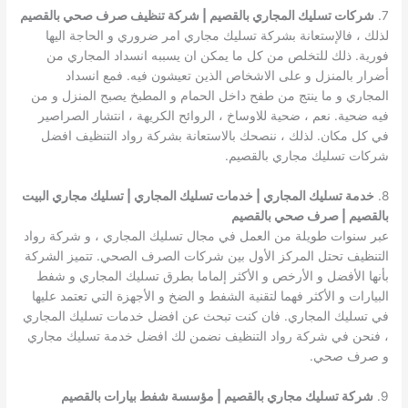
7.
شركات تسليك المجاري بالقصيم | شركة تنظيف صرف صحي بالقصيم
لذلك ، فالإستعانة بشركة تسليك مجاري امر ضروري و الحاجة اليها
فورية. ذلك للتخلص من كل ما يمكن ان يسببه انسداد المجاري من
أضرار بالمنزل و على الاشخاص الذين تعيشون فيه. فمع انسداد
المجاري و ما ينتج من طفح داخل الحمام و المطبخ يصبح المنزل و من
فيه ضحية. نعم ، ضحية للاوساخ ، الروائح الكريهة ، انتشار الصراصير
في كل مكان. لذلك ، ننصحك بالاستعانة بشركة رواد التنظيف افضل
شركات تسليك مجاري بالقصيم.
8.
خدمة تسليك المجاري | خدمات تسليك المجاري | تسليك مجاري البيت
بالقصيم | صرف صحي بالقصيم
عبر سنوات طويلة من العمل في مجال تسليك المجاري ، و شركة رواد
التنظيف تحتل المركز الأول بين شركات الصرف الصحي. تتميز الشركة
بأنها الأفضل و الأرخص و الأكثر إلماما بطرق تسليك المجاري و شفط
البيارات و الأكثر فهما لتقنية الشفط و الضخ و الأجهزة التي تعتمد عليها
في تسليك المجاري. فان كنت تبحث عن افضل خدمات تسليك المجاري
، فنحن في شركة رواد التنظيف نضمن لك افضل خدمة تسليك مجاري
و صرف صحي.
9.
شركة تسليك مجاري بالقصيم | مؤسسة شفط بيارات بالقصيم