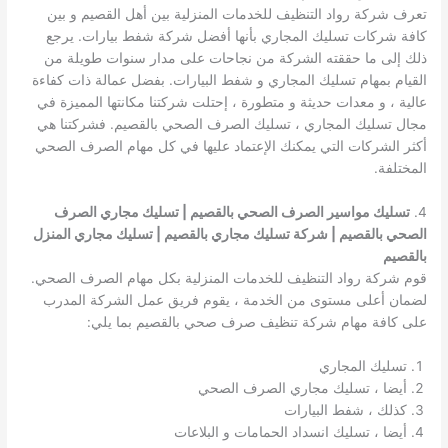
تعرف شركة رواد التنظيف للخدمات المنزلية بين أهل القصيم و بين
كافة شركات تسليك المجاري بأنها أفضل شركة شفط بيارات. يرجع
ذلك إلى ما حققته الشركة من نجاحات على مدار سنوات طويلة من
القيام بمهام تسليك المجاري و شفط البيارات. بفضل عمالة ذات كفاءة
عالية ، و معدات حديثة و متطورة ، إحتلت شركتنا مكانتها المميزة في
مجال تسليك المجاري ، تسليك الصرف الصحي بالقصيم. فشركتنا هي
أكثر الشركات التي يمكنك الإعتماد عليها في كل مهام الصرف الصحي
المختلفة.
4.
تسليك مواسير الصرف الصحي بالقصيم | تسليك مجاري الصرف
الصحي بالقصيم | شركة تسليك مجاري بالقصيم | تسليك مجاري المنزل
بالقصيم
قوم شركة رواد التنظيف للخدمات المنزلية بكل مهام الصرف الصحي.
لضمان أعلى مستوى من الخدمة ، يقوم فريق عمل الشركة المدرب
على كافة مهام شركة تنظيف صرف صحي بالقصيم بما يلي:
تسليك المجاري
أيضا ، تسليك مجاري الصرف الصحي
كذلك ، شفط البيارات
أيضا ، تسليك انسداد الحمامات و البلاعات