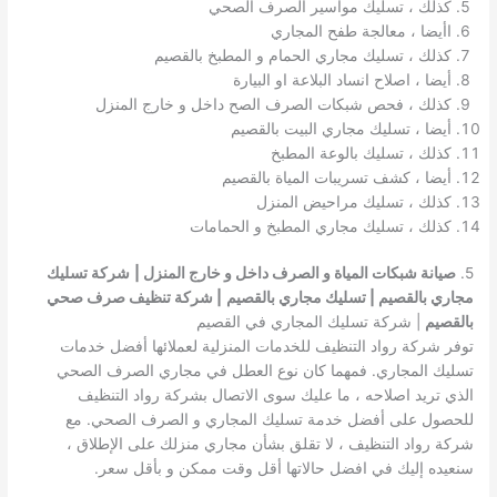
كذلك ، تسليك مواسير الصرف الصحي
اأيضا ، معالجة طفح المجاري
كذلك ، تسليك مجاري الحمام و المطبخ بالقصيم
أيضا ، اصلاح انساد البلاعة او البيارة
كذلك ، فحص شبكات الصرف الصح داخل و خارج المنزل
أيضا ، تسليك مجاري البيت بالقصيم
كذلك ، تسليك بالوعة المطبخ
أيضا ، كشف تسريبات المياة بالقصيم
كذلك ، تسليك مراحيض المنزل
كذلك ، تسليك مجاري المطبخ و الحمامات
5.
صيانة شبكات المياة و الصرف داخل و خارج المنزل |
شركة تسليك
مجاري بالقصيم | تسليك مجاري بالقصيم
| شركة تنظيف صرف صحي
بالقصيم
| شركة تسليك المجاري في القصيم
توفر شركة رواد التنظيف للخدمات المنزلية لعملائها أفضل خدمات
تسليك المجاري. فمهما كان نوع العطل في مجاري الصرف الصحي
الذي تريد اصلاحه ، ما عليك سوى الاتصال بشركة رواد التنظيف
للحصول على أفضل خدمة تسليك المجاري و الصرف الصحي. مع
شركة رواد التنظيف ، لا تقلق بشأن مجاري منزلك على الإطلاق ،
سنعيده إليك في افضل حالاتها أقل وقت ممكن و بأقل سعر.