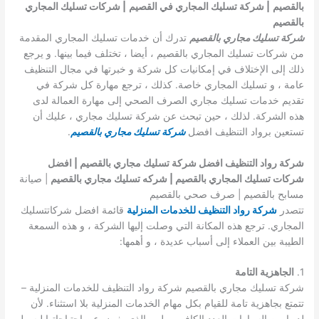
بالقصيم
| شركة تسليك المجاري في القصيم
| شركات تسليك المجاري
بالقصيم
شركة تسليك مجاري بالقصيم
تدرك أن خدمات تسليك المجاري المقدمة
من شركات تسليك المجاري بالقصيم ، أيضا ، تختلف فيما بينها. و يرجع
ذلك إلى الإختلاف في إمكانيات كل شركة و خبرتها في مجال التنظيف
عامة ، و تسليك المجاري خاصة. كذلك ، ترجع مهارة كل شركة في
تقديم خدمات تسليك مجاري الصرف الصحي إلى مهارة العمالة لدى
هذه الشركة. لذلك ، حين تبحث عن شركة تسليك مجاري ، عليك أن
تستعين برواد التنظيف افضل
شركة تسليك مجاري بالقصيم
.
شركة رواد التنظيف افضل شركة تسليك مجاري بالقصيم | افضل
شركات تسليك المجاري بالقصيم | شركه تسليك مجاري بالقصيم
| صيانة
مسابح بالقصيم | صرف صحي بالقصيم
تتصدر
شركة رواد التنظيف للخدمات المنزلية
قائمة افضل شركاتتسليك
المجاري. ترجع هذه المكانة التي وصلت إليها الشركة ، و هذه السمعة
الطيبة بين العملاء إلى أسباب عديدة ، و أهمها:
1.
الجاهزية التامة
شركة تسليك مجاري بالقصيم شركة رواد التنظيف للخدمات المنزلية –
تتمتع بجاهزية تامة للقيام بكل مهام الخدمات المنزلية بلا استثناء. لأن