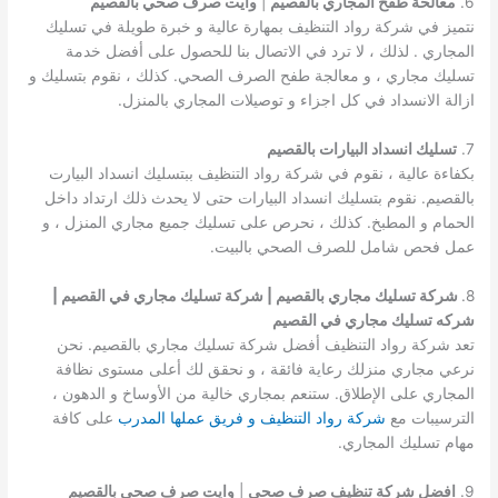
6.
معالحة طفح المجاري بالقصيم
|
وايت صرف صحي بالقصيم
نتميز في شركة رواد التنظيف بمهارة عالية و خبرة طويلة في تسليك
المجاري . لذلك ، لا ترد في الاتصال بنا للحصول على أفضل خدمة
تسليك مجاري ، و معالجة طفح الصرف الصحي. كذلك ، نقوم بتسليك و
ازالة الانسداد في كل اجزاء و توصيلات المجاري بالمنزل.
7.
تسليك انسداد البيارات بالقصيم
بكفاءة عالية ، نقوم في شركة رواد التنظيف ببتسليك انسداد البيارت
بالقصيم. نقوم بتسليك انسداد البيارات حتى لا يحدث ذلك ارتداد داخل
الحمام و المطبخ. كذلك ، نحرص على تسليك جميع مجاري المنزل ، و
عمل فحص شامل للصرف الصحي بالبيت.
8.
شركة تسليك مجاري بالقصيم | شركة تسليك مجاري في القصيم |
شركه تسليك مجاري في القصيم
تعد شركة رواد التنظيف أفضل شركة تسليك مجاري بالقصيم. نحن
نرعي مجاري منزلك رعاية فائقة ، و نحقق لك أعلى مستوى نظافة
المجاري على الإطلاق. ستنعم بمجاري خالية من الأوساخ و الدهون ،
الترسيبات مع
شركة رواد التنظيف و فريق عملها المدرب
على كافة
مهام تسليك المجاري.
9.
افضل شركة تنظيف صرف صحي
|
وايت صرف صحي بالقصيم