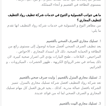
بمستوى النظافة في القصيم و أنحاء المملكة.
ما هي جوانب الشمولية و التنوع في خدمات شركة تنظيف رواد التنظيف
لتنظيف المجاري ؟
من مظاهر التوع و الشمولية في خدمات شركة رواد التنظيف انها تقدم
ما يلي:
1.
تسليك مجاري الصرف الصحي
بالقصيم
يعد تنظيف الصرف الصحي أفضل ضمانة لوصول إلى مستوى رائع من
النظافة و الحماية الصحية. ذلك لأن انسداد المجاري ، الاحواض ،
المراحيض ، البلاعات ، طفح البيارات يؤدي الى اضرار صحية كبيرة. لان
ذلك يساعد في نشر الروائح الكريهة ، ظهور الحشرات ، الميكروبات ، و
الجراثيم.
2.
تسليك مجاري المنزل بالقصيم
|
وايت صرف صحي بالقصيم
تعد شركة رواد التنظيف افضل شركة تسليك مجاري بالمنزل. تتميز
الشركة بافضل عمالة مدربة. كذلك ، يجيد فريق العمل كل مهام تسليك
المجاري و الصرف الصحي لما له من فوائد عديدة.
3.
تسليك مجاري البيت بالقصيم