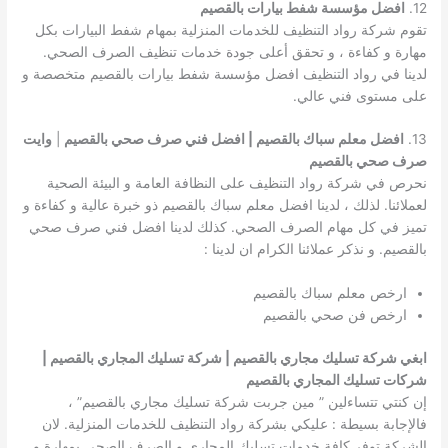
12.
افضل مؤسسة شفط بيارات بالقصيم
تقوم شركة رواد التنظيف للخدمات المنزلية بمهام شفط البيارات بكل
مهارة و كفاءة ، و تحقق أعلى جودة خدمات تنظيف الصرف الصحي.
لدينا في رواد التنظيف افضل مؤسسة شفط بيارات بالقصيم متخصصة و
على مستوى فني عالي.
13.
افضل معلم سباك بالقصيم | افضل فني صرف صحي بالقصيم
|
وايت
صرف صحي بالقصيم
نحرص في شركة رواد التنظيف على النظافة العامة و البيئة الصحية
لعملائنا. لذلك ، لدينا افضل معلم سباك بالقصيم ذو خبرة عالية و كفاءة و
تميز في كل مهام الصرف الصحي. كذلك لدينا افضل فني صرف صحي
بالقصيم. و نذكر عملائنا الكرام ان لدينا :
ارخص معلم سباك بالقصيم
ارخص فن صحي بالقصيم
ابغي شركة تسليك مجاري بالقصيم | شركة تسليك المجاري بالقصيم |
شركات تسليك المجاري بالقصيم
إن كنتي تتساءلين ” مين جربت شركة تسليك مجاري بالقصيم” ،
فالإجابة بسيطة : عليكي بشركة رواد التنظيف للخدمات المنزلية. لان
الشركة توفر كافة خدمات تسليك المجاري و الصرف الصحي بمهارة و