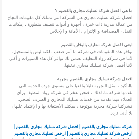
ما هي
افضل شركة تسليك مجاري بالقصيم
؟
افضل شركة تسليك مجاري هي الشركة التي تمتلك كل مقومات النجاح
من عمالة مدربة ذات خبرة ، أجهزة و أدوات تنظيف متطورة ، إمكانيات
النقل ، المصداقية و الإلتزام ، الأمانة و الإخلاص.
ابغي
افضل شركة تنظيف بالبخار بالقصيم
توافر هذه المقومات في شركة ما أمر صعب ، لكنه ليس بالمستحيل.
لأننا في شركة رواد التنظيف نضمن لك توافر كل هذه المميزات و أكثر.
لأننا أفضل شركة تسليك مجاري تبغينها.
افضل
شركة تسليك مجاري بالقصيم
مجربة
بالتأكيد ، تمثل التجربة دليلا واقعيا على مستوى جودة الخدمة التي
تقدمها شركة ما. لذلك ، فنحن نفخر في شركة رواد التنظيف برأي
العملاء فيما نقدمه من خدمات تسليك المجاري و الصرف الصحي.
فشركتنا شركة مجربة موثوقة ، يمكنك الأستعانة بها و الإعتماد عليها ،
بلا أدنى تردد.
شركة تسليك مجاري بالقصيم | افضل شركة تسليك مجاري بالقصيم |
ارخص شركة تسليك مجاري بالقصيم | ارخص تسليك مجاري بالقصيم