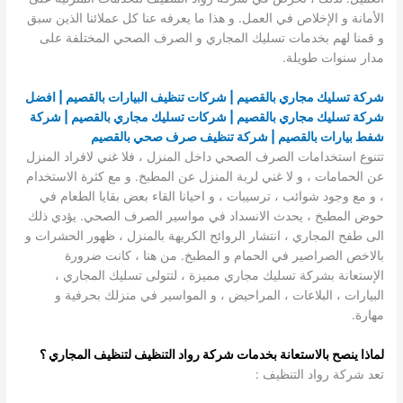
الأمانة و الإخلاص في العمل. و هذا ما يعرفه عنا كل عملائنا الذين سبق
و قمنا لهم بخدمات تسليك المجاري و الصرف الصحي المختلفة على
مدار سنوات طويلة.
شركة تسليك مجاري بالقصيم | شركات تنظيف البيارات بالقصيم | افضل
شركة تسليك مجاري بالقصيم | شركات تسليك مجاري بالقصيم | شركة
شفط بيارات بالقصيم | شركة تنظيف صرف صحي بالقصيم
تتنوع استخدامات الصرف الصحي داخل المنزل ، فلا غني لافراد المنزل
عن الحمامات ، و لا غني لربة المنزل عن المطبخ. و مع كثرة الاستخدام
، و مع وجود شوائب ، ترسيبات ، و احيانا القاء بعض بقايا الطعام في
حوض المطبخ ، يحدث الانسداد في مواسير الصرف الصحي. يؤدي ذلك
الى طفح المجاري ، انتشار الروائح الكريهة بالمنزل ، ظهور الحشرات و
بالاخص الصراصير في الحمام و المطبخ. من هنا ، كانت ضرورة
الإستعانة بشركة تسليك مجاري مميزة ، لتتولى تسليك المجاري ،
البيارات ، البلاعات ، المراحيض ، و المواسير في منزلك بحرفية و
مهارة.
لماذا ينصح بالاستعانة بخدمات شركة رواد التنظيف لتنظيف المجاري ؟
تعد شركة رواد التنظيف :