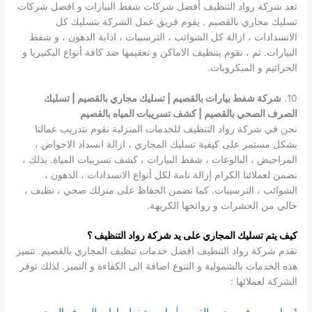
تعد شركة رواد التنظيف أفضل شركات شفط البيارات و افضل شركات
تسليك مجاري بالقصيم . يقوم فريق عمل الشركة بتسليك كل
الانسدادات ، ازالة كل الشوائب ، الترسيبات ، اذابة الدهون ، و شفط
البيارات. ثم ، نقوم يتنظيف الاماكن و تعقيمها ضد كافة أنواع البكتيريا و
الجراثيم و الميكروبات.
10.
شركة شفط بيارات بالقصيم | تسليك مجاري بالقصيم | تسليك
الصرف الصحي بالقصيم | كشف تسريبات المياه بالقصيم
نحن في شركة رواد التنظيف للخدمات المنزلية نقوم بتدريب عمالنا
بشكل مستمر على كيفية تسليك المجاري ، ازالة انسداد الاحواض ،
المراحيض ، البالوعات ، شفط البيارات ، كشف تسريبات المياة. بذلك ،
نضمن لعملائنا الكرام إزالة تامة لكل أنواع الانسدادات ، الدهون ،
الشوائب ، الترسيبات. كما نضمن الحفاظ على منزلك صحي ، نظيف ،
خالي من الحشرات و روائحها الكريهة.
كيف يتم تسليك المجاري على يد شركة رواد التنظيف ؟
تقدم شركة رواد التنظيف افضل خدمات تنظيف المجاري بالقصيم. تتميز
هذه الخدمات بالشمولية و التنوع اضافة الى الكفاءة و التميز. لذلك توفر
الشركة لعملائها :