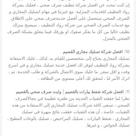
إن كنت تبحث عن افضل شركة تنظيف صرف صحي ، فعليك بشركة
رواد التنظيف للخدمات المنزلية. مع خبرتنا في مهام اتسليك المجاري و
الصرف الصحي ستحصل على أفضل خدمةصرف صحي على الاطلاق.
مع خدمات الصرف الصحي من شركة رواد التنظيف ، سيصبح منزلك
نظيف خاليا من كل ما يعكر صفوك او يؤرقك فيما يتعلق بشبكة الصرف
الصحي بالمنزل.
10.
افضل شركة تسليك مجاري القصيم
تسليك المجاري يحتاج إلى متخصصين للقيام به. لذلك ، عليك الاستعانة
بشركة رواد التنظيف لتوفر لك افضل خدمة تسليك مجاري و في اسرع
وقت و اقل سعر. ما عليك سوى الاتصال بالشركة و طلب الخدمة. ثم ،
اترك الأمر لنا ، لنحقق لك أعلى مستوى من النظافة .
11.
افضل شركة شفط بيارات بالقصيم
|
وايت صرف صحي بالقصيم
نظرا لما حققته التقنيات الحديثة من طفرة عظيمة في مجالالصرف
الصحي ، تسعى كافة شركات تسليك المجاري إلى الاستفادة من هذه
التقنيات. خاصة ، أن هذه التقنيات حققت نتائج مبهرة في تسليك
المجاري ، شفط البيارات ، تسليك المراحيض ، تسليك بالوعات المطبخ ،
تسليك الحواض ، و غيرها.