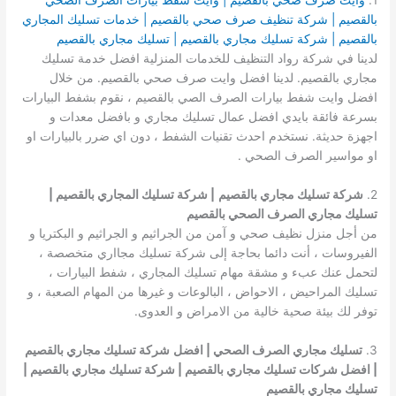
1.
وايت صرف صحي بالقصيم | وايت شفط بيارات الصرف الصحي
بالقصيم | شركة تنظيف صرف صحي بالقصيم | خدمات تسليك المجاري
بالقصيم | شركة تسليك مجاري بالقصيم | تسليك مجاري بالقصيم
لدينا في شركة رواد التنظيف للخدمات المنزلية افضل خدمة تسليك
مجاري بالقصيم. لدينا افضل وايت صرف صحي بالقصيم. من خلال
افضل وايت شفط بيارات الصرف الصي بالقصيم ، نقوم بشفط البيارات
بسرعة فائقة بايدي افضل عمال تسليك مجاري و بافضل معدات و
اجهزة حديثة. نستخدم احدث تقنيات الشفط ، دون اي ضرر بالبيارات او
او مواسير الصرف الصحي .
2.
شركة تسليك مجاري بالقصيم
| شركة تسليك المجاري بالقصيم |
تسليك مجاري الصرف الصحي بالقصيم
من أجل منزل نظيف صحي و آمن من الجراثيم و الجراثيم و البكتريا و
الفيروسات ، أنت دائما بحاجة إلى شركة تسليك مجااري متخصصة ،
لتحمل عنك عبء و مشقة مهام تسليك المجاري ، شفط البيارات ،
تسليك المراحيض ، الاحواض ، البالوعات و غيرها من المهام الصعبة ، و
توفر لك بيئة صحية خالية من الامراض و العدوى.
3.
تسليك مجاري الصرف الصحي | افضل
شركة تسليك مجاري بالقصيم
| افضل شركات تسليك مجاري بالقصيم | شركة تسليك مجاري بالقصيم |
تسليك مجاري بالقصيم