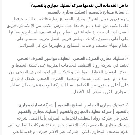
ما هي الخدمات التي تقدمها شركة تسليك مجاري بالقصيم؟
1.
صيانة مسابح بالقصيم | تسليك مجاري بالقصيم
يقوم فريق عمل الشركة بصيانة المسابح بعناية فائقة. بذلك ، نحافظ
على الكنب من التلف ، و نحافظ على فرش الكنب من الإنكماش. فريق
العمل لدينا لديه خبرة طويلة في القيام بمهام تنظيف المسابح و صيانتها
على أعلى مستوى. كذلك ، يتلقى فريق العمل تدريب مستمر على
القيام بمهام تنظيف و صيانة المسابح و تطهيرها من كل الشوائب.
2.
تسليك مجاري الصرف الصحي
|
تنظيف مواسير الصرف الصحي
نعتمد في شركة رواد التنظيف للخدمات المنزلية على تقنية الشفط و
الضخ ، لضمان الحفاظ المواسير و شبكات المياة و الصرف الصحي من
التلف ، و العمل على تسليك و تنظيف الصرف الصحي بشكل كامل و
على أعلى مستوى من الكفاءة. لسنا الشركة الوحيدة في مجال تسليك
المجاري. لكن ، نفخر بأنا الأفضل.
3.
تسليك مجاري الحمام و المطبخ بالقصيم |
شركة تسليك مجاري
بالقصيم
| شركة تنظيف المجاري بالقصيم
| تسليك مجاري بالقصيم
نفخر في شركة رواد التنظيف للخدمات المنزلية بأننا افضل شركة
تسليك مجاري بالقصيم يمكن الاعتماد عليها. تتعدد شركات التنظيف التي
تقوم بتنظيف المجاري. لكن ، شركتنا هي الأكثر خبرة ، و خدماتنا هي