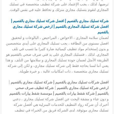
ترضيها. لذلك ، يجب الإعتماد على شركة تنظيف متخصصة في تسليك
المجاري لتقوم بتسليك مجاري منزلك و تحافظ عليه في نفس الوقت.
شركة تسليك مجاري بالقصيم | افضل شركة تسليك مجاري بالقصيم |
افضل شركة تسليك المجاري بالقصيم | ارخص شركة تسليك مجاري
بالقصيم
لضمان سلامة المجاري ، الاحواض ، المراحيض ، البالوعات و لتحقيق
افضل مستوى من النظافة ، يجب تسليك المجاري على أيدي متخصصين
و بدون إستخدام مواد تنظيف كيميائية ضارة كثيرا ما تتسب في تلف
المجاري. لذلك ، فتسليك المجاري على يد فني صرف صحي بالقصيم هو
الطريقة الأمثل لضمان جودة تسليك المجاري و سلامتها من التلف. و هذا
يعني أننا لسنا بحاجة فقط إلى شركة تسليك مجاري، و لكن إلى شركة
تسليك مجاري متخصصة ، ذات امكانيات عالية ، و خبرة طويلة.
افضل شركات تسليك مجاري بالقصيم | شركة تسليك مجاري بالقصيم
|
ارخص شركة تسليك مجاري بالقصيم
|
شركة تنظيف صرف صحي
بالقصيم | شركة شفط بيارات بالقصيم | موسسة شفط بيارات بالقصيم
و دون عناء و مشقة البحث عن افضل شركة تسليك مجاري ، دعني
أخبرك أن شركة رواد التنظيف للخدمات المنزلية هي أفضل شركة
تسليك مجاري موثوقة. لدى الشركة فريق من الخبراء في تنظيف