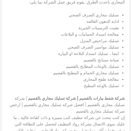
المجاري باحدث الطرق. يقوم فريق عمل الشركة بما يلي:
تسليك مجاري الصرف الصحي
اذابة الدهون العالقة
تفتيت الترسيبات الجيرية
معالجة انسداد الحمامات و البلاعات
تسليك مراحيض المنزل
تسليك مواسير الصرف الصحي
ايضا ، تسليك انسداد البلاعة او البيارة
صيانة مسابح بالقصيم
تسليك بالوعات المطابخ بالقصيم
تسليك مجاري الحمام و المطبخ بالقصيم
معالجة طفح المجاري
تسليك بالوعة المطبخ
شركة شفط بيارات بالقصيم | شركة تسليك مجاري بالقصيم
| شركة
تسليك مجاري بالقصيم | افضل شركة تسليك مجاري بالقصيم | ارخص
شركة تسليك مجاري بالقصيم
إن كنت تبحث عن شركة تنظيف كنب مميزة و ذات كفاءة عالية ، ما
عليك سوى الاتصال بشركة رواد التنظيف لتحصل على النظافة التي
ترغب فيها و أكثر مما تخيل. مع شركة رواد التنظيف ، تنظيف الكنب