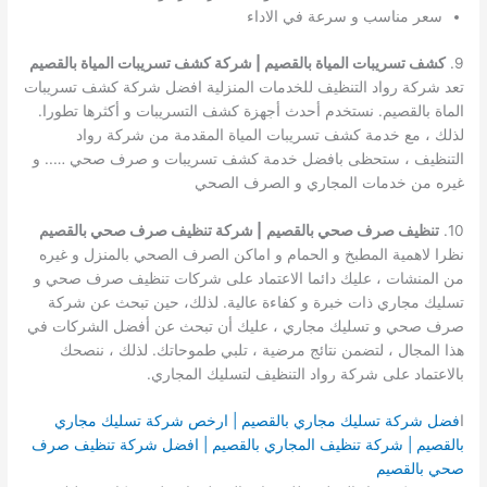
سعر مناسب و سرعة في الاداء
9.
كشف تسريبات المياة بالقصيم | شركة كشف تسريبات المياة بالقصيم
تعد شركة رواد التنظيف للخدمات المنزلية افضل شركة كشف تسريبات
الماة بالقصيم. نستخدم أحدث أجهزة كشف التسريبات و أكثرها تطورا.
لذلك ، مع خدمة كشف تسريبات المياة المقدمة من شركة رواد
التنظيف ، ستحظى بافضل خدمة كشف تسريبات و صرف صحي ….. و
غيره من خدمات المجاري و الصرف الصحي
10.
تنظيف صرف صحي بالقصيم
| شركة تنظيف صرف صحي بالقصيم
نظرا لاهمية المطبخ و الحمام و اماكن الصرف الصحي بالمنزل و غيره
من المنشات ، عليك دائما الاعتماد على شركات تنظيف صرف صحي و
تسليك مجاري ذات خبرة و كفاءة عالية. لذلك، حين تبحث عن شركة
صرف صحي و تسليك مجاري ، عليك أن تبحث عن أفضل الشركات في
هذا المجال ، لتضمن نتائج مرضية ، تلبي طموحاتك. لذلك ، ننصحك
بالاعتماد على شركة رواد التنظيف لتسليك المجاري.
ا
فضل شركة تسليك مجاري بالقصيم | ارخص شركة تسليك مجاري
بالقصيم | شركة تنظيف المجاري بالقصيم | افضل شركة تنظيف صرف
صحي بالقصيم