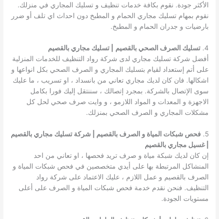
الأكثر جودة. نقوم بكافة خدمات تنظيف و تسليك المجاري في منزلك.
نقوم بمهام تسليك مجاري الحمام و المطبخ دون احداث اي تلف أو ضرر
بارضيات و جدران الحمام و المطبخ.
4.
تسليك الصرف الصحي بالقصيم
| تسليك مجاري بالقصيم
أفضل شركة تسليك مجاري لدى شركة رواد التنظيف للخدمات المنزلية
على أتم إستعداد لقيام بتسليك المجاري و الصرف الصحي بكل انواعها و
اشكالها. فان كان لديك مجاري تعاني من بانسداد ، او تسريب ، ما عليك
سوى الإتصال بالشركة. بمجرد إتصالك ، سننتقل إليك فورا بكامل
الاجهزة و المعدات و المواد اللازمو ، و وايت صرف صحي لحل كل
مشكلات المجاري و الصرف الصحي بمنزلك.
5.
فحص شبكات المياة و الصرف بالقصيم | شركة تسليك مجاري بالقصيم
| غسيل مجاري بالقصيم
إن كان لديك شبكة مياة و صرف تريد فحصها ، او تعاني من احد
المنشاكل المرتبطة بها على أيدي متخصصين في فحص شبكات المياة و
الصرف بالقصيم و عمل اللازم ، عليك الاعتماد على شركة رواد
التنظيف. فنحن نقدم خدمة فحص شبكات المياة و الصرف على أعلى
مستويات الجودة.