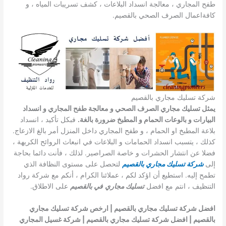
طفح المجاري ، معالجة انسداد البلاعات ، كشف تسريبات المياه ، و
كافةاعمال الصرف الصحي بالقصيم.
شركة تسليك مجاري بالقصيم
يمثل تسليك مجاري الصرف الصحي و معالجة طفح المجاري و انسداد
البيارات و بالوعات الحمام و المطبخ ضرورة بالغة.
فبكل تأكيد ، انسداد
بلاعة المطبخ او الحمام ، و طفح المجاري داخل المنزل أمر بالغ الازعاج.
كذلك ، يتسبب انسداد الحمامات و البلاعات في انبعاث الروائح الكريهة ،
فضلا عن انتشار الحشرات و خاصة الصراصير. لذلك ، فأنت دائما بحاجة
إلى
شركة تسليك مجاري بالقصيم
لتحصل على مستوى النظافة الذي
تطمح إليه. استطيع أن اؤكد لكم ، عملائنا الكرام ، أنكم مع شركة رواد
التنظيف ، انتم مع افضل
تسليك مجاري
في بالقصيم
على الاطلاق.
افضل شركة تسليك مجاري بالقصيم | ارخص شركة تسليك مجاري
بالقصيم | افضل شركة تسليك مجاري بالقصيم | شركة غسيل المجاري