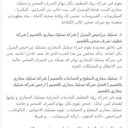
نقوم في شركة رواد التنظيف بكل مهام الصرف الصحي و تسليك
مجاري البيت. هدفنا الوصزل الى بيت خالي من الجراثيم ، البكتريا ،
الميكروبات ، الفيروسات. نضمن لك وقاية صحية كاملة ، بيئة مطهرة و
معقمة مع صرف صحي عالى الكفاءة.
4.
تسليك مراحيض المنزل
| شركة تسليك مجاري بالقصيم | شركة
تنظيف صرف صحي بالقصيم
في دقائق معدودة يقوم خبراء تسليك المجاري بتسليك مراحيض المنزل
بكل كفاءة. بذلك تتخلص من هذا العبء الذي قد تقف عاجزا امامه. نحن
في شركة تسليك المجاري نوفر لك شبكة من الصرف الصحي خالية
من الاعطال و المشكلات الفنية
5.
تسليك مجاري المطبخ و الحمامات بالقصيم | شركة تسليك مجاري
بالقصيم | افضل شركة تسليك مجاري بالقصيم | ارخص شركة تسليك
مجاري بالقصيم
نهتم في شركة رواد التنظيف للخدمات المنزلية بتسليك المجاري و نوليها
إهتمام كبير. لذلك ، فنحن نقوم بكل مهام الصرف الصحي و خاصة
تسليك مجاري المطبخ و الحمامات. نقوم بتسليك الاحواض ، البالوعات ،
المراحيض ، اذابة الدهون ، ازالة الترسيبات، … و غيرها.