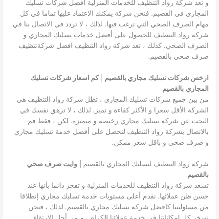
و تعد شركة رواد التنظيف للخدمات المنزلية افضل شركات تسليك
المجاري في القصيم. فنحن شركة يمكنك الاعتماد عليها تماما في كل
مهام الصرف الصحي التي ترغب فيها. لذلك ، لا تردد في الاتصال بنا في
شركة رواد التنظيف للحصول على أفضل خدمات تسليك المجاري و
الصرف الصحي. كذلك ، تعد شركة رواد التنظيف افضل شركةتنظيف
صرف صحي بالقصيم.
ارخص شركات تسليك مجاري بالقصيم
|
كم اسعار شركات تسليك
المجاري
بالقصيم
من بين جميع شركات تسليك المجاري ، تظل شركة رواد التنظيف هي
الشركة الأقل سعرا و الأكثر كفاءة و تميز. لذلك ، لا ترهق نفسك في
البحث عن شركة تسليك مجاري رخيصة و متميزة. لكن ، فقط قم
بالاتصال بشركة رواد التنظيف لتحصل على أفضل خدمة تسليك مجاري
و صرف صحي و باقل سعر ممكن.
شركة رواد التنظيف لتسليك المجاري بالقصيم |
وايت صرف صحي
بالقصيم
تسعد شركة رواد التنظيف للخدمات المنزلية و تفخر دائما بأنها عند
حسن ظن عملائها. نقدم أعلى مستويات خدمة تسليك مجاري إنطلاقا
من مسئوليتنا كافضل شركة تسليك مجاري بالقصيم. لذلك ، فنحن
نسخر كل إمكاناتنا في خدمة عملائنا الكرام ، و من أجل الارتقاء