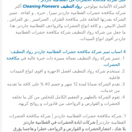
الشركة الألمانية بيولوجي
رواد التنظيف
Cleaning Pioneers
أكثر
شركة مكافحة حشرات القطامية جاردنز تميزا , خبرة , و كفاءة . تتميز
الشركة بقدرتها الفائقة على مكافحة الفئران , الصراصير , بق الفراش ,
النمل الابيض , و كافة انواع الحشرات والزواحف القطامية جاردنز. هذا
ما جعل من شركة رواد التنظيف شركة مكافحة حشرات القطامية
جاردنز أقوى انواع المبيدات.
4 اسباب تميز شركة مكافحة حشرات القطامية جاردنز رواد التنظيف:
تتميز شركة رواد التنظيف بعمالة مميزة ذات خبرة عالية في
مكافحة
الحشرات.
تستخدم شركة رواد التنظيف افضل الاجهزة و اقوى انواع المبيدات
فاعلية.
تقدم الشركة ضمانا لمدة 12 شهر و خصم 40 % على كافة ما تقدمه
من خدمات.
تقوم الشركة بالتطهير و التعقيم الكامل للتخلص من كل ما تخلفه
الحشرات و القوارض و الزواحف من قاذورات و روائح كريهة.
1. شركة مكافحة حشرات القطامية جاردنز | شركة مكافحة الحشرات
القطامية جاردنز
| شركات ابادة الحشرات في القطامية جاردنز
بلا شك ، انتشارالحشرات و القوارض و الزواحف خطرا و هاجسا يؤرق