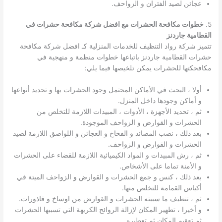
عجائن لصيد الفئران و الزواحف.
5.
خطوات مكافحة الحشرات مع افضل شركة مكافحة حشرات في
القطامية جاردنز
تتميز شركة رواد التنظيف للخدمات المنزلية كـ افضل شركة مكافحة
حشرات القطامية جاردنز باتباعها خطوات منظمة و منهجية في
مكافحكتها للحشرات يمكن تلخيصها فيما يلي:
أولا ، البحث في الأماكن المحتمل وجود الحشرات بها و تحديد أنواعها
و أماكن وجودها داخل المنزل.
ثم ، تحديد الأجهزة ، الأدوات ، المبيدات اللازمة للتخلص من
الحشرات و القوارض و الزواحف الموجودة.
بعد ذلك ، نصب المصائد و الفخاخ و العجائن و اللواصق اللازمة لصيد
الحشرات و القوارض و الزواحف.
ثم ، رش المبيدات و المواد الكيميائية اللازمة للقضاء على الحشرات
و الأمنة تماما على الأشخاص.
بعد ذلك ، كنس و جمع الحشرات و القوارض و الزواحف الميتة في
أكياس القمامة للتخلص منها.
ثم ، تنظيف ما سببته الحشرات و القوارض من اوساخ و قاذورات.
و أخيرا ، تطهير المكان لإزالة الروائح الكريهة التي تسببها الحشرات
ثم تعقيم المكان ثم تعطيره.