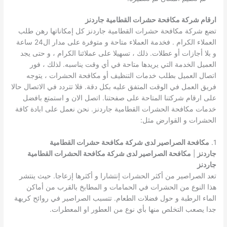
ارقام شركة مكافحة حشرات القطامية جاردنز
تضع شركة مكافحة حشرات القطامية جاردنز كل إمكاناتها رهن طلب
العملاء الكرام . فخدمة العملاء متاحة و متوفرة على مدار ال24 ساعة
و بلا أجازات أو عطلات. ذلك ، تسهيلا على عملائنا الكرام ، و حتى يجد
العميل الخدمة التي يريدها متاحة في أي وقت يناسبه. لذلك ، فور
اتصال العميل بطلب خدمات التنظيف أو مكافحة الحشرات ، يتوجه
فريق العمل في الوقت المتفق عليه بكل دقة. فلا تتردد في الاتصال حالا
على ارقام شركتنا المتاحة على صفحتنا. اتصل الان و استمتع بافضل
خدمات مكافحة الحشرات القطامية جاردنز. نحن نعمل على ابادة كافة
الحشرات و القوارض مثل:
1.
مكافحة الصراصير لدى شركة مكافحة حشرات القطامية
جاردنز
|
مكافحة الصراصير لدى شركة مكافحة الحشرات القطامية
جاردنز
تعد الصراصير من أكثر الحشرات إنتشارا و أكثرها إزعاجا. حيث ينتشر
هذا النوع من الحشرات في الحمامات و المطابخ بالقرب من أماكن
الماء الرطبة و حول فضلات الطعام. تتسبب الصراصير في روائح كريهة
جدا يصعب التخلص منها بأي نوع من العطور او المعطرات.