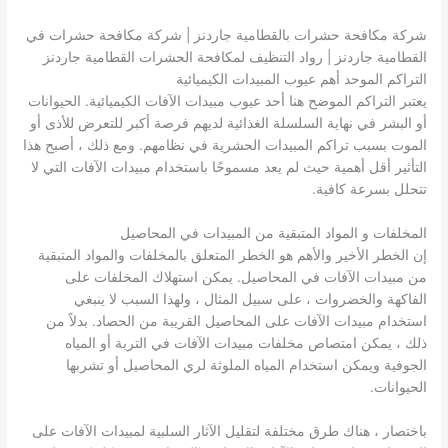
شركة مكافحة حشرات بالقطامية جاردنز | شركة مكافحة حشرات في
القطامية جاردنز | رواد التنظيف لمكافحة الحشرات القطامية جاردنز
التراكم الموحد أهم عيوب المبيدات الكيميائية
يعتبر التراكم الموضح هنا أحد عيوب مبيدات الآفات الكيميائية. الحيوانات
أو البشر في نهاية السلسلة الغذائية لديهم فرصة أكبر للتعرض للأذى أو
الموت بسبب تراكم المبيدات الحشرية في نظامهم. ومع ذلك ، أصبح هذا
التأثير أقل أهمية حيث لم يعد مسموحًا باستخدام مبيدات الآفات التي لا
تتحلل بسرعة كافية.
المخلفات و المواد المتبقية من المبيدات في المحاصيل
إن الخطر الأخير والأهم هو الخطر المتعلق بالمخلفات والمواد المتبقية
من مبيدات الآفات في المحاصيل. يمكن استهلاك المخلفات على
الفاكهة والخضروات ، على سبيل المثال ، ولهذا السبب لا ينبغي
استخدام مبيدات الآفات على المحاصيل القريبة من الحصاد. بدلاً من
ذلك ، يمكن امتصاص مخلفات مبيدات الآفات في التربة أو المياه
الجوفية ويمكن استخدام المياه الملوثة لري المحاصيل أو تشربها
الحيوانات.
باختصار ، هناك طرق مختلفة لتقليل الآثار السلبية لمبيدات الآفات على