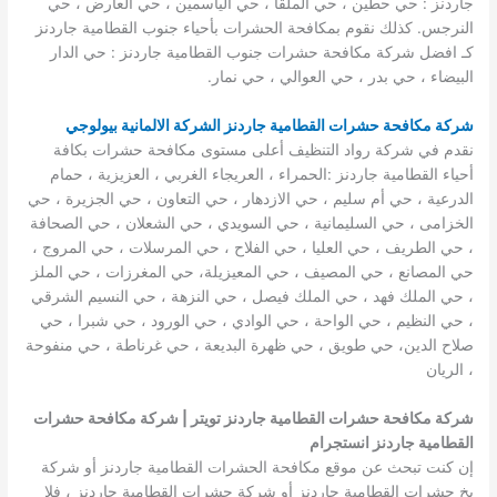
جاردنز : حي حطين ، حي الملقا ، حي الياسمين ، حي العارض ، حي
النرجس. كذلك نقوم بمكافحة الحشرات بأحياء جنوب القطامية جاردنز
كـ افضل شركة مكافحة حشرات جنوب القطامية جاردنز : حي الدار
البيضاء ، حي بدر ، حي العوالي ، حي نمار.
شركة مكافحة حشرات القطامية جاردنز الشركة الالمانية بيولوجي
نقدم في شركة رواد التنظيف أعلى مستوى مكافحة حشرات بكافة
أحياء القطامية جاردنز :الحمراء ، العريجاء الغربي ، العزيزية ، حمام
الدرعية ، حي أم سليم ، حي الازدهار ، حي التعاون ، حي الجزيرة ، حي
الخزامى ، حي السليمانية ، حي السويدي ، حي الشعلان ، حي الصحافة
، حي الطريف ، حي العليا ، حي الفلاح ، حي المرسلات ، حي المروج ،
حي المصانع ، حي المصيف ، حي المعيزيلة، حي المغرزات ، حي الملز
، حي الملك فهد ، حي الملك فيصل ، حي النزهة ، حي النسيم الشرقي
، حي النظيم ، حي الواحة ، حي الوادي ، حي الورود ، حي شبرا ، حي
صلاح الدين، حي طويق ، حي ظهرة البديعة ، حي غرناطة ، حي منفوحة
، الريان
شركة مكافحة حشرات القطامية جاردنز تويتر | شركة مكافحة حشرات
القطامية جاردنز انستجرام
إن كنت تبحث عن موقع مكافحة الحشرات القطامية جاردنز أو شركة
بخ حشرات القطامية جاردنز أو شركة حشرات القطامية جاردنز ، فلا