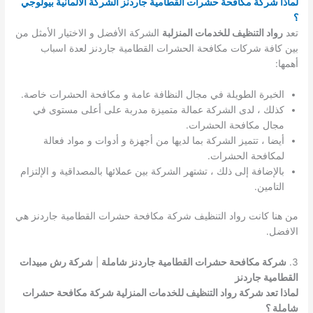
لماذا شركة مكافحة حشرات القطامية جاردنز الشركة الألمانية بيولوجي
؟
تعد
رواد التنظيف للخدمات المنزلبة
الشركة الأفضل و الاختيار الأمثل من
بين كافة شركات مكافحة الحشرات القطامية جاردنز لعدة اسباب
أهمها:
الخبرة الطويلة في مجال النظافة عامة و مكافحة الحشرات خاصة.
كذلك ، لدى الشركة عمالة متميزة مدربة على أعلى مستوى في
مجال مكافحة الحشرات.
أيضا ، تتميز الشركة بما لديها من أجهزة و أدوات و مواد فعالة
لمكافحة الحشرات.
بالإضافة إلى ذلك ، تشتهر الشركة بين عملائها بالمصداقية و الإلتزام
التامين.
من هنا كانت رواد التنظيف شركة مكافحة حشرات القطامية جاردنز هي
الافضل.
3.
شركة مكافحة حشرات القطامية جاردنز شاملة
|
شركة رش مبيدات
القطامية جاردنز
لماذا تعد شركة رواد التنظيف للخدمات المنزلية شركة مكافحة حشرات
شاملة ؟