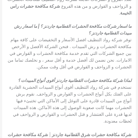
و الزواحف و القوارض و من هذه الفروع
شركة مكافحة حشرات راس
الخيمة
.
ما اسعار شركات مكافحة الحشرات القطامية جاردنز ؟ | ما اسعار رش
مبيدات القطامية جاردنز ؟
توفر شركة رواد التنظيف افضل الأسعار و التخفيضات على كافة مهام
مكافحة الحشرات و رش المبيدات . فنحن الشركة الأفضل و الأرخص
بين جميع الشركات التي تقدم خدمة مكافحة الحشرات و القوارض في
الامارات. نحن نضمن لك أفضل خدمة و أقل سعر ، و نخلصك تماما من
الحشرات و الزواحف و القوارض في أقل وقت ممكن.
لماذا شركة مكافحة حشرات القطامية جاردنز أقوى أنواع المبيدات ؟
نستخدم في شركة رواد التنظيف أقوى أنواع المبيدات الحشرية القادرة
على الفتك بكل أنواع الحشرات و القوارض و الزواحف. نقوم برش
أنواع من المبيدات قادرة على التوغل إلى الأماكن التي تختبئء فيها
الحشرات مهما كانت صعوبة الوصول إلى هذه الأماكن. هذه المبيدات
لديها قدرة على الغنتشار و قتل الحشرات و القوارض و الزواحف في
لحظات معدودة.
شركة مكافحة حشرات شرق القطامية جاردنز
|
شركة مكافحة حشرات