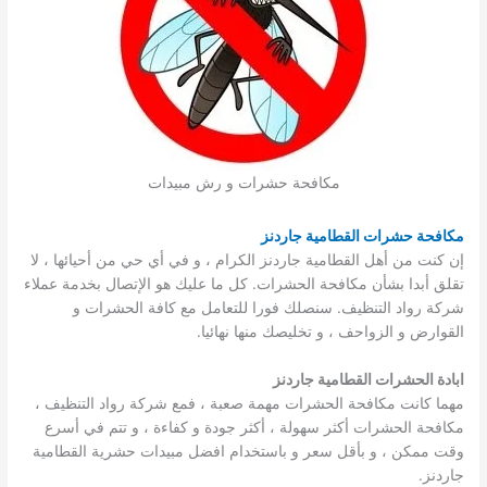
مكافحة حشرات و رش مبيدات
مكافحة حشرات القطامية جاردنز
إن كنت من أهل القطامية جاردنز الكرام ، و في أي حي من أحيائها ، لا
تقلق أبدا بشأن مكافحة الحشرات. كل ما عليك هو الإتصال بخدمة عملاء
شركة رواد التنظيف. سنصلك فورا للتعامل مع كافة الحشرات و
القوارض و الزواحف ، و تخليصك منها نهائيا.
ابادة الحشرات القطامية جاردنز
مهما كانت مكافحة الحشرات مهمة صعبة ، فمع شركة رواد التنظيف ،
مكافحة الحشرات أكثر سهولة ، أكثر جودة و كفاءة ، و تتم في أسرع
وقت ممكن ، و بأقل سعر و باستخدام افضل مبيدات حشرية القطامية
جاردنز.