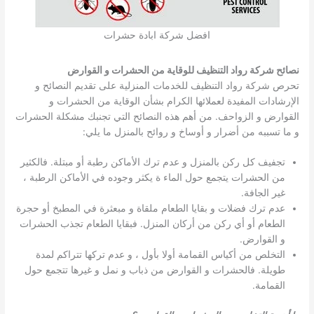
افضل شركة ابادة حشرات
نصائح شركة رواد التنظيف للوقاية من الحشرات و القوارض
تحرص شركة رواد التنظيف للخدمات المنزلية على تقديم النصائح و
الإرشادات المفيدة لعملائها الكرام بشأن الوقاية من الحشرات و
القوارض و الزواحف. من أهم هذه النصائح التي تجنبك مشكلة الحشرات
و ما تسببه من أضرار و أوساخ و روائح بالمنزل ما يلي:
تجفيف كل ركن بالمنزل و عدم ترك الأماكن رطبة أو مبتلة. فالكثير
من الحشرات يتجمع حول الماء ة يكثر وجوده في الأماكن الرطبة ،
غير الجافة.
عدم ترك فضلات و بقايا الطعام ملقاة و مبعثرة في المطبخ أو حجرة
الطعام أو أي ركن من أركان المنزل. فبقايا الطعام تجذب الحشرات
و القوارض.
التخلص من أكياس القمامة أولا بأول ، و عدم تركها تتراكم لمدة
طويلة. فالحشرات و القوارض من ذباب و نمل و غيرها تتجمع حول
القمامة.