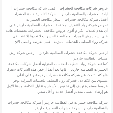
عروض شركات مكافحة الحشرات
| افضل شركة مكافحة حشرات |
ابادة الحشرات بالقطامية جاردنز | الشركة الالمانية لابادة الحشرات |
أفضل شركة مكافحة حشرات | اسعار مكافحة الحشرات
تحرص شركة رواد التنظيف لمكافحة الحشرات القطامية جاردنز على
أن نقدم لعملائنا الكرام أقوي عروض مكافحة الحشرات. تخفيضات هائلة
على اسعار رش المبيدات و مكافحة الحشرات لا تجدها إلا عندنا في
شركة رواد التنظيف للخدمات المنزلية. اغتنم الفرصة و اتصل الأن.
ارخص شركة مكافحة حشرات القطامية جاردنز | ارخص شركة رش
مبيدات القطامية جاردنز
كما تعد شركة رواد التنظيف للخدمات المنزلية أفضل شركات مكافحة
الحشرات القطامية جاردنز ، فانها تعد أيضا أرخص هذه الشركات سعرا.
فلو كنت تبحث عن شركة مكافحة حشرات رخيصة و على أعلى
مستوى من الكفاءة ، فشركة رواد التنظيف للخدمات المنزلية توفر
عروضا مستمرة تهدف إلى تخفيض الأسعار و تقليل التكلفة. هدفنا الأول
هو إرضاء العميل بتقديم أفضل خدمة و أقل سعر.
شركة مكافحة حشرات في القطامية جاردنز | شركة مكافحة حشرات
بالقطامية جاردنز | شركة حشرات القطامية جاردنز