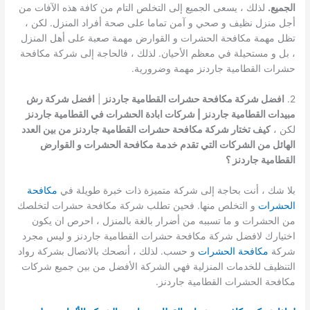
الجميع.
لذلك ، يسعى الجميع إلى التخلص التام من كافة هذه الآفات من
أجل منزل نظيف و صحي و آمن تماما على صحة أفراد المنزل. لكن ،
تظل مهمة مكافحة الحشرات و القوارض مهمة صعبة على أهل المنزل
، بل و مستحيلة في معظم الأحيان. لذلك ، فالحاجة إلى شركة مكافحة
حشرات القطامية جاردنز مهمة وضرورية.
2.
افضل شركة مكافحة حشرات القطامية جاردنز
|
افضل شركة رش
مبيدات القطامية جاردنز | شركات ابادة الحشرات في القطامية جاردنز
لكن ،
كيف تختار شركة مكافحة حشرات القطامية جاردنز من بين العدد
الهائل من الشركات التي تقدم خدمة مكافحة الحشرات و القوارض
القطامية جاردنز ؟
بلا شك ، أنت بحاجة إلى شركة متميزة ذات خبرة طويلة في
مكافحة
الحشرات
و التخلص منها. فحين تطلب شركة مكافحة حشرات لتخلصك
من الحشرات و ما تسببه من أضرار بالغة بالمنزل ، احرص ان يكون
اختيارك لافضل شركة مكافحة حشرات القطامية جاردنز و ليس مجرد
شركة
مكافحة الحشرات
و حسب. لذلك ، أنصحك بالاتصال بشركة رواد
التنظيف للخدمات المنزلية فهي الشركة الأفضل من بين جميع شركات
مكافحة الحشرات القطامية جاردنز.