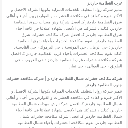
غرب القطامية جاردنز
تتميز شركة رواد التنظيف للخدمات المنزلية بكونها الشركة الافضل و
الأكثر خبرة و كفاءة في مكافحة الحشرات و القوارض بين أحياء و أهالي
شرق القطامية جاردنز كـ افضل شركة رش مبيدات شرق القطامية
جاردنز. كذلك ، فشركتنا هي الأفضل بشهادة عملائنا في كافة أحياء
شرق القطامية جاردنز كـ افضل شركة مكافحة حشرات شرق
القطامية جاردنز . نقوم بمكافحة الحشرات بأحياء شرق القطامية
جاردنز : حي الرمال ، حي المونسية ، حي اليرموك ، حي القادسية.
كذلك نقوم بمكافحة الحشرات بأحياء غرب القطامية جاردنز كـ افضل
شركة مكافحة حشرات غرب القطامية جاردنز : حي الغروب ، حي
الطويق ، حي العوالي ، حي نمار.
شركة مكافحة حشرات شمال القطامية جاردنز
|
شركة مكافحة حشرات
جنوب القطامية جاردنز
تتميز شركة رواد التنظيف للخدمات المنزلية بكونها الشركة الافضل و
الأكثر خبرة و كفاءة في مكافحة الحشرات و القوارض بين أحياء و أهالي
شمال القطامية جاردنز كـ افضل شركة رش مبيدات شمال القطامية
جاردنز. كذلك ، فشركتنا هي الأفضل بشهادة عملائنا في كافة أحياء
شمال القطامية جاردنز كـ افضل شركة مكافحة حشرات شمال
القطامية جاردنز. نقوم بمكافحة الحشرات بأحياء شمال القطامية