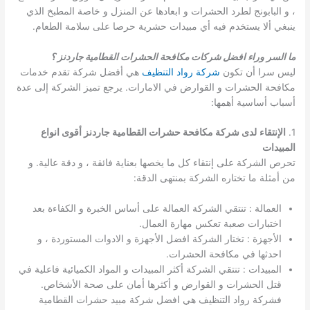
، و البابونج لطرد الحشرات و ابعادها عن المنزل و خاصة المطبخ الذي
ينبغي ألا يستخدم فيه أي مبيدات حشرية حرصا على سلامة الطعام.
ما السر وراء افضل شركات مكافحة الحشرات القطامية جاردنز ؟
ليس سرا أن تكون
شركة رواد التنظيف
هي أفضل شركة تقدم خدمات
مكافحة الحشرات و القوارض في الامارات. يرجع تميز الشركة إلى عدة
أسباب أساسية أهمها:
1.
الإنتقاء
لدى شركة مكافحة حشرات القطامية جاردنز أقوى انواع
المبيدات
تحرص الشركة على إنتقاء كل ما يخصها بعناية فائقة ، و دقة عالية. و
من أمثلة ما تختاره الشركة بمنتهى الدقة:
العمالة : تنتقي الشركة العمالة على أساس الخبرة و الكفاءة بعد
اختبارات صعبة تعكس مهارة العمال.
الأجهزة : تختار الشركة افضل الأجهزة و الادوات المستوردة ، و
احدثها في مكافحة الحشرات.
المبيدات : تنتقي الشركة أكثر المبيدات و المواد الكميائية فاعلية في
قتل الحشرات و القوارض و أكثرها أمان على صحة الأشخاص.
فشركة رواد التنظيف هي افضل شركة مبيد حشرات القطامية