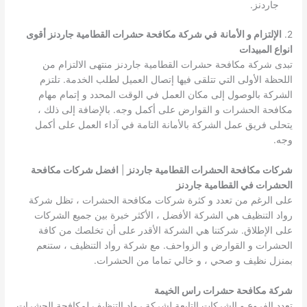
جاردنز.
2.
الإلتزام و الأمانة
في شركة مكافحة حشرات القطامية جاردنز أقوى
انواع المبيدات
تبدى شركة مكافحة حشرات القطامية جاردنز منتهى الالتزام من
اللحظة الأولى التي تتلقى فيها إتصال العميل لطلب الخدمة. تلتزم
الشركة بالوصول إلى مكان العمل في الوقت المحدد و إتمام مهام
مكافحة الحشرات و القوارض على أكمل وجه. بالإضافة إلى ذلك ،
يتحلى فريق عمل الشركة بالأمانة التامة في آداء العمل على أكمل
وجه.
شركات مكافحة الحشرات القطامية جاردنز
|
افضل شركات مكافحة
الحشرات في القطامية جاردنز
على الرغم من تعدد و كثرة شركات مكافحة الحشرات ، تظل شركة
رواد التنظيف هي الشركة الأفضل ، الأكثر خبرة بين جميع الشركات
على الإطلاق. شركتنا هي الشركة الأقدر على أن تخلصك من كافة
الحشرات و القوارض و الزواحف. مع شركة رواد التنظيف ، ستنعم
بمنزل نظيف و صحي ، و خالي تماما من الحشرات.
شركة مكافحة حشرات راس الخيمة
تعدد الفروع و الشركات التابعة لشركة رواد التنظيف لمكافحة الحشرات