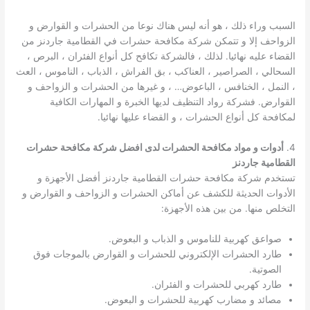
السبب وراء ذلك ، هو أنه ليس هناك نوعا من الحشرات و القوارض و
الزواحف إلا و تتمكن شركة مكافحة حشرات في القطامية جاردنز من
القضاء عليه نهائيا. لذلك ، فالشركة تكافح كل أنواع الفئران ، البرص ،
السحالي ، الصراصير ، العناكب ، بق الفراش ، الذباب ، الناموس ، العث
، النمل ، الخنافس ، الباعوض… ، و غيرها من الحشرات و الزواحف و
القوارض. فشركة رواد التنظيف لديها الخبرة و المهارات الكافية
لمكافحة كل أنواع الحشرات ، و القضاء عليها نهائيا.
4.
أدوات و مواد مكافحة الحشرات لدى افضل شركة مكافحة حشرات
القطامية جاردنز
تستخدم شركة مكافحة حشرات القطامية جاردنز أفضل الأجهزة و
الأدوات الحديثة للكشف عن أماكن الحشرات و الزواحف و القوارض و
التخلص منها. من بين هذه الأجهزة:
صواعق كهربية للناموس و الذباب و البعوض.
طارد الحشرات الإلكتروني للحشرات و القوارض بالموجات فوق
الصوتية.
طارد كهربي للحشرات و الفئران.
مصائد و مضارب كهربية للحشرات و البعوض.