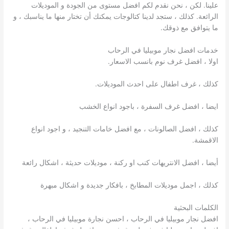
علينا. لكن ، نحن نقدم لكم افضل مستوى من الجودة و الموديلات
الرائعة. كذلك ، ستجد لدينا كتالوجات يمكنك أن تختار منها ما يناسبك ، و
ما يتوافق مع ذوقك.
خدمات افضل نجار موبيليا في الرحاب
اولا ، افضل غرف نوم بانسب الاسعار.
كذلك ، غرف اطفال على احدث الموديلات.
ايضا ، افضل غرف السفرة ، باجود انواع الخشب
كذلك ، افضل الصالونات ، مع افضل خامات التنجيد ، و اجود انواع
الاقمشة.
أيضا ، افضل الانتريهات كنب او ركنة ، موديلات حديثة ، اشكال رائعة
كذلك ، اجمل موديلات المطابخ ، بافكار جديدة و اشكال مبهرة
الكلمات البحثية
افضل نجار موبيليا في الرحاب ، احسن نجارة موبيليا في الرحاب ،