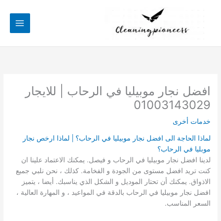
خطي
لى
لمحتوى
افضل نجار موبيليا في الرحاب | للايجار
01003143029
خدمات أخرى
لماذا الحاجة الى افضل نجار موبيليا في الرحاب؟ | لماذا ارخص نجار
موبليا في الرحاب؟
لدينا افضل نجار موبيليا في الرحاب و فيصل. يمكنك الاعتماد علينا ان
كنت تريد افضل مستوى من الجودة و الفخامة. كذلك ، نحن نلبي جميع
الاذواق. يمكنك أن تحتار الموديل و الشكل الذي يناسبك. أيضا ، يتميز
افضل نجار موبيليا في الرحاب بالدقة في المواعيد ، و المهارة العالية ،
السعر المناسب.