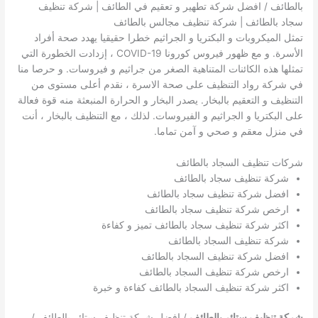
بالطائف / افضل شركة تطهير و تعقيم في الطائف | شركة تنظيف
سجاد بالطائف | شركة تنظيف مجالس بالطائف
تمثل الميكروبات و البكتريا و الجراثيم خطرا حقيقيا يهدد صحة أفراد
الأسرة. و مع ظهور فيروس كورونا COVID-19 ، إزدادت الخطورة التي
تمثلها هذه الكائنات المتناهية الصغر من جراثيم و فيروسات. و حرصا منا
في شركة رواد التنظيف على صحة الاسرة ، نقدم أعلى مستوى من
التنظيف و التعقيم بالبخار. يصدر البخار و الحرارة المنبعثة منه قوة فعالة
على البكتريا و الجراثيم و الفيروسات. لذلك ، مع التنظيف بالبخار ، أنت
في منزل معقم و صحي و آمن تماما.
شركات تنظيف السجاد بالطائف
شركة تنظيف سجاد بالطائف
افضل شركة تنظيف سجاد بالطائف
ارخص شركة تنظيف سجاد بالطائف
اكثر شركة تنظيف سجاد بالطائف تميز و كفاءة
شركة تنظيف السجاد بالطائف
افضل شركة تنظيف السجاد بالطائف
ارخص شركة تنظيف السجاد بالطائف
اكثر شركة تنظيف السجاد بالطائف كفاءة و خبرة
شركة تنظيف ستائر بالطائف
/ افضل شركة تنظيف ستائر بالطائف /