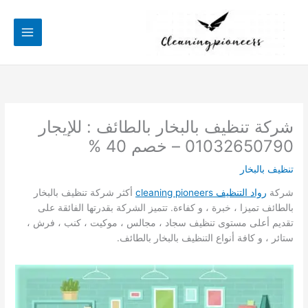
خطي
لى
لمحتوى
شركة تنظيف بالبخار بالطائف : للإيجار
01032650790 – خصم 40 %
تنظيف بالبخار
شركة
رواد التنظيف cleaning pioneers
أكثر شركة تنظيف بالبخار
بالطائف تميزا ، خبرة ، و كفاءة. تتميز الشركة بقدرتها الفائقة على
تقديم أعلى مستوى تنظيف سجاد ، مجالس ، موكيت ، كنب ، فرش ،
ستائر ، و كافة أنواع التنظيف بالبخار بالطائف.