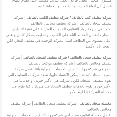
مستوى. كذلك ، يتلقى فريق العمل تدريب مستمر على القيام بمهام
غسيل كل أنواع الكنب ، و تنظيفه ، و الحفاظ عليه.
شركة تنظيف كنب بالطائف / شركة تنظيف الكنب بالطائف
| شركة
تنظيف سجاد بالطائف | شركة تنظيف مجالس بالطائف
نعتمد في شركة رواد التنظيف للخدمات المنزلية على تقنية التنظيف
بالبخار ، لضمان الحفاظ التام على الكنب ، و تنظيفه بشكل كامل و على
أعلى مستوى من النظافة. لسنا الشركة الوحيدة في تنظيف البخار. لكن
، نفخر بأنا الأفضل.
شركة تنظيف سجاد بالطائف
/ شركة تنظيف السجاد بالطائف
| شركة
تنظيف مجالس بالطائف | شركة تنظيف موكيت بالطائف
نفخر في شركة رواد التنظيف للخدمات المنزلية بأننا افضل شركة
تنظيف سجاد بالطائف يمكن الاعتماد عليها. تتعدد شركات التنظيف التي
تقوم بتنظيف السجاد. لكن ، شركتنا هي الأكثر خبرة ، و خدماتنا هي
الأكثر جودة. نقوم بخدمات تنظيف السجاد في منزلك ، كما نقوم في
مغسلة الشركة إذا لزم الأمر.
مغسلة سجاد بالطائف
| شركة تنظيف سجاد بالطائف | شركة تنظيف
مجالس بالطائف
أفضل مغسلة تنظيف سجاد لدى شركة رواد التنظيف للخدمات المنزلية