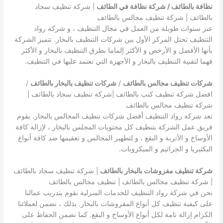
نظافة بالطائف / شركة نظافة في الطائف
| شركة تنظيف سجاد
بالطائف | شركة تنظيف مجالس بالطائف
عبر سنوات طويلة من العمل في مجال التنظيف ، و شركة رواد
التنظيف تحتل المركز الأول بين شركات التنظيف بالبخار. تتميز الشركة
بأنها الأفضل و الأرخص و الأكثر إلماما بطرق التنظيف بالبخار و الأكثر
فهما لتقنية التنظيف بالبخار و الأجهزة التي تعتمد عليها في التنظيف.
شركات تنظيف مجالس بالطائف
/
شركات تنظيف بالبخار بالطائف
/
افضل شركة تنظيف كنب بالطائف |شركة تنظيف سجاد بالطائف |
شركة تنظيف مجالس بالطائف
تعد شركة رواد التنظيف أفضل شركات تنظيف المجالس بالبخار. يقوم
فريق عمل الشركة بتنظيف كل محتويات المجلس بالبخار ، لإزالة كافة
الأوساخ و الأتربة و البقع ، و لتطهير المجالس و تعقيمها ضد كافة أنواع
البكتيريا و الجراثيم و الميكروبات.
شركة تنظيف مفروشات بالبخار بالطائف
| شركة تنظيف سجاد بالطائف
| شركة تنظيف مجالس بالطائف | تنظيف مجالس بالطائف
نحن في شركة رواد التنظيف للخدمات المنزلية نقوم بتدريب عمالنا
على كيفية تنظيف كل أنواع المفروشات بالبخار. بذلك ، نضمن لعملائنا
الكرام إزالة تامة لكل أنواع الأوساخ و البقع. كما نضمن الحفاظ على