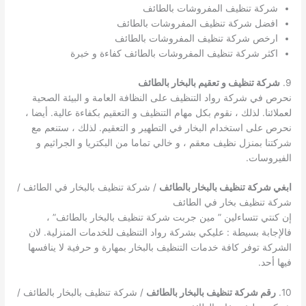
شركة تنظيف المفروشات بالطائف
افضل شركة تنظيف المفروشات بالطائف
ارخص شركة تنظيف المفروشات بالطائف
اكثر شركة تنظيف المفروشات بالطائف كفاءة و خبرة
9.
شركة تنظيف و تعقيم بالبخار بالطائف
نحرص في شركة رواد التنظيف على النظافة العامة و البيئة الصحية
لعملائنا. لذلك ، نقوم بكل مهام التنظيف و التعقيم بكفاءة عالية. أيضا ،
نحرص على استخدام البخار في التطهير و التعقيم. لذلك ، ستنعم مع
شركتنا بمنزل نظيف معقم ، و خالي تماما من البكتريا و الجراثيم و
الفيروسات.
ابغي شركة تنظيف بالبخار بالطائف
/ شركة تنظيف بالبخار في الطائف /
شركة تنظيف بخار في الطائف
إن كنتي تتساءلين ” مين جربت شركة تنظيف بالبخار بالطائف” ،
فالإجابة بسيطة : عليكي بشركة رواد التنظيف للخدمات المنزلية. لان
الشركة توفر كافة خدمات التنظيف بالبخار بمهارة و حرفية لا ينافسها
فيها أحد.
10.
رقم شركة تنظيف بالبخار بالطائف
/ شركة تنظيف بالبخار بالطائف /