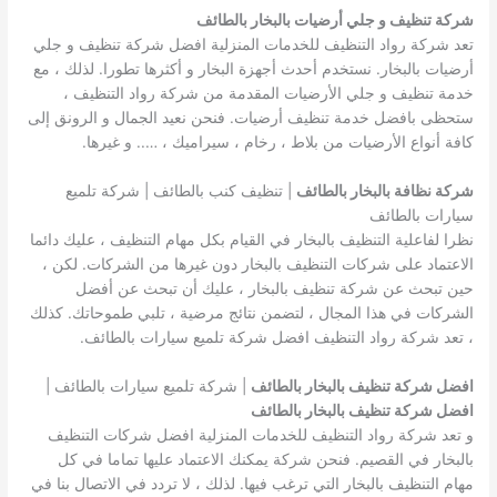
شركة تنظيف و جلي أرضيات بالبخار بالطائف
تعد شركة رواد التنظيف للخدمات المنزلية افضل شركة تنظيف و جلي
أرضيات بالبخار. نستخدم أحدث أجهزة البخار و أكثرها تطورا. لذلك ، مع
خدمة تنظيف و جلي الأرضيات المقدمة من شركة رواد التنظيف ،
ستحظى بافضل خدمة تنظيف أرضيات. فنحن نعيد الجمال و الرونق إلى
كافة أنواع الأرضيات من بلاط ، رخام ، سيراميك ، ….. و غيرها.
شركة نظافة بالبخار بالطائف
| تنظيف كنب بالطائف | شركة تلميع
سيارات بالطائف
نظرا لفاعلية التنظيف بالبخار في القيام بكل مهام التنظيف ، عليك دائما
الاعتماد على شركات التنظيف بالبخار دون غيرها من الشركات. لكن ،
حين تبحث عن شركة تنظيف بالبخار ، عليك أن تبحث عن أفضل
الشركات في هذا المجال ، لتضمن نتائج مرضية ، تلبي طموحاتك. كذلك
، تعد شركة رواد التنظيف افضل شركة تلميع سيارات بالطائف.
افضل شركة تنظيف بالبخار بالطائف
| شركة تلميع سيارات بالطائف |
افضل شركة تنظيف بالبخار بالطائف
و تعد شركة رواد التنظيف للخدمات المنزلية افضل شركات التنظيف
بالبخار في القصيم. فنحن شركة يمكنك الاعتماد عليها تماما في كل
مهام التنظيف بالبخار التي ترغب فيها. لذلك ، لا تردد في الاتصال بنا في