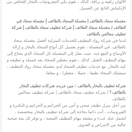
الألوان زاهية و براقة. كذلك ، نقوم بكي المفروشات بالبخار للتخلص من
الإنكماش الناتج عن الغسيل.
مغسلة سجاد بالطائف | مغسلة السجاد بالطائف | مغسلة سجاد في
الطائف / مغسلة سجاد الطائف | شركة تنظيف سجاد بالطائف | شركة
تنظيف مجالس بالطائف
لدينا في شركة رواد التنظيف للخدمات المنزلية أفضل مغسلة سجاد
بالطائف. في المغسلة ، نقوم بغسيل كل أنواع السجاد بالبخار و إزالة
الأوساخ و البقع عنه. حيث ننقل إلى المغسلة كل السجاد الذي يحتاج إلى
مهام التنظيف الثقيل. كذلك ، نقوم بتعطير السجاد بعد غسيله و تنظيفه و
كيه بالبخار. مع خدمات تنظيف السجاد لدى مغسلة سجاد رواد التنظيف ،
سيصلك السجاد نظيفا ، جميلا ، معطرا ، و مغلفا.
شركة تنظيف بالبخار بالطائف
/
مين جربت شركات تنظيف البخار
بالطائف ؟
| شركة تنظيف سجاد بالطائف | شركة تنظيف مجالس
بالطائف
من أجل منزل نظيف صحي و آمن من الجراثيم و الجراثيم و البكتريا و
الفيروسات ، أنت دائما بحاجة إلى شركة تنظيف بالبخار متخصصة ،
لتحمل عنك عبء و مشقة مهام التنظيف الصعبة ، و توفر لك بيئة صحية
خالية من الامراض و العدوى.