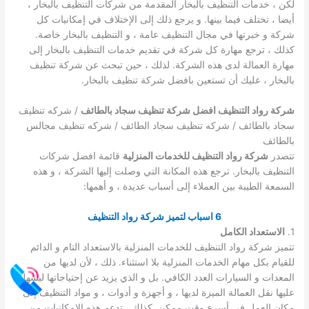
لكن ، خدمات التنظيف بالبخار المقدمة من شركات التنظيف بالبخار ،
أيضا ، تختلف فيما بينها. و يرجع ذلك إلى الإختلاف في إمكانيات كل
شركة و خبرتها في مجال التنظيف عامة ، و التنظيف بالبخار خاصة.
كذلك ، ترجع مهارة كل شركة في تقديم خدمات التنظيف بالبخار إلى
مهارة العمالة لدى هذه الشركة. لذلك ، حين تبحث عن شركة تنظيف
بالبخار ، عليك أن تستعين بافضل شركة تنظيف بالبخار.
شركة رواد التنظيف افضل شركة تنظيف سجاد بالطائف
/ شركه تنظيف
سجاد بالطائف / شركه تنظيف سجاد الطائف / شركه تنظيف مجالس
بالطائف
تتصدر
شركة رواد التنظيف للخدمات المنزلية
قائمة افضل شركات
التنظيف بالبخار. ترجع هذه المكانة التي وصلت إليها الشركة ، و هذه
السمعة الطيبة بين العملاء إلى أسباب عديدة ، و أهمها:
6 اسباب لتميز شركة رواد التنظيف
1.
الاستعداد الكامل
تتميز شركة رواد التنظيف للخدمات المنزلية بالاستعداد التام و الدائم
للقيام بكل مهام الخدمات المنزلية بلا استثناء. ذلك ، لأن لديها من
المعدات و السيارات العدد الكافي. بل و الذي يزيد عن إحتياجاتها ليسهل
عليها نقل العمالة الميزة لديها ، و أجهزة و أدوات ، و مواد التنظيف إلى
مكان العمل في أسرع وقت ممكن. كذلك ، تدعم هذه الإمكانيات من