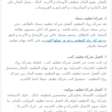
بالبخار. يقوم البخار بتنظيف الأوساخ و الأتربة. كذلك ، يعمل البخار على
قتل البكتريا و الميكروبات و الجراثيم و الفيروسات.
4.
شركة تنظيف سجاد
تعد شركة رواد التنظيف أفضل شركة تنظيف سجاد بالطائف. نحن
نرعي سجاد منزلك رعاية فائقة ، و نحقق لك أعلى مستوى نظافة
السجاد على الإطلاق. ستنعم بسجاد خالي من الأوساخ و الأتربة و البقع
مع
شركة رواد التنظيف و فريق عملها المدرب
على كافة مهام تنظيف
السجاد بالبخار.
5.
افضل شركة تنظيف كنب
إن كنت تبحث عن افضل شركة تنظيف كنب ، فعليك بشركة رواد
التنظيف للخدمات المنزلية. مع خبرتنا في مهام التنظيف بالبخار ستحصل
على أفضل خدمة تنظيف الكنب. مع التنظيف بتقنية البخار من شركة
رواد التنظيف ، سيصبح كنب منزلك نظيف جميلا ناعما كالجديد.
6.
افضل شركة تنظيف موكيت
الموكيت كالسجاد يحتاج إلى متخصصين لتنظيفه. لذلك ، عليك الاستعانة
بشركة رواد التنظيف لتوفر لك افضل خدمة تنظيف الموكيت بالبخار. ما
عليك سوى الاتصال بالشركة و طلب الخدمة. ثم ، اترك الأمر لنا ،
لنحقق لك أعلى مستوى من النظافة و الجمال.