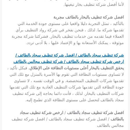
لأننا أفضل شركة تنظيف بخار تبغينها.
افضل
شركة تنظيف بالبخار بالطائف
مجربة
بالتأكيد ، تمثل التجربة دليلا واقعيا على مستوى جودة الخدمة التي
تقدمها شركة ما. لذلك ، فنحن نفخر في شركة رواد التنظيف برأي
العملاء فيما نقدمه من خدمات تنظيف بالبخار. فشركتنا شركة مجربة
موثوقة ، يمكنك الأستعانة بها و الإعتماد عليها ، بلا أدنى تردد.
شركة تنظيف سجاد بالطائف / افضل شركة تنظيف سجاد بالطائف /
ارخص شركة تنظيف سجاد بالطائف / شركة تنظيف مجالس بالطائف
يحقق التنظيف بالبخار أعلى مستويات النظافة على الإطلاق.
فبكل تأكيد ،
لا تتساوى مستويات النظافة التي تقوم بها الأسرة بالمنزل مع تلك التي
تقدمها شركات التنظيف المتخصصة. و في الوقت نفسه ، لا تتساوى
جودة النظافة التي تقدمها شركات التنظيف العادية مع تلك التي تقدمها
شركات التنظيف بالبخار. لذلك ، فأنت دائما بحاجة إلى شركة تنظيف
سجاد بالطائف لتحصل على مستوى النظافة الذي تطمح إليه.
افضل شركة تنظيف سجاد بالطائف
/
ارخص شركة تنظيف سجاد
بالطائف
/ افضل شركة تنظيف سجاد بالطائف / افضل شركة تنظيف
مجالس بالطائف