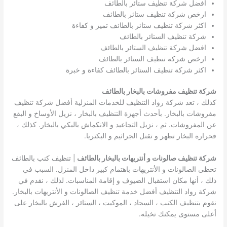
افضل شركة تنظيف ستائر بالطائف
ارخص شركة تنظيف ستائر بالطائف
اكثر شركة تنظيف ستائر بالطائف تميز و كفاءة
شركة تنظيف الستائر بالطائف
افضل شركة تنظيف الستائر بالطائف
ارخص شركة تنظيف الستائر بالطائف
اكثر شركة تنظيف الستائر بالطائف كفاءة و خبرة
شركة تنظيف مفروشات بالبخار بالطائف
كذلك ، تعد شركة رواد التنظيف للخدمات المنزلية أفضل شركة تنظيف
مفروشات بالبخار. بأحدث أجهزة التنظيف بالبخار ، نزيل الأوساخ و البقع
عن المفروشات. ثم ، نزيل التجاعيد و الانكماش بالبكي بالبخار. كذلك ،
فحرارة البخار تطهر و تقتل الجراثيم و البكتريا.
شركة تنظيف صالونات و أنتريهات بالبخار بالطائف
| تنظيف كنب بالطائف
تحظى الصالونات و الأنتريهات باهتمام كبير داخل المنزل. السبب في
ذلك ، أنها مكان استقبال الضيوف و إقامة المناسبات. لذلك ، نقدم في
شركة رواد التنظيف أفضل خدمة تنظيف الصالونات و الأنتريهات بالبخار.
نقوم بتنظيف الكنب ، السجاد ، الموكيت ، الستائر ، الفرش بالبخار على
أعلى مستوى يمكنك تخيله.