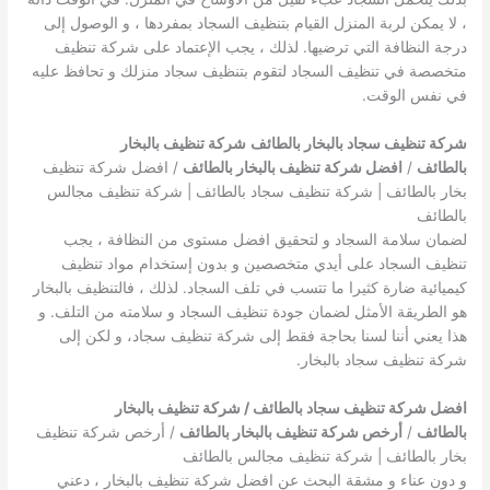
، لا يمكن لربة المنزل القيام بتنظيف السجاد بمفردها ، و الوصول إلى
درجة النظافة التي ترضيها. لذلك ، يجب الإعتماد على شركة تنظيف
متخصصة في تنظيف السجاد لتقوم بتنظيف سجاد منزلك و تحافظ عليه
في نفس الوقت.
شركة تنظيف سجاد بالبخار بالطائف
شركة تنظيف بالبخار
بالطائف
/
افضل شركة تنظيف بالبخار بالطائف
/ افضل شركة تنظيف
بخار بالطائف | شركة تنظيف سجاد بالطائف | شركة تنظيف مجالس
بالطائف
لضمان سلامة السجاد و لتحقيق افضل مستوى من النظافة ، يجب
تنظيف السجاد على أيدي متخصصين و بدون إستخدام مواد تنظيف
كيميائية ضارة كثيرا ما تتسب في تلف السجاد. لذلك ، فالتنظيف بالبخار
هو الطريقة الأمثل لضمان جودة تنظيف السجاد و سلامته من التلف. و
هذا يعني أننا لسنا بحاجة فقط إلى شركة تنظيف سجاد، و لكن إلى
شركة تنظيف سجاد بالبخار.
افضل شركة تنظيف سجاد بالطائف / شركة تنظيف بالبخار
بالطائف
/
أرخص شركة تنظيف بالبخار بالطائف
/ أرخص شركة تنظيف
بخار بالطائف | شركة تنظيف مجالس بالطائف
و دون عناء و مشقة البحث عن افضل شركة تنظيف بالبخار ، دعني