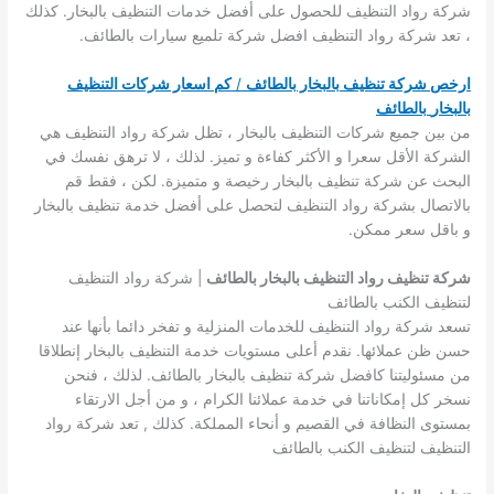
شركة رواد التنظيف للحصول على أفضل خدمات التنظيف بالبخار. كذلك
، تعد شركة رواد التنظيف افضل شركة تلميع سيارات بالطائف.
ارخص شركة تنظيف بالبخار بالطائف
/
كم اسعار شركات التنظيف
بالبخار
بالطائف
من بين جميع شركات التنظيف بالبخار ، تظل شركة رواد التنظيف هي
الشركة الأقل سعرا و الأكثر كفاءة و تميز. لذلك ، لا ترهق نفسك في
البحث عن شركة تنظيف بالبخار رخيصة و متميزة. لكن ، فقط قم
بالاتصال بشركة رواد التنظيف لتحصل على أفضل خدمة تنظيف بالبخار
و باقل سعر ممكن.
شركة تنظيف رواد التنظيف بالبخار بالطائف
| شركة رواد التنظيف
لتنظيف الكنب بالطائف
تسعد شركة رواد التنظيف للخدمات المنزلية و تفخر دائما بأنها عند
حسن ظن عملائها. نقدم أعلى مستويات خدمة التنظيف بالبخار إنطلاقا
من مسئوليتنا كافضل شركة تنظيف بالبخار بالطائف. لذلك ، فنحن
نسخر كل إمكاناتنا في خدمة عملائنا الكرام ، و من أجل الارتقاء
بمستوى النظافة في القصيم و أنحاء المملكة. كذلك , تعد شركة رواد
التنظيف لتنظيف الكنب بالطائف