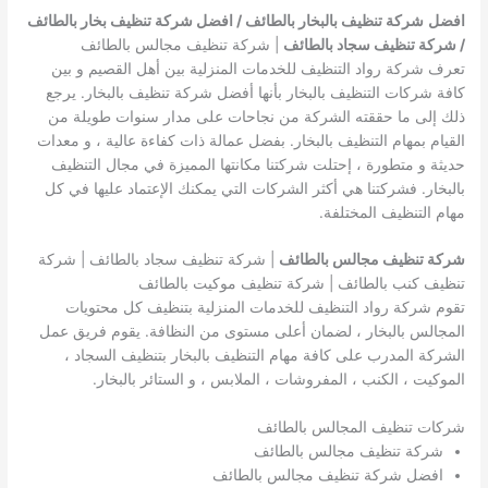
افضل
شركة تنظيف بالبخار بالطائف / افضل شركة تنظيف بخار بالطائف
/ شركة تنظيف سجاد بالطائف
| شركة تنظيف مجالس بالطائف
تعرف شركة رواد التنظيف للخدمات المنزلية بين أهل القصيم و بين
كافة شركات التنظيف بالبخار بأنها أفضل شركة تنظيف بالبخار. يرجع
ذلك إلى ما حققته الشركة من نجاحات على مدار سنوات طويلة من
القيام بمهام التنظيف بالبخار. بفضل عمالة ذات كفاءة عالية ، و معدات
حديثة و متطورة ، إحتلت شركتنا مكانتها المميزة في مجال التنظيف
بالبخار. فشركتنا هي أكثر الشركات التي يمكنك الإعتماد عليها في كل
مهام التنظيف المختلفة.
شركة تنظيف مجالس بالطائف
| شركة تنظيف سجاد بالطائف | شركة
تنظيف كنب بالطائف | شركة تنظيف موكيت بالطائف
تقوم شركة رواد التنظيف للخدمات المنزلية بتنظيف كل محتويات
المجالس بالبخار ، لضمان أعلى مستوى من النظافة. يقوم فريق عمل
الشركة المدرب على كافة مهام التنظيف بالبخار بتنظيف السجاد ،
الموكيت ، الكنب ، المفروشات ، الملابس ، و الستائر بالبخار.
شركات تنظيف المجالس بالطائف
شركة تنظيف مجالس بالطائف
افضل شركة تنظيف مجالس بالطائف