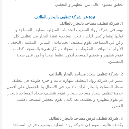
يحقق مستوى عالى من التطهير و التعقيم.
نبذة عن شركة تنظيف بالبخار بالطائف
1.
شركة تنظيف مساجد بالبخار بالطائف
نهتم في شركة رواد التنظيف للخدمات المنزلية بتنظيف المساجد و
نوليها إهتمام كبير. لذلك ، فنحن نستخدم تقنية البخار في تنظيف كل
ركن في المساجد. نقوم بتنظيف الحمامات ، المنابر ، المكتبة ، النجف ،
الأبواب ، النوافذ ، المكيفات ، السجاد ، و كل شيء بالمسجد. كذلك ،
نقوم بتطهير و بتعقيم المسجد ليكون نظيفا صحيا و آمن على صحة
المصلين.
2.
شركة تنظيف سجاد مساجد بالبخار بالطائف
نتميز في شركة رواد التنظيف بمهارة عالية و خبرة طويلة في تنظيف
سجاد المساجد بالبخار. لذلك ، لا ترد في الاتصال بنا للحصول على أفضل
خدمة تنظيف سجاد مساجد بالبخار. نقوم بتنظيف سجاد المساجد بالبخار.
ثم نقوم بتطهيره و تعقيمه. بعد ذلك ، نقوم بتعطير المسجد بأطيب
العطور.
3.
شركة تنظيف فرش مساجد بالبخار بالطائف
بكفاءة عالية ، نقوم في شركة رواد التنظيف بتنظيف فرش المساجد