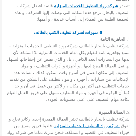
تتصدر
شركة رواد التنظيف للخدمات المنزلية
قائمة افضل شركات
التنظيف بالبخار. ترجع هذه المكانة التي وصلت إليها الشركة ، و هذه
السمعة الطيبة بين العملاء إلى أسباب عديدة ، و أهمها:
6 مميزات لشركة تنظيف الكنب بالطائف
1.
الجاهزية التامة
شركة تنظيف بالبخار بالطائف شركة رواد التنظيف للخدمات المنزلية –
تتمتع بجاهزية تامة للقيام بكل مهام الخدمات المنزلية بلا استثناء. لأن
لديها من السيارات العدد الكافي ، بل و الذي يفيض عن إحتياجاتها ليسهل
لها نقل العمالة الميزة لديها ، و أجهزة و أدوات التنظيف ، و مواد
التنظيف إلى مكان العمل في أسرع وقت ممكن. كذلك ، تساعد هذه
الإمكانيات من سيارات ، أجهزة ، و مواد تنظيف على التمكن من تقديم
خدمات التنظيف في أكثر من مكان ، و لأكثر من عميل في آن واحد.
كما أن الوفرة في أجهزة و مواد التنظيف تسهل على فريق العمل القيام
بكافة مهام التنظيف على أعلى مستويات الجودة.
2.
العمالة المميزة
شركة تنظيف بالبخار بالطائف تعتبر العمالة المميزة إحدى ركائز نجاح و
تفوق
شركة رواد التنظيف للخدمات المنزلية
. فلدينا فريق متميز من
خبراء التنظيف في القصيم و المملكة. فنحن ندرك تماما في شركة رواد