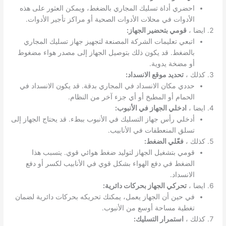
احضري أداة تسليك المجاري بالضغط، ويمكن العثور على هذه
الأدوات في محلات الأدوات الصحية أو مراكز تأجير الأدوات.
ايضا ،
قومي بتحضير الجهاز:
اتبعي تعليمات الشركة المصنعة لتجهيز جهاز تسليك المجاري
بالضغط. قد يكون ذلك بتوصيل الجهاز إلى مصدر هواء مضغوط
أو مضخة يدوية.
كذلك ،
تحديد موقع الانسداد:
حددي مكان الانسداد في المجاري بدقة. قد يكون الانسداد في
الحمام أو المطبخ أو أي جزء آخر من النظام.
ايضا ،
ادخلي الجهاز في الأنبوب:
أدخلي رأس جهاز التسليك في الأنبوب ببطء. قد يحتاج الجهاز إلى
تسلق المنعطفات في الأنابيب.
كذلك ،
فعّلي الضغط:
قومي بتشغيل الجهاز لتوليد ضغط هوائي قوي. يتسبب هذا
الضغط في دفع الهواء بشكل قوي في الأنابيب لكسر أو دفع
الانسداد.
ايضا ،
تحركي الجهاز بحركات دائرية:
في حين أن الجهاز يعمل، يمكنك تحريكه بحركات دائرية لضمان
تغطية مساحة أوسع من الأنبوب.
كذلك ،
استمرار التسليك: