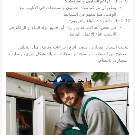
كذلك ،
تراكم الصابون والمنظفات:
يمكن أن تتراكم مواد الصابون والمنظفات في الأنابيب مع
الوقت، مما يسهم في انسدادها.
كذلك ،
الحوادث البناء والترميم:
في بعض الحالات، قد يتم ترك أو تجميع مواد البناء أو الركام في
الأنابيب أثناء الأعمال البنائية.
لتجنب انسداد المجاري، يفضل اتباع إجراءات وقائية، مثل التخلص
الصحيح من الفضلات، واستخدام منتجات تسليك بشكل دوري، وتنظيف
المصارف بانتظام.