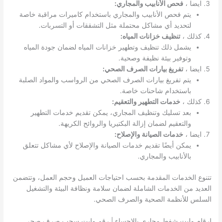
ايضا ،
فحص الأنابيب والمجاري:
يتم فحص الأنابيب والمجاري باستخدام كاميرات مراقبة خاصة
لتحديد أي مشاكل محتملة مثل التشققات أو التسربات.
كذلك ،
تنظيف خزانات المياه:
يشمل ذلك تنظيف وتطهير خزانات المياه لضمان جودة المياه
وتوفير بيئة نظيفة وصحية.
ايضا ،
تفريغ بيارات الصرف الصحي:
يتم تفريغ بيارات الصرف الصحي من الرواسب والمواد الصلبة
باستخدام شاحنات خاصة.
كذلك ،
خدمات التطهير والتعقيم:
بعد تسليك وتنظيف المجاري، يمكن تقديم خدمات التطهير
والتعقيم لضمان إزالة البكتيريا والروائح الكريهة.
ايضا ،
خدمات الصيانة والإصلاح:
يمكن أيضًا تقديم خدمات الصيانة والإصلاح لأي مشاكل تتعلق
بالأنابيب والمجاري.
تتنوع الخدمات المقدمة بحسب احتياجات العميل وحجم العمل، وتتضمن
العديد من الخدمات الشاملة لضمان سلامة ونظافة البيئة والتشغيل
السلس للأنظمة الصحية والصرف الصحي.
ارقام وايت شفط مجاري بالاحساء | رقم وايت سحب صرف صحي