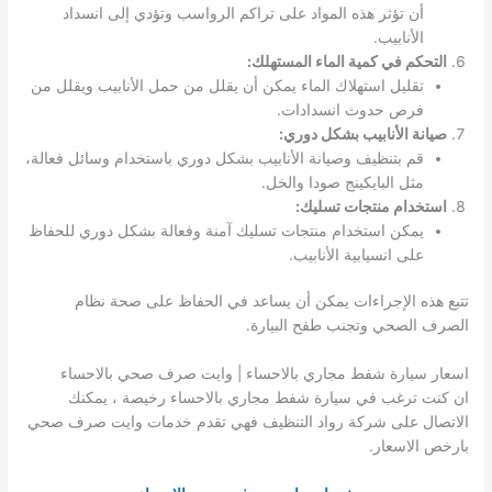
أن تؤثر هذه المواد على تراكم الرواسب وتؤدي إلى انسداد
الأنابيب.
التحكم في كمية الماء المستهلك:
تقليل استهلاك الماء يمكن أن يقلل من حمل الأنابيب ويقلل من
فرص حدوث انسدادات.
صيانة الأنابيب بشكل دوري:
قم بتنظيف وصيانة الأنابيب بشكل دوري باستخدام وسائل فعالة،
مثل البايكينج صودا والخل.
استخدام منتجات تسليك:
يمكن استخدام منتجات تسليك آمنة وفعالة بشكل دوري للحفاظ
على انسيابية الأنابيب.
تتبع هذه الإجراءات يمكن أن يساعد في الحفاظ على صحة نظام
الصرف الصحي وتجنب طفح البيارة.
اسعار سيارة شفط مجاري بالاحساء | وايت صرف صحي بالاحساء
ان كنت ترغب في سيارة شفط مجاري بالاحساء رخيصة ، يمكنك
الاتصال على شركة رواد التنظيف فهي تقدم خدمات وايت صرف صحي
بارخص الاسعار.