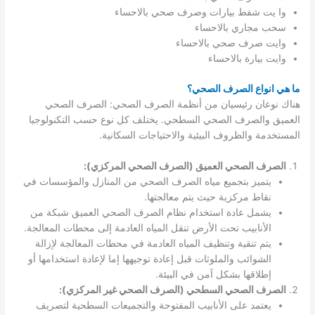
وا يت شفط بيارات وصرف صحي بالاحساء
سحب مجاري بالاحساء
وايت صرف صحي بالاحساء
وايت بيارة بالاحساء
ما هي انواع الصرف الصحي؟
هناك نوعان رئيسيان من أنظمة الصرف الصحي: الصرف الصحي
العميق والصرف الصحي السطحي. يختلف كل نوع حسب التكنولوجيا
المستخدمة والظروف البيئية والاحتياجات السكانية.
الصرف الصحي العميق (الصرف الصحي المركزي):
يتميز بتجميع مياه الصرف الصحي من المنازل والمؤسسات في
نقاط مركزية حيث يتم معالجتها.
يشمل عادة استخدام نظام الصرف الصحي العميق شبكة من
الأنابيب تحت الأرض تنقل المياه العادمة إلى محطات المعالجة.
يتم تنقية وتنظيف المياه العادمة في محطات المعالجة لإزالة
الشوائب والملوثات قبل إعادة توجيهها إما لإعادة استخدامها أو
إطلاقها بشكل آمن في البيئة.
الصرف الصحي السطحي (الصرف الصحي غير المركزي):
يعتمد على الأنابيب المفتوحة والتجميعات السطحية لتصريف