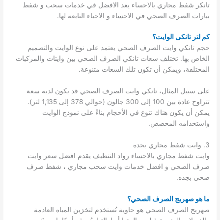
تانكر شفط مجاري بالاحساء يعد الافضل في خدمات سحب و شفط
بيارات الصرف الصحي في الاحساء و الاحياء التابعة لها.
كم لتر تانكى الوايت؟
حجم تانكي وايت الصرف الصحي يعتمد على نوع الوايت والتصميم
الخاص بها. تختلف سعات تانكي الصرف الصحي بين وايتات والمركبات
المختلفة، ويمكن أن تكون تلك السعات متنوعة.
على سبيل المثال، تانكي وايت الصرف الصحي قد يكون لديه سعة
تتراوح عادة بين 100 إلى 300 جالون (حوالي 378 إلى 1,135 لتر).
يمكن أن يكون هناك تنوع في الأحجام بناءً على نموذج الوايت
واستخدامه المخصص.
3. وايت شفط مجاري بجده
وايت شفط مجاري بالاحساء رواد التنظيف يقدم افضل سعر وايت
صرف الصحي و افضل خدمات وايت سحب مجاري ، شفط صرف
صحي بجده.
ما هو صهريج الصرف الصحي؟
صهريج الصرف الصحي هو حاوية تُستخدم لتخزين المياه العادمة