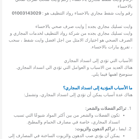
بالاحساء
رقم وايت شفط مجاري بالاحساء رواد التنظيف هو :
01003143029
وايت تسليك مجاري بجده | وايت صرف صحي بالاحساء
وايت تسليك مجاري بجده من شركة رواد التنظيف لخدمات المجاري و
الصرف الصحي هو اختيارك الامثل من اجل افضل وايت شفط ، سحب
، تفريغ بيارات بالاحساء.
الأسباب التي تؤدي إلى انسداد المجاري
هناك العديد من الاسباب و العوامل التي تؤدي الى انسداد المجاري.
سنوضح اهمها فيما يلي.
ما الأسباب المؤدية إلى انسداد المجاري؟
هناك عدة أسباب يمكن أن تؤدي إلى انسداد المجاري، وتشمل:
تراكم الفضلات والشعر:
تكون الفضلات والشعر من بين أكثر المواد شيوعًا التي تسبب
انسداد المجاري، خاصة في مصارف الحمام والمطبخ.
ايضا ،
تراكم الدهون والزيوت:
يمكن أن يؤدي صب الدهون والزيوت الساخنة في المصارف إلى