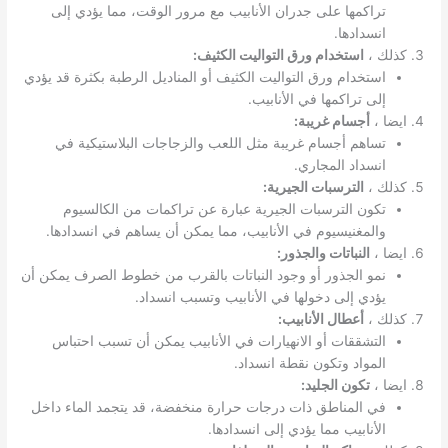
تراكمها على جدران الأنابيب مع مرور الوقت، مما يؤدي إلى
انسدادها.
كذلك ،
استخدام ورق التواليت الكثيف:
استخدام ورق التواليت الكثيف أو المناديل الرطبة بكثرة قد يؤدي
إلى تراكمها في الأنابيب.
ايضا ،
أجسام غريبة:
تساهم أجسام غريبة مثل اللعب والزجاجات البلاستيكية في
انسداد المجاري.
كذلك ،
الترسبات الجيرية:
تكون الترسبات الجيرية عبارة عن تراكمات من الكالسيوم
والمغنيسيوم في الأنابيب، مما يمكن أن يساهم في انسدادها.
ايضا ،
النباتات والجذور:
نمو الجذور أو وجود النباتات بالقرب من خطوط الصرف يمكن أن
يؤدي إلى دخولها في الأنابيب وتسبب انسداد.
كذلك ،
أعطال الأنابيب:
التشققات أو الانهيارات في الأنابيب يمكن أن تسبب احتباس
المواد وتكون نقطة انسداد.
ايضا ،
تكون الجليد:
في المناطق ذات درجات حرارة منخفضة، قد يتجمد الماء داخل
الأنابيب مما يؤدي إلى انسدادها.