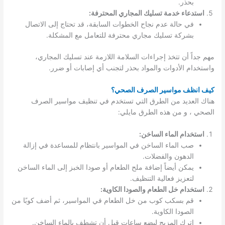
بحذر.
استدعاء خدمة تسليك المجاري المحترفة:
في حالة عدم نجاح الخطوات السابقة، قد تحتاج إلى الاتصال
بشركة تسليك مجاري محترفة للتعامل مع المشكلة.
مهم جداً أن تتخذ إجراءات السلامة اللازمة عند تسليك المجاري،
واستخدام الأدوات والمواد بحذر لتجنب أي إصابات أو ضرر.
كيف انظف مواسير الصرف الصحي؟
هناك العديد من الطرق التي تستخدم في تنظيف مواسير الصرف
الصحي ، و من هذه الطرق مايلي:
استخدام الماء الساخن:
صب الماء الساخن في المواسير بانتظام للمساعدة في إزالة
الدهون والفضلات.
يمكن أيضاً إضافة ملح الطعام أو صودا الخبز إلى الماء الساخن
لتعزيز فعالية التنظيف.
استخدام خل الطعام والصودا الكاوية:
قم بسكب كوب من خل الطعام في المواسير، ثم أضف كوبًا من
الصودا الكاوية.
اترك المزيج لبضع ساعات قبل أن تشطف بالماء الساخن.