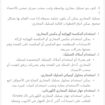
3. كيف يتم تسليك مجاري بواسطة وايت سحب صرف صحي بالاحساء
؟
تسليك المجاري يمكن أن يكون عملية بسيطة إذا تمت القيام بها بشكل
صحيح. يمكن اتباع الخطوات التالية لتسليك المجاري:
استخدام المكنسة الهوائية أو مكبس المجاري:
يمكن استخدام مكبس المجاري أو المكنسة الهوائية لإزالة
الانسدادات السطحية. ضع المكبس أو المكنسة على الفتحة وقم
بضخها بحركات سريعة.
استخدام أسلاك التسليك:
قم بشراء أو استخدام أسلاك التسليك المخصصة لتسليك
المجاري. أدخل السلك في الفتحة وقم بتحريكه برفق لتفتيت أو
سحب الانسداد.
استخدام محلول كيميائي لتسليك المجاري:
يمكن استخدام محلول تسليك المجاري المتاح في الأسواق. اتبع
تعليمات الاستخدام بعناية وتجنب استخدام كميات كبيرة منه.
استخدام جهاز تسليك المجاري الكهربائي:
يمكن استخدام جهاز تسليك المجاري الكهربائي (الـ Snake)
للتغلب على انسدادات أكبر. أدخل الجهاز في الأنبوب وشغله