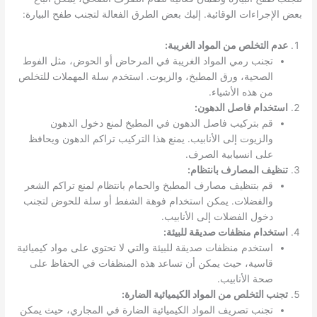
بعض الإجراءات الوقائية. إليك بعض الطرق الفعالة لتجنب طفح البيارة:
عدم التخلص من المواد الغريبة:
تجنب رمي المواد الغريبة في المرحاض أو الحوض، مثل الفوط
الصحية، ورق المطبخ، والزيوت. استخدم سلة المهملات للتخلص
من هذه الأشياء.
استخدام فاصل الدهون:
قم بتركيب فاصل الدهون في المطبخ لمنع دخول الدهون
والزيوت إلى الأنابيب. يمنع هذا التركيب تراكم الدهون ويحافظ
على انسيابية الصرف.
تنظيف المصارف بانتظام:
قم بتنظيف مصارف المطبخ والحمام بانتظام لمنع تراكم الشعر
والفضلات. يمكن استخدام فوهة الشفط أو سلة للحوض لتجنب
دخول الفضلات إلى الأنابيب.
استخدام منظفات صديقة للبيئة:
استخدم منظفات صديقة للبيئة والتي لا تحتوي على مواد كيميائية
قاسية، حيث يمكن أن تساعد هذه المنظفات في الحفاظ على
صحة الأنابيب.
تجنب التخلص من المواد الكيميائية الضارة:
تجنب تصريف المواد الكيميائية الضارة في المجاري، حيث يمكن