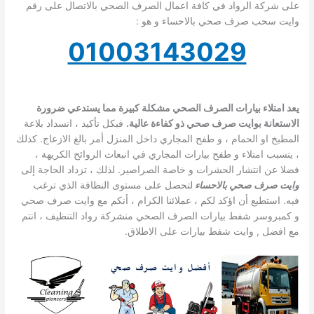
على شركة الرواد في كافة اعمال الصرف الصحي بالاتصال على رقم
وايت سحب صرف صحي بالاحساء و هو :
01003143029
يعد امتلاء بيارات الصرف الصحي مشكلة كبيرة مما يستدعي ضرورة
الاستعانة بوايت صرف صحي ذو كفاءة عالية.
فبكل تأكيد ، انسداد بلاعة
المطبخ او الحمام ، و طفح المجاري داخل المنزل أمر بالغ الازعاج. كذلك
، يتسبب امتلاء و طفح بيارات المجاري في انبعاث الروائح الكريهة ،
فضلا عن انتشار الحشرات و خاصة الصراصير. لذلك ، تزداد الحاجة إلى
وايت صرف صحي بالاحساء
لتحصل على مستوى النظافة الذي ترغب
فيه. استطيع أن اؤكد لكم ، عملائنا الكرام ، أنكم مع وايت صرف صحي
و كمبروسر شفط بيارات الصرف الصحي منشركة رواد التنظيف ، انتم
مع افضل
, وايت شفط بيارات على الاطلاق.