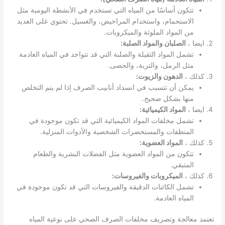
تتكون أساسًا من المياه التي تستخدم في الأنشطة اليومية مثل
الاستحمام، واستخدام المراحيض، والغسيل. تحتوي على العديد
من المواد الملوثة والميكروبات.
ايضا ،
الصلبان والمواد الصلبة:
تشمل المواد الثقيلة والصلبة التي قد تتواجد في المياه العادمة
مثل الرمل، والتربة، والحصى.
كذلك ،
الدهون والزيوت:
يمكن أن تتسبب في انسداد أنابيب الصرف إذا لم يتم التخلص
منها بشكل صحيح.
ايضا ،
المواد الكيميائية:
تشمل مخلفات المواد الكيميائية التي قد تكون موجودة في
المنظفات والمستحضرات الشخصية والأدوات المنزلية.
كذلك ،
المواد العضوية:
تتكون من المواد العضوية مثل الفضلات البشرية والطعام
المتبقي.
كذلك ،
الميكروبات والفيروسات:
تشمل الكائنات الدقيقة والفيروسات التي قد تكون موجودة في
المياه العادمة.
تعتمد معالجة وتصريف مخلفات الصرف الصحي على نوعية المياه