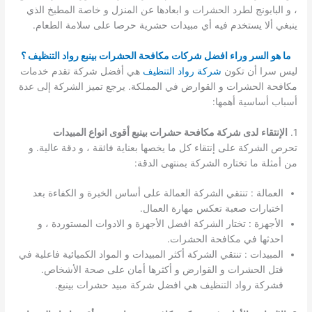
، و البابونج لطرد الحشرات و ابعادها عن المنزل و خاصة المطبخ الذي
ينبغي ألا يستخدم فيه أي مبيدات حشرية حرصا على سلامة الطعام.
ما هو السر وراء افضل شركات مكافحة الحشرات بينبع رواد التنظيف ؟
ليس سرا أن تكون
شركة رواد التنظيف
هي أفضل شركة تقدم خدمات
مكافحة الحشرات و القوارض في المملكة. يرجع تميز الشركة إلى عدة
أسباب أساسية أهمها:
1.
الإنتقاء
لدى شركة مكافحة حشرات بينبع أقوى انواع المبيدات
تحرص الشركة على إنتقاء كل ما يخصها بعناية فائقة ، و دقة عالية. و
من أمثلة ما تختاره الشركة بمنتهى الدقة:
العمالة : تنتقي الشركة العمالة على أساس الخبرة و الكفاءة بعد
اختبارات صعبة تعكس مهارة العمال.
الأجهزة : تختار الشركة افضل الأجهزة و الادوات المستوردة ، و
احدثها في مكافحة الحشرات.
المبيدات : تنتقي الشركة أكثر المبيدات و المواد الكميائية فاعلية في
قتل الحشرات و القوارض و أكثرها أمان على صحة الأشخاص.
فشركة رواد التنظيف هي افضل شركة مبيد حشرات بينبع.