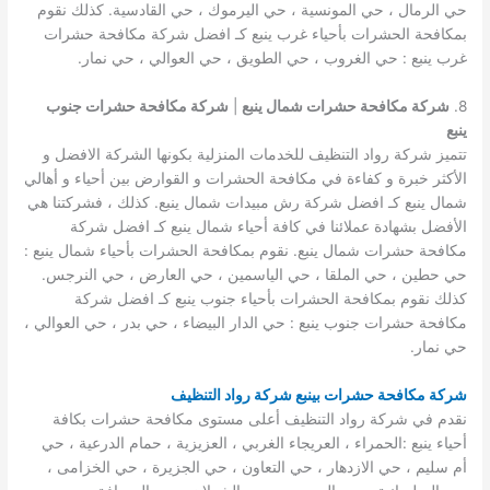
حي الرمال ، حي المونسية ، حي اليرموك ، حي القادسية. كذلك نقوم
بمكافحة الحشرات بأحياء غرب ينبع كـ افضل شركة مكافحة حشرات
غرب ينبع : حي الغروب ، حي الطويق ، حي العوالي ، حي نمار.
8.
شركة مكافحة حشرات شمال ينبع
|
شركة مكافحة حشرات جنوب
ينبع
تتميز شركة رواد التنظيف للخدمات المنزلية بكونها الشركة الافضل و
الأكثر خبرة و كفاءة في مكافحة الحشرات و القوارض بين أحياء و أهالي
شمال ينبع كـ افضل شركة رش مبيدات شمال ينبع. كذلك ، فشركتنا هي
الأفضل بشهادة عملائنا في كافة أحياء شمال ينبع كـ افضل شركة
مكافحة حشرات شمال ينبع. نقوم بمكافحة الحشرات بأحياء شمال ينبع :
حي حطين ، حي الملقا ، حي الياسمين ، حي العارض ، حي النرجس.
كذلك نقوم بمكافحة الحشرات بأحياء جنوب ينبع كـ افضل شركة
مكافحة حشرات جنوب ينبع : حي الدار البيضاء ، حي بدر ، حي العوالي ،
حي نمار.
شركة مكافحة حشرات بينبع شركة رواد التنظيف
نقدم في شركة رواد التنظيف أعلى مستوى مكافحة حشرات بكافة
أحياء ينبع :الحمراء ، العريجاء الغربي ، العزيزية ، حمام الدرعية ، حي
أم سليم ، حي الازدهار ، حي التعاون ، حي الجزيرة ، حي الخزامى ،