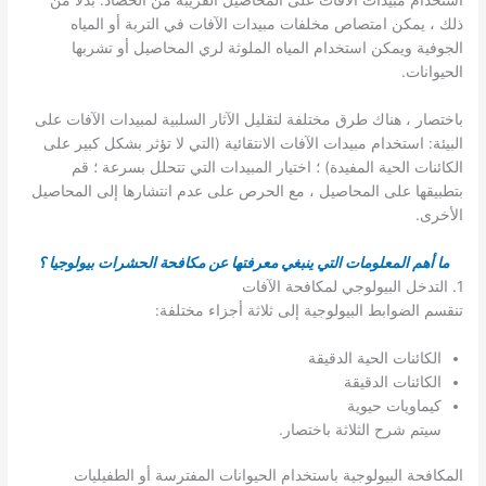
استخدام مبيدات الآفات على المحاصيل القريبة من الحصاد. بدلاً من
ذلك ، يمكن امتصاص مخلفات مبيدات الآفات في التربة أو المياه
الجوفية ويمكن استخدام المياه الملوثة لري المحاصيل أو تشربها
الحيوانات.
باختصار ، هناك طرق مختلفة لتقليل الآثار السلبية لمبيدات الآفات على
البيئة: استخدام مبيدات الآفات الانتقائية (التي لا تؤثر بشكل كبير على
الكائنات الحية المفيدة) ؛ اختيار المبيدات التي تتحلل بسرعة ؛ قم
بتطبيقها على المحاصيل ، مع الحرص على عدم انتشارها إلى المحاصيل
الأخرى.
ما أهم المعلومات التي ينبغي معرفتها عن مكافحة الحشرات بيولوجيا ؟
1. التدخل البيولوجي لمكافحة الآفات
تنقسم الضوابط البيولوجية إلى ثلاثة أجزاء مختلفة:
الكائنات الحية الدقيقة
الكائنات الدقيقة
كيماويات حيوية
سيتم شرح الثلاثة باختصار.
المكافحة البيولوجية باستخدام الحيوانات المفترسة أو الطفيليات