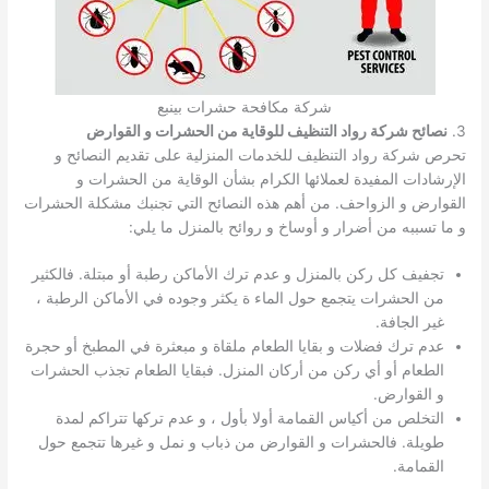
شركة مكافحة حشرات بينبع
3.
نصائح شركة رواد التنظيف للوقاية من الحشرات و القوارض
تحرص شركة رواد التنظيف للخدمات المنزلية على تقديم النصائح و
الإرشادات المفيدة لعملائها الكرام بشأن الوقاية من الحشرات و
القوارض و الزواحف. من أهم هذه النصائح التي تجنبك مشكلة الحشرات
و ما تسببه من أضرار و أوساخ و روائح بالمنزل ما يلي:
تجفيف كل ركن بالمنزل و عدم ترك الأماكن رطبة أو مبتلة. فالكثير
من الحشرات يتجمع حول الماء ة يكثر وجوده في الأماكن الرطبة ،
غير الجافة.
عدم ترك فضلات و بقايا الطعام ملقاة و مبعثرة في المطبخ أو حجرة
الطعام أو أي ركن من أركان المنزل. فبقايا الطعام تجذب الحشرات
و القوارض.
التخلص من أكياس القمامة أولا بأول ، و عدم تركها تتراكم لمدة
طويلة. فالحشرات و القوارض من ذباب و نمل و غيرها تتجمع حول
القمامة.