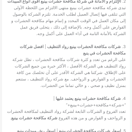
2.
الإلتزام و الأمانة
في شركة مكافحة حشرات بينبع أقوى انواع المبيدات
تبدى شركة مكافحة حشرات بينبع منتهى الالتزام من اللحظة الأولى
التي تتلقى فيها إتصال العميل لطلب الخدمة. تلتزم الشركة بالوصول
إلى مكان العمل في الوقت المحدد و إتمام مهام مكافحة الحشرات و
القوارض على أكمل وجه. بالإضافة إلى ذلك ، يتحلى فريق عمل
الشركة بالأمانة التامة في آداء العمل على أكمل وجه.
3.
شركات مكافحة الحشرات بينبع رواد التنظيف
|
افضل شركات
مكافحة الحشرات في ينبع
على الرغم من تعدد و كثرة شركات مكافحة الحشرات ، تظل شركة
رواد التنظيف هي الشركة الأفضل ، الأكثر خبرة بين جميع الشركات
على الإطلاق. شركتنا هي الشركة الأقدر على أن تخلصك من كافة
الحشرات و القوارض و الزواحف. مع شركة رواد التنظيف ، ستنعم
بمنزل نظيف و صحي ، و خالي تماما من الحشرات.
4.
شركة مكافحة حشرات بينبع
يعتمد عليها
|
“+شركة+مكافحة+حشرات+بينبع+”
تعدد الفروع و الشركات التابعة لشركة رواد التنظيف لمكافحة الحشرات
و الزواحف و القوارض و من هذه الفروع
شركة مكافحة حشرات بينبع
.
5.
اسعار شركات مكافحة الحشرات بينبع
|
اسعار رش مبيدات بينبع