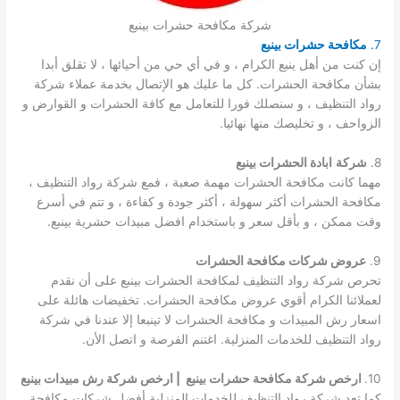
شركة مكافحة حشرات بينبع
7.
مكافحة حشرات بينبع
إن كنت من أهل ينبع الكرام ، و في أي حي من أحيائها ، لا تقلق أبدا
بشأن مكافحة الحشرات. كل ما عليك هو الإتصال بخدمة عملاء شركة
رواد التنظيف ، و سنصلك فورا للتعامل مع كافة الحشرات و القوارض و
الزواحف ، و تخليصك منها نهائيا.
8.
شركة
ابادة الحشرات بينبع
مهما كانت مكافحة الحشرات مهمة صعبة ، فمع شركة رواد التنظيف ،
مكافحة الحشرات أكثر سهولة ، أكثر جودة و كفاءة ، و تتم في أسرع
وقت ممكن ، و بأقل سعر و باستخدام افضل مبيدات حشرية بينبع.
9.
عروض شركات مكافحة الحشرات
تحرص شركة رواد التنظيف لمكافحة الحشرات بينبع على أن نقدم
لعملائنا الكرام أقوي عروض مكافحة الحشرات. تخفيضات هائلة على
اسعار رش المبيدات و مكافحة الحشرات لا تينبعا إلا عندنا في شركة
رواد التنظيف للخدمات المنزلية. اغتنم الفرصة و اتصل الأن.
10.
ارخص شركة مكافحة حشرات بينبع | ارخص شركة رش مبيدات بينبع
كما تعد شركة رواد التنظيف للخدمات المنزلية أفضل شركات مكافحة