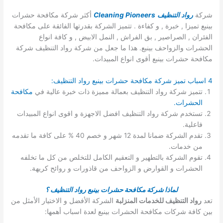
شركة
رواد التنظيف
Cleaning Pioneers
أكثر شركة مكافحة حشرات
بينبع تميزا , خبرة , و كفاءة . تتميز الشركة بقدرتها الفائقة على مكافحة
الفئران , الصراصير , بق الفراش , النمل الابيض , و كافة انواع
الحشرات والزواحف بينبع. هذا ما جعل من شركة رواد التنظيف شركة
مكافحة حشرات بينبع أقوى انواع المبيدات.
4 اسباب تميز شركة مكافحة حشرات بينبع رواد التنظيف:
تتميز شركة رواد التنظيف بعمالة مميزة ذات خبرة عالية في
مكافحة
الحشرات.
تستخدم شركة رواد التنظيف افضل الاجهزة و اقوى انواع المبيدات
فاعلية.
تقدم الشركة ضمانا لمدة 12 شهر و خصم 40 % على كافة ما تقدمه
من خدمات.
تقوم الشركة بالتطهير و التعقيم الكامل للتخلص من كل ما تخلفه
الحشرات و القوارض و الزواحف من قاذورات و روائح كريهة.
لماذا شركة مكافحة حشرات بينبع رواد التنظيف ؟
تعد
رواد التنظيف للخدمات المنزلبة
الشركة الأفضل و الاختيار الأمثل من
بين كافة شركات مكافحة الحشرات بينبع لعدة اسباب أهمها: