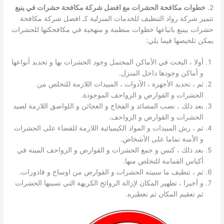
2.
خطوات مكافحة الحشرات مع افضل شركة مكافحة حشرات في ينبع
تتميز شركة رواد التنظيف للخدمات المنزلية كـ افضل شركة مكافحة
حشرات بينبع باتباعها خطوات منظمة و منهجية في مكافحكتها للحشرات
يمكن تلخيصها فيما يلي:
أولا ، البحث في الأماكن المحتمل وجود الحشرات بها و تحديد أنواعها
و أماكن وجودها داخل المنزل.
ثم ، تحديد الأجهزة ، الأدوات ، المبيدات اللازمة للتخلص من
الحشرات و القوارض و الزواحف الموجودة.
بعد ذلك ، نصب المصائد و الفخاخ و العجائن و اللواصق اللازمة لصيد
الحشرات و القوارض و الزواحف.
ثم ، رش المبيدات و المواد الكيميائية اللازمة للقضاء على الحشرات
و الأمنة تماما على الأشخاص.
بعد ذلك ، كنس و جمع الحشرات و القوارض و الزواحف الميتة في
أكياس القمامة للتخلص منها.
ثم ، تنظيف ما سببته الحشرات و القوارض من اوساخ و قاذورات.
و أخيرا ، تطهير المكان لإزالة الروائح الكريهة التي تسببها الحشرات
ثم تعقيم المكان ثم تعطيره.