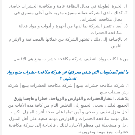
الخبرة الطويلة في مجال النظافة عامة و مكافحة الحشرات خاصة.
كذلك ، لدى الشركة عمالة متميزة مدربة على أعلى مستوى في
مجال مكافحة الحشرات.
أيضا ، تتميز الشركة بما لديها من أجهزة و أدوات و مواد فعالة
لمكافحة الحشرات.
بالإضافة إلى ذلك ، تشتهر الشركة بين عملائها بالمصداقية و الإلتزام
التامين.
من هنا كانت رواد التنظيف شركة مكافحة حشرات بينبع هي الافضل.
ما اهم المعلومات التي ينبغي معرفتها عن شركة مكافحة حشرات بينبع رواد
التنظيف ؟
1. شركة مكافحة حشرات بينبع | شركة مكافحة الحشرات بينبع | شركة
رش مبيدات بينبع
بلا شك ، انتشارالحشرات و القوارض و الزواحف خطرا و هاجسا يؤرق
الجميع.
لذلك ، يسعى الجميع إلى التخلص التام من كافة هذه الآفات من
أجل منزل نظيف و صحي و آمن تماما على صحة أفراد المنزل. لكن ،
تظل مهمة مكافحة الحشرات و القوارض مهمة صعبة على أهل المنزل
، بل و مستحيلة في معظم الأحيان. لذلك ، فالحاجة إلى شركة مكافحة
حشرات بينبع مهمة وضرورية.