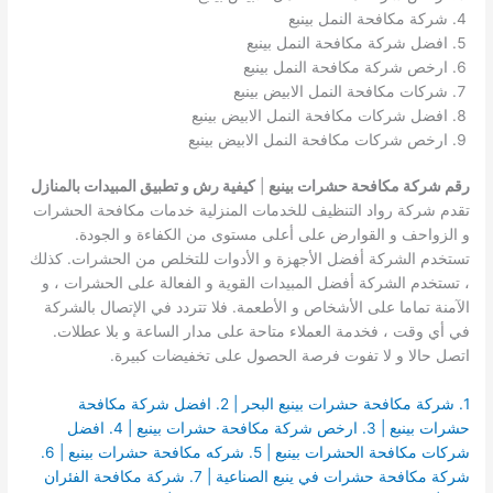
شركة مكافحة النمل بينبع
افضل شركة مكافحة النمل بينبع
ارخص شركة مكافحة النمل بينبع
شركات مكافحة النمل الابيض بينبع
افضل شركات مكافحة النمل الابيض بينبع
ارخص شركات مكافحة النمل الابيض بينبع
رقم شركة مكافحة حشرات بينبع
|
كيفية رش و تطبيق المبيدات بالمنازل
تقدم شركة رواد التنظيف للخدمات المنزلية خدمات مكافحة الحشرات
و الزواحف و القوارض على أعلى مستوى من الكفاءة و الجودة.
تستخدم الشركة أفضل الأجهزة و الأدوات للتخلص من الحشرات. كذلك
، تستخدم الشركة أفضل المبيدات القوية و الفعالة على الحشرات ، و
الآمنة تماما على الأشخاص و الأطعمة. فلا تتردد في الإتصال بالشركة
في أي وقت ، فخدمة العملاء متاحة على مدار الساعة و بلا عطلات.
اتصل حالا و لا تفوت فرصة الحصول على تخفيضات كبيرة.
1. شركة مكافحة حشرات بينبع البحر | 2. افضل شركة مكافحة
حشرات بينبع | 3. ارخص شركة مكافحة حشرات بينبع | 4. افضل
شركات مكافحة الحشرات بينبع | 5. شركه مكافحة حشرات بينبع | 6.
شركة مكافحة حشرات في ينبع الصناعية | 7. شركة مكافحة الفئران