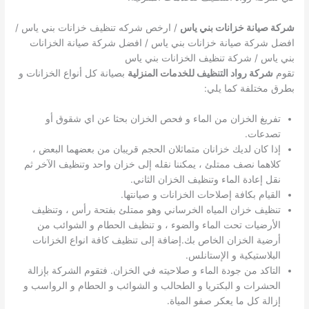
شركة صيانة خزانات بني ياس
/ ارخص شركه تنظيف خزانات بني ياس /
افضل شركة صيانة خزانات بني ياس / افضل شركة صيانة الخزانات
بني ياس / شركة تنظيف الخزانات بني ياس
تقوم
شركة رواد التنظيف للخدمات المنزلية
بصيانة كل أنواع الخزانات و
بطرق مختلفة كما يلي:
تفريغ الخزان من الماء و فحص الخزان بحثا عن اي شقوق أو
تصدعات.
إذا كان لديك خزانان متماثلان الحجم قريبان من بعضهما البعض ،
كلاهما نصف ممتلئ ، يمكننا نقله إلى خزان واحد وتنظيف الآخر ثم
نقل إعادة الماء وتنظيف الخزان الثاني.
القيام بكافة إصلاحات الخزانات و صيانتها.
تنظيف خزان المياه الخرساني وهو ممتلئ بفتحة رأس ، وتنظيف
الأرضيات تحت الماء والضوء ، و تنظيف الحطام و الشوائب من
أرضية الخزان الخاص بك.إضافة إلى تنظيف كافة انواع الخزانات
البلاستيكية و الإستانلس.
التاكد من جودة الماء و صلاحيته في الخزان. فتقوم الشركة بإزالة
الحشرات و البكتريا و الطحالب و الشوائب و الحطام و الرواسب و
إزالة كل ما يعكر صفو المياة.