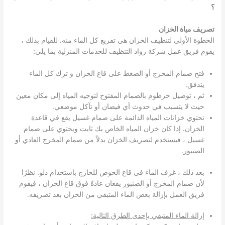
؟
تصريف مياة الخزان
الخطوة الأولى لتنظيف الخزان هي تفريغ كل الماء منه. للقيام بذلك ،
يقوم فريق عمل شركة رواد التنظيف للخدمات المنزلية بما يلي:
فتح صمام المخرج أو الضغط على قاع الخزان و ترك كل الماء
يتدفق.
ثم ، توصيل خرطوم بالصمام المفتوح لتوجيه المياه إلى مكان معين
حيث لا يتسبب في حدوث أي فيضان أو تآكل موضعي.
تحتوي خزانات المياه الدائمة على صمام غسيل يقع في قاعدة
الخزان. إذا كان خزان المياه الخاص بك ثابت ويحتوي على صمام
غسيل ، فيستخدم لتصريف الخزان بدلاً من صمام المخرج العادي أو
الصنبور.
بعد ذلك ، غرف الماء في قاع الحوض للخارج باستخدام دلو. نظرًا
لأن صمام المخرج أو الصنبور يقعان عادةً فوق قاع الخزان ، فيقوم
فريق العمل بإزالة بعض الماء المتبقي من الخزان بعد تصريفه.
إ
زالة الماء المتبقي بإحدى الطرق التالية: