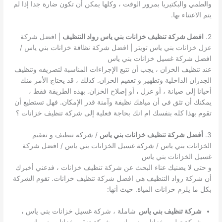
والطمي والبكتيريا بمرور الوقت ، وكلها يمكن أن تكون ضارة جدا إذا لم
يتم الاعتناء بها.
2.
افضل شركة تنظيف خزانات بني ياس رواد التنظيف
| افضل شركة
عزل خزانات بني ياس تويتر | افضل شركة نظافة خزانات بني ياس /
افضل شركة غسيل خزانات بني ياس
عند تنظيف الخزان ، يجب أن تتبع الإجراءات المناسبة لتصريفه وتنظيف
الجدران الداخلية وتطهير و تعقيم الخزان. كذلك ، قد يحتاج الأمر منك
أحيانا إلى صيانة ، أو عزل ، أو إصلاح الخزان. بهذه الطريقة فقط ،
يمكنك أن تثق في أن مياهك نظيفة وآمنة قدر الإمكان. فهل تستطيع أن
تقوم بهذا كله بنفسك ام انك بحاجة فعلية إلى شركة تنظيف خزانات ؟
3.
أفضل شركة تنظيف خزانات بني ياس
/ شركة تنظيف و تعقيم
الخزانات بني ياس / شركة غسيل الخزانات بني ياس / افضل شركة
غسيل الخزانات بني ياس
و حتى لا يضنيك عناء البحث عن شركة تنظيف خزانات ، فدعني أخبرك
أن شركة رواد التنظيف هي افضل شركة تنظيف خزانات. تقوم الشركة
بكل ما يلزم خزانات المياة. حيث أنها:
شركة تنظيف بني ياس
شاملة ، شركة غسيل خزانات بني ياس ،
شركة تطهير خزانات بني ياس ، شركة تعقيم خزانات بني ياس ،