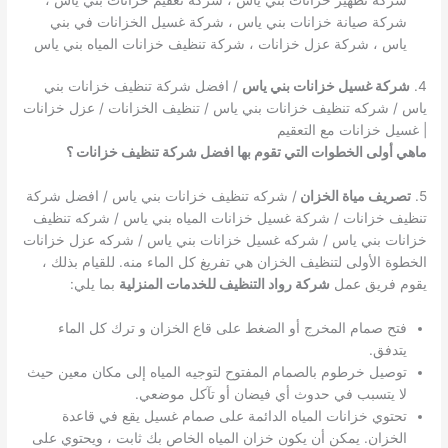
شركة صيانة خزانات بني ياس ، شركة غسيل الخزانات في بني
ياس ، شركة عزل خزانات ، شركة تنظيف خزانات المياه بني ياس
4.
شركة غسيل خزانات بني ياس
/ افضل شركة تنظيف خزانات بني
ياس / شركه تنظيف خزانات بني ياس / تنظيف الخزانات / عزل خزانات
| غسيل خزانات مع التعقيم
ماهي أولى الخطوات التي تقوم بها افضل شركة تنظيف خزانات ؟
5.
تصريف مياة الخزان
/ شركه تنظيف خزانات بني ياس / افضل شركة
تنظيف خزانات / شركة غسيل خزانات المياه بني ياس / شركه تنظيف
خزانات بني ياس / شركه غسيل خزانات بني ياس / شركه عزل خزانات
الخطوة الأولى لتنظيف الخزان هي تفريغ كل الماء منه. للقيام بذلك ،
يقوم فريق عمل
شركة رواد التنظيف للخدمات المنزلية
بما يلي:
فتح صمام المخرج أو الضغط على قاع الخزان و ترك كل الماء
يتدفق.
توصيل خرطوم بالصمام المفتوح لتوجيه المياه إلى مكان معين حيث
لا يتسبب في حدوث أي فيضان أو تآكل موضعي.
تحتوي خزانات المياه الدائمة على صمام غسيل يقع في قاعدة
الخزان. يمكن أن يكون خزان المياه الخاص بك ثابت ، ويحتوي على