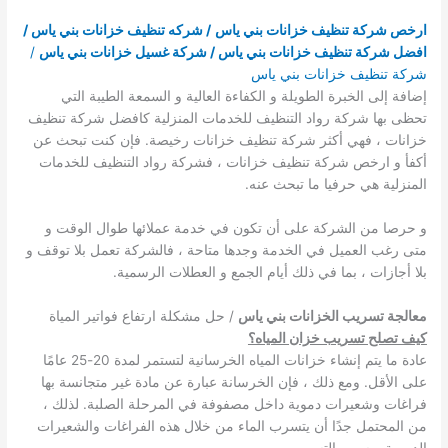
ارخص شركة تنظيف خزانات بني ياس
/ شركه تنظيف خزانات بني ياس /
افضل شركة تنظيف خزانات بني ياس / شركة غسيل خزانات بني ياس
/
شركة تنظيف خزانات بني ياس
إضافة إلى الخبرة الطويلة و الكفاءة العالية و السمعة الطيبة التي
تحظى بها شركة رواد التنظيف للخدمات المنزلية كافضل شركة تنظيف
خزانات ، فهي أكثر شركة تنظيف خزانات رخيصة. فإن كنت تبحث عن
أكفأ و ارخص شركة تنظيف خزانات ، فشركة رواد التنظيف للخدمات
المنزلية هي حرفيا ما تبحث عنه.
و حرصا من الشركة على أن تكون في خدمة عملائها طوال الوقت و
متى رغب العميل في الخدمة وجدها متاحة ، فالشركة تعمل بلا توقف و
بلا أجازات ، بما في ذلك أيام الجمع و العطلات الرسمية.
معالجة تسريب الخزانات بني ياس
/ حل مشكلة ارتفاع فواتير المياة
كيف تصلح تسريب خزان المياه؟
عادة ما يتم إنشاء خزانات المياه الخرسانية لتستمر لمدة 20-25 عامًا
على الأقل. ومع ذلك ، فإن الخرسانة عبارة عن مادة غير متجانسة بها
فراغات وشعيرات دموية داخل مصفوفة في المرحلة الصلبة. لذلك ،
من المحتمل جدًا أن يتسرب الماء من خلال هذه الفراغات والشعيرات