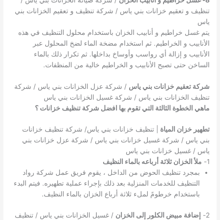
تنظيف و تعقيم خزانات بني ياس / شركة تنظيف و تعقيم الخزانات بني
ياس
يتم غسل خراطيم و أنابيب الخزان باستخدام محلول التنظيف في هذه
الأنابيب و الخراطيم. ثم استخدام مضخة الماء لضخ المحلول عبر
الأنابيب و إزالة أي رواسب وأوساخ بداخلها. ثم تكرار ذلك بالماء
الساخن حتى تصبح الأنابيب و الخراطيم خالية من المنظفات.
شركة تعقيم خزانات بني ياس
/ شركة عزل الخزانات بني ياس / شركة
تنظيف الخزانات بني ياس / شركة غسيل الخزانات بني ياس
ماهي الخطوة الثالثة التي تقوم بها افضل شركة تنظيف خزانات ؟
تطهير خزان المياة
| تنظيف خزانات بني ياس/ شركة تنظيف خزانات
بني ياس / شركة غسيل خزانات بني ياس / شركة عزل خزانات بني
ياس / غسيل خزانات بني ياس
1-
ملأ الخزان ثلاثة أرباعه بالماء النظيف
بمجرد تنظيف الحوض من الداخل ، يقوم فريق عمل شركة رواد
التنظيف للخدمات المنزلية بعد ذلك بإجراء عملية تطهيره. فيتم البدء
باستخدام خرطومً لملء ثلاثة أرباع الخزان بالماء النظيف.
2-
إضافة مبيض الكلور إلى الخزان
/ غسيل الخزانات بني ياس / تنظيف