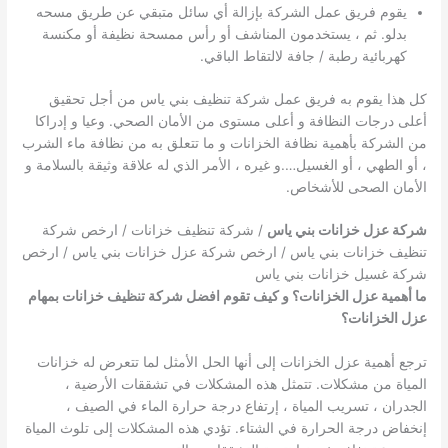
يقوم فريق عمل الشركة بإزالة أي سائل متبقي عن طريق مسحه
بدلو. ثم ، يستخدمون المناشف أو رأس ممسحة نظيفة أو مكنسة
كهربائية رطبة / جافة لالتقاط الباقي.
كل هذا يقوم به فريق عمل شركة تنظيف بني ياس من أجل تحقيق
أعلى درجات النظافة و أعلى مستوى من الأمان الصحي. وعيا و إدراكا
من الشركة بأهمية نظافة الخزانات و ما تتعلق به من نظافة ماء الشرب
، أو الطهي ، أو الغسيل….و غيره ، الأمر الذي له علاقة وثيقة بالسلامة و
الأمان الصحى للأشخاص.
شركة عزل خزانات بني ياس
/ شركة تنظيف خزانات / ارخص شركة
تنظيف خزانات بني ياس / ارخص شركة عزل خزانات بني ياس / ارخص
شركة غسيل خزانات بني ياس
ما أهمية عزل الخزانات؟ و كيف تقوم افضل شركة تنظيف خزانات بمهام
عزل الخزانات؟
ترجع أهمية عزل الخزانات إلى أنها الحل الأمثل لما تتعرض له خزانات
المياة من مشكلات. تتمثل هذه المشكلات في تشققات الأرضية ،
الجدران ، تسريب المياة ، إرتفاع درجة حرارة الماء في الصيف ،
إنخفاض درجة الحرارة في الشتاء. تؤدي هذه المشكلات إلى تلوث المياة