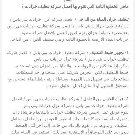
ماهي الخطوة الثانية التي تقوم بها افضل شركة تنظيف خزانات ؟
تنظيف خزان المياة من الداخل
/ افضل شركة عزل خزانات بني ياس /
شركة تنظيف خزانات بني ياس / افضل شركة تنظيف خزانات بني ياس
بعد تصريف مياة الخزان يقوم فريق العمل بافضل شركة تنظيف
خزانات المياه الارضية بالخطوة الثانية و هي تنظيف الخزان من الداخل.
1- تجهيز خليط التنظيف
/ شركة تنظيف خزانات بني ياس / افضل شركة
تنظيف خزانات بني ياس / شركة عزل خزانات بني ياس
يمكن إزالة الكثير من الرواسب ، والبقايا من الخزان دون استخدام
خليط التنظيف. لكن ، تحرص شركتنا على استخدام احد المنظفات.
يساعد ذلك في تسهيل هذه المهمة. ببساطة ، يتم خلط الماء الساخن مع
مسحوق الغسيل أو السائل لعمل محلول تنظيف.
2- فرك الخزان من الداخل
/ شركة تنظيف خزانات بني ياس / افضل
شركة تنظيف خزانات بني ياس / شركة عزل خزانات بني ياس
يقوم فريق عمل احسن شركة تنظيف خزانات باستخدام فرشاة ذات
شعيرات أو إسفنجة كاشطة. ذلك لتنظيف الحوض من الداخل بمحلول
التنظيف أو بدونه. ثم ، نقوم بالدعك من جانب إلى آخر أثناء الضغط
بقدر جيد على الفرشاة أو الإسفنجة. بعد ذلك ، نستمر في القيام بذلك