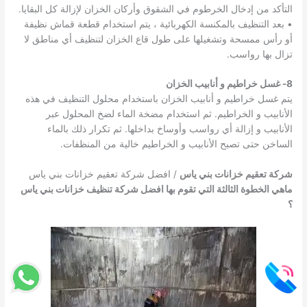
التأكد من إدخال الخرطوم في الشقوق وأركان الخزان لإزالة كل البقايا.
• بعد التنظيف بالمكنسة الكهربائية ، يتم استخدام قطعة قماش نظيفة
أو رأس ممسحة وتشغيلها على طول قاع الخزان لتنظيف أي مناطق لا
تزال بها رواسب.
8- غسل خراطيم و أنابيب الخزان
يتم غسل خراطيم و أنابيب الخزان باستخدام محلول التنظيف في هذه
الأنابيب و الخراطيم. ثم استخدام مضخة الماء لضخ المحلول عبر
الأنابيب و إزالة أي رواسب وأوساخ بداخلها. ثم تكرار ذلك بالماء
الساخن حتى تصبح الأنابيب و الخراطيم خالية من المنظفات.
شركة تعقيم خزانات بني ياس
/ افضل شركة تعقيم خزانات بني ياس
ماهي الخطوة الثالثة التي تقوم بها افضل شركة تنظيف خزانات بني ياس
؟