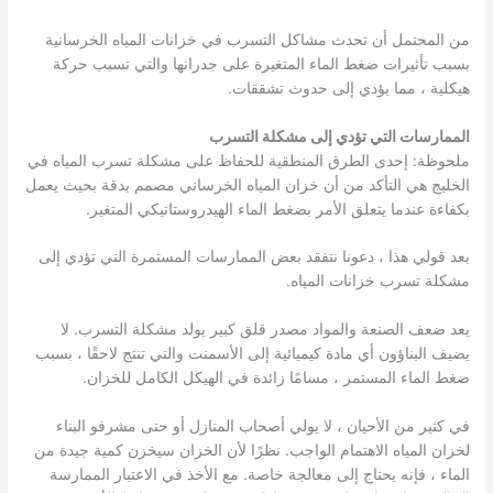
من المحتمل أن تحدث مشاكل التسرب في خزانات المياه الخرسانية
بسبب تأثيرات ضغط الماء المتغيرة على جدرانها والتي تسبب حركة
هيكلية ، مما يؤدي إلى حدوث تشققات.
الممارسات التي تؤدي إلى مشكلة التسرب
ملحوظة: إحدى الطرق المنطقية للحفاظ على مشكلة تسرب المياه في
الخليج هي التأكد من أن خزان المياه الخرساني مصمم بدقة بحيث يعمل
بكفاءة عندما يتعلق الأمر بضغط الماء الهيدروستاتيكي المتغير.
بعد قولي هذا ، دعونا نتفقد بعض الممارسات المستمرة التي تؤدي إلى
مشكلة تسرب خزانات المياه.
يعد ضعف الصنعة والمواد مصدر قلق كبير يولد مشكلة التسرب. لا
يضيف البناؤون أي مادة كيميائية إلى الأسمنت والتي تنتج لاحقًا ، بسبب
ضغط الماء المستمر ، مسامًا زائدة في الهيكل الكامل للخزان.
في كثير من الأحيان ، لا يولي أصحاب المنازل أو حتى مشرفو البناء
لخزان المياه الاهتمام الواجب. نظرًا لأن الخزان سيخزن كمية جيدة من
الماء ، فإنه يحتاج إلى معالجة خاصة. مع الأخذ في الاعتبار الممارسة