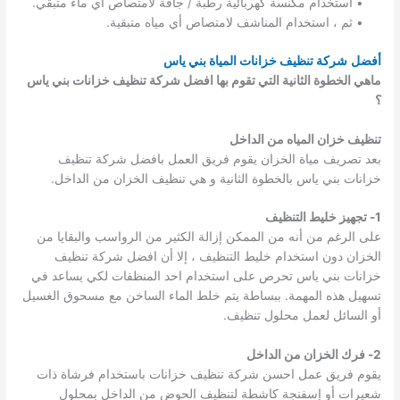
• استخدام مكنسة كهربائية رطبة / جافة لامتصاص أي ماء متبقي.
• ثم ، استخدام المناشف لامتصاص أي مياه متبقية.
أفضل
شركة تنظيف خزانات المياة بني ياس
ماهي الخطوة الثانية التي تقوم بها افضل شركة تنظيف خزانات بني ياس
؟
تنظيف خزان المياه من الداخل
بعد تصريف مياة الخزان يقوم فريق العمل بافضل شركة تنظيف
خزانات بني ياس بالخطوة الثانية و هي تنظيف الخزان من الداخل.
1- تجهيز خليط التنظيف
على الرغم من أنه من الممكن إزالة الكثير من الرواسب والبقايا من
الخزان دون استخدام خليط التنظيف ، إلا أن افضل شركة تنظيف
خزانات بني ياس تحرص على استخدام احد المنظفات لكي يساعد في
تسهيل هذه المهمة. ببساطة يتم خلط الماء الساخن مع مسحوق الغسيل
أو السائل لعمل محلول تنظيف.
2- فرك الخزان من الداخل
يقوم فريق عمل احسن شركة تنظيف خزانات باستخدام فرشاة ذات
شعيرات أو إسفنجة كاشطة لتنظيف الحوض من الداخل بمحلول