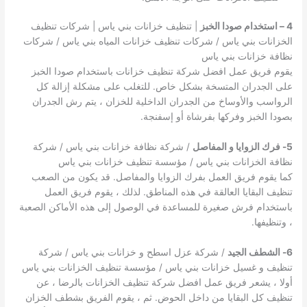
4 – استخدام صودا الخبز
| تنظيف خزانات بني ياس | شركات تنظيف
الخزانات بني ياس / شركات تنظيف خزانات المياه بني ياس / شركات
نظافة خزانات بني ياس
يقوم فريق عمل افضل شركة تنظيف خزانات باستخدام صودا الخبز
على الجدران المتسخة بشكل خاص. للتغلب على مشكلة إزالة كل
الرواسب والأوساخ من الجدران الداخلية للخزان ، يتم رش الجدران
بصودا الخبز وفركها بفرشاة أو إسفنجة.
5- فرك الزوايا و المفاصل
/ شركة نظافة خزانات بني ياس / شركة
نظافة الخزانات بني ياس / مؤسسة تنظيف خزانات بني ياس
كما يقوم فريق العمل بفرك الزوايا والمفاصل. قد يكون من الصعب
تنظيف البقايا العالقة في هذه المناطق. لذلك ، يقوم فريق العمل
باستخدام فرش صغيرة للمساعدة في الوصول إلى هذه الأماكن الصعبة
، وتنظيفها.
6- الشطف الجيد
/ شركة عزل اسطح و خزانات بني ياس / شركة
تنظيف و غسيل خزانات بني ياس / مؤسسة تنظيف الخزانات بني ياس
أولا ، يشعر فريق عمل افضل شركة تنظيف الخزانات بالرضا ، عن
تنظيف كل البقايا من داخل الحوض. ثم ، يقوم الفريق بشطف الخزان