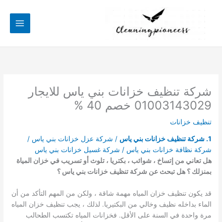
خطي
لى
لمحتوى
شركة تنظيف خزانات بني ياس للايجار
01003143029 خصم 40 %
تنظيف خزانات
1. شركة تنظيف خزانات بني ياس
/ شركة عزل خزانات بني ياس /
شركة نظافة خزانات بني ياس / شركة غسيل خزانات بني ياس
هل تعاني من إتساخ ، شوائب ، بكتريا ، تلوث أو تسريب في خزان المياة
بمنزلك ؟ هل تبحث عن شركة تنظيف خزانات بني ياس ؟
قد يكون تنظيف خزان المياه مهمة شاقة ، ولكن من المهم التأكد من أن
الماء بداخله نظيف وخالي من البكتيريا. لذلك ، يجب تنظيف خزان المياه
مرة واحدة في السنة على الأقل. فخزانات المياه تكتسب الطحالب