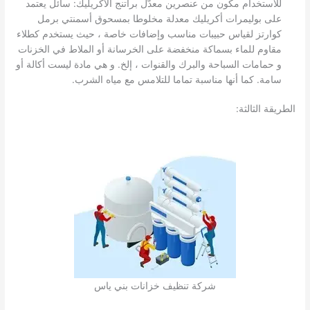
للاستخدام مكون من عنصرين معدّل براتنج الأكريليك: سائل يعتمد
على بوليمرات أكريليك معدلة مخلوطا بمسحوق أسمنتي برمل
كوارتز لقياس حبيبات مناسب وإضافات خاصة ، حيث يستخدم كطلاء
مقاوم للماء بسماكة منخفضة على الخرسانة أو الملاط في الخزنات
و حمامات السباحة والبرك والقنوات ، إلخ. و هي مادة ليست أكالة أو
سامة. كما أنها مناسبة تماما للتلامس مع مياه الشرب.
الطريقة الثالثة:
شركة تنظيف خزانات بني ياس