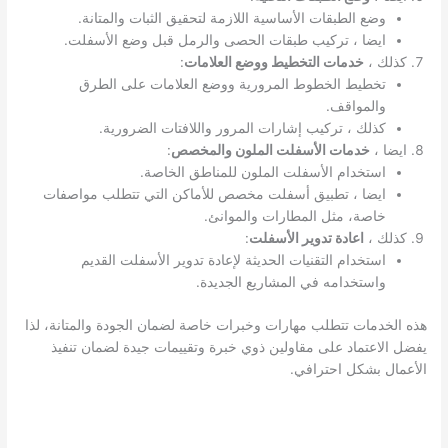
وضع الطبقات الأساسية اللازمة لتحقيق الثبات والمتانة.
ايضا ، تركيب طبقات الحصى والرمل قبل وضع الأسفلت.
كذلك ،
خدمات التخطيط ووضع العلامات
:
تخطيط الخطوط المرورية ووضع العلامات على الطرق
والمواقف.
كذلك ، تركيب إشارات المرور واللافتات الضرورية.
ايضا ،
خدمات الأسفلت الملون والمخصص
:
استخدام الأسفلت الملون للمناطق الخاصة.
ايضا ، تطبيق أسفلت مخصص للأماكن التي تتطلب مواصفات
خاصة، مثل المطارات والموانئ.
كذلك ،
اعادة تدوير الأسفلت
:
استخدام التقنيات الحديثة لإعادة تدوير الأسفلت القديم
واستخدامه في المشاريع الجديدة.
هذه الخدمات تتطلب مهارات وخبرات خاصة لضمان الجودة والمتانة، لذا
يفضل الاعتماد على مقاولين ذوي خبرة وتقييمات جيدة لضمان تنفيذ
الأعمال بشكل احترافي.