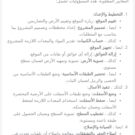
المعايير المطلوبة. هذه المسؤوليات تشمل:
التخطيط والإعداد
:
تقييم الموقع
: زيارة الموقع وتقييم الأرض والتضاريس.
ايضا ،
تصميم المشروع
: إعداد مخططات وتصميم المشروع بما
يتناسب مع المتطلبات.
كذلك ،
حساب الكميات
: تقدير المواد والمعدات اللازمة للمشروع.
ايضا ،
تجهيز الموقع
:
إزالة العوائق
: إزالة أي عوائق أو نفايات من الموقع.
كذلك ،
تسوية الأرض
: تسوية وتمهيد الأرض لضمان سطح
مستوي.
ايضا ،
تحضير الطبقات الأساسية
: وضع الطبقات الأساسية من
الحصى والرمل لضمان الثبات.
كذلك ،
تنفيذ الأعمال
:
وضع الأسفلت
: وضع طبقات الأسفلت على الأرضية المحضرة.
ايضا ،
ضغط الأسفلت
: استخدام المعدات اللازمة لضغط
الأسفلت وضمان تماسكه.
كذلك ،
تشطيب السطح
: تسوية السطح وضمان الحصول على
طبقة ناعمة ومستوية.
ايضا ،
الصيانة والإصلاح
:
إصلاح الحفر والتشققات
: معالجة وإصلاح أي تلفيات تحدث في