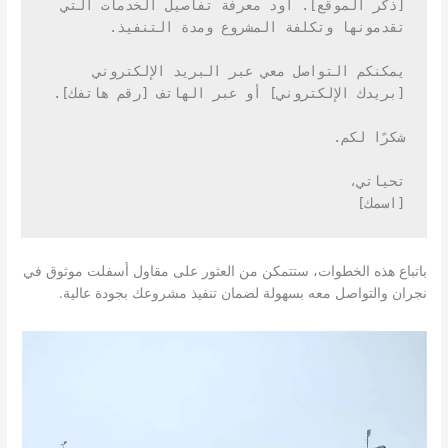
[ذكر الموقع]. أود معرفة تفاصيل الخدمات التي 
تقدمونها وتكلفة المشروع ومدة التنفيذ.
يمكنكم التواصل معي عبر البريد الإلكتروني 
[بريدك الإلكتروني] أو عبر الهاتف [رقم هاتفك].
شكرًا لكم.
تحياتي،
[اسمك]
باتباع هذه الخطوات، ستتمكن من العثور على مقاول أسفلت موثوق في
نجران والتواصل معه بسهولة لضمان تنفيذ مشروعك بجودة عالية.