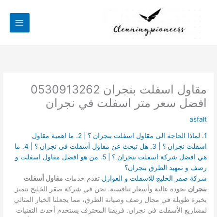
خطي
لى
لمحتوى
مقاول اسفلت بنجران 0530913262
افضل سعر متر اسفلت في نجران
asfalt
1. لماذا الحاجة الى مقاول اسفلت بنجران ؟ | 2. ما اهمية مقاول
اسفلت نجران ؟ | 3. هل تبحث عن مقاول أسفلت في نجران ؟ | 4. ما
هي افضل شركة اسفلت بنجران ؟ | 5. من هو افضل مقاول اسفلت و
رصف و تمهيد الطرق بنجران؟
شركة صقر الخليج للاسفلت و العوازل
تقدم خدمات
مقاول أسفلت
بنجران
بجودة عالية وأسعار تنافسية. نحن في شركة صقر الخليج نتميز
بخبرة طويلة في مجال رصف وصيانة الطرق، مما يجعلنا الخيار المثالي
لمشاريع الأسفلت في نجران. فريقنا المحترف يستخدم أحدث التقنيات