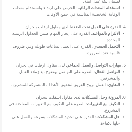
لضمان بيئة عمل آمنة.
استخدام المعدات الوقائية
: الحرص على ارتداء واستخدام معدات
الوقاية الشخصية المناسبة في جميع الأوقات.
4.
القدرة على العمل تحت الضغط
لدى مقاول ازفلت بنجران
الالتزام بالمواعيد
: القدرة على إنجاز المهام ضمن الجداول الزمنية
المحددة.
التحمل الجسدي
: القدرة على العمل لساعات طويلة وفي ظروف
قاسية عند الضرورة.
5.
مهارات التواصل والعمل الجماعي
لدى مقاول ازفلت في نجران
التواصل الفعال
: القدرة على التواصل بوضوح مع زملاء العمل
والمشرفين.
التعاون
: العمل بروح الفريق لتحقيق الأهداف المشتركة للمشروع.
6.
المرونة وحل المشكلات
لدى مقاول اسفلت بنجران
التكيف مع التغييرات
: القدرة على التكيف مع التغييرات المفاجئة في
المشروع.
حل المشكلات
: القدرة على تحديد المشكلات بسرعة والعمل على
حلها بكفاءة.