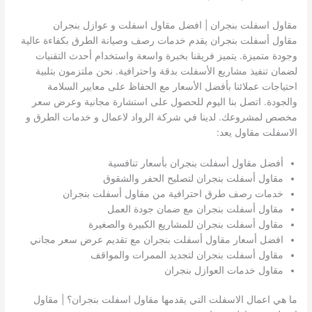
مقاول اسفلت بنجران | افضل مقاول اسفلت و عوازل بنجران
مقاول أسفلت بنجران يقدم خدمات رصف وصيانة الطرق بكفاءة عالية
وجودة متميزة. يتميز فريقنا بخبرة واسعة واستخدام أحدث التقنيات
لضمان تنفيذ مشاريع الأسفلت بدقة واحترافية. نحن ملتزمون بتلبية
احتياجات عملائنا بأفضل الأسعار مع الحفاظ على معايير السلامة
والجودة. اتصل بنا اليوم للحصول على استشارة مجانية وعرض سعر
مخصص لمشروعك. لدينا في شركة الرواد لاعمال و خدمات الطرق و
الاسفلت مقاول يعد:
أفضل مقاول أسفلت بنجران بأسعار تنافسية
مقاول أسفلت بنجران لتصليح الحفر والشقوق
خدمات رصف طرق احترافية من مقاول أسفلت بنجران
مقاول أسفلت بنجران مع ضمان جودة العمل
مقاول أسفلت بنجران للمشاريع الكبيرة والصغيرة
افضل أسعار مقاول أسفلت بنجران مع تقديم عرض سعر مجاني
مقاول أسفلت بنجران لتجديد الممرات والمواقف
مقاول خدمات العوازل بنجران
ما هي اعمال الاسفلت التي يقدمها مقاول اسفلت بنجران؟ | مقاول