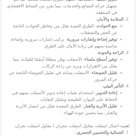
تسهيل حركة البضائع والخدمات، مما يعزز من النشاط الاقتصادي
في المنطقة.
السلامة والأمان
:
منع الحوادث
: الطرق الجيدة تقلل من مخاطر الحوادث الناتجة
عن الحفر والتشققات.
توفير إضاءة وإشارات مرورية
: تركيب إشارات مرورية وإضاءة
مناسبة يسهم في زيادة الأمان على الطرق.
الراحة والجودة
:
توفير أسطح ملساء
: الأسفلت يوفر سطحًا أملسًا للقيادة، مما
يقلل من الاهتزازات ويزيد من راحة الركاب.
تقليل الضوضاء
: الأسفلت يساعد في تقليل الضوضاء الناتجة عن
حركة المرور.
التأثير البيئي
:
إعادة التدوير
: استخدام تقنيات إعادة تدوير الأسفلت يسهم في
الحفاظ على الموارد الطبيعية وتقليل النفايات.
تقليل الأتربة والغبار
: الطرق المعبدة تقلل من انتشار الأتربة
والغبار، مما يحسن جودة الهواء.
اهمية اعمال اسفلت مقاول اسفلت بنجران | مقاول اسفلت نجران
الجمالية والتحسين الحضري
: