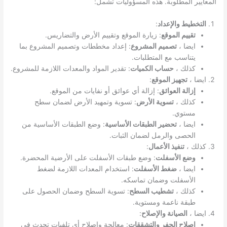
المعايير المطلوبة. هذه المسؤوليات تشمل:
التخطيط والإعداد
:
تقييم الموقع
: زيارة الموقع وتقييم الأرض والتضاريس.
ايضا ،
تصميم المشروع
: إعداد مخططات وتصميم المشروع بما
يتناسب مع المتطلبات.
كذلك ،
حساب الكميات
: تقدير المواد والمعدات اللازمة للمشروع.
ايضا ،
تجهيز الموقع
:
إزالة العوائق
: إزالة أي عوائق أو نفايات من الموقع.
كذلك ،
تسوية الأرض
: تسوية وتمهيد الأرض لضمان سطح
مستوي.
ايضا ،
تحضير الطبقات الأساسية
: وضع الطبقات الأساسية من
الحصى والرمل لضمان الثبات.
كذلك ،
تنفيذ الأعمال
:
وضع الأسفلت
: وضع طبقات الأسفلت على الأرضية المحضرة.
ايضا ،
ضغط الأسفلت
: استخدام المعدات اللازمة لضغط
الأسفلت وضمان تماسكه.
كذلك ،
تشطيب السطح
: تسوية السطح وضمان الحصول على
طبقة ناعمة ومستوية.
ايضا ،
الصيانة والإصلاح
:
إصلاح الحفر والتشققات
: معالجة وإصلاح أي تلفيات تحدث في