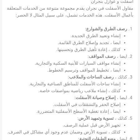
اسفلت و عوازل بنجران
مقاول الأسفلت في نجران يقدم مجموعة متنوعة من الخدمات المتعلقة
بأعمال الأسفلت. هذه الخدمات تشمل، على سبيل المثال لا الحصر:
رصف الطرق والشوارع
:
إنشاء وتعبيد الطرق الجديدة.
ايضا ، تجديد وإصلاح الطرق القائمة.
كذلك ، إعادة تأهيل الطرق وتحسينها.
ايضا ،
رصف المواقف
:
إنشاء مواقف السيارات للأبنية السكنية والتجارية.
ايضا ، تخطيط المواقف وترسيم الخطوط.
كذلك ،
رصف الساحات والملاعب
:
إنشاء ساحات الأسفلت للمناطق الصناعية والتجارية.
كذلك ، إنشاء ملاعب رياضية بمواصفات خاصة.
ايضا ،
إصلاح وصيانة الأسفلت
:
إصلاح الحفر والتشققات في الأسفلت.
ايضا ، إعادة تغطية الأسطح الأسفلتية المتضررة.
كذلك ،
تسوية وتمهيد الأرض
:
تجهيز الأرض قبل عملية الرصف.
كذلك ، تسوية الأرض وضمان عدم وجود أي مشاكل في الصرف.
ايضا ،
وضع الطبقات التحتية
: