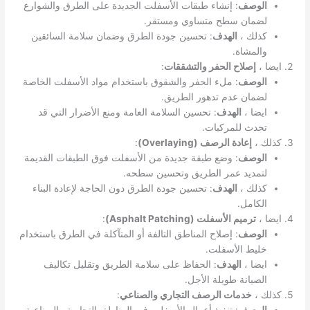
الوصف
: إنشاء طبقات الأسفلت الجديدة على الطرق والشوارع
لضمان سطح متساوي ومستقر.
كذلك ،
الهدف
: تحسين جودة الطرق وضمان سلامة السائقين
والمشاة.
ايضا ،
إصلاح الحفر والتشققات
:
الوصف
: ملء الحفر والشقوق باستخدام مواد الأسفلت الخاصة
لضمان عدم تدهور الطريق.
ايضا ،
الهدف
: تحسين السلامة العامة ومنع الأضرار التي قد
تحدث للمركبات.
كذلك ،
إعادة الرصف (Overlaying)
:
الوصف
: وضع طبقة جديدة من الأسفلت فوق الطبقات القديمة
لتمديد عمر الطريق وتحسين سطحه.
كذلك ،
الهدف
: تحسين جودة الطرق دون الحاجة لإعادة البناء
الكامل.
ايضا ،
ترميم الأسفلت (Asphalt Patching)
:
الوصف
: إصلاح المناطق التالفة أو المتآكلة في الطرق باستخدام
خليط الأسفلت.
ايضا ،
الهدف
: الحفاظ على سلامة الطريق وتقليل تكاليف
الصيانة طويلة الأجل.
كذلك ،
خدمات الرصف التجاري والصناعي
:
الوصف
: تنفيذ أعمال الأسفلت في المناطق التجارية والصناعية