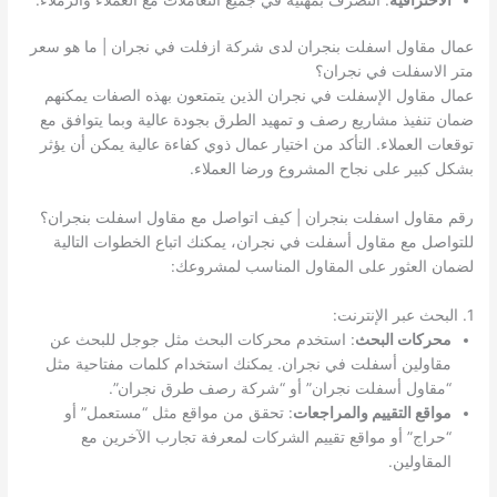
عمال مقاول اسفلت بنجران لدى شركة ازفلت في نجران | ما هو سعر
متر الاسفلت في نجران؟
عمال مقاول الإسفلت في نجران الذين يتمتعون بهذه الصفات يمكنهم
ضمان تنفيذ مشاريع رصف و تمهيد الطرق بجودة عالية وبما يتوافق مع
توقعات العملاء. التأكد من اختيار عمال ذوي كفاءة عالية يمكن أن يؤثر
بشكل كبير على نجاح المشروع ورضا العملاء.
رقم مقاول اسفلت بنجران | كيف اتواصل مع مقاول اسفلت بنجران؟
للتواصل مع مقاول أسفلت في نجران، يمكنك اتباع الخطوات التالية
لضمان العثور على المقاول المناسب لمشروعك:
1. البحث عبر الإنترنت:
محركات البحث
: استخدم محركات البحث مثل جوجل للبحث عن
مقاولين أسفلت في نجران. يمكنك استخدام كلمات مفتاحية مثل
“مقاول أسفلت نجران” أو “شركة رصف طرق نجران”.
مواقع التقييم والمراجعات
: تحقق من مواقع مثل “مستعمل” أو
“حراج” أو مواقع تقييم الشركات لمعرفة تجارب الآخرين مع
المقاولين.