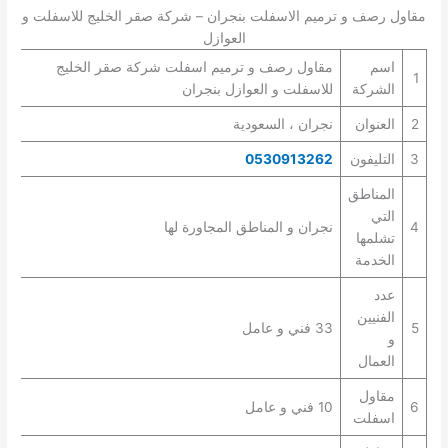
مقاول رصف و ترميم الاسفلت بنجران – شركة صقر الخليج للاسفلت و
العوازل
اسم
مقاول رصف و ترميم اسفلت شركة صقر الخليج
1
الشركة
للاسفلت و العوازل بنجران
2
العنوان
نجران ، السعودية
3
التليفون
0530913262
المناطق
التي
4
نجران و المناطق المجاورة لها
تشلمها
الخدمة
عدد
الفنيين
5
33 فني و عامل
و
العمال
مقاول
6
10 فني و عامل
اسفلت