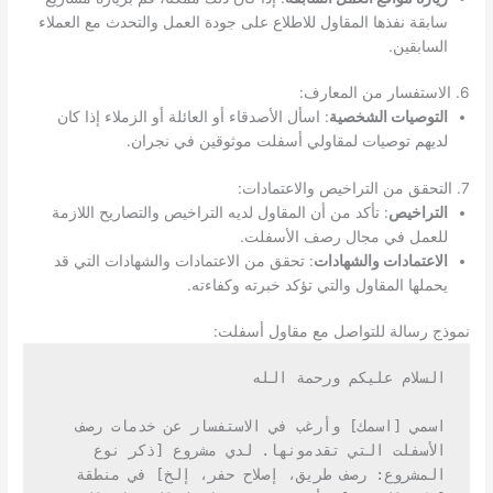
سابقة نفذها المقاول للاطلاع على جودة العمل والتحدث مع العملاء
السابقين.
6. الاستفسار من المعارف:
التوصيات الشخصية
: اسأل الأصدقاء أو العائلة أو الزملاء إذا كان
لديهم توصيات لمقاولي أسفلت موثوقين في نجران.
7. التحقق من التراخيص والاعتمادات:
التراخيص
: تأكد من أن المقاول لديه التراخيص والتصاريح اللازمة
للعمل في مجال رصف الأسفلت.
الاعتمادات والشهادات
: تحقق من الاعتمادات والشهادات التي قد
يحملها المقاول والتي تؤكد خبرته وكفاءته.
نموذج رسالة للتواصل مع مقاول أسفلت:
السلام عليكم ورحمة الله
اسمي [اسمك] وأرغب في الاستفسار عن خدمات رصف 
الأسفلت التي تقدمونها. لدي مشروع [ذكر نوع 
المشروع: رصف طريق، إصلاح حفر، إلخ] في منطقة 