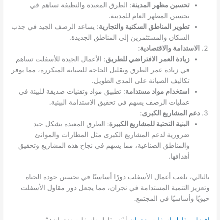
تحسين مظهر المدينة
: الطرق المعبدة والنظيفة تساهم في
تحسين المظهر العام للمدينة.
تطوير المناطق السكنية والتجارية
: يساعد الرصف الجيد في جذب
السكان والمستثمرين إلى المناطق الجديدة.
الاستدامة والاقتصادية
:
زيادة العمر الافتراضي للطريق
: الأعمال الجيدة للأسفلت تساهم
في زيادة عمر الطرق وتقليل الحاجة للصيانة المتكررة، مما يوفر
تكاليف الصيانة على المدى الطويل.
استخدام مواد مستدامة
: تطبيق مواد وتقنيات صديقة للبيئة في
عمليات الرصف يسهم في تحقيق الاستدامة البيئية.
دعم المشاريع الكبرى
:
البنية التحتية للمشاريع الكبيرة
: الطرق المعبدة بشكل جيد
ضرورية لدعم المشاريع الكبرى مثل المطارات والموانئ
والمناطق الصناعية، مما يسهم في نجاح هذه المشاريع وتحقيق
أهدافها.
بالتالي، تلعب أعمال الأسفلت دورًا أساسيًا في تحسين جودة الحياة
وتعزيز التنمية المستدامة في نجران، مما يجعل دور مقاول الأسفلت
حيويًا وأساسيًا في المجتمع.