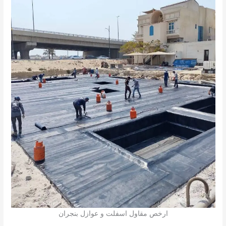
ارخص مقاول اسفلت و عوازل بنجران