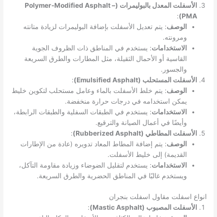
الأسفلت المعدل بالبوليمرات (Polymer-Modified Asphalt –
:
PMA)
الوصف
: يتم تعديل الأسفلت بإضافة البوليمرات لزيادة متانته
ومرونته.
الاستخدامات
: يستخدم في المناطق ذات الظروف الجوية
القاسية أو الأحمال الثقيلة، مثل المطارات والطرق السريعة
والجسور.
الأسفلت المستحلب (Emulsified Asphalt)
:
الوصف
: يتم خلط الأسفلت بالماء وعامل مستحلب لتكوين خليط
يمكن استخدامه في درجات حرارة منخفضة.
الاستخدامات
: يستخدم في الطبقات السفلية والطبقات الرابطة،
وأيضًا في أعمال الصيانة والترقيع.
الأسفلت المطاطي (Rubberized Asphalt)
:
الوصف
: يتم إضافة المطاط المعاد تدويره (عادة من الإطارات
القديمة) إلى خليط الأسفلت.
الاستخدامات
: يستخدم لتقليل الضوضاء وزيادة مقاومة التآكل،
ويستخدم غالبًا في المناطق الحضرية والطرق السريعة.
انواع اسفلت مقاول اسفلت بنجران
الأسفلت المصبوب (Mastic Asphalt)
: