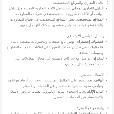
2. الدليل التجاري والمواقع المتخصصة:
الدليل التجاري المحلي
: ابحث في الأدلة التجارية المحلية مثل دليل
الهاتف أو الأدلة الإلكترونية المتخصصة في شركات المقاولات.
المواقع المتخصصة
: بعض المواقع المتخصصة في قطاع المقاولات
والبناء توفر قوائم بمقاولين معتمدين يمكنك التواصل معهم.
3. وسائل التواصل الاجتماعي:
فيسبوك، إنستغرام، تويتر
: تابع صفحات ومجموعات مختصة بالبناء
والمقاولات في نجران. يمكنك العثور على إعلانات لخدمات المقاولين
وتقييمات العملاء.
لينكد إن
: تواصل مع شركات ومهنيين في مجال المقاولات عبر
منصات مهنية مثل لينكد إن.
4. الاتصال المباشر:
الهاتف
: بعد العثور على المقاول المناسب، ابحث عن أرقام هواتفهم
وتواصل معهم مباشرة للاستفسار عن الخدمات والأسعار.
البريد الإلكتروني
: استخدم البريد الإلكتروني لطلب عروض الأسعار
والاستفسار عن الخدمات بالتفصيل.
5. زيارة مواقع العمل:
زيارة مواقع العمل السابقة
: إذا كان ذلك ممكنًا، قم بزيارة مشاريع