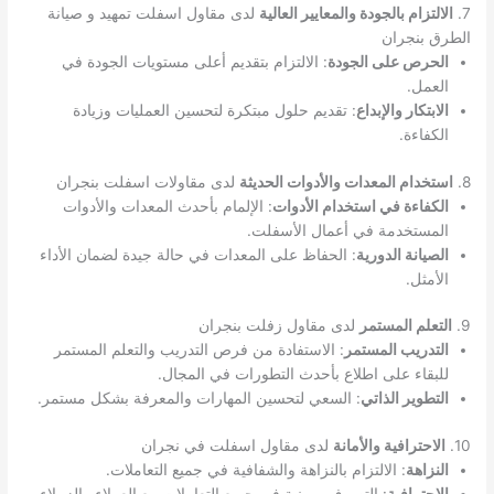
7.
الالتزام بالجودة والمعايير العالية
لدى مقاول اسفلت تمهيد و صيانة
الطرق بنجران
الحرص على الجودة
: الالتزام بتقديم أعلى مستويات الجودة في
العمل.
الابتكار والإبداع
: تقديم حلول مبتكرة لتحسين العمليات وزيادة
الكفاءة.
8.
استخدام المعدات والأدوات الحديثة
لدى مقاولات اسفلت بنجران
الكفاءة في استخدام الأدوات
: الإلمام بأحدث المعدات والأدوات
المستخدمة في أعمال الأسفلت.
الصيانة الدورية
: الحفاظ على المعدات في حالة جيدة لضمان الأداء
الأمثل.
9.
التعلم المستمر
لدى مقاول زفلت بنجران
التدريب المستمر
: الاستفادة من فرص التدريب والتعلم المستمر
للبقاء على اطلاع بأحدث التطورات في المجال.
التطوير الذاتي
: السعي لتحسين المهارات والمعرفة بشكل مستمر.
10.
الاحترافية والأمانة
لدى مقاول اسفلت في نجران
النزاهة
: الالتزام بالنزاهة والشفافية في جميع التعاملات.
الاحترافية
: التصرف بمهنية في جميع التعاملات مع العملاء والزملاء.