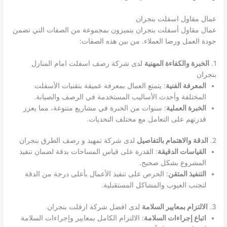
عمال مقاول اسفلت بنجران
عمال مقاول أسفلت بنجران يتميزون بمجموعة من الصفات التي تضمن
جودة العمل ورضا العملاء. من بين هذه الصفات:
1.
الخبرة والكفاءة المهنية
لدى شركة رصف اسفلت امام المنازل
بنجران
المعرفة الفنية
: يتمتع العمال بمعرفة عميقة بتقنيات الأسفلت
المختلفة وأحدث الأساليب المستخدمة في الرصف والصيانة.
الخبرة العملية
: سنوات من الخبرة في مشاريع متنوعة، مما يعزز
قدرتهم على التعامل مع مختلف التحديات.
2.
الدقة والاهتمام بالتفاصيل
لدى شركة تمهيد و رصف الطرق بنجران
القياسات الدقيقة
: القدرة على قياس المساحات بدقة لضمان تنفيذ
المشروع بشكل صحيح.
التنفيذ المتقن
: الحرص على تنفيذ الأعمال بأعلى درجة من الدقة
لتجنب العيوب والمشاكل المستقبلية.
3.
الالتزام بمعايير السلامة
لدى افضل شركة ازفلت بنجران
اتباع إجراءات السلامة
: الالتزام الكامل بمعايير وإجراءات السلامة