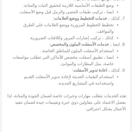
وضع الطبقات الأساسية اللازمة لتحقيق الثبات والمتانة.
ايضا ، تركيب طبقات الحصى والرمل قبل وضع الأسفلت.
كذلك ،
خدمات التخطيط ووضع العلامات
:
تخطيط الخطوط المرورية ووضع العلامات على الطرق
والمواقف.
كذلك ، تركيب إشارات المرور واللافتات الضرورية.
ايضا ،
خدمات الأسفلت الملون والمخصص
:
استخدام الأسفلت الملون للمناطق الخاصة.
ايضا ، تطبيق أسفلت مخصص للأماكن التي تتطلب مواصفات
خاصة، مثل المطارات والموانئ.
كذلك ،
اعادة تدوير الأسفلت
:
استخدام التقنيات الحديثة لإعادة تدوير الأسفلت القديم
واستخدامه في المشاريع الجديدة.
هذه الخدمات تتطلب مهارات وخبرات خاصة لضمان الجودة والمتانة، لذا
يفضل الاعتماد على مقاولين ذوي خبرة وتقييمات جيدة لضمان تنفيذ
الأعمال بشكل احترافي.