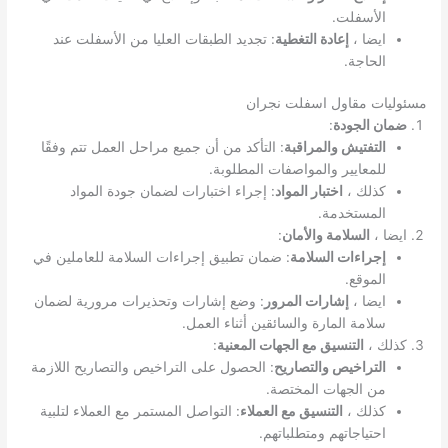
الأسفلت.
ايضا ،
إعادة التغطية
: تجديد الطبقات العليا من الأسفلت عند
الحاجة.
مسئوليات مقاول اسفلت نجران
ضمان الجودة
:
التفتيش والمراقبة
: التأكد من أن جميع مراحل العمل تتم وفقًا
للمعايير والمواصفات المطلوبة.
كذلك ،
اختبار المواد
: إجراء اختبارات لضمان جودة المواد
المستخدمة.
ايضا ،
السلامة والأمان
:
إجراءات السلامة
: ضمان تطبيق إجراءات السلامة للعاملين في
الموقع.
ايضا ،
إشارات المرور
: وضع إشارات وتحذيرات مرورية لضمان
سلامة المارة والسائقين أثناء العمل.
كذلك ،
التنسيق مع الجهات المعنية
:
التراخيص والتصاريح
: الحصول على التراخيص والتصاريح اللازمة
من الجهات المختصة.
كذلك ،
التنسيق مع العملاء
: التواصل المستمر مع العملاء لتلبية
احتياجاتهم ومتطلباتهم.