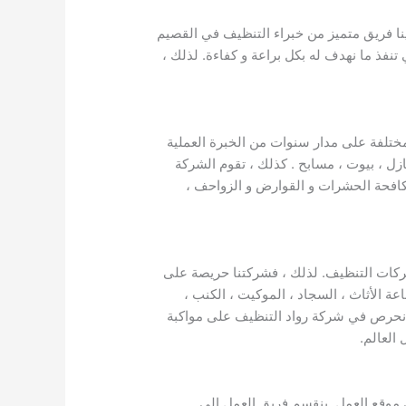
ينا فريق متميز من خبراء التنظيف في القصيم
تنفذ ما نهدف له بكل براعة و كفاءة. لذلك ،
مختلفة على مدار سنوات من الخبرة العملية
ل ، بيوت ، مسابح . كذلك ، تقوم الشركة
كافحة الحشرات و القوارض و الزواحف ،
ركات التنظيف. لذلك ، فشركتنا حريصة على
ة الأثاث ، السجاد ، الموكيت ، الكنب ،
 ، نحرص في شركة رواد التنظيف على مواكبة
العالم.
 موقع العمل. ينقسم فريق العمل إلى