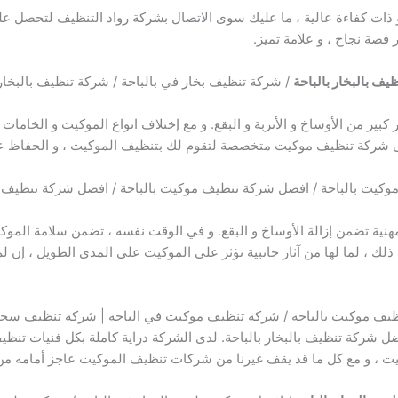
 كفاءة عالية ، ما عليك سوى الاتصال بشركة رواد التنظيف لتحصل على ا
قصة نجاح ، و علامة تميز.
ف بالبخار بالباحة
/ شركة تنظيف بخار في بالباحة / شركة تنظيف بالبخار
بير من الأوساخ و الأتربة و البقع. و مع إختلاف انواع الموكيت و الخامات
إلى شركة تنظيف موكيت متخصصة لتقوم لك بتنظيف الموكيت ، و الحفاظ عل
كيت بالباحة / افضل شركة تنظيف موكيت بالباحة / افضل شركة تنظيف م
ية تضمن إزالة الأوساخ و البقع. و في الوقت نفسه ، تضمن سلامة الموكيت 
 ذلك ، لما لها من آثار جانبية تؤثر على الموكيت على المدى الطويل ، إن ل
يف موكيت بالباحة / شركة تنظيف موكيت في الباحة | شركة تنظيف سجاد
ل شركة تنظيف بالبخار بالباحة. لدى الشركة دراية كاملة بكل فنيات تنظي
ت ، و مع كل ما قد يقف غيرنا من شركات تنظيف الموكيت عاجز أمامه م