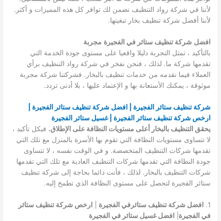
لأننا في شركة رواد التنظيف نضمن لك توافر كل هذه المميزات و أكثر.
لأننا أفضل شركة تنظيف بخار تبغينها.
افضل
شركة تنظيف ستائر في الفجيرة
مجربة
بالتأكيد ، تمثل التجربة دليلا واقعيا على مستوى جودة الخدمة التي
تقدمها شركة ما. لذلك ، فنحن نفخر في شركة رواد التنظيف برأي
العملاء فيما نقدمه من خدمات تنظيف بالبخار. فشركتنا شركة مجربة
موثوقة ، يمكنك الأستعانة بها و الإعتماد عليها ، بلا أدنى تردد.
شركة تنظيف ستائر الفجيرة | افضل شركة تنظيف ستائر الفجيرة |
ارخص شركة تنظيف ستائر الفجيرة | غسيل ستائر الفجيرة
يحقق التنظيف بالبخار أعلى مستويات النظافة على الإطلاق.
فبكل تأكيد ،
لا تتساوى مستويات النظافة التي تقوم بها الأسرة بالمنزل مع تلك التي
تقدمها شركات التنظيف المتخصصة. و في الوقت نفسه ، لا تتساوى
جودة النظافة التي تقدمها شركات التنظيف العادية مع تلك التي تقدمها
شركات التنظيف بالبخار. لذلك ، فأنت دائما بحاجة إلى شركة تنظيف
ستائر الفجيرة لتحصل على مستوى النظافة الذي تطمح إليه.
1.
افضل شركة تنظيف ستائرفي الفجيرة
|
ارخص شركة تنظيف ستائر
في الفجيرة
|
افضل غسيل ستائر في الفجيرة