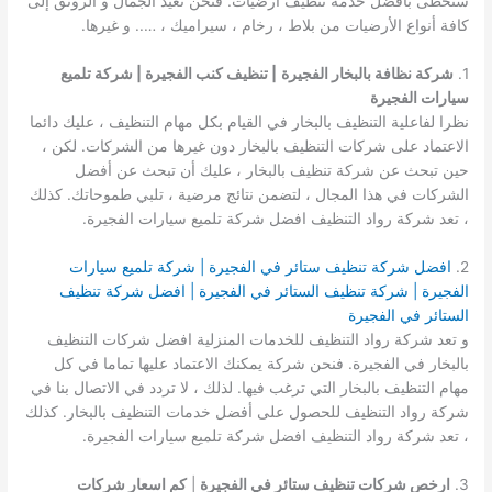
ستحظى بافضل خدمة تنظيف أرضيات. فنحن نعيد الجمال و الرونق إلى
كافة أنواع الأرضيات من بلاط ، رخام ، سيراميك ، ….. و غيرها.
1.
شركة نظافة بالبخار الفجيرة
| تنظيف كنب الفجيرة | شركة تلميع
سيارات الفجيرة
نظرا لفاعلية التنظيف بالبخار في القيام بكل مهام التنظيف ، عليك دائما
الاعتماد على شركات التنظيف بالبخار دون غيرها من الشركات. لكن ،
حين تبحث عن شركة تنظيف بالبخار ، عليك أن تبحث عن أفضل
الشركات في هذا المجال ، لتضمن نتائج مرضية ، تلبي طموحاتك. كذلك
، تعد شركة رواد التنظيف افضل شركة تلميع سيارات الفجيرة.
2.
افضل شركة تنظيف ستائر في الفجيرة | شركة تلميع سيارات
الفجيرة | شركة تنظيف الستائر في الفجيرة | افضل شركة تنظيف
الستائر في الفجيرة
و تعد شركة رواد التنظيف للخدمات المنزلية افضل شركات التنظيف
بالبخار في الفجيرة. فنحن شركة يمكنك الاعتماد عليها تماما في كل
مهام التنظيف بالبخار التي ترغب فيها. لذلك ، لا تردد في الاتصال بنا في
شركة رواد التنظيف للحصول على أفضل خدمات التنظيف بالبخار. كذلك
، تعد شركة رواد التنظيف افضل شركة تلميع سيارات الفجيرة.
3.
ارخص شركات تنظيف ستائر في الفجيرة
|
كم اسعار شركات