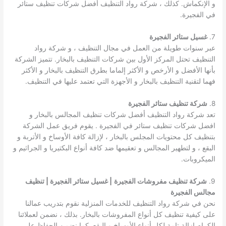
و الإنكماش. كذلك ، شركة رواد التنظيف أفضل شركات تنظيف ستائر
في الفجيرة.
7.
غسيل ستائر الفجيرة
عبر سنوات طويلة من العمل في مجال التنظيف ، و شركة رواد
التنظيف تحتل المركز الأول بين شركات التنظيف بالبخار. تتميز الشركة
بأنها الأفضل و الأرخص و الأكثر إلماما بطرق التنظيف بالبخار و الأكثر
فهما لتقنية التنظيف بالبخار و الأجهزة التي تعتمد عليها في التنظيف.
8.
شركة تنظيف ستائر الفجيرة
تعد شركة رواد التنظيف أفضل شركات تنظيف المجالس بالبخار و
افضل شركات تنظيف ستائر في الفجيرة . يقوم فريق عمل الشركة
بتنظيف كل محتويات المجلس بالبخار ، لإزالة كافة الأوساخ و الأتربة و
البقع ، و لتطهير المجالس و تعقيمها ضد كافة أنواع البكتيريا و الجراثيم و
الميكروبات.
9.
شركة تنظيف مفروشات الفجيرة
| غسيل ستائر الفجيرة | تنظيف
مجالس الفجيرة
نحن في شركة رواد التنظيف للخدمات المنزلية نقوم بتدريب عمالنا
على كيفية تنظيف كل أنواع المفروشات بالبخار. بذلك ، نضمن لعملائنا
الكرام إزالة تامة لكل أنواع الأوساخ و البقع. كما نضمن الحفاظ على