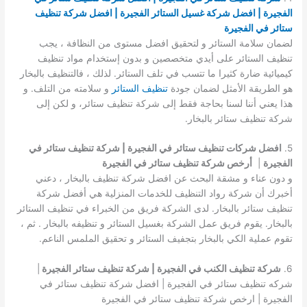
الفجيرة | افضل شركة غسيل الستائر الفجيرة | افضل شركة تنظيف
ستائر في الفجيرة
لضمان سلامة الستائر و لتحقيق افضل مستوى من النظافة ، يجب
تنظيف الستائر على أيدي متخصصين و بدون إستخدام مواد تنظيف
كيميائية ضارة كثيرا ما تتسب في تلف الستائر. لذلك ، فالتنظيف بالبخار
هو الطريقة الأمثل لضمان جودة
تنظيف الستائر
و سلامته من التلف. و
هذا يعني أننا لسنا بحاجة فقط إلى شركة تنظيف ستائر، و لكن إلى
شركة تنظيف ستائر بالبخار.
5.
افضل شركات تنظيف ستائر في الفجيرة | شركة تنظيف ستائر في
الفجيرة
|
أرخص شركة تنظيف ستائر في الفجيرة
و دون عناء و مشقة البحث عن افضل شركة تنظيف بالبخار ، دعني
أخبرك أن شركة رواد التنظيف للخدمات المنزلية هي أفضل شركة
تنظيف ستائر بالبخار. لدى الشركة فريق من الخبراء في تنظيف الستائر
بالبخار. يقوم فريق عمل الشركة بغسيل الستائر و تنظيفه بالبخار . ثم ،
تقوم عملية الكي بالبخار بتجفيف الستائر و تحقيق الملمس الناعم.
6.
شركة تنظيف الكنب في الفجيرة | شركة تنظيف ستائر الفجيرة
|
شركه تنظيف ستائر في الفجيرة | افضل شركة تنظيف ستائر في
الفجيرة | ارخص شركة تنظيف ستائر في الفجيرة