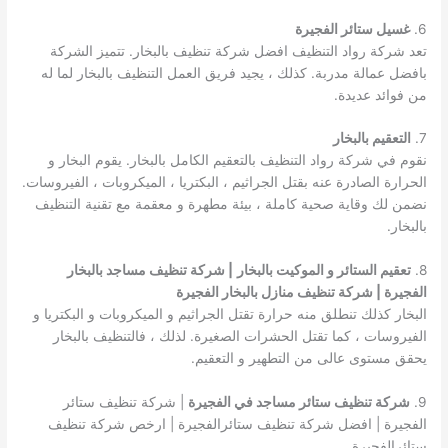
6.
غسيل ستائر الفجيرة
تعد شركة رواد التنظيف افضل شركة تنظيف بالبخار. تتميز الشركة
بافضل عمالة مدربة. كذلك ، يجيد فريق العمل التنظيف بالبخار لما له
من فوائد عديدة.
7.
التعقيم بالبخار
نقوم في شركة رواد التنظيف بالتعقيم الكامل بالبخار. يقوم البخار و
الحرارة الصادرة عنه بقتل الجراثيم ، البكتريا ، الميكروبات ، الفيروسات.
نضمن لك وقاية صحية كاملة ، بيئة مطهرة و معقمة مع تقنية التنظيف
بالبخار.
8.
تعقيم الستائر و الموكيت بالبخار
| شركة تنظيف مساجد بالبخار
الفجيرة | شركة تنظيف منازل بالبخار الفجيرة
البخار كذلك تنطلق منه حرارة تقتل الجراثيم و الميكروبات و البكتريا و
الفيروسات ، كما تقتل الحشرات الصغيرة. لذلك ، فالتنظيف بالبخار
يحقق مستوى عالى من التطهير و التعقيم.
9.
شركة تنظيف ستائر مساجد في الفجيرة
| شركة تنظيف ستائر
الفجيرة | افضل شركة تنظيف ستائرالفجيرة | ارخص شركة تنظيف
ستائرالفجيرة