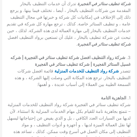
شركة تنظيف ستائر في الفجيرة
تدرك أن خدمات التنظيف بالبخار
المقدمة من شركات التنظيف بالبخار ، أيضا ، تختلف فيما بينها. و يرجع
ذلك إلى الإختلاف في إمكانيات كل شركة و خبرتها في مجال التنظيف
عامة ، و تنظيف الستائر خاصة. كذلك ، ترجع مهارة كل شركة في تقديم
خدمات التنظيف بالبخار إلى مهارة العمالة لدى هذه الشركة. لذلك ، حين
تبحث عن شركة تنظيف بالبخار ، عليك أن تستعين برواد التنظيف افضل
شركة تنظيف ستائر في الفجيرة
.
3.
شركة رواد التنظيف افضل شركة تنظيف ستائر في الفجيرة | شركه
غسيل الستائر الفجيرة | شركة تنظيف ستائر في الفجيرة
تتصدر
شركة رواد التنظيف للخدمات المنزلية
قائمة افضل شركات
التنظيف بالبخار. ترجع هذه المكانة التي وصلت إليها الشركة ، و هذه
السمعة الطيبة بين العملاء إلى أسباب عديدة ، و أهمها:
1.
الجاهزية التامة
شركة تنظيف ستائر في الفجيرة شركة رواد التنظيف للخدمات المنزلية
– تتمتع بجاهزية تامة للقيام بكل مهام الخدمات المنزلية بلا استثناء. لأن
لديها من السيارات العدد الكافي ، بل و الذي يفيض عن إحتياجاتها ليسهل
لها نقل العمالة الميزة لديها ، و أجهزة و أدوات التنظيف ، و مواد
التنظيف إلى مكان العمل في أسرع وقت ممكن. كذلك ، تساعد هذه