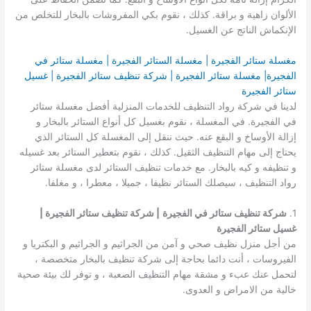
الألوان زاهية و براقة. كذلك ، نقوم بكي المفروشات بالبخار للتخلص من
الإنكماش الناتج عن الغسيل.
مغسلة ستائر الفجيرة | مغسلة الستائر الفجيرة | مغسلة ستائر في
الفجيرة| مغسلة ستائر الفجيرة | شركة تنظيف ستائر الفجيرة | غسيل
ستائر الفجيرة
لدينا في شركة رواد التنظيف للخدمات المنزلية أفضل مغسلة ستائر
في الفجيرة. في المغسلة ، نقوم بغسيل كل أنواع الستائر بالبخار و
إزالة الأوساخ و البقع عنه. حيث ننقل إلى المغسلة كل الستائر الذي
يحتاج إلى مهام التنظيف الثقيل. كذلك ، نقوم بتعطير الستائر بعد غسيله
و تنظيفه و كيه بالبخار. مع خدمات تنظيف الستائر لدى مغسلة ستائر
رواد التنظيف ، سيصلك الستائر نظيفا ، جميلا ، معطرا ، و مغلفا.
1.
شركة تنظيف ستائر في الفجيرة
| شركة تنظيف ستائر الفجيرة |
غسيل ستائر الفجيرة
من أجل منزل نظيف صحي و آمن من الجراثيم و الجراثيم و البكتريا و
الفيروسات ، أنت دائما بحاجة إلى شركة تنظيف بالبخار متخصصة ،
لتحمل عنك عبء و مشقة مهام التنظيف الصعبة ، و توفر لك بيئة صحية
خالية من الامراض و العدوى.