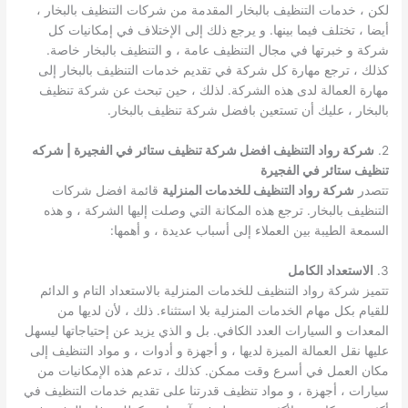
لكن ، خدمات التنظيف بالبخار المقدمة من شركات التنظيف بالبخار ،
أيضا ، تختلف فيما بينها. و يرجع ذلك إلى الإختلاف في إمكانيات كل
شركة و خبرتها في مجال التنظيف عامة ، و التنظيف بالبخار خاصة.
كذلك ، ترجع مهارة كل شركة في تقديم خدمات التنظيف بالبخار إلى
مهارة العمالة لدى هذه الشركة. لذلك ، حين تبحث عن شركة تنظيف
بالبخار ، عليك أن تستعين بافضل شركة تنظيف بالبخار.
2.
شركة رواد التنظيف افضل شركة تنظيف ستائر في الفجيرة | شركه
تنظيف ستائر في الفجيرة
تتصدر
شركة رواد التنظيف للخدمات المنزلية
قائمة افضل شركات
التنظيف بالبخار. ترجع هذه المكانة التي وصلت إليها الشركة ، و هذه
السمعة الطيبة بين العملاء إلى أسباب عديدة ، و أهمها:
3.
الاستعداد الكامل
تتميز شركة رواد التنظيف للخدمات المنزلية بالاستعداد التام و الدائم
للقيام بكل مهام الخدمات المنزلية بلا استثناء. ذلك ، لأن لديها من
المعدات و السيارات العدد الكافي. بل و الذي يزيد عن إحتياجاتها ليسهل
عليها نقل العمالة الميزة لديها ، و أجهزة و أدوات ، و مواد التنظيف إلى
مكان العمل في أسرع وقت ممكن. كذلك ، تدعم هذه الإمكانيات من
سيارات ، أجهزة ، و مواد تنظيف قدرتنا على تقديم خدمات التنظيف في