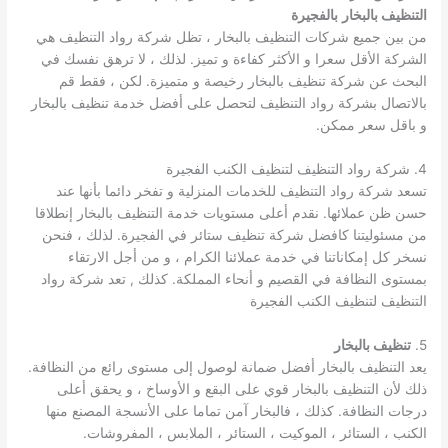
التنظيف بالبخار
بالفجيرة
من بين جميع شركات التنظيف بالبخار ، تظل شركة رواد التنظيف هي
الشركة الأقل سعرا و الأكثر كفاءة و تميز. لذلك ، لا ترهق نفسك في
البحث عن شركة تنظيف بالبخار رخيصة و متميزة. لكن ، فقط قم
بالاتصال بشركة رواد التنظيف لتحصل على أفضل خدمة تنظيف بالبخار
و باقل سعر ممكن.
4. شركة رواد التنظيف لتنظيف الكنب الفجيرة
تسعد شركة رواد التنظيف للخدمات المنزلية و تفخر دائما بأنها عند
حسن ظن عملائها. نقدم أعلى مستويات خدمة التنظيف بالبخار إنطلاقا
من مسئوليتنا كافضل شركة تنظيف ستائر في الفجيرة. لذلك ، فنحن
نسخر كل إمكاناتنا في خدمة عملائنا الكرام ، و من أجل الارتقاء
بمستوى النظافة في القصيم و أنحاء المملكة. كذلك , تعد شركة رواد
التنظيف لتنظيف الكنب الفجيرة
5.
تنظيف بالبخار
يعد التنظيف بالبخار أفضل ضمانة لوصول إلى مستوى رائع من النظافة.
ذلك لأن التنظيف بالبخار قوي على البقع و الأوساخ ، و يحقق أعلى
درجات النظافة. كذلك ، فالبخار آمن تماما على الأنسجة المصنع منها
الكنب ، الستائر ، الموكيت ، الستائر ، الملابس ، المفروشات.