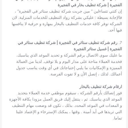
الفجيرة | شركة تنظيف بخار في الفجيرة
إن كنتي تتساءلين ” مين جربت شركة تنظيف ستائر في الفجيرة” ،
فالإجابة بسيطة : عليكي بشركة رواد التنظيف للخدمات المنزلية. لان
الشركة توفر كافة خدمات التنظيف بالبخار بمهارة و حرفية لا ينافسها
فيها أحد.
7.
رقم شركة تنظيف ستائر في الفجيرة | شركة تنظيف ستائر في
الفجيرة | غسيل ستائر الفجيرة
ما عليك سوى الاتصال برقم الشركة و تحديد الموعد الذي يناسبك.
فخدمة العملاء متاحة على مدار اليوم و بلا توقف. لدينا من العمالة
المميزة و الإمكانيات ما يلبي إحتياجاتك في أي وقت يناسب جدول
أعمالك. لذلك ، إتصل الأن و لا تفوت الفرصة.
ارقام شركة تنظيف بالبخار
فور إتصالك بأرقم الشركة ، سيقوم موظفي خدمة العملاء بتحديد
الموعد الذي يناسبك. ثم ، ينتقل إليك فريق العمل مزودا بكافة الأجهزة
و المعدات في الموعد المحدد. بذلك ، تكون قد وضعت مهام التنظيف
التي تريدها في أيد أمينة . وقتها ، يمكنك الإسترخاء و الإعتماد علينا
تماما.