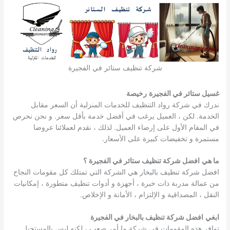
شركة تنظيف ستائر في الفجيرة
غسيل ستائر في الفجيرة
رخيصة
ندرك في شركة رواد التنظيف للخدمات المنزلية أن السعر مقابل
الخدمة. لكن ، العميل يرغب في أفضل خدمة بأقل سعر. و نحن نحرص
في المقام الأول على إرضاء العميل. لذلك ، نقدم لعملائنا عروضا
مستمرة و تخفيضات كبيرة على الأسعار.
ما هي
افضل شركة تنظيف ستائر في الفجيرة
؟
افضل شركة تنظيف بالبخار هي الشركة التي تمتلك كل مقومات النجاح
من عمالة مدربة ذات خبرة ، أجهزة و أدوات تنظيف متطورة ، إمكانيات
النقل ، المصداقية و الإلتزام ، الأمانة و الإخلاص.
ابغي
افضل شركة تنظيف بالبخار في الفجيرة
توافر هذه المقومات في شركة ما أمر صعب ، لكنه ليس بالمستحيل.