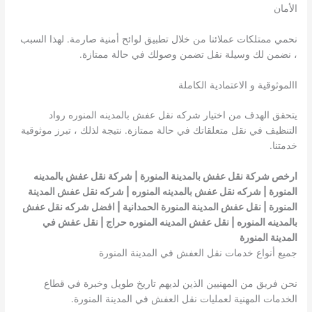
الأمان
نحمي ممتلكات عملائنا من خلال تطبيق لوائح أمنية صارمة. لهذا السبب
، نضمن لك وسيلة نقل تضمن وصولك في حالة ممتازة.
االموثوقية و الاعتمادية الكاملة
يتحقق الهدف من اختيار شركه نقل عفش بالمدينه المنوره رواد
التنظيف في نقل متعلقاتك في حالة ممتازة. نتيجة لذلك ، تبرز موثوقية
خدمتنا.
ارخص شركة نقل عفش بالمدينة المنورة | شركة نقل عفش بالمدينه
المنورة | شركه نقل عفش بالمدينه المنوره | شركه نقل عفش المدينة
المنورة | نقل عفش المدينة المنورة الحمدانية | افضل شركه نقل عفش
بالمدينه المنوره | نقل عفش المدينه المنوره حراج | نقل عفش في
المدينة المنورة
جميع أنواع خدمات نقل العفش في المدينة المنورة
نحن فريق من المهنيين الذين لديهم تاريخ طويل وخبرة في قطاع
الخدمات المهنية لعمليات نقل العفش في المدينة المنورة.