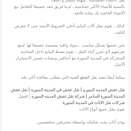
بالنسبة للأشياء الأكثر حساسية ، لدينا فريق مُعد خصيصًا للتعامل مع
الأشياء الخاصة بك بعناية فائقة.
كذلك ، نقوم بنقل آلات البيانو بأعلى الشروط الأمنية حتى لا تتعرض
للتلف.
نحن نحميها بشكل مناسب ، بمواد واقية مصممة خصيصًا لها. لمنع
تعرضهم لأي ضرر أثناء النقل ، نقوم بضبط البيانو داخل الشاحنة
المتحركة في المدينة المنورة مع أسافين ومثبتات تضمن الاستقرار
الأمثل.
يمكننا أيضًا تنفيذ نقل القطع الفنية التي تتطلب معالجة أكثر دقة.
نقل عفش المدينه المنوره | نقل عفش في المدينة المنورة
| نقل عفش
المدينة المنورة السامر | شركة نقل عفش المدينه المنوره
| افضل
شركات نقل الاثاث في المدينة المنورة
نقوم بنقل جميع أنواع الأثاث
يوجد أثاث يجب تفكيكه بواسطة محترفين متخصصين.