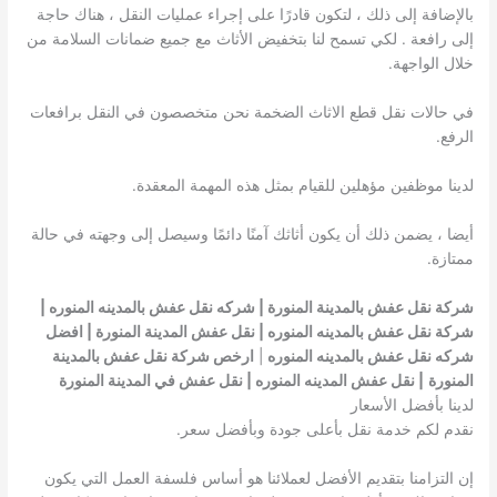
بالإضافة إلى ذلك ، لتكون قادرًا على إجراء عمليات النقل ، هناك حاجة
إلى رافعة . لكي تسمح لنا بتخفيض الأثاث مع جميع ضمانات السلامة من
خلال الواجهة.
في حالات نقل قطع الاثاث الضخمة نحن متخصصون في النقل برافعات
الرفع.
لدينا موظفين مؤهلين للقيام بمثل هذه المهمة المعقدة.
أيضا ، يضمن ذلك أن يكون أثاثك آمنًا دائمًا وسيصل إلى وجهته في حالة
ممتازة.
شركة نقل عفش بالمدينة المنورة | شركه نقل عفش بالمدينه المنوره |
شركة نقل عفش بالمدينه المنوره | نقل عفش المدينة المنورة | افضل
شركه نقل عفش بالمدينه المنوره
|
ارخص شركة نقل عفش بالمدينة
المنورة
| نقل عفش المدينه المنوره | نقل عفش في المدينة المنورة
لدينا بأفضل الأسعار
نقدم لكم خدمة نقل بأعلى جودة وبأفضل سعر.
إن التزامنا بتقديم الأفضل لعملائنا هو أساس فلسفة العمل التي يكون