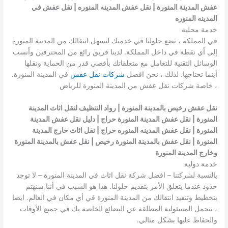
عفش المدينة المنورة | نقل عفش المدينه المنوره | نقل عفش في
المدينه المنوره
خدمة محلية
في المملكة ، نضع حلولنا في خدمتك لنسهل انتقالك من المدينة المنورة
إلى أي نقطة في داخل المملكة. لدينا فريق رائع من المحترفين وأنسب
الوسائل التقنية للتعامل مع متعلقاتك بأقصى قدر من الحماية ونقلها
أينما تحتاجها. لذلك ، نحن افضل
شركات نقل عفش
في المدينة المنورة.
، خاصة شركات نقل عفش من المدينة المنورة للرياض
نقل عفش رخيص بالمدينة المنورة | رواد التنظيف لنقل اثاث المدينة
المنورة | نقل عفش المدينة المنورة حراج | دليل نقل عفش المدينة
المنورة | نقل عفش المدينه المنوره حراج | نقل اثاث خارج المدينة
المنورة | نقل عفش بالمدينة المنورة رخيص | نقل عفش بالمدينة المنورة
وخارج المدينة المنورة
خدمة دولية
بالنسبة لشركتنا – افضل شركة نقل اثاث في المدينة المنورة – لا توجد
حدود عندما يتعلق الأمر بتقديم حلولنا. هذا هو السبب في أننا سنهتم
بتخطيط وتنفيذ انتقالك من المدينة المنورة في أي مكان في العالم. ايضا
، نتحمل المسئولية المطلقة عن البضائع الخاصة بك في جميع الأوقات
والحفاظ عليها بشكل مثالي.