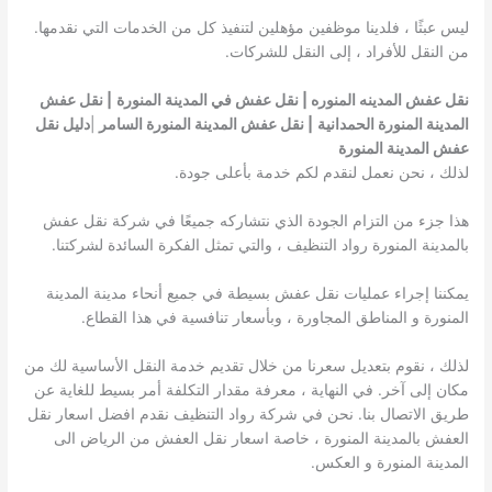
ليس عبثًا ، فلدينا موظفين مؤهلين لتنفيذ كل من الخدمات التي نقدمها.
من النقل للأفراد ، إلى النقل للشركات.
نقل عفش المدينه المنوره | نقل عفش في المدينة المنورة
| نقل عفش
المدينة المنورة الحمدانية
| نقل عفش المدينة المنورة السامر
|
دليل نقل
عفش المدينة المنورة
لذلك ، نحن نعمل لنقدم لكم خدمة بأعلى جودة.
هذا جزء من التزام الجودة الذي نتشاركه جميعًا في شركة نقل عفش
بالمدينة المنورة رواد التنظيف ، والتي تمثل الفكرة السائدة لشركتنا.
يمكننا إجراء عمليات نقل عفش بسيطة في جميع أنحاء مدينة المدينة
المنورة و المناطق المجاورة ، وبأسعار تنافسية في هذا القطاع.
لذلك ، نقوم بتعديل سعرنا من خلال تقديم خدمة النقل الأساسية لك من
مكان إلى آخر. في النهاية ، معرفة مقدار التكلفة أمر بسيط للغاية عن
طريق الاتصال بنا. نحن في شركة رواد التنظيف نقدم افضل اسعار نقل
العفش بالمدينة المنورة ، خاصة اسعار نقل العفش من الرياض الى
المدينة المنورة و العكس.