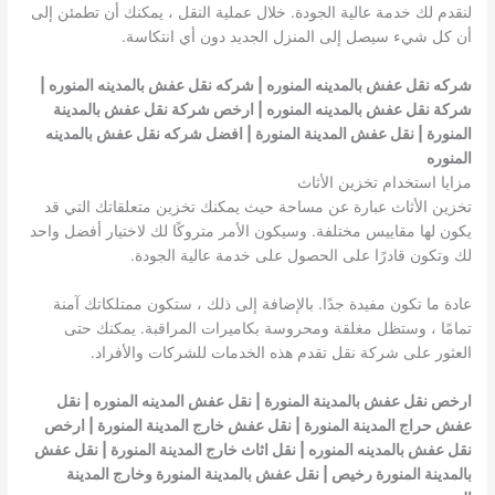
لنقدم لك خدمة عالية الجودة. خلال عملية النقل ، يمكنك أن تطمئن إلى
أن كل شيء سيصل إلى المنزل الجديد دون أي انتكاسة.
شركه نقل عفش بالمدينه المنوره | شركه نقل عفش بالمدينه المنوره |
شركة نقل عفش بالمدينه المنوره | ارخص شركة نقل عفش بالمدينة
المنورة | نقل عفش المدينة المنورة | افضل شركه نقل عفش بالمدينه
المنوره
مزايا استخدام تخزين الأثاث
تخزين الأثاث عبارة عن مساحة حيث يمكنك تخزين متعلقاتك التي قد
يكون لها مقاييس مختلفة. وسيكون الأمر متروكًا لك لاختيار أفضل واحد
لك وتكون قادرًا على الحصول على خدمة عالية الجودة.
عادة ما تكون مفيدة جدًا. بالإضافة إلى ذلك ، ستكون ممتلكاتك آمنة
تمامًا ، وستظل مغلقة ومحروسة بكاميرات المراقبة. يمكنك حتى
العثور على شركة نقل تقدم هذه الخدمات للشركات والأفراد.
ارخص نقل عفش بالمدينة المنورة | نقل
عفش المدينه المنوره
| نقل
عفش حراج المدينة المنورة | نقل عفش خارج المدينة المنورة | ارخص
نقل عفش بالمدينه المنوره
| نقل اثاث خارج المدينة المنورة | نقل عفش
بالمدينة المنورة رخيص | نقل عفش بالمدينة المنورة وخارج المدينة