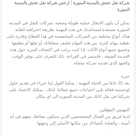
شركة نقل عفش بالمدينة المنورة
|
ارخص شركة نقل عفش بالمدينة
المنورة
يمكن أن يكون الانتقال عملية طويلة وصعبة. شركات النقل في المدينة
المنورة مستعدة لمساعدتك في هذه المهمة بطريقة احترافية للغاية.
هناك أنواع مختلفة من الشركات المتخصصة في هذا القطاع وقادرة على
تغطية مهام كثيرة. من هذه المهام تغليف متعلقاتك أو نقلها أو تنظيفها
وتجميع جميع أنواع الأثاث. إذا كنت ترغب في اكتشاف المزيد حول هذه
الخدمة الشيقة ، فاستمر في القراءة. ذلك للتعرف على توفير الوقت
والجهد الذي تقدمه شركة متنقلة.
خبرة
بعد 20 عامًا من الحياة المهنية ، يمكننا القول إننا خبراء في تقديم حلول
لوجستية فعالة تلبي احتياجات جميع عملائنا. لذلك ، يمكنك الاعتماد على
شركتنا في نقل اثاثك من المدينة المنورة الى اي مكان.
المهنيين المؤهلين
لدينا فريق من العمال المتخصصين الذين ستكون بضائعك معهم في أيد
أمينة ، والعناية بأشياءك من مكانها الأصلي إلى وجهتها.