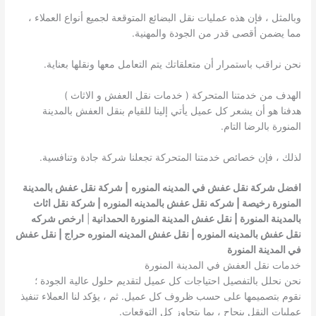
وبالمثل ، فإن هذه عمليات نقل البضائع المتوقعة لجميع أنواع العملاء ،
مما يضمن أقصى قدر من الجودة والمهنية.
نحن نراقب باستمرار أن متعلقاتك يتم التعامل معها ونقلها بعناية.
الهدف من خدمتنا المتحركة ( خدمات نقل العفش و الاثاث )
هدفنا هو أن يشعر كل عميل يأتي إلينا للقيام بنقل العفش بالمدينة
المنورة بالرضا التام.
لذلك ، فإن خصائص خدمتنا المتحركة تجعلنا شركة جادة وتنافسية.
افضل شركة نقل عفش في المدينه المنوره
| شركة نقل عفش بالمدينة
المنورة رخيصة | شركه نقل عفش بالمدينه المنوره | شركة نقل اثاث
بالمدينة المنورة | نقل عفش المدينة المنورة الحمدانية
|
ارخص شركه
نقل عفش بالمدينه المنوره | نقل عفش المدينه المنوره حراج | نقل عفش
في المدينة المنورة
خدمات نقل العفش في المدينة المنورة
نحن نحلل بالتفصيل احتياجات كل عميل لتقديم حلول عالية الجودة ؛
نقوم بتصميمها على حسب ظروف كل عميل. ثم ، يؤكد لنا العملاء تنفيذ
عمليات النقل بنجاح ، بما يتجاوز كل التوقعات.