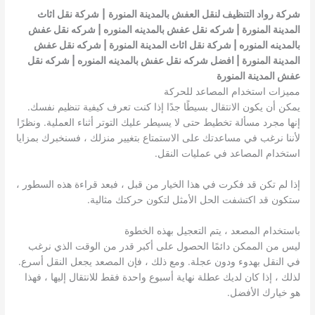
شركة رواد التنظيف لنقل العفش بالمدينة المنورة
|
شركة نقل اثاث
المدينة المنورة | شركه نقل عفش بالمدينه المنوره | شركه نقل عفش
بالمدينه المنوره | شركة نقل اثاث المدينة المنورة | شركه نقل عفش
المدينة المنورة | افضل شركه نقل عفش بالمدينه المنوره | شركه نقل
عفش المدينة المنورة
مميزات استخدام المصاعد للحركة
يمكن أن يكون الانتقال بسيطًا جدًا إذا كنت تعرف كيفية تنظيم نفسك.
إنها مجرد مسألة تخطيط حتى لا يسيطر عليك التوتر أثناء العملية. ونظرًا
لأننا نرغب في مساعدتك على الاستمتاع بتغيير منزلك ، فسنخبرك بمزايا
استخدام المصاعد في عمليات النقل.
إذا لم تكن قد فكرت في هذا الخيار من قبل ، فبعد قراءة هذه السطور ،
ستكون قد اكتشفت الحل الأمثل لتكون حركتك مثالية.
باستخدام المصعد ، يتم التعجيل بهذه الخطوة
ليس من الممكن دائمًا الحصول على أكبر قدر من الوقت الذي نرغب
في النقل بهدوء ودون عجلة. ومع ذلك ، فإن المصعد يجعل النقل أسرع.
لذلك ، إذا كان لديك عطلة نهاية أسبوع واحدة فقط للانتقال إليها ، فهذا
هو خيارك الأفضل.