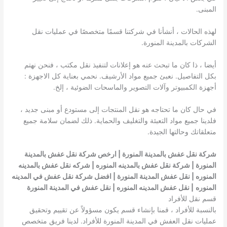
المبنى.
لهذه الحالات ، أنشأنا في شركتنا قسمًا متخصصًا في عمليات نقل
الشركات بالمدينة المنورة.
أيضا ، ذا كان ما تبحث عنه هو إعلانات لتنفيذ نقل مكتب ، فنحن نهتم
بكل التفاصيل. نعبئ جميع مواد الأرشيف. نحمي بعناية كل الاجهزة :
أجهزة الكمبيوتر وآلات التصوير والماسحات الضوئية ، إلخ.
في حال كان ما تحتاجه هو نقل المنتجات إلى مستودع أو مبنى جديد ،
فلدينا جميع مواد التعبئة والتغليف والحماية. ذلك لضمان سلامة جميع
متعلقاتك وحالتها الجيدة.
شركة نقل عفش بالمدينة المنورة | ارخص شركة نقل عفش بالمدينة
المنورة | شركة نقل عفش بالمدينه المنوره | شركه نقل عفش بالمدينه
المنوره | نقل عفش المدينة المنورة | افضل شركة نقل عفش في المدينه
المنوره
| نقل عفش المدينه المنوره | نقل عفش في المدينة المنورة
قسم نقل للأفراد
بالنسبة للأفراد ، قمنا بإنشاء قسم يكون مسؤولاً عن تقييم وتحقيق
عمليات نقل العفش في المدينة المنورة للأفراد. لدينا فريق متخصص