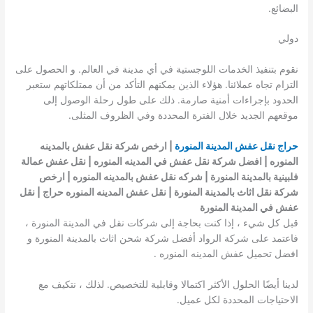
البضائع.
دولي
نقوم بتنفيذ الخدمات اللوجستية في أي مدينة في العالم. و الحصول على
التزام تجاه عملائنا. هؤلاء الذين يمكنهم التأكد من أن ممتلكاتهم ستعبر
الحدود بإجراءات أمنية صارمة. ذلك على طول رحلة الوصول إلى
موقعهم الجديد خلال الفترة المحددة وفي الظروف المثلى.
حراج نقل عفش المدينة المنورة
|
ارخص شركة نقل عفش بالمدينه
المنوره
| افضل شركة نقل عفش في المدينه المنوره | نقل عفش عمالة
فلبينية بالمدينة المنورة | شركه نقل عفش بالمدينه المنوره | ارخص
شركة نقل اثاث بالمدينة المنورة | نقل عفش المدينه المنوره حراج | نقل
عفش في المدينة المنورة
قبل كل شيء ، إذا كنت بحاجة إلى شركات نقل في المدينة المنورة ،
فاعتمد على شركة الرواد أفضل شركة شحن اثاث بالمدينة المنورة و
افضل تحميل عفش المدينه المنوره .
لدينا أيضًا الحلول الأكثر اكتمالا وقابلية للتخصيص. لذلك ، نتكيف مع
الاحتياجات المحددة لكل عميل.