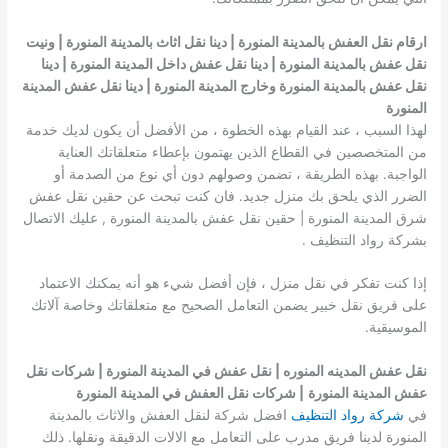
ارقام نقل العفش بالمدينة المنورة | دينا نقل اثاث بالمدينة المنورة | ونيت
نقل عفش بالمدينة المنورة | دينا نقل عفش داخل المدينة المنورة | دينا
نقل عفش بالمدينة المنورة وخارج المدينة المنورة | دينا نقل عفش المدينة
المنورة
لهذا السبب ، عند القيام بهذه الخطوة ، من الأفضل أن يكون لديك خدمة
من المتخصصين في القطاع الذين يهتمون بإعطاء متعلقاتك العناية
الواجبة. بهذه الطريقة ، تضمن وصولهم دون أي نوع من الصدمة أو
الضرر الذي يلحق بك منزل جديد. فان كنت تبحث عن حقين نقل عفش
شرق المدينة المنورة | حقين نقل عفش بالمدينة المنورة , عليك الاتصال
بشركة رواد التنظيف .
إذا كنت تفكر في نقل منزل ، فإن أفضل شيء هو أنه يمكنك الاعتماد
على فريق نقل خبير يضمن التعامل الصحيح مع متعلقاتك وخاصة آلاتك
الموسيقية.
نقل عفش المدينه المنوره | نقل عفش في المدينة المنورة | شركات نقل
عفش المدينة المنورة
| شركات نقل العفش في المدينة المنورة
في
شركة رواد التنظيف
افضل شركة لنقل العفش والاثاث بالمدينة
المنورة لدينا فريق مدرب على التعامل مع الالات الدقيقة ونقلها. ذلك