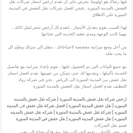
فيها رضاك ​​هو أولويتنا. نحرص على ان نقدم ارخص اسعار شركات نقل
العفش بالمدينة المنورة , فنحن افضل شركات نقل العفش في المدينة
المنورة علي الاطلاق .
لهذا السبب نقوم بتعديل الأسعار ، لنقدم لك أرخص سعر لنقل اثاثك ،
مهما كانت الوجهة ومدى تعقيد الخدمة التي تحتاجها.
من أجل وضع ميزانية مخصصة لاحتياجاتك ، ننتقل إلى منزلك ونقيّم كل
ما يجب نقله.
مع جميع البيانات التي تم الحصول عليها ، نقوم بإعداد ميزانية مع تفاصيل
الخدمة بأكملها ، ونقدمها لك حتى تتمكن من تقييمها. نقدم افضل اسعار
نقل عفش من المدينة المنورة الى الرياض . نحن في شركة رواد
التنظيف نقدم افضل اسعار نقل العفش بالمدينة المنورة
ارخص شركة نقل عفش بالمدينة المنورة
| شركه نقل عفش بالمدينه
المنوره | نقل عفش المدينة المنورة | افضل شركة نقل عفش ف
ي
المدينه
المنوره
| شركة نقل عفش بالمدينة المنورة | شركه نقل عفش بالمدينه
المنوره | نقل عفش المدينه المنوره | نقل عفش في المدينة المنورة
قسم نقل الشركات
في بعض الأحيان ، تقوم الشركات بنقل مقرها أو تحتاج إلى تغيير