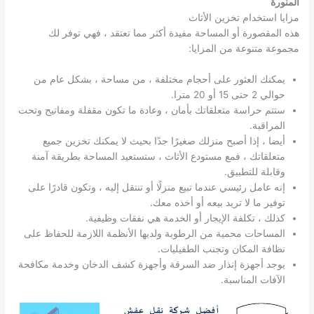
المنورة
مزايا استخدام تخزين الأثاث
هذه المقصورة أو المساحة مفيدة أكثر مما تعتقد ، فهي توفر لك
مجموعة متنوعة من المزايا:
يمكنك العثور على أحجام مختلفة ، من مساحة ، بشكل عام من
حوالي 2 حتى 15 أو 20 مترا.
ستتم حراسة متعلقاتك بأمان ، وعادة ما تكون مقفلة ومفاتيح وتحت
المراقبة.
أيضا ، إذا أصبح منزلك صغيرًا جدًا بحيث لا يمكنك تخزين جميع
متعلقاتك ، فمع مستودع الأثاث ، ستستعيد المساحة بطريقة آمنة
وقابلة للتطبيق.
إنه عامل رئيسي عندما تبيع منزلًا أو تنتقل إليه ، وتكون قادرًا على
توفير ما لا تريد بيعه أو أخذه معك.
كذلك ، تكلفة الإيجار أو الخدمة هي نفقات وظيفية.
المساحات محمية من الرطوبة ولديها الأنظمة اللازمة للحفاظ على
نظافة المكان وتجنب الطفيليات.
يوجد أجهزة إنذار ضد السرقة وأجهزة كشف الدخان وخدمة مكافحة
الآفات المناسبة.