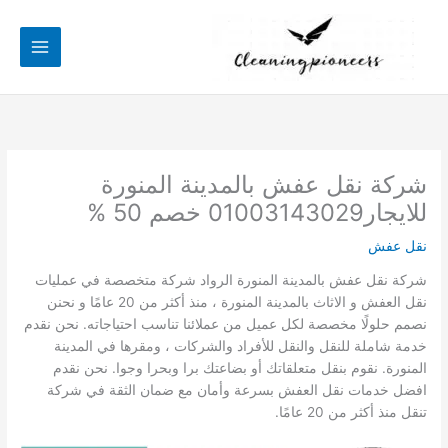
خطي
لى
لمحتوى
شركة نقل عفش بالمدينة المنورة
للايجار01003143029 خصم 50 %
نقل عفش
شركة نقل عفش بالمدينة المنورة الرواد شركة متخصصة في عمليات
نقل العفش و الاثاث بالمدينة المنورة ، منذ أكثر من 20 عامًا و نحنن
نصمم حلولًا مخصصة لكل عميل من عملائنا تناسب احتياجاته. نحن نقدم
خدمة شاملة للنقل والنقل للأفراد والشركات ، ومقرها في المدينة
المنورة. نقوم بنقل متعلقاتك أو بضاعتك برا وبحرا وجوا. نحن نقدم
افضل خدمات نقل العفش بسرعة وأمان مع ضمان الثقة في شركة
تنقل منذ أكثر من 20 عامًا.