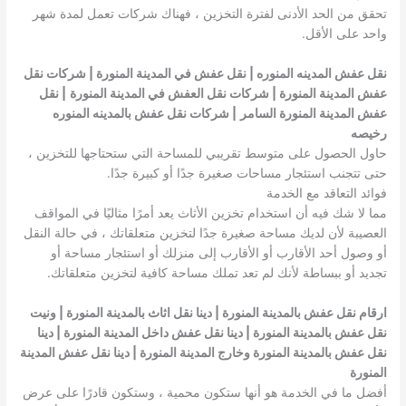
تحقق من الحد الأدنى لفترة التخزين ، فهناك شركات تعمل لمدة شهر
واحد على الأقل.
نقل عفش المدينه المنوره | نقل عفش في المدينة المنورة | شركات نقل
عفش المدينة المنورة | شركات نقل العفش في المدينة المنورة
| نقل
عفش المدينة المنورة السامر
| شركات نقل عفش بالمدينه المنوره
رخيصه
حاول الحصول على متوسط ​​تقريبي للمساحة التي ستحتاجها للتخزين ،
حتى تتجنب استئجار مساحات صغيرة جدًا أو كبيرة جدًا.
فوائد التعاقد مع الخدمة
مما لا شك فيه أن استخدام تخزين الأثاث يعد أمرًا مثاليًا في المواقف
العصيبة لأن لديك مساحة صغيرة جدًا لتخزين متعلقاتك ، في حالة النقل
أو وصول أحد الأقارب أو الأقارب إلى منزلك أو استئجار مساحة أو
تجديد أو ببساطة لأنك لم تعد تملك مساحة كافية لتخزين متعلقاتك.
ارقام نقل عفش بالمدينة المنورة | دينا نقل اثاث بالمدينة المنورة | ونيت
نقل عفش بالمدينة المنورة | دينا نقل عفش داخل المدينة المنورة | دينا
نقل عفش بالمدينة المنورة وخارج المدينة المنورة | دينا نقل عفش المدينة
المنورة
أفضل ما في الخدمة هو أنها ستكون محمية ، وستكون قادرًا على عرض