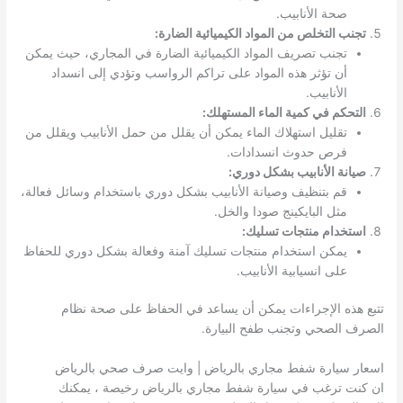
صحة الأنابيب.
تجنب التخلص من المواد الكيميائية الضارة:
تجنب تصريف المواد الكيميائية الضارة في المجاري، حيث يمكن
أن تؤثر هذه المواد على تراكم الرواسب وتؤدي إلى انسداد
الأنابيب.
التحكم في كمية الماء المستهلك:
تقليل استهلاك الماء يمكن أن يقلل من حمل الأنابيب ويقلل من
فرص حدوث انسدادات.
صيانة الأنابيب بشكل دوري:
قم بتنظيف وصيانة الأنابيب بشكل دوري باستخدام وسائل فعالة،
مثل البايكينج صودا والخل.
استخدام منتجات تسليك:
يمكن استخدام منتجات تسليك آمنة وفعالة بشكل دوري للحفاظ
على انسيابية الأنابيب.
تتبع هذه الإجراءات يمكن أن يساعد في الحفاظ على صحة نظام
الصرف الصحي وتجنب طفح البيارة.
اسعار سيارة شفط مجاري بالرياض | وايت صرف صحي بالرياض
ان كنت ترغب في سيارة شفط مجاري بالرياض رخيصة ، يمكنك