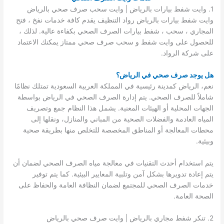
1. وايت شفط بيارات بالرياض | وايت سحب صرف صحي بالرياض
وايت شفط بيارات بالرياض رواد التنظيف يقدم كافة خدمات نفخ ، فتح
المجاري ، سحب ، شفط بيارات الصرف الصحي بكفاءة عالية. لذلك ،
للحصول على وايت شفط و سحب صرف صحي ممتاز يمكنك الاعتماد
على شركة الرواد.
هل يوجد صرف صحي في الرياض؟
نعم، الرياض كمدينة رئيسية في المملكة العربية السعودية تمتلك نظامًا
شاملاً للصرف الصحي. يتم إدارة الصرف الصحي في الرياض بواسطة
الجهات المحلية أو الهيئات المعنية. يشمل هذا النظام جمع وتصريف
المياه العادمة والفضلات الصحية من المباني والمنازل، ونقلها إلى
محطات المعالجة أو المناطق المخصصة للتخلص منها بطريقة صحية
وبيئية.
يتم استخدام أحدث التقنيات في معالجة مياه الصرف الصحي لضمان أن
يتم إعادة تدويرها بشكل آمن وتلبية المعايير البيئية. كما يتم توفير
خدمات الصرف الصحي للمجتمع لضمان النظافة العامة والحفاظ على
الصحة العامة.
2. تنكر شفط مجاري بالرياض | وايت صرف صحي بالرياض