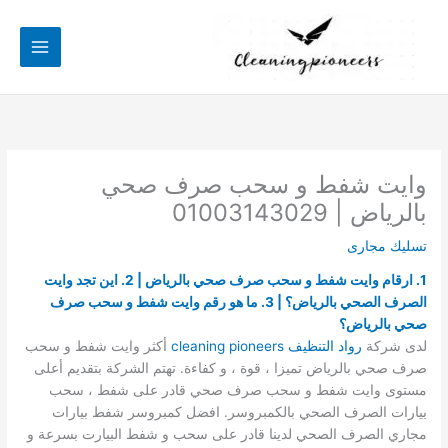
خطي
لى
لمحتوى
وايت شفط و سحب صرف صحي
بالرياض | 01003143029
تسليك مجارى
1. ارقام وايت شفط و سحب صرف صحي بالرياض | 2. اين تجد وايت
الصرف الصحي بالرياض؟ | 3. ما هو رقم وايت شفط و سحب صرف
صحي بالرياض؟
لدى شركة
ر
واد التنظيف cleaning pioneers
أكثر وايت شفط و سحب
صرف صحي بالرياض تميزا ، قوة ، و كفاءة. تهتم الشركة بتقديم أعلى
مستوى وايت شفط و سحب صرف صحي قادر على شفط ، سحب
بيارات الصرف الصحي بالكمبروسر. افضل كمبروسر شفط بيارات
مجاري الصرف الصحي لدينا قادر على سحب و شفط البيارت بسرعة و