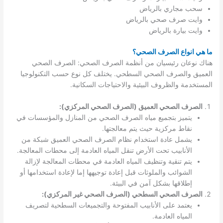
سحب مجاري بالرياض
وايت صرف صحي بالرياض
وايت بيارة بالرياض
ما هي انواع الصرف الصحي؟
هناك نوعان رئيسيان من أنظمة الصرف الصحي: الصرف الصحي
العميق والصرف الصحي السطحي. يختلف كل نوع حسب التكنولوجيا
المستخدمة والظروف البيئية والاحتياجات السكانية.
الصرف الصحي العميق (الصرف الصحي المركزي):
يتميز بتجميع مياه الصرف الصحي من المنازل والمؤسسات في
نقاط مركزية حيث يتم معالجتها.
يشمل عادة استخدام نظام الصرف الصحي العميق شبكة من
الأنابيب تحت الأرض تنقل المياه العادمة إلى محطات المعالجة.
يتم تنقية وتنظيف المياه العادمة في محطات المعالجة لإزالة
الشوائب والملوثات قبل إعادة توجيهها إما لإعادة استخدامها أو
إطلاقها بشكل آمن في البيئة.
الصرف الصحي السطحي (الصرف الصحي غير المركزي):
يعتمد على الأنابيب المفتوحة والتجميعات السطحية لتصريف
المياه العادمة.