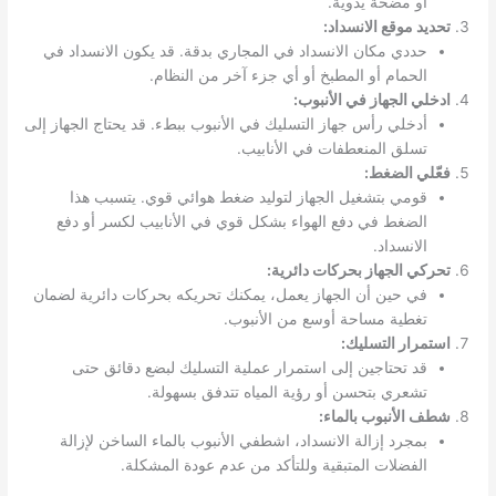
أو مضخة يدوية.
تحديد موقع الانسداد:
حددي مكان الانسداد في المجاري بدقة. قد يكون الانسداد في
الحمام أو المطبخ أو أي جزء آخر من النظام.
ادخلي الجهاز في الأنبوب:
أدخلي رأس جهاز التسليك في الأنبوب ببطء. قد يحتاج الجهاز إلى
تسلق المنعطفات في الأنابيب.
فعّلي الضغط:
قومي بتشغيل الجهاز لتوليد ضغط هوائي قوي. يتسبب هذا
الضغط في دفع الهواء بشكل قوي في الأنابيب لكسر أو دفع
الانسداد.
تحركي الجهاز بحركات دائرية:
في حين أن الجهاز يعمل، يمكنك تحريكه بحركات دائرية لضمان
تغطية مساحة أوسع من الأنبوب.
استمرار التسليك:
قد تحتاجين إلى استمرار عملية التسليك لبضع دقائق حتى
تشعري بتحسن أو رؤية المياه تتدفق بسهولة.
شطف الأنبوب بالماء:
بمجرد إزالة الانسداد، اشطفي الأنبوب بالماء الساخن لإزالة
الفضلات المتبقية وللتأكد من عدم عودة المشكلة.