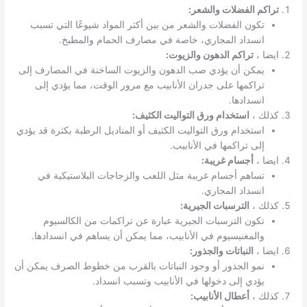
تراكم الفضلات والشعر:
تكون الفضلات والشعر من بين أكثر المواد شيوعًا التي تسبب
انسداد المجاري، خاصة في مصارف الحمام والمطبخ.
ايضا ،
تراكم الدهون والزيوت:
يمكن أن يؤدي صب الدهون والزيوت الساخنة في المصارف إلى
تراكمها على جدران الأنابيب مع مرور الوقت، مما يؤدي إلى
انسدادها.
كذلك ،
استخدام ورق التواليت الكثيف:
استخدام ورق التواليت الكثيف أو المناديل الرطبة بكثرة قد يؤدي
إلى تراكمها في الأنابيب.
ايضا ،
أجسام غريبة:
تساهم أجسام غريبة مثل اللعب والزجاجات البلاستيكية في
انسداد المجاري.
كذلك ،
الترسبات الجيرية:
تكون الترسبات الجيرية عبارة عن تراكمات من الكالسيوم
والمغنيسيوم في الأنابيب، مما يمكن أن يساهم في انسدادها.
ايضا ،
النباتات والجذور:
نمو الجذور أو وجود النباتات بالقرب من خطوط الصرف يمكن أن
يؤدي إلى دخولها في الأنابيب وتسبب انسداد.
كذلك ،
أعطال الأنابيب: