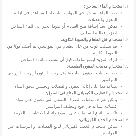
استخدام الماء الساخن:
صب الماء الساخن في المواسير بانتظام للمساعدة في إزالة
الدهون والفضلات.
يمكن أيضاً إضافة ملح الطعام أو صودا الخبز إلى الماء الساخن
لتعزيز فعالية التنظيف.
استخدام خل الطعام والصودا الكاوية:
قم بسكب كوب من خل الطعام في المواسير، ثم أضف كوبًا من
الصودا الكاوية.
اترك المزيج لبضع ساعات قبل أن تشطف بالماء الساخن.
استخدام مذيبات الدهون الطبيعية:
صب مذيبات الدهون الطبيعية مثل زيت الزيتون أو زيت اللوز في
المواسير.
يساعد هذا على إذابة الدهون والفضلات وتحسين تدفق المياه.
استخدام التنظيف الكيميائي المتاح في السوق:
يمكن شراء منظفات الصرف الصحي التي تحتوي على مواد
كيميائية تساعد في فتح وتنظيف المواسير.
تأكد من اتباع التعليمات على العبوة واتخاذ الاحتياطات اللازمة.
استخدام الحديد الكهربائي:
يمكن استخدام الحديد الكهربائي لدفع الفضلات أو الترسبات عبر
المواسير.