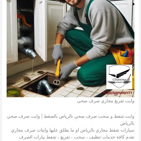
وايت تفريغ مجاري صرف صحي
وايت شفط و سحب صرف صحي بالرياض بالضغط | وايت صرف صحي
بالرياض
سيارات شفط مجاري بالرياض او ما يطلق عليها وايتات صرف مجاري
تقدم كافة خدمات تنظيف ، سحب ، تفريغ ، شفط بيارات الصرف