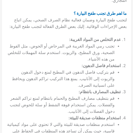
المجاري.
ما اهم طرق تجنب طفح البيارة ؟
لتجنب طفح البيارة وضمان فعالية نظام الصرف الصحي، يمكن اتباع
بعض الإجراءات الوقائية. إليك بعض الطرق الفعالة لتجنب طفح البيارة:
عدم التخلص من المواد الغريبة:
تجنب رمي المواد الغريبة في المرحاض أو الحوض، مثل الفوط
الصحية، ورق المطبخ، والزيوت. استخدم سلة المهملات للتخلص
من هذه الأشياء.
استخدام فاصل الدهون:
قم بتركيب فاصل الدهون في المطبخ لمنع دخول الدهون
والزيوت إلى الأنابيب. يمنع هذا التركيب تراكم الدهون ويحافظ
على انسيابية الصرف.
تنظيف المصارف بانتظام:
قم بتنظيف مصارف المطبخ والحمام بانتظام لمنع تراكم الشعر
والفضلات. يمكن استخدام فوهة الشفط أو سلة للحوض لتجنب
دخول الفضلات إلى الأنابيب.
استخدام منظفات صديقة للبيئة:
استخدم منظفات صديقة للبيئة والتي لا تحتوي على مواد كيميائية
قاسية، حيث يمكن أن تساعد هذه المنظفات في الحفاظ على