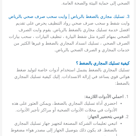
الصحي إلى حماية البيئة والصحة العامة.
3. تسليك مجاري بالضغط بالرياض | وايت سحب صرف صحي بالرياض
وايت شفط و سحب صرف صحي رواد التنظيف يحرص على تقديم
افضل خدمة تسليك مجاري بالضغط بالرياض. يقوم وايت الصرف
الصحي بمهام كثيرة مثل شفط البيارة ، تنظيف البيارات ، سحب بيارات
الصرف الصحي ، تسليك انسداد المجاري بالضغط و غيرها الكثير من
خدمات المجاري و الصرف الصحي بالرياض.
كيفية تسليك المجاري بالضغط ؟
تسليك المجاري بالضغط يشمل استخدام أدوات خاصة لتوليد ضغط
هوائي قوي يساعد في إزالة الانسدادات. إليك كيفية تسليك المجاري
بالضغط:
احملي الأدوات اللازمة:
احضري أداة تسليك المجاري بالضغط، ويمكن العثور على هذه
الأدوات في محلات الأدوات الصحية أو مراكز تأجير الأدوات.
قومي بتحضير الجهاز:
اتبعي تعليمات الشركة المصنعة لتجهيز جهاز تسليك المجاري
بالضغط. قد يكون ذلك بتوصيل الجهاز إلى مصدر هواء مضغوط