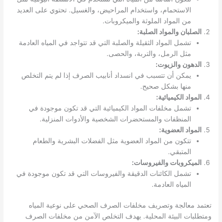
الاستحمام، واستخدام المراحيض، والغسيل. تحتوي على العديد
من المواد الملوثة والميكروبات.
الصلبان والمواد الصلبة:
تشمل المواد الثقيلة والصلبة التي قد تتواجد في المياه العادمة
مثل الرمل، والتربة، والحصى.
الدهون والزيوت:
يمكن أن تتسبب في انسداد أنابيب الصرف إذا لم يتم التخلص
منها بشكل صحيح.
المواد الكيميائية:
تشمل مخلفات المواد الكيميائية التي قد تكون موجودة في
المنظفات والمستحضرات الشخصية والأدوات المنزلية.
المواد العضوية:
تتكون من المواد العضوية مثل الفضلات البشرية والطعام
المتبقي.
الميكروبات والفيروسات:
تشمل الكائنات الدقيقة والفيروسات التي قد تكون موجودة في
المياه العادمة.
تعتمد معالجة وتصريف مخلفات الصرف الصحي على نوعية المياه
ومتطلبات البيئة المحلية. يهدف التخلص الآمن من مخلفات الصرف