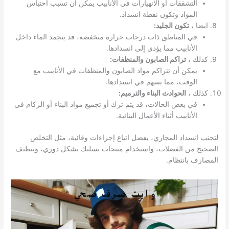
التشققات أو الانهيارات في الأنابيب يمكن أن تسبب احتباس
المواد وتكون نقطة انسداد.
ايضا ،
تكون الجليد:
في المناطق ذات درجات حرارة منخفضة، قد يتجمد الماء داخل
الأنابيب مما يؤدي إلى انسدادها.
كذلك ،
تراكم الصابون والمنظفات:
يمكن أن تتراكم مواد الصابون والمنظفات في الأنابيب مع
الوقت، مما يسهم في انسدادها.
كذلك ،
الحوادث البناء والترميم:
في بعض الحالات، قد يتم ترك أو تجميع مواد البناء أو الركام في
الأنابيب أثناء الأعمال البنائية.
لتجنب انسداد المجاري، يفضل اتباع إجراءات وقائية، مثل التخلص
الصحيح من الفضلات، واستخدام منتجات تسليك بشكل دوري، وتنظيف
المصارف بانتظام.