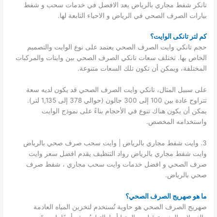
تانكر شفط مجاري بالرياض يعد الافضل في خدمات سحب و شفط
بيارات الصرف الصحي في الرياض و الاحياء التابعة لها.
كم لتر تانكى الوايت؟
حجم تانكي وايت الصرف الصحي يعتمد على نوع الوايت والتصميم
الخاص بها. تختلف سعات تانكي الصرف الصحي بين وايتات والمركبات
المختلفة، ويمكن أن تكون تلك السعات متنوعة.
على سبيل المثال، تانكي وايت الصرف الصحي قد يكون لديه سعة
تتراوح عادة بين 100 إلى 300 جالون (حوالي 378 إلى 1,135 لتر).
يمكن أن يكون هناك تنوع في الأحجام بناءً على نموذج الوايت
واستخدامه المخصص.
3. وايت شفط مجاري بالرياض | وايت سحب صرف صحي بالرياض
وايت شفط مجاري بالرياض رواد التنظيف يقدم افضل سعر وايت
صرف الصحي و افضل خدمات وايت سحب مجاري ، شفط صرف
صحي بالرياض.
ما هو صهريج الصرف الصحي؟
صهريج الصرف الصحي هو حاوية تُستخدم لتخزين المياه العادمة