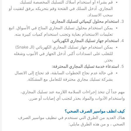
قم بشراء أو استخدام أسلاك التسليك المخصصة لتسليك
المجاري. أدخل السلك في الفتحة وقم بتحريكه برفق لتفتيت أو
سحب الانسداد.
استخدام محلول كيميائي لتسليك المجاري:
يمكن استخدام محلول تسليك المجاري المتاح في الأسواق. اتبع
تعليمات الاستخدام بعناية وتجنب استخدام كميات كبيرة منه.
استخدام جهاز تسليك المجاري الكهربائي:
يمكن استخدام جهاز تسليك المجاري الكهربائي (الـ Snake)
للتغلب على انسدادات أكبر. أدخل الجهاز في الأنبوب وشغله
بحذر.
استدعاء خدمة تسليك المجاري المحترفة:
في حالة عدم نجاح الخطوات السابقة، قد تحتاج إلى الاتصال
بشركة تسليك مجاري محترفة للتعامل مع المشكلة.
مهم جداً أن تتخذ إجراءات السلامة اللازمة عند تسليك المجاري،
واستخدام الأدوات والمواد بحذر لتجنب أي إصابات أو ضرر.
كيف انظف مواسير الصرف الصحي؟
هناك العديد من الطرق التي تستخدم في تنظيف مواسير الصرف
الصحي ، و من هذه الطرق مايلي: