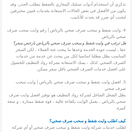
تذكري أن استخدام أدوات تسليك المجاري بالضغط يتطلب الحذر، وقد
يكون من الأفضل في بعض الحالات الاستعانة بخدمات فنيين محترفين
لتجنب أي ضرر قد يحدث للأنابيب.
4. وايت شفط و سحب صرف صحي بالرياض | رقم وايت سحب صرف
صحي بالرياض
هل ترغب في وايت شفط و سحب صرف صحي بالرياض بارخص سعر؟
حقا ، ليست جودة الخدمة وحدها ما يبحث عنة العملاء ، لكن السعر
المناسب يظل مطلبا اساسيا لكل من يبحث عن خدمة من خدمات
الصرف الصحي. لذلك ، يمنك الاستعانة بشركة رواد التنظيف للحصول
على افضل خدمات الصرف الصحي باقل سعر ممكن.
5. افضل وايت شفط و سحب صرف صحي بالرياض | وايت سحب
صرف صحي
يظل الشغل الشاغل لشركة رواد التنظيف هو توفير افضل وايت صرف
صحي بالرياض ، يعمل الوايت بكفاءة عالية ، قوة ضغط ممتازة ، و سعة
كبيرة.
كيف اطلب وايت شفط و سحب صرف صحي؟
لطلب خدمات شركة وايت شفط و سحب صرف صحي أو أي شركة