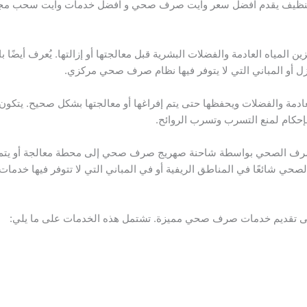
التنظيف يقدم افضل سعر وايت صرف صحي و افضل خدمات وايت سحب 
 المياه العادمة والفضلات البشرية قبل معالجتها أو إزالتها. يُعرف أي
زل أو المباني التي لا يتوفر فيها نظام صرف صحي مركزي.
دمة والفضلات ويحفظها حتى يتم إفراغها أو معالجتها بشكل صحيح. يتكون 
بإحكام لمنع التسرب وتسرب الروائح.
لصرف الصحي بواسطة شاحنة صهريج صرف صحي إلى محطة معالجة أو يت
ي شائعًا في المناطق الريفية أو في المباني التي لا تتوفر فيها خدم
تقديم خدمات صرف صحي مميزة. تشتمل هذه الخدمات على ما يلي: