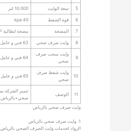
5
سعة الوايت
10.000 لتر
6
قوة الشفط
40 kpa
7
المضخة
مضخة ايطالية BP
8
وايت صرف صحي
63 فني و عامل
وايت سحب صرف
9
64 فني و عامل
صحي
وايت شفط صرف
10
65 فني و عامل
صحي
تتميز الشركة ب
11
الوصف
صحي+بالرياض+
وايت صرف صحي بالرياض
1. وايت صرف صحي بالرياض
الرواد لخدمات وايت الصرف الصحي بالرياض