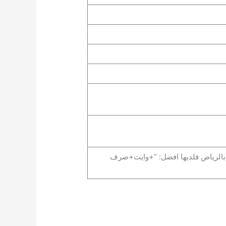
 بالرياض فلديها افضل: “+وايت+صرف