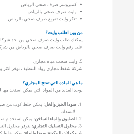
كمبروسر صرف صحي الرياض
وايت صرف صحي بالرياض
تنكر وايت تفريغ صرف صحي بالرياض
من وين اطلب وايت؟
يمكنك طلب وايت صرف صحي من احد شركات 
على رقم وايت صرف صحي بالرياض من شركة 
5. وايت سحب مياه مجاري
شركة شفط مجاري رواد التنظيف توفر اكثر و
ما هي الماده التي تفتح المجاري؟
يوجد العديد من المواد التي يمكن استخدامها 
صودا الخبز والخل:
يمكن خلط كوب من صودا 
الانسداد.
الصابون والماء الساخن:
يمكن استخدام صابو
محلول التسليك التجاري:
يتوفر محلول التس
مكملات البيكينج صودا والماء:
يمكن خلط كوب