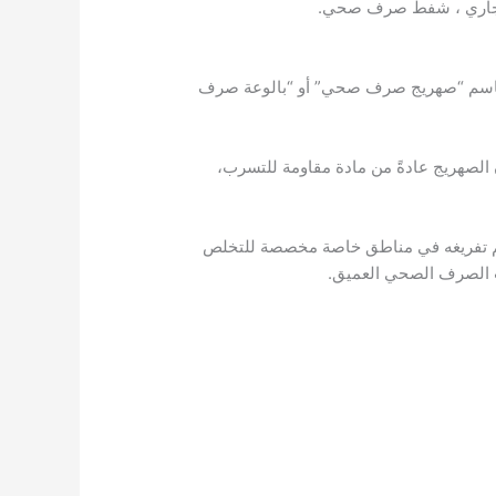
مجاري ، شفط صرف صحي.
ضًا باسم “صهريج صرف صحي” أو “بالوعة صرف
الصهريج عادةً من مادة مقاومة للتسرب،
م تفريغه في مناطق خاصة مخصصة للتخلص
ات الصرف الصحي العميق.