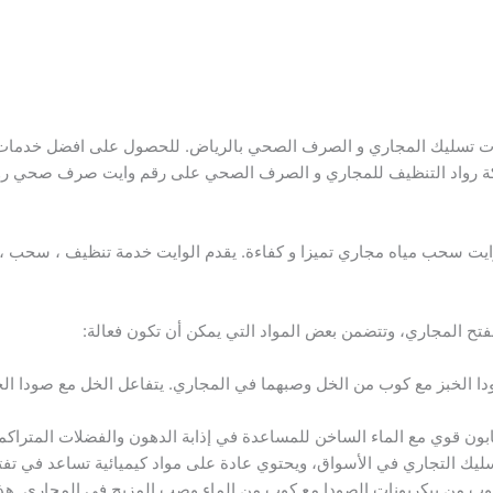
تسليك المجاري و الصرف الصحي بالرياض. للحصول على افضل خدمات 
رواد التنظيف للمجاري و الصرف الصحي على رقم وايت صرف صحي روا
ايت سحب مياه مجاري تميزا و كفاءة. يقدم الوايت خدمة تنظيف ، سحب 
لفتح المجاري، وتتضمن بعض المواد التي يمكن أن تكون فعالة:
الخبز مع كوب من الخل وصبهما في المجاري. يتفاعل الخل مع صودا الخبز
ن قوي مع الماء الساخن للمساعدة في إذابة الدهون والفضلات المتراكم
ليك التجاري في الأسواق، ويحتوي عادة على مواد كيميائية تساعد في تفت
 من بيكربونات الصودا مع كوب من الماء وصب المزيج في المجاري. هذا