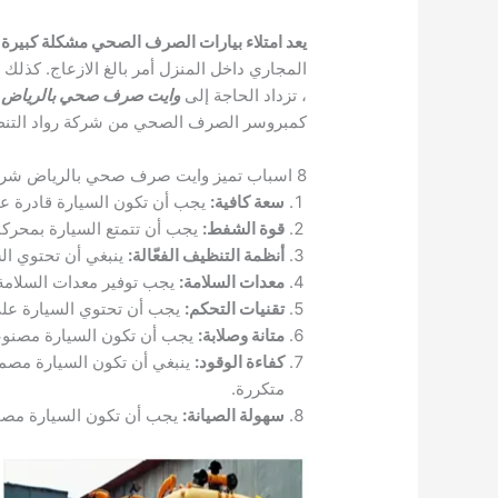
يعد امتلاء بيارات الصرف الصحي مشكلة كبيرة
المجاري داخل المنزل أمر بالغ الازعاج. كذلك 
، تزداد الحاجة إلى
وايت صرف صحي بالرياض
كمبروسر الصرف الصحي من شركة رواد التنظ
8 اسباب تميز وايت صرف صحي بالرياض شركة رواد التنظيف
سعة كافية:
يجب أن تكون السيارة قادرة عل
قوة الشفط:
يجب أن تتمتع السيارة بمحركا
أنظمة التنظيف الفعّالة:
ينبغي أن تحتوي ال
معدات السلامة:
يجب توفير معدات السلامة ا
تقنيات التحكم:
يجب أن تحتوي السيارة على
متانة وصلابة:
يجب أن تكون السيارة مصنوعة
كفاءة الوقود:
ينبغي أن تكون السيارة مصممة
متكررة.
سهولة الصيانة:
يجب أن تكون السيارة مصمم