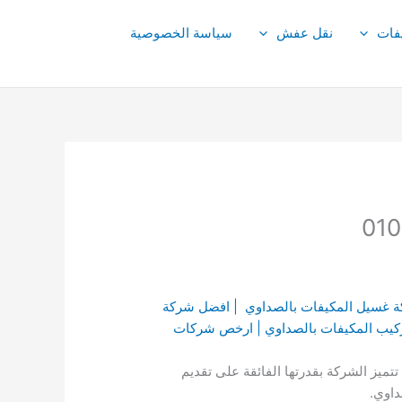
فات
نقل عفش
سياسة الخصوصية
كة غسيل المكيفات بالصداوي | افضل شركة
ركيب المكيفات بالصداوي | ارخص شركات
 ، و كفاءة. تتميز الشركة بقدرتها الفائقة على تقديم
داوي.