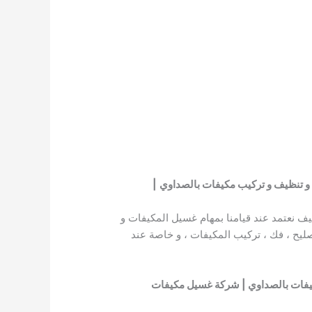
و تنظيف و تركيب مكيفات بالصداوي
|
ف نعتمد عند قيامنا بمهام غسيل المكيفات و
صليح ، فك ، تركيب المكيفات ، و خاصة عند
يفات بالصداوي | شركة غسيل مكيفات