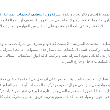
لمميزة إحدى ركائز نجاح و تفوق
شركة رواد التنظيف للخدمات المنزلية
. ف
وي و المملكة. فنحن ندرك تماما في شركة رواد التنظيف أن العمالة المدر
. لذلك ، فنحن ننتقي العمالة بدقة ، و على أساس من المهارة و الخبرة و الإل
ظيف للخدمات المنزلية – اكتسبت كفاءتها و تميزها بين شركات صيانة و 
نة ، تركيب ، غسيل المكيفات. على مدار هذه السنوات ، قامت الشركة بأل
ت . كذلك ، تقوم الشركة بفك و تركيب كافة انواع المكيفات : شباك ، سب
المكيفات داخل و خارج المنزل.
لتنظيف للخدمات المنزلية – تحرص على أن تظل في المقدمة و على قمة 
مواكبة كل جديد في مجال تنظيف و تركيب المكيفات. أيضا ، مع التطور في 
تنظيف. هذا التطور المستمر و السريع ، يستلزم تطور في تقنيات و فنيات ت
في أجهزة و مواد فعالة. كذلك ، نقوم بتدريب فريق العمل بالشركة على 