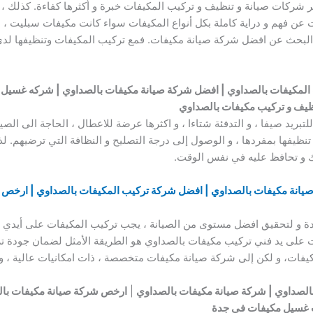
ر شركات صيانة و تنظيف و تركيب المكيفات خبرة و أكثرها كفاءة. كذلك ، 
ت عن فهم و دراية كاملة بكل أنواع المكيفات سواء كانت مكيفات سبليت 
 البحث عن افضل شركة صيانة مكيفات. فمع تركيب المكيفات وتنظيفها لدى
المكيفات بالصداوي | افضل شركة صيانة مكيفات بالصداوي | شركه غسيل 
ظيف و تركيب مكيفات بالصداوي
لتبريد صيفا ، و التدفئة شتاءا ، و اكثرها عرضة للاعطال ، الحاجة الى الصيا
 تنظيفها بمفردها ، و الوصول إلى درجة التصليح و النظافة التي ترضيهم
ك و تحافظ عليه في نفس الوقت.
يانة مكيفات بالصداوي | افضل شركة تركيب المكيفات بالصداوي | ارخص 
ددة و لتحقيق افضل مستوى من الصيانة ، يجب تركيب المكيفات على أيدي
على يد فني تركيب مكيفات بالصداوي هو الطريقة الأمثل لضمان جودة ترك
كيفات، و لكن إلى شركة صيانة مكيفات متخصصة ، ذات امكانيات عالية ، و 
الصداوي | شركة صيانة مكيفات بالصداوي
|
ارخص شركة صيانة مكيفات با
 غسيل مكيفات في جدة