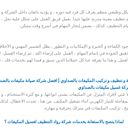
 وظيفي منظم يعرف كل فرد فيه دوره ، و يؤديه باتقان داخل الشركة و 
ظيف معينة مدربة عليها جيدا. يعمل فريق العمل على شكل خلية نحل ، ي
م التنظيف. كذلك ، يضمن إنجار المهام في أسرع وقت ممكن.
د الكفاءة و الخبرة و الإمكانيات و التطور ، يظل الضمير المهني و الأخ
قيق الجودة في إتمام المهام ، العمل على إرضاء الله ، ثم إرضاء العميل
العمل. و هذا ما يعرفه عنا كل عملائنا الذين سبق و قمنا لهم بخدمات فك 
و تنظيف و تركيب المكيفات بالصداوي | افضل شركة صيانة مكيفات بالصدا
ركة غسيل مكيفات بالصداوي
لا غني لافراد المنزل عن المكيفات بشتى انواعها. و مع كثرة الاستخدام ، و 
المفاجئة للتيار الكهربي اثناء تشغيل المكيف. من هنا ، تحدث الاعطال. لذل
ح ، تركيب المكيفات في منزلك بحرفية و مهارة.
لماذا ينصح بالاستعانة بخدمات شركة رواد التنظيف لغسيل المكيفات ؟