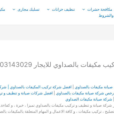
مكافحة حشرات
تنظيف خزانات
تسليك مجارى
مكي
 والشروط
يفات بالصداوي للايجار 01003143029
صيانة مكيفات بالصداوي | افضل شركة تركيب المكيفات بالصداوي | شر
 ارخص شركة صيانة مكيفات بالصداوي | افضل شركات صيانة و تنظيف و ت
| شركة صيانة مكيفات الصداوي
رواد التنظيف cleaning pioneers أكثر شركة صيانة و تنظيف و تركيب مكيفات بالصداوي تميزا ، خبرة
يح ، تركيب مكيفات ، و كافة الاعمال و المهام المتعلقة بالمكيفات بالص