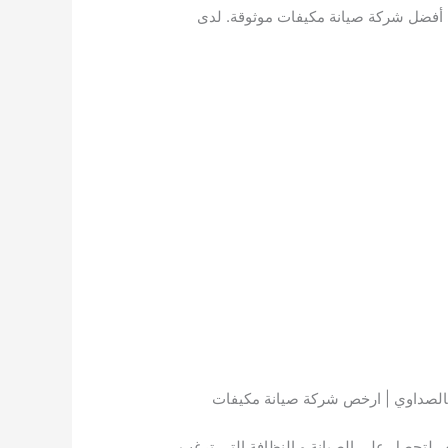
 أفضل شركة صيانة مكيفات موثوقة. لدى
بالصداوي | ارخص شركة صيانة مكيفات
 لتحصل على الصيانة و النظافة التي ترغب