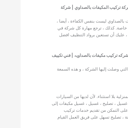
كة تركيب المكيفات بالصداوي
| شركة
بالصداوي ليست بنفس الكفاءة ، أيضا ،
ت خاصة. كذلك ، ترجع مهارة كل شركة في
 عليك أن تستعين برواد التنظيف افضل
شركه تركيب مكيفات بالصداوي
ه
| فني تكييف
لتي وصلت إليها الشركة ، و هذه السمعة
لية بلا استثناء. لأن لديها من السيارات
ب ، غسيل ، تصليح ، غسيل ، غسيل مكيفات إلى
 على التمكن من تقديم خدمات تركيب
نة ، تصليح تسهل على فريق العمل القيام