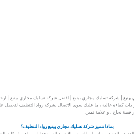
بينبع
| شركة تسليك مجاري بينبع | افضل شركة تسليك مجاري بينبع | ار
 كفاءة عالية ، ما عليك سوى الاتصال بشركة رواد التنظيف لتحصل على ا
قصة نجاح ، و علامة تميز.
بماذا تتميز شركة تسليك مجاري بينبع رواد التنظيف؟
ديد و العديد من اسباب التميز و الانفراد التي تجعلها من اهم شركات التنظ