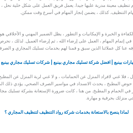
ظيف معينة مدربة عليها جيدا. يعمل فريق العمل على شكل خلية نحل ، ي
م التنظيف. كذلك ، يضمن إنجار المهام في أسرع وقت ممكن.
كفاءة و الخبرة و الإمكانيات و التطور ، يظل الضمير المهني و الأخلاقي
في إتمام المهام ، العمل على إرضاء الله ، ثم إرضاء العميل. لذلك ، نح
عرفه عنا كل عملائنا الذين سبق و قمنا لهم بخدمات تسليك المجاري و ال
ارات بينبع | افضل شركة تسليك مجاري بينبع | شركات تسليك مجاري بينبع 
فلا غني لافراد المنزل عن الحمامات ، و لا غني لربة المنزل عن المطبخ.
في حوض المطبخ ، يحدث الانسداد في مواسير الصرف الصحي. يؤدي ذلك الى 
في الحمام و المطبخ. من هنا ، كانت ضرورة الإستعانة بشركة تسليك مجار
في منزلك بحرفية و مهارة.
لماذا ينصح بالاستعانة بخدمات شركة رواد التنظيف لتنظيف المجاري ؟