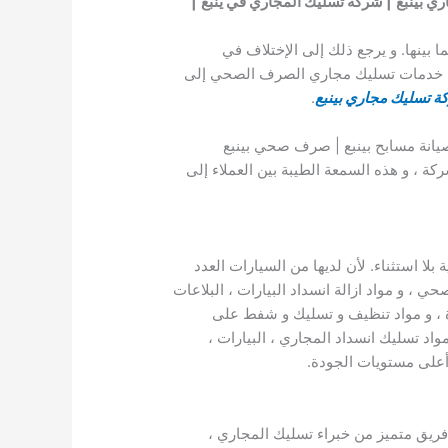
ي بينبع
| شركة تسليك المجاري في ينبع
|
بينها. و يرجع ذلك إلى الإختلاف في
ديم خدمات تسليك مجاري الصرف الصحي إلى
ة تسليك مجاري بينبع
.
يانة مسابح بينبع | صرف صحي بينبع
ة ، و هذه السمعة الطيبة بين العملاء إلى
لا استثناء. لأن لديها من السيارات العدد
 ، و مواد ازالة انسداد البيارات ، البلاعات
 ، و مواد تنظيف و تسليك و شفط على
اد تسليك انسداد المجاري ، البيارات ،
أعلى مستويات الجودة.
 فريق متميز من خبراء تسليك المجاري ،