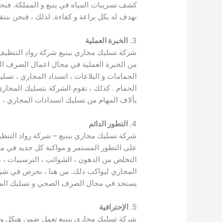
كشف تسريبات المياه في ينبع و المملكة. فنحن 
نهدف له بكل براعة و كفاءة. لذلك ، فنحن ننتقي
3.
الخبرة العملية
شركة تسليك مجاري بينبع شركة رواد التنظيف
من الخبرة العملية في مجال اعمال الصرف الحي
الحمامات و البلاعات ، انسداد المجاري ، تسلي
الحمام . كذلك ، تقوم الشركة بتسليك المجار
بألاف المهام من تسليك انسدادات المجاري 
4.
التطور الدائم
شركة تسليك مجاري بينبع – شركة رواد التنظ
على التطور المستمر و مواكبة كل جديد في مج
التخلص من الدهون ، الشوائب ، الترسيبات ، م
المجاري ليواكب ذلك. من هنا ، نحرص في شركة
يستجد في مجال الصرف الصحي و تسليك المج
5.
الإحترافية
شركة تسليك مجاري بينبع تعمل ضمن هيكل وظي