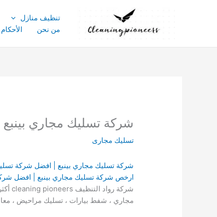
خطي
لى
تنظيف منازل
لمحتوى
من نحن
الأحكام
شركة تسليك مجاري بينبع : للايجار 003143029
تسليك مجارى
شركة تسليك مجاري بينبع | افضل شركة تسليك
ارخص شركة تسليك مجاري بينبع | افضل شركا
شركة 
مجاري ، شفط بيارات ، تسليك مراحيض ، معالج