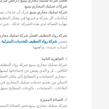
افضل شركة تسليك مجاري بينبع | ارخص شركة ت
شركات تسليك المجاري بينبع
شركة تسليك مجاري بينبع
تدرك أن خدمات تسليك
إمكانيات كل شركة و خبرتها في مجال التنظ
مهارة العمالة لدى هذه الشركة. لذلك ، حين
شركة رواد التنظيف افضل شركة تسليك مجاري ب
تتصدر
شركة رواد التنظيف للخدمات المنزلية
ق
أسباب عديدة ، و أهمها:
1.
الجاهزية التامة
شركة تسليك مجاري بينبع شركة رواد التنظيف لل
الكافي ، بل و الذي يفيض عن إحتياجاتها ليسهل 
، مجاري الحمامات و المطابخ إلى مكان العم
التمكن من تقديم خدمات تسليك المجاري في أكث
البلاعات ، الحمامات ، بالوعات المطابخ تس
2.
العمالة المميزة
شركة تسليك مجاري بينبع تعتبر العمالة الممي