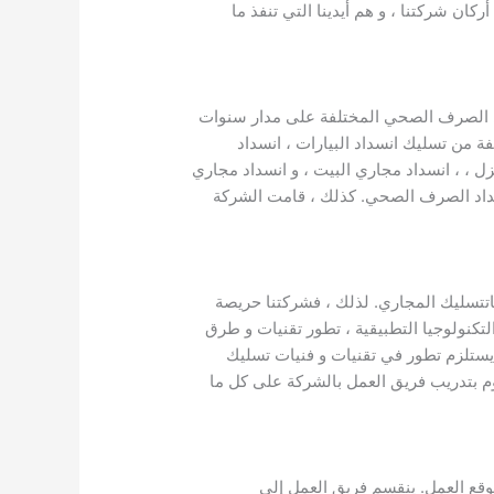
ان شركتنا ، و هم أيدينا التي تنفذ ما
ري الصرف الصحي المختلفة على مدار سنوات
 من تسليك انسداد البيارات ، انسداد
زل ، ، انسداد مجاري البيت ، و انسداد مجاري
نسداد الصرف الصحي. كذلك ، قامت الشركة
تتسليك المجاري. لذلك ، فشركتنا حريصة
كنولوجيا التطبيقية ، تطور تقنيات و طرق
 يستلزم تطور في تقنيات و فنيات تسليك
م بتدريب فريق العمل بالشركة على كل ما
قع العمل. ينقسم فريق العمل إلى