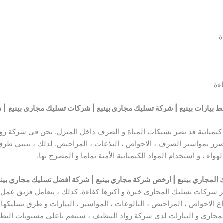
ة
ءة
يارات بينبع | شركة تسليك مجاري بينبع | شركات تسليك مجاري بينبع
| 
يميائية قد تضر بشبكات المياة و الصرف داخل المنزل. نحن في شركة رواد
بمواسير الصرف ، الاحواض ، البلاعات ، المراحيض. لذلك ، نتبني طرق أم
اء ، و استخدام المواد الكيميائية الأمنة تماما و المصرح بها.
 المجاري بينبع | ارخص شركة مجاري بينبع | شركة افضل تسليك مجاري بي
ثر شركات تسليك المجاري خبرة و أكثرها كفاءة. كذلك ، يتعامل فريق عمل
 الاحواض ، المراحيض ، البالوعات ، المواسير ، البيارات و طرق تسليكها 
جاري و البيارات لدى شركة رواد التنظيف ، ستنعم بأعلى مستويات النظ