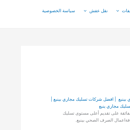
فات
نقل عفش
سياسة الخصوصية
 بينبع | افضل شركات تسليك مجاري بينبع |
سليك مجاري ينبع
شركة بقدرتها الفائقة على تقديم أعلى مستوى تسليك
افةاعمال الصرف الصحي بينبع.