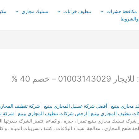
مكافحة حشرات
تنظيف خزانات
تسليك مجارى
مكي
 والشروط
01 – خصم 40 %
 مجاري بينبع | أفضل شركة غسيل المجاري بينبع | شركة تنظيف المجاري
ت تنظيف المجاري بينبع | ارخص شركات تنظيف المجاري بينبع | شركة ت
رواد التنظيف cleaning pioneers أكثر شركة تسليك مجاري بينبع تميزا ، خبرة ، و كفاءة. تتميز ال
ة طفح المجاري ، معالجة انسداد البلاعات ، كشف تسريبات المياه ، و ك