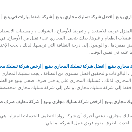
ي بينبع | افضل شركة تسليك مجاري بينبع | شركة شفط بيارات في ينبع | 
منزل عرضة للاستخدام و تعرضا للأوساخ ، الشوائب ، و مسببات الانسداد
ضلات الطعام و غيرها. بذلك يتحمل المجاري عبء ثقيل من الأوساخ. في الو
يض بمفردها ، و الوصول إلى درجة النظافة التي ترضيها. لذلك ، يجب ال
ظ عليه في نفس الوقت.
مجاري بينبع | افضل شركة تسليك المجاري بينبع | ارخص شركة تسليك مجا
 ، البالوعات و لتحقيق افضل مستوى من النظافة ، يجب تسليك المجاري 
 المجاري. لذلك ، فتسليك المجاري على يد فني صرف صحي بينبع هو الطر
اجة فقط إلى شركة تسليك مجاري، و لكن إلى شركة تسليك مجاري متخصصة ، 
ك مجاري بينبع
|
ارخص شركة تسليك مجاري بينبع
|
شركة تنظيف صرف صحي 
ليك مجاري ، دعني أخبرك أن شركة رواد التنظيف للخدمات المنزلية هي
باحدث الطرق. يقوم فريق عمل الشركة بما يلي: