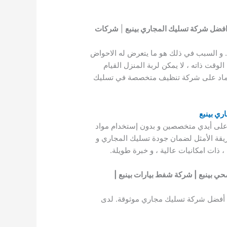
افضل شركة تسليك المجاري بينبع
|
شركات
. و السبب في ذلك هو ما يتعرض له الاحواض
قت ذاته ، لا يمكن لربة المنزل القيام
إعتماد على شركة تنظيف متخصصة في تسليك
ري بينبع
على أيدي متخصصين و بدون إستخدام مواد
يقة الأمثل لضمان جودة تسليك المجاري و
ذات امكانيات عالية ، و خبرة طويلة.
بينبع | شركة شفط بيارات بينبع |
 أفضل شركة تسليك مجاري موثوقة. لدى