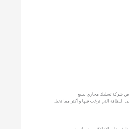
خص شركة تسليك مجاري بينبع
لنظافة التي ترغب فيها و أكثر مما تخيل.
يف على الاطلاق و منها انها :