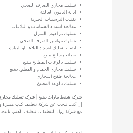
تسليك مجاري الصرف الصحي
اذابة الدهون العالقة
تفتيت الترسيبات الجيرية
معالجة انسداد الحمامات و البلاعات
تسليك مراحيض المنزل
تسليك مواسير الصرف الصحي
ايضا ، تسليك انسداد البلاعة او البيارة
صيانة مسابح بينبع
تسليك بالوعات المطابخ بينبع
تسليك مجاري الحمام و المطبخ بينبع
معالجة طفح المجاري
تسليك بالوعة المطبخ
شركة شفط بيارات بينبع | شركة تسليك مجاري 
إن كنت تبحث عن شركة تنظيف كنب مميزة و ذات
مع شركة رواد التنظيف ، تنظيف الكنب بالبخار 
لدى شركة تسليك مجاري بينبع رواد التنظيف الع