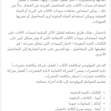
استخدام مبيدات الآفات على المحاصيل القريبة من الحصاد. بدلاً من
ذلك ، يمكن امتصاص مخلفات مبيدات الآفات في التربة أو المياه
الجوفية ويمكن استخدام المياه الملوثة لري المحاصيل أو تشربها
الحيوانات.
باختصار ، هناك طرق مختلفة لتقليل الآثار السلبية لمبيدات الآفات على
البيئة: استخدام مبيدات الآفات الانتقائية (التي لا تؤثر بشكل كبير على
الكائنات الحية المفيدة) ؛ اختيار المبيدات التي تتحلل بسرعة ؛ قم
بتطبيقها على المحاصيل ، مع الحرص على عدم انتشارها إلى المحاصيل
الأخرى.
التدخل البيولوجي لمكافحة الآفات | افضل شركة مكافحة حشرات |
ابادة الحشرات بمصر | الشركة الالمانية لابادة الحشرات | أفضل شركة
مكافحة حشرات | اسعار مكافحة الحشرات
تنقسم الضوابط البيولوجية إلى ثلاثة أجزاء مختلفة:
الكائنات الحية الدقيقة
أيضا ، الكائنات الدقيقة
كذلك ، كيماويات حيوية
أيضا ، سيتم شرح الثلاثة باختصار.