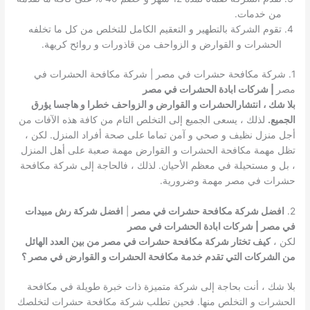
من خدمات.
تقوم الشركة بالتطهير و التعقيم الكامل للتخلص من كل ما تخلفه
الحشرات و القوارض و الزواحف من قاذورات و روائح كريهة.
1. شركة مكافحة حشرات في مصر | شركة مكافحة الحشرات في
مصر
| شركات ابادة الحشرات في مصر
بلا شك ، انتشارالحشرات و القوارض و الزواحف خطرا و هاجسا يؤرق
الجميع.
لذلك ، يسعى الجميع إلى التخلص التام من كافة هذه الآفات من
أجل منزل نظيف و صحي و آمن تماما على صحة أفراد المنزل. لكن ،
تظل مهمة مكافحة الحشرات و القوارض مهمة صعبة على أهل المنزل
، بل و مستحيلة في معظم الأحيان. لذلك ، فالحاجة إلى شركة مكافحة
حشرات في مصر مهمة وضرورية.
2.
افضل شركة مكافحة حشرات في مصر
|
افضل شركة رش مبيدات
في مصر | شركات ابادة الحشرات في مصر
لكن ،
كيف تختار شركة مكافحة حشرات في مصر من بين العدد الهائل
من الشركات التي تقدم خدمة مكافحة الحشرات و القوارض في مصر ؟
بلا شك ، أنت بحاجة إلى شركة متميزة ذات خبرة طويلة في مكافحة
الحشرات و التخلص منها. فحين تطلب شركة مكافحة حشرات لتخلصك