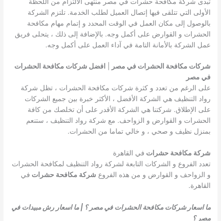
تبدى شركة مكافحة حشرات في مصر منتهى الالتزام من اللحظة
الأولى التي تتلقى فيها إتصال العميل لطلب الخدمة. تلتزم الشركة
بالوصول إلى مكان العمل في الوقت المحدد و إتمام مهام مكافحة
الحشرات و القوارض على أكمل وجه. بالإضافة إلى ذلك ، يتحلى فريق
عمل الشركة بالأمانة التامة في آداء العمل على أكمل وجه.
شركات مكافحة الحشرات في مصر
|
افضل شركات مكافحة الحشرات
في مصر
على الرغم من تعدد و كثرة شركات مكافحة الحشرات ، تظل شركة
رواد التنظيف هي الشركة الأفضل ، الأكثر خبرة بين جميع الشركات
على الإطلاق. شركتنا هي الشركة الأقدر على أن تخلصك من كافة
الحشرات و القوارض و الزواحف. مع شركة رواد التنظيف ، ستنعم
بمنزل نظيف و صحي ، و خالي تماما من الحشرات.
شركة مكافحة حشرات
في القاهرة
تعدد الفروع و الشركات التابعة لشركة رواد التنظيف لمكافحة الحشرات
و الزواحف و القوارض و من هذه الفروع
شركة مكافحة حشرات
في
القاهرة.
ما اسعار شركات مكافحة الحشرات في مصر ؟ | ما اسعار رش مبيدات في
مصر ؟