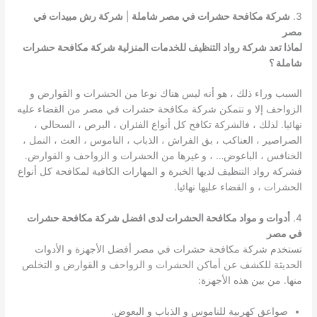
3.
شركة مكافحة حشرات في مصر شاملة
|
شركة رش مبيدات في
مصر
لماذا تعد شركة رواد التنظيف للخدمات المنزلية شركة مكافحة حشرات
شاملة ؟
السبب وراء ذلك ، هو أنه ليس هناك نوعا من الحشرات و القوارض و
الزواحف إلا و تتمكن شركة مكافحة حشرات في مصر من القضاء عليه
نهائيا. لذلك ، فالشركة تكافح كل أنواع الفئران ، البرص ، السحالي ،
الصراصير ، العناكب ، بق الفراش ، الذباب ، الناموس ، العث ، النمل ،
الخنافس ، الباعوض… ، و غيرها من الحشرات و الزواحف و القوارض.
فشركة رواد التنظيف لديها الخبرة و المهارات الكافية لمكافحة كل أنواع
الحشرات ، و القضاء عليها نهائيا.
4.
أدوات و مواد مكافحة الحشرات لدى افضل شركة مكافحة حشرات
في مصر
تستخدم شركة مكافحة حشرات في مصر أفضل الأجهزة و الأدوات
الحديثة للكشف عن أماكن الحشرات و الزواحف و القوارض و التخلص
منها. من بين هذه الأجهزة:
صواعق كهربية للناموس و الذباب و البعوض.