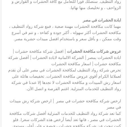
رواد التنظيف. سنصلك فورا للتعامل مع كافة الحشرات و القوارض و
الزواحف ، و تخليصك منها نهائيا.
ابادة الحشرات في مصر
مهما كانت مكافحة الحشرات مهمة صعبة ، فمع شركة رواد التنظيف ،
مكافحة الحشرات أكثر سهولة ، أكثر جودة و كفاءة ، و تتم في أسرع
وقت ممكن ، و بأقل سعر و باستخدام افضل مبيدات حشرية مصر.
عروض شركات مكافحة الحشرات
| افضل شركة مكافحة حشرات |
ابادة الحشرات بمصر | الشركة الالمانية لابادة الحشرات | أفضل شركة
مكافحة حشرات | اسعار مكافحة الحشرات
تحرص شركة رواد التنظيف لمكافحة الحشرات في مصر على أن نقدم
لعملائنا الكرام أقوي عروض مكافحة الحشرات. تخفيضات هائلة على
اسعار رش المبيدات و مكافحة الحشرات لا تجدها إلا عندنا في شركة
رواد التنظيف للخدمات المنزلية. اغتنم الفرصة و اتصل الأن.
ارخص شركة مكافحة حشرات في مصر | ارخص شركة رش مبيدات
في مصر
كما تعد شركة رواد التنظيف للخدمات المنزلية أفضل شركات مكافحة
الحشرات في مصر ، فانها تعد أيضا أرخص هذه الشركات سعرا. فلو
كنت تبحث عن شركة مكافحة حشرات رخيصة و على أعلى مستوى