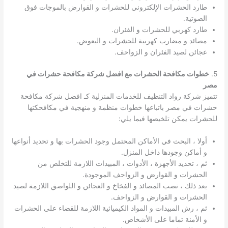
طارد الحشرات الإلكتروني للحشرات و القوارض بالموجات فوق
الصوتية.
طارد كهربي للحشرات و الفئران.
مصائد و مضارب كهربية للحشرات و البعوض.
عجائن لصيد الفئران و الزواحف.
5.
خطوات مكافحة الحشرات مع افضل شركة مكافحة حشرات في
مصر
تتميز شركة رواد التنظيف للخدمات المنزلية كـ افضل شركة مكافحة
حشرات في مصر باتباعها خطوات منظمة و منهجية في مكافحكتها
للحشرات يمكن تلخيصها فيما يلي:
أولا ، البحث في الأماكن المحتمل وجود الحشرات بها و تحديد أنواعها
و أماكن وجودها داخل المنزل.
ثم ، تحديد الأجهزة ، الأدوات ، المبيدات اللازمة للتخلص من
الحشرات و القوارض و الزواحف الموجودة.
بعد ذلك ، نصب المصائد و الفخاخ و العجائن و اللواصق اللازمة لصيد
الحشرات و القوارض و الزواحف.
ثم ، رش المبيدات و المواد الكيميائية اللازمة للقضاء على الحشرات
و الأمنة تماما على الأشخاص.