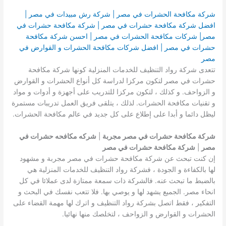
شركة مكافحة الحشرات في مصر | شركة رش مبيدات في مصر |
افضل شركة مكافحة حشرات في مصر | شركة مكافحة حشرات في
مصر| شركات مكافحة الحشرات في مصر | احسن شركة مكافحة
حشرات في مصر | افضل شركات مكافحة الحشرات و القوارض في
مصر
تتعدى شركة رواد التنظيف للخدمات المنزلية كونها شركة مكافحة
حشرات في مصر لتكون مركزا لدراسة كل أنواع الحشرات و القوارض
و الزواحف. و كذلك ، لتكون مركزا للتدريب على أجهزة و أدوات و مواد
و تقنيات مكافحة الحشرات. لذلك ، يتلقى فريق العمل تدريبات مستمرة
ليظل دائما و أبدا على إطلاع على كل جديد في عالم مكافحة الحشرات.
شركة مكافحة حشرات في مصر مجربة
|
شركه مكافحه حشرات في
مصر
|
شركة مكافحة حشرات في مصر
إن كنت تبحث عن شركة مكافحة حشرات في مصر مجربة و مشهود
لها بالكفاءة و الجودة ، فشركة رواد التنظيف للخدمات المنزلية هي
بالضبط ما تبحث عنه. فالشركة ذات سمعة ممتازة لدى عملائا في كل
انحاء مصر. الجميع يشهد لها و يوصي بها. فلا تتعب نفسك في البحث و
التفكير ، فقط اتصل بشركة رواد التنظيف و اترك لها مهمة القضاء على
الحشرات و القوارض و الزواحف ، لتخلصك منها نهائيا.