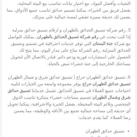
التقنيات وأفضل المواد، مع اختيار نباتات تتناسب مع البيئة المحلية.
بفضل فريق من الخبراء، يمكننا تصميم حدائق تناسب جميع الأذواق، مما
يضمن لك حديقة مميزة تضفي لمسة جمالية على منزلك.
5. رقم شركة تنسيق الحدائق بالظهران و ارقام تنسيق حدائق منزلية
إذا كنت تبحث عن
رقم شركة تنسيق الحدائق بالظهران
، يمكنك التواصل
مع شركة
جنة البستان
التي توفر خدمات احترافية في تصميم وتنسيق
الحدائق المنزلية. رقم الشركة متاح على مدار اليوم، مما يتيح لك
الحصول على استشارات فورية ودعم دائم. فبادر بالاتصال الآن لتحويل
مساحتك الخارجية إلى جنة خضراء تنبض بالحياة.
6. تنسيق حدائق الظهران حراج | تنسيق حدائق شرق و شمال الظهران
تنسيق حدائق الظهران حراج
يوفر مجموعة واسعة من الخيارات لتلبية
احتياجات جميع العملاء في تنسيق الحدائق. تشمل خدماتنا
تنسيق حدائق
شرق وشمال الظهران
تصميم مساحات خضراء مبتكرة تناسب الذوق
الشخصي وتلائم البيئة المحيطة. بفضل الخبرة والاحترافية، يمكننا تحويل
أي حديقة إلى مساحة جمالية تجمع بين الأناقة والوظيفة، مما يضمن
رضا العملاء. كما يقدم خدمات:
تنسيق حدائق الظهران