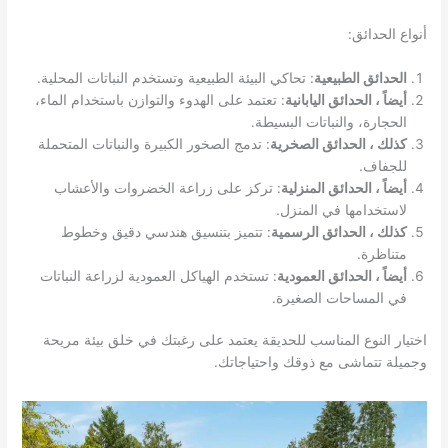
أنواع الحدائق:
الحدائق الطبيعية
: تحاكي البيئة الطبيعية وتستخدم النباتات المحلية.
أيضاً ، الحدائق اليابانية
: تعتمد على الهدوء والتوازن باستخدام الماء،
الحجارة، والنباتات البسيطة.
كذلك ، الحدائق الصخرية
: تدمج الصخور الكبيرة والنباتات المتحملة
للجفاف.
أيضاً ، الحدائق المنزلية
: تركز على زراعة الخضروات والأعشاب
لاستخدامها في المنزل.
كذلك ، الحدائق الرسمية
: تتميز بتنسيق هندسي دقيق وخطوط
متناظرة.
أيضاً ، الحدائق العمودية
: تستخدم الهياكل العمودية لزراعة النباتات
في المساحات الصغيرة.
اختيار النوع المناسب للحديقة يعتمد على رغبتك في خلق بيئة مريحة
وجميلة تتماشى مع ذوقك واحتياجاتك.