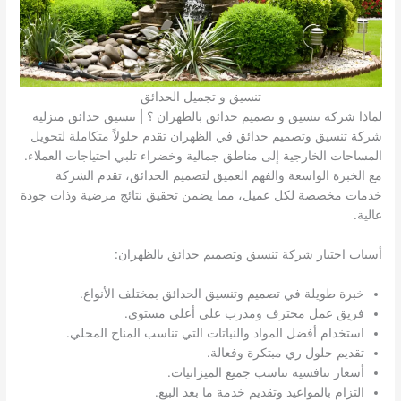
تنسيق و تجميل الحدائق
لماذا شركة تنسيق و تصميم حدائق بالظهران ؟ | تنسيق حدائق منزلية
شركة تنسيق وتصميم حدائق في الظهران تقدم حلولاً متكاملة لتحويل
المساحات الخارجية إلى مناطق جمالية وخضراء تلبي احتياجات العملاء.
مع الخبرة الواسعة والفهم العميق لتصميم الحدائق، تقدم الشركة
خدمات مخصصة لكل عميل، مما يضمن تحقيق نتائج مرضية وذات جودة
عالية.
أسباب اختيار شركة تنسيق وتصميم حدائق بالظهران:
خبرة طويلة في تصميم وتنسيق الحدائق بمختلف الأنواع.
فريق عمل محترف ومدرب على أعلى مستوى.
استخدام أفضل المواد والنباتات التي تناسب المناخ المحلي.
تقديم حلول ري مبتكرة وفعالة.
أسعار تنافسية تناسب جميع الميزانيات.
التزام بالمواعيد وتقديم خدمة ما بعد البيع.