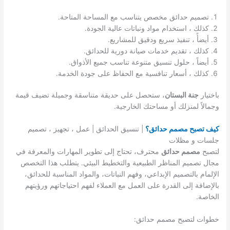
تصميم حدائق مخصص يتناسب مع المساحة المتاحة.
كذلك ، استخدام مواد ونباتات عالية الجودة.
أيضأً ، تنفيذ سريع ودقيق للمشاريع.
كذلك ، تقديم خدمات صيانة دورية للحدائق.
أيضاً ، حلول تنسيق متنوعة تناسب جميع الأذواق.
كذلك ، أسعار تنافسية مع الحفاظ على جودة الخدمة.
باختيار
جنة البستان
، ستحصل على حديقة متناسقة وجميلة تضيف قيمة
وجمالاً لمنزلك أو مساحتك الخارجية.
كيف تصبح مصمم حدائق؟
| تنسيق الحدائق | عمل ، تجهيز ، تصميم
جلسات و مظلات
لتصبح
مصمم حدائق
محترف، تحتاج إلى تطوير المهارات والمعرفة في
مجال تصميم المناظر الطبيعية والتخطيط البيئي. يتطلب هذا التخصص
الإلمام بالتصميم الإبداعي، وفهم النباتات، والمواد المناسبة للحدائق،
بالإضافة إلى القدرة على العمل مع العملاء لفهم احتياجاتهم ورؤيتهم
الخاصة.
خطوات لتصبح مصمم حدائق: