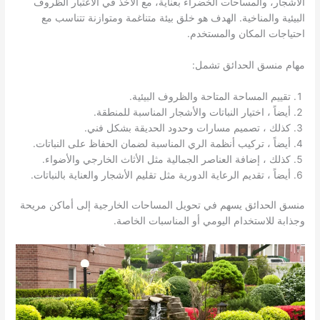
الأشجار، والمساحات الخضراء بعناية، مع الأخذ في الاعتبار الظروف
البيئية والمناخية. الهدف هو خلق بيئة متناغمة ومتوازنة تتناسب مع
احتياجات المكان والمستخدم.
مهام منسق الحدائق تشمل:
تقييم المساحة المتاحة والظروف البيئية.
أيضاً ، اختيار النباتات والأشجار المناسبة للمنطقة.
كذلك ، تصميم مسارات وحدود الحديقة بشكل فني.
أيضاً ، تركيب أنظمة الري المناسبة لضمان الحفاظ على النباتات.
كذلك ، إضافة العناصر الجمالية مثل الأثاث الخارجي والأضواء.
أيضاً ، تقديم الرعاية الدورية مثل تقليم الأشجار والعناية بالنباتات.
منسق الحدائق يسهم في تحويل المساحات الخارجية إلى أماكن مريحة
وجذابة للاستخدام اليومي أو المناسبات الخاصة.