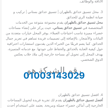
الأناقة والوظائف.
3. محل تنسيق حدائق بالظهران | تنسيق حدائق بستاني | تركيب و
صيانة انظمة الري للحدائق
محل تنسيق حدائق بالظهران
يقدم مجموعة متنوعة من الخدمات
المتخصصة في
تنسيق حدائق بستاني
، حيث يركز على إنشاء مساحات
خضراء مميزة تناسب احتياجات العملاء. يوفر المحل خيارات متعددة من
النباتات والأشجار، بالإضافة إلى تصميمات فريدة تساهم في تعزيز جمال
الحدائق. كما يضم فريقًا من الخبراء الذين يقدمون استشارات احترافية
حول كيفية العناية بالحدائق والحفاظ على جودتها. مع خدماته المتميزة،
يهدف المحل إلى تحويل أي مساحة خارجية إلى ملاذ خلاب يعكس
الذوق الشخصي.
رقم الشركة هو
01003143029
4. افضل تنسيق حدائق بالظهران
أفضل تنسيق حدائق بالظهران
يقدم لك تجربة فريدة لتحويل المساحات
الخارجية إلى أماكن خضراء جميلة ومريحة. يعتمد على استخدام أحدث