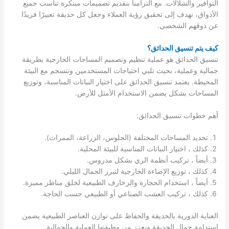
النوافير والشلالات. مع التزامنا بتقديم تصميمات مبتكرة تناسب جميع
الأذواق، نهدف إلى تحقيق رؤية العملاء وجعل كل حديقة تعبيرًا فريدًا
عن ذوقهم الشخصي.
كيف يتم تنسيق الحدائق؟
تنسيق الحدائق هو عملية تنظيم وتصميم المساحات الخارجية بطريقة
جمالية وعملية، بحيث تلبي احتياجات المستخدمين وتنسجم مع البيئة
المحيطة. يعتمد تنسيق الحدائق على اختيار النباتات المناسبة، وتوزيع
المساحات بشكل يضمن الاستخدام الأمثل للأرض.
أهم خطوات تنسيق الحدائق:
تحديد المساحات المختلفة (الجلوس، الزراعة، الممرات).
كذلك ، اختيار النباتات المناسبة للبيئة المحلية.
أيضاً ، تركيب أنظمة الري بشكل مدروس.
كذلك ، توزيع الإضاءة الخارجية لتبرز الجمال الليلي.
أيضاً ، استخدام الحجارة والزخارف الطبيعية لخلق مناظر مميزة.
كذلك ، تركيب العشب الصناعي أو الطبيعي حسب الحاجة.
العناية الدورية بالحديقة والحفاظ على توازن العناصر الطبيعية يضمن
استدامة جمال الحديقة ويعزز من وظيفتها العملية والجمالية.