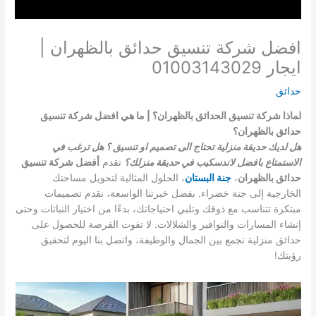
افضل شركة تنسيق حدائق بالظهران |
ايجار 01003143029
حدائق
لماذا شركة تنسيق الحدائق بالظهران؟ | ما هي افضل شركة تنسيق
حدائق بالظهران؟
هل لديك حديقة منزلية تحتاج الى تصميم او تنسيق ؟ هل ترغب في
الاستمتاع بافضل لاندسكيب في حديقة منزلك؟
تقدم
أفضل شركة تنسيق
حدائق بالظهران
،
جنة البستان
، الحلول المثالية لتحويل مساحتك
الخارجية إلى جنة خضراء. بفضل خبرتنا الواسعة، نقدم تصميمات
مبتكرة تتناسب مع ذوقك وتلبي احتياجاتك، بدءًا من اختيار النباتات وحتى
إنشاء المسارات والنوافير والشلالات. لا تفوت الفرصة للحصول على
حدائق منزلية تجمع بين الجمال والوظيفة، واتصل بنا اليوم لتحقيق
رؤيتك!