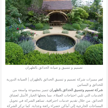
تصميم و تنسيق و صيانة الحدائق بالظهران
اهم مميزات شركة تصميم و تنسيق الحدائق بالظهران | الصيانة الدورية
للحدائق و البساتين
شركة تصميم وتنسيق الحدائق بالظهران
تتميز بمجموعة واسعة من
الخدمات التي تلبي احتياجات العملاء، مما يجعلها الخيار الأمثل لعشاق
الحدائق. من خلال تقديم خدمات احترافية، تساهم الشركة في تحويل
المساحات الخارجية إلى أماكن خضراء رائعة وجذابة. كما تركز الشركة