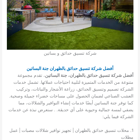
شركة تنسيق حدائق و بساتين
أفضل شركة تنسيق حدائق بالظهران جنة البساتين
أفضل شركة تنسيق حدائق بالظهران، جنة البساتين
، تقدم مجموعة
متنوعة من الخدمات المتميزة لتلبية احتياجات عملائها. تشمل خدمات
الشركة تصميم وتنسيق الحدائق، زراعة الأشجار والنباتات، وتركيب
العشب الصناعي لضمان الحصول على مساحات خضراء جميلة وصحية.
كما توفر جنة البساتين أيضًا خدمات إنشاء النوافير والشلالات، مما
يضفي لمسة جمالية وحيوية على أي حديقة. . سنعرض نبذة عن خدمات
الشركة فيما يلي:
1. محلات تنسيق حدائق بالظهران | تجهيز نوافير شلالات مصبات | عمل
مظلات