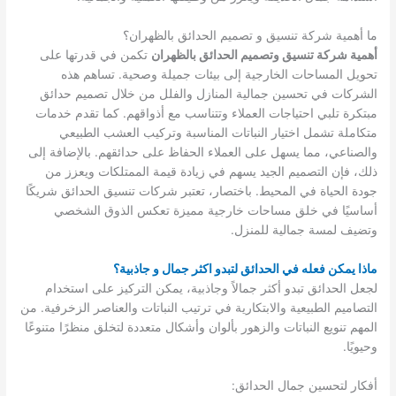
ما أهمية شركة تنسيق و تصميم الحدائق بالظهران؟
أهمية شركة تنسيق وتصميم الحدائق بالظهران
تكمن في قدرتها على
تحويل المساحات الخارجية إلى بيئات جميلة وصحية. تساهم هذه
الشركات في تحسين جمالية المنازل والفلل من خلال تصميم حدائق
مبتكرة تلبي احتياجات العملاء وتتناسب مع أذواقهم. كما تقدم خدمات
متكاملة تشمل اختيار النباتات المناسبة وتركيب العشب الطبيعي
والصناعي، مما يسهل على العملاء الحفاظ على حدائقهم. بالإضافة إلى
ذلك، فإن التصميم الجيد يسهم في زيادة قيمة الممتلكات ويعزز من
جودة الحياة في المحيط. باختصار، تعتبر شركات تنسيق الحدائق شريكًا
أساسيًا في خلق مساحات خارجية مميزة تعكس الذوق الشخصي
وتضيف لمسة جمالية للمنزل.
ماذا يمكن فعله في الحدائق لتبدو اكثر جمال و جاذبية؟
لجعل الحدائق تبدو أكثر جمالاً وجاذبية، يمكن التركيز على استخدام
التصاميم الطبيعية والابتكارية في ترتيب النباتات والعناصر الزخرفية. من
المهم تنويع النباتات والزهور بألوان وأشكال متعددة لتخلق منظرًا متنوعًا
وحيويًا.
أفكار لتحسين جمال الحدائق: