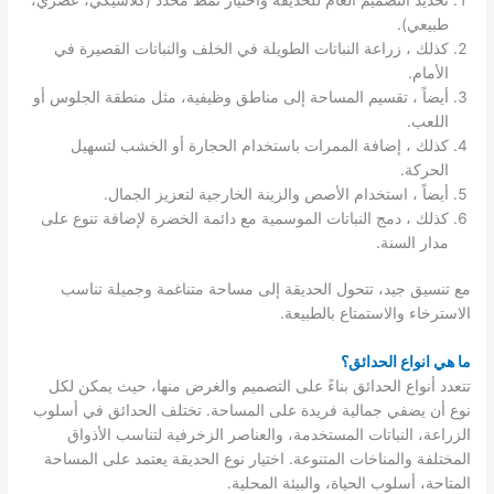
طبيعي).
كذلك ، زراعة النباتات الطويلة في الخلف والنباتات القصيرة في
الأمام.
أيضاً ، تقسيم المساحة إلى مناطق وظيفية، مثل منطقة الجلوس أو
اللعب.
كذلك ، إضافة الممرات باستخدام الحجارة أو الخشب لتسهيل
الحركة.
أيضاً ، استخدام الأصص والزينة الخارجية لتعزيز الجمال.
كذلك ، دمج النباتات الموسمية مع دائمة الخضرة لإضافة تنوع على
مدار السنة.
مع تنسيق جيد، تتحول الحديقة إلى مساحة متناغمة وجميلة تناسب
الاسترخاء والاستمتاع بالطبيعة.
ما هي انواع الحدائق؟
تتعدد أنواع الحدائق بناءً على التصميم والغرض منها، حيث يمكن لكل
نوع أن يضفي جمالية فريدة على المساحة. تختلف الحدائق في أسلوب
الزراعة، النباتات المستخدمة، والعناصر الزخرفية لتناسب الأذواق
المختلفة والمناخات المتنوعة. اختيار نوع الحديقة يعتمد على المساحة
المتاحة، أسلوب الحياة، والبيئة المحلية.