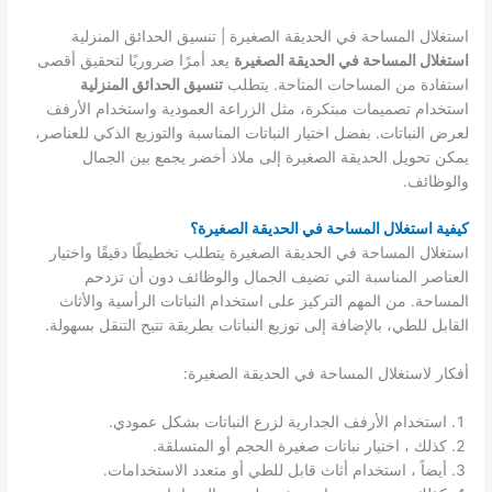
استغلال المساحة في الحديقة الصغيرة | تنسيق الحدائق المنزلية
استغلال المساحة في الحديقة الصغيرة
يعد أمرًا ضروريًا لتحقيق أقصى
استفادة من المساحات المتاحة. يتطلب
تنسيق الحدائق المنزلية
استخدام تصميمات مبتكرة، مثل الزراعة العمودية واستخدام الأرفف
لعرض النباتات. بفضل اختيار النباتات المناسبة والتوزيع الذكي للعناصر،
يمكن تحويل الحديقة الصغيرة إلى ملاذ أخضر يجمع بين الجمال
والوظائف.
كيفية استغلال المساحة في الحديقة الصغيرة؟
استغلال المساحة في الحديقة الصغيرة يتطلب تخطيطًا دقيقًا واختيار
العناصر المناسبة التي تضيف الجمال والوظائف دون أن تزدحم
المساحة. من المهم التركيز على استخدام النباتات الرأسية والأثاث
القابل للطي، بالإضافة إلى توزيع النباتات بطريقة تتيح التنقل بسهولة.
أفكار لاستغلال المساحة في الحديقة الصغيرة:
استخدام الأرفف الجدارية لزرع النباتات بشكل عمودي.
كذلك ، اختيار نباتات صغيرة الحجم أو المتسلقة.
أيضاً ، استخدام أثاث قابل للطي أو متعدد الاستخدامات.