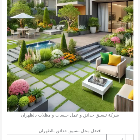
شركة تنسيق حدائق و عمل جلسات و مظلات بالظهران
افضل محل تنسيق حدائق بالظهران
اسم