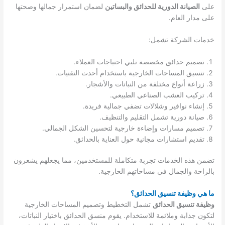
على
الصيانة الدورية للحدائق والبساتين
لضمان استمرار جمالها وصحتها
على مدار العام.
خدمات الشركة تشمل:
تصميم حدائق مخصصة تلبي احتياجات العملاء.
تنسيق المساحات الخارجية باستخدام أحدث التقنيات.
زراعة أنواع مختلفة من النباتات والأشجار.
تركيب العشب الصناعي الطبيعي.
إنشاء نوافير وشلالات تضفي جمالية فريدة.
صيانة دورية تشمل التقليم والتنظيف.
تصميم مسارات وإضاءة خارجية لتحسين الشكل الجمالي.
تقديم استشارات مجانية حول العناية بالحدائق.
تضمن هذه الخدمات تجربة متكاملة للمستخدمين، مما يجعلهم يشعرون
بالراحة والجمال في مساحاتهم الخارجية.
ما هي وظيفة تنسيق الحدائق؟
وظيفة تنسيق الحدائق
تشمل التخطيط وتصميم المساحات الخارجية
لتكون جذابة وملائمة للاستخدام. يقوم منسق الحدائق باختيار النباتات،