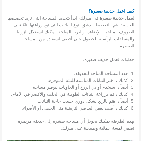
كيف اعمل حديقة صغيرة؟
لعمل
حديقة صغيرة
في منزلك، ابدأ بتحديد المساحة التي تريد تخصيصها
للحديقة. قم بالتخطيط الدقيق لنوع النباتات التي تود زراعتها بناءً على
الظروف المناخية، الإضاءة، والتربة المتاحة. يمكنك استغلال الزوايا
والمساحات الرأسية للحصول على أقصى استفادة من المساحة
الصغيرة.
خطوات لعمل حديقة صغيرة:
حدد المساحة المتاحة للحديقة.
كذلك ، اختر النباتات المناسبة للبيئة المتوفرة.
أيضاً ، استخدم أواني الزرع أو الحاويات لتوفير مساحة.
كذلك ، قم بزراعة النباتات الطويلة في الخلف والأقصر في الأمام.
أيضاً ، اهتم بالري بشكل دوري حسب حاجة النباتات.
كذلك ، أضف بعض العناصر التزيينية مثل الحصى أو الأضواء.
بهذه الطريقة يمكنك تحويل أي مساحة صغيرة إلى حديقة مزدهرة
تضفي لمسة جمالية وطبيعية على منزلك.