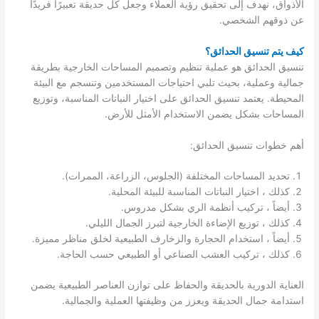
الأذواق، نهدف إلى تحقيق رؤية العملاء وجعل كل حديقة تعبيرًا فريدًا
عن ذوقهم الشخصي.
كيف يتم تنسيق الحدائق؟
تنسيق الحدائق هو عملية تنظيم وتصميم المساحات الخارجية بطريقة
جمالية وعملية، بحيث تلبي احتياجات المستخدمين وتنسجم مع البيئة
المحيطة. يعتمد تنسيق الحدائق على اختيار النباتات المناسبة، وتوزيع
المساحات بشكل يضمن الاستخدام الأمثل للأرض.
أهم خطوات تنسيق الحدائق:
تحديد المساحات المختلفة (الجلوس، الزراعة، الممرات).
كذلك ، اختيار النباتات المناسبة للبيئة المحلية.
أيضاً ، تركيب أنظمة الري بشكل مدروس.
كذلك ، توزيع الإضاءة الخارجية لتبرز الجمال الليلي.
أيضاً ، استخدام الحجارة والزخارف الطبيعية لخلق مناظر مميزة.
كذلك ، تركيب العشب الصناعي أو الطبيعي حسب الحاجة.
العناية الدورية بالحديقة والحفاظ على توازن العناصر الطبيعية يضمن
استدامة جمال الحديقة ويعزز من وظيفتها العملية والجمالية.