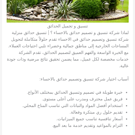
تنسيق و تجميل الحدائق
لماذا شركة تنسيق و تصميم حدائق بالاحساء ؟ | تنسيق حدائق منزلية
شركة تنسيق وتصميم حدائق في الاحساء تقدم حلولاً متكاملة لتحويل
المساحات الخارجية إلى مناطق جمالية وخضراء تلبي احتياجات العملاء.
مع الخبرة الواسعة والفهم العميق لتصميم الحدائق، تقدم الشركة
خدمات مخصصة لكل عميل، مما يضمن تحقيق نتائج مرضية وذات جودة
عالية.
أسباب اختيار شركة تنسيق وتصميم حدائق بالاحساء:
خبرة طويلة في تصميم وتنسيق الحدائق بمختلف الأنواع.
فريق عمل محترف ومدرب على أعلى مستوى.
استخدام أفضل المواد والنباتات التي تناسب المناخ المحلي.
تقديم حلول ري مبتكرة وفعالة.
أسعار تنافسية تناسب جميع الميزانيات.
التزام بالمواعيد وتقديم خدمة ما بعد البيع.