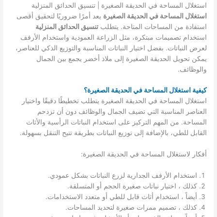
استغلال المساحة في الحديقة الصغيرة | تنسيق الحدائق المنزلية
استغلال المساحة في الحديقة الصغيرة
يعد أمرًا ضروريًا لتحقيق أقصى
استفادة من المساحات المتاحة. يتطلب
تنسيق الحدائق المنزلية
استخدام تصميمات مبتكرة، مثل الزراعة العمودية واستخدام الأرفف
لعرض النباتات. بفضل اختيار النباتات المناسبة والتوزيع الذكي للعناصر،
يمكن تحويل الحديقة الصغيرة إلى ملاذ أخضر يجمع بين الجمال
والوظائف.
كيفية استغلال المساحة في الحديقة الصغيرة؟
استغلال المساحة في الحديقة الصغيرة يتطلب تخطيطًا دقيقًا واختيار
العناصر المناسبة التي تضيف الجمال والوظائف دون أن تزدحم
المساحة. من المهم التركيز على استخدام النباتات الرأسية والأثاث
القابل للطي، بالإضافة إلى توزيع النباتات بطريقة تتيح التنقل بسهولة.
أفكار لاستغلال المساحة في الحديقة الصغيرة:
استخدام الأرفف الجدارية لزرع النباتات بشكل عمودي.
كذلك ، اختيار نباتات صغيرة الحجم أو المتسلقة.
أيضاً ، استخدام أثاث قابل للطي أو متعدد الاستخدامات.
كذلك ، تصميم ممرات صغيرة لتحديد المساحات.