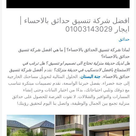
افضل شركة تنسيق حدائق بالاحساء |
ايجار 01003143029
حدائق
لماذا شركة تنسيق الحدائق بالاحساء؟ | ما هي افضل شركة تنسيق
حدائق بالاحساء؟
هل لديك حديقة منزلية تحتاج الى تصميم او تنسيق ؟ هل ترغب في
الاستمتاع بافضل لاندسكيب في حديقة منزلك؟
تقدم
أفضل شركة تنسيق
حدائق بالاحساء
،
جنة البستان
، الحلول المثالية لتحويل مساحتك الخارجية
إلى جنة خضراء. بفضل خبرتنا الواسعة، نقدم تصميمات مبتكرة تتناسب
مع ذوقك وتلبي احتياجاتك، بدءًا من اختيار النباتات وحتى إنشاء
المسارات والنوافير والشلالات. لا تفوت الفرصة للحصول على حدائق
منزلية تجمع بين الجمال والوظيفة، واتصل بنا اليوم لتحقيق رؤيتك!