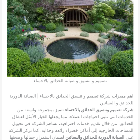
تصميم و تنسيق و صيانة الحدائق بالاحساء
اهم مميزات شركة تصميم و تنسيق الحدائق بالاحساء | الصيانة الدورية
للحدائق و البساتين
شركة تصميم وتنسيق الحدائق بالاحساء
تتميز بمجموعة واسعة من
الخدمات التي تلبي احتياجات العملاء، مما يجعلها الخيار الأمثل لعشاق
الحدائق. من خلال تقديم خدمات احترافية، تساهم الشركة في تحويل
المساحات الخارجية إلى أماكن خضراء رائعة وجذابة. كما تركز الشركة
على
الصيانة الدورية للحدائق والبساتين
لضمان استمرار جمالها وصحتها