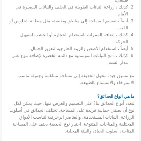
كذلك ، زراعة النباتات الطويلة في الخلف والنباتات القصيرة في
الأمام.
أيضاً ، تقسيم المساحة إلى مناطق وظيفية، مثل منطقة الجلوس أو
اللعب.
كذلك ، إضافة الممرات باستخدام الحجارة أو الخشب لتسهيل
الحركة.
أيضاً ، استخدام الأصص والزينة الخارجية لتعزيز الجمال.
كذلك ، دمج النباتات الموسمية مع دائمة الخضرة لإضافة تنوع على
مدار السنة.
مع تنسيق جيد، تتحول الحديقة إلى مساحة متناغمة وجميلة تناسب
الاسترخاء والاستمتاع بالطبيعة.
ما هي انواع الحدائق؟
تتعدد أنواع الحدائق بناءً على التصميم والغرض منها، حيث يمكن لكل
نوع أن يضفي جمالية فريدة على المساحة. تختلف الحدائق في أسلوب
الزراعة، النباتات المستخدمة، والعناصر الزخرفية لتناسب الأذواق
المختلفة والمناخات المتنوعة. اختيار نوع الحديقة يعتمد على المساحة
المتاحة، أسلوب الحياة، والبيئة المحلية.