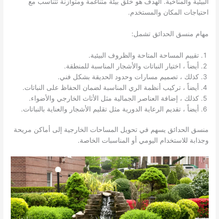
البيئية والمناخية. الهدف هو خلق بيئة متناغمة ومتوازنة تتناسب مع
احتياجات المكان والمستخدم.
مهام منسق الحدائق تشمل:
تقييم المساحة المتاحة والظروف البيئية.
أيضاً ، اختيار النباتات والأشجار المناسبة للمنطقة.
كذلك ، تصميم مسارات وحدود الحديقة بشكل فني.
أيضاً ، تركيب أنظمة الري المناسبة لضمان الحفاظ على النباتات.
كذلك ، إضافة العناصر الجمالية مثل الأثاث الخارجي والأضواء.
أيضاً ، تقديم الرعاية الدورية مثل تقليم الأشجار والعناية بالنباتات.
منسق الحدائق يسهم في تحويل المساحات الخارجية إلى أماكن مريحة
وجذابة للاستخدام اليومي أو المناسبات الخاصة.