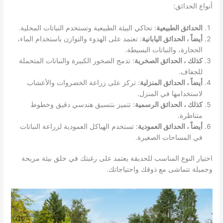
أنواع الحدائق:
الحدائق الطبيعية
: تحاكي البيئة الطبيعية وتستخدم النباتات المحلية.
أيضاً ، الحدائق اليابانية
: تعتمد على الهدوء والتوازن باستخدام الماء،
الحجارة، والنباتات البسيطة.
كذلك ، الحدائق الصخرية
: تدمج الصخور الكبيرة والنباتات المتحملة
للجفاف.
أيضاً ، الحدائق المنزلية
: تركز على زراعة الخضروات والأعشاب
لاستخدامها في المنزل.
كذلك ، الحدائق الرسمية
: تتميز بتنسيق هندسي دقيق وخطوط
متناظرة.
أيضاً ، الحدائق العمودية
: تستخدم الهياكل العمودية لزراعة النباتات
في المساحات الصغيرة.
اختيار النوع المناسب للحديقة يعتمد على رغبتك في خلق بيئة مريحة
وجميلة تتماشى مع ذوقك واحتياجاتك.