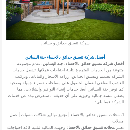
شركة تنسيق حدائق و بساتين
أفضل شركة تنسيق حدائق بالاحساء جنة البساتين
أفضل شركة تنسيق حدائق بالاحساء، جنة البساتين
، تقدم مجموعة
متنوعة من الخدمات المتميزة لتلبية احتياجات عملائها. تشمل خدمات
الشركة تصميم وتنسيق الحدائق، زراعة الأشجار والنباتات، وتركيب
العشب الصناعي لضمان الحصول على مساحات خضراء جميلة وصحية.
كما توفر جنة البساتين أيضًا خدمات إنشاء النوافير والشلالات، مما
يضفي لمسة جمالية وحيوية على أي حديقة. . سنعرض نبذة عن خدمات
الشركة فيما يلي:
1. محلات تنسيق حدائق بالاحساء | تجهيز نوافير شلالات مصبات | عمل
مظلات
تعتبر
محلات تنسيق حدائق بالاحساء
وجهتك المثالية لتلبية كافة احتياجاتك