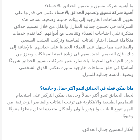
ما أهمية شركة تنسيق و تصميم الحدائق بالاحساء؟
أهمية شركة تنسيق وتصميم الحدائق بالاحساء
تكمن في قدرتها على
تحويل المساحات الخارجية إلى بيئات جميلة وصحية. تساهم هذه
الشركات في تحسين جمالية المنازل والفلل من خلال تصميم حدائق
مبتكرة تلبي احتياجات العملاء وتتناسب مع أذواقهم. كما تقدم خدمات
متكاملة تشمل اختيار النباتات المناسبة وتركيب العشب الطبيعي
والصناعي، مما يسهل على العملاء الحفاظ على حدائقهم. بالإضافة إلى
ذلك، فإن التصميم الجيد يسهم في زيادة قيمة الممتلكات ويعزز من
جودة الحياة في المحيط. باختصار، تعتبر شركات تنسيق الحدائق شريكًا
أساسيًا في خلق مساحات خارجية مميزة تعكس الذوق الشخصي
وتضيف لمسة جمالية للمنزل.
ماذا يمكن فعله في الحدائق لتبدو اكثر جمال و جاذبية؟
لجعل الحدائق تبدو أكثر جمالاً وجاذبية، يمكن التركيز على استخدام
التصاميم الطبيعية والابتكارية في ترتيب النباتات والعناصر الزخرفية. من
المهم تنويع النباتات والزهور بألوان وأشكال متعددة لتخلق منظرًا متنوعًا
وحيويًا.
أفكار لتحسين جمال الحدائق: