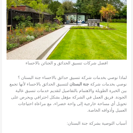
افضل شركات تنسيق الحدائق و الجنائن بالاحساء
لماذا نوصي بخدمات شركة تنسيق حدائق بالاحساء جنة البستان ؟
نوصي بخدمات شركة
جنة البستان
لتنسيق الحدائق بالاحساء لأنها تجمع
بين الخبرة الطويلة والاهتمام بالتفاصيل لتقديم خدمات تنسيق عالية
الجودة. فريق العمل في الشركة مؤهل بشكل احترافي ويحرص على
تحويل أي مساحة خارجية إلى واحة خضراء، مع مراعاة احتياجات
العميل وأذواقه الخاصة.
أسباب التوصية بشركة جنة البستان: