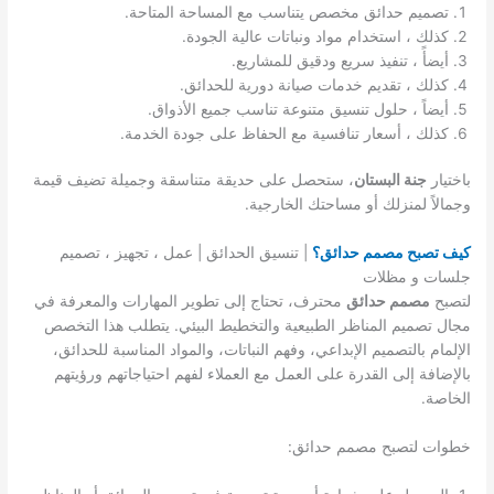
تصميم حدائق مخصص يتناسب مع المساحة المتاحة.
كذلك ، استخدام مواد ونباتات عالية الجودة.
أيضأً ، تنفيذ سريع ودقيق للمشاريع.
كذلك ، تقديم خدمات صيانة دورية للحدائق.
أيضاً ، حلول تنسيق متنوعة تناسب جميع الأذواق.
كذلك ، أسعار تنافسية مع الحفاظ على جودة الخدمة.
باختيار
جنة البستان
، ستحصل على حديقة متناسقة وجميلة تضيف قيمة
وجمالاً لمنزلك أو مساحتك الخارجية.
كيف تصبح مصمم حدائق؟
| تنسيق الحدائق | عمل ، تجهيز ، تصميم
جلسات و مظلات
لتصبح
مصمم حدائق
محترف، تحتاج إلى تطوير المهارات والمعرفة في
مجال تصميم المناظر الطبيعية والتخطيط البيئي. يتطلب هذا التخصص
الإلمام بالتصميم الإبداعي، وفهم النباتات، والمواد المناسبة للحدائق،
بالإضافة إلى القدرة على العمل مع العملاء لفهم احتياجاتهم ورؤيتهم
الخاصة.
خطوات لتصبح مصمم حدائق: