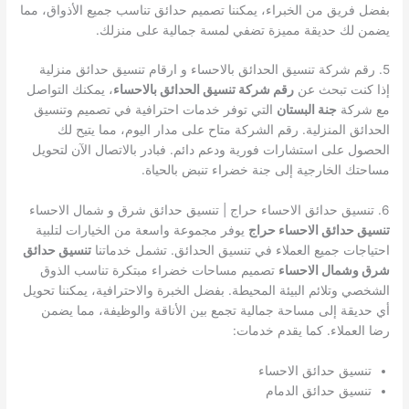
بفضل فريق من الخبراء، يمكننا تصميم حدائق تناسب جميع الأذواق، مما
يضمن لك حديقة مميزة تضفي لمسة جمالية على منزلك.
5. رقم شركة تنسيق الحدائق بالاحساء و ارقام تنسيق حدائق منزلية
إذا كنت تبحث عن
رقم شركة تنسيق الحدائق بالاحساء
، يمكنك التواصل
مع شركة
جنة البستان
التي توفر خدمات احترافية في تصميم وتنسيق
الحدائق المنزلية. رقم الشركة متاح على مدار اليوم، مما يتيح لك
الحصول على استشارات فورية ودعم دائم. فبادر بالاتصال الآن لتحويل
مساحتك الخارجية إلى جنة خضراء تنبض بالحياة.
6. تنسيق حدائق الاحساء حراج | تنسيق حدائق شرق و شمال الاحساء
تنسيق حدائق الاحساء حراج
يوفر مجموعة واسعة من الخيارات لتلبية
احتياجات جميع العملاء في تنسيق الحدائق. تشمل خدماتنا
تنسيق حدائق
شرق وشمال الاحساء
تصميم مساحات خضراء مبتكرة تناسب الذوق
الشخصي وتلائم البيئة المحيطة. بفضل الخبرة والاحترافية، يمكننا تحويل
أي حديقة إلى مساحة جمالية تجمع بين الأناقة والوظيفة، مما يضمن
رضا العملاء. كما يقدم خدمات:
تنسيق حدائق الاحساء
تنسيق حدائق الدمام