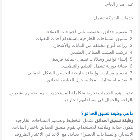
على مدار العام.
خدمات الشركة تشمل:
تصميم حدائق مخصصة تلبي احتياجات العملاء.
تنسيق المساحات الخارجية باستخدام أحدث التقنيات.
زراعة أنواع مختلفة من النباتات والأشجار.
تركيب العشب الصناعي الطبيعي.
إنشاء نوافير وشلالات تضفي جمالية فريدة.
صيانة دورية تشمل التقليم والتنظيف.
تصميم مسارات وإضاءة خارجية لتحسين الشكل الجمالي.
تقديم استشارات مجانية حول العناية بالحدائق.
تضمن هذه الخدمات تجربة متكاملة للمستخدمين، مما يجعلهم يشعرون
بالراحة والجمال في مساحاتهم الخارجية.
ما هي وظيفة تنسيق الحدائق؟
وظيفة تنسيق الحدائق
تشمل التخطيط وتصميم المساحات الخارجية
لتكون جذابة وملائمة للاستخدام. يقوم منسق الحدائق باختيار النباتات،
الأشجار، والمساحات الخضراء بعناية، مع الأخذ في الاعتبار الظروف