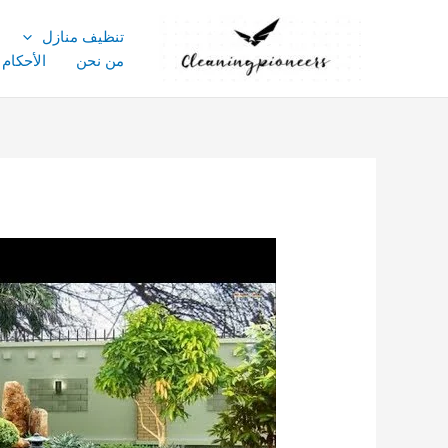
خطي
لى
تنظيف منازل
لمحتوى
من نحن
الأحكام