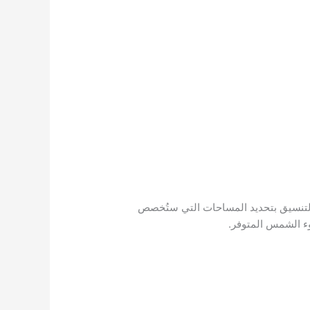
 التنسيق بتحديد المساحات التي ستُخصص
وء الشمس المتوفر.