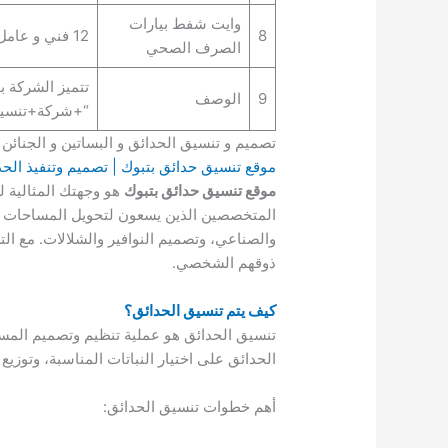
وايت شفط بيارات
8
12 فني و عامل
الصرف الصحي
تتميز الشركة ب
9
الوصف
“+شركة+تنسيق
تصميم و تنسيق الحدائق و البساتين و الجنائن 
موقع تنسيق حدائق بتبوك | تصميم وتنفيذ الحد
موقع تنسيق حدائق بتبوك
هو وجهتك المثالية ل
المتخصصين الذين يسعون لتحويل المساحات الخ
والصناعي، وتصميم النوافير والشلالات. مع الت
ذوقهم الشخصي.
كيف يتم تنسيق الحدائق؟
تنسيق الحدائق هو عملية تنظيم وتصميم المسا
الحدائق على اختيار النباتات المناسبة، وتوز
أهم خطوات تنسيق الحدائق: