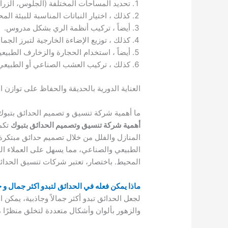
تحديد المساحات المختلفة (الجلوس، الزرا
كذلك ، اختيار النباتات المناسبة للبيئة المح
أيضاً ، تركيب أنظمة الري بشكل مدروس.
كذلك ، توزيع الإضاءة الخارجية لتبرز الجمال
أيضاً ، استخدام الحجارة والزخارف الطبيع
كذلك ، تركيب العشب الصناعي أو الطبيع
العناية الدورية بالحديقة والحفاظ على توازن 
ما أهمية شركة تنسيق و تصميم الحدائق بتبوك
أهمية شركة تنسيق وتصميم الحدائق بتبوك
تكم
المنازل والفلل من خلال تصميم حدائق مبتكرة 
الطبيعي والصناعي، مما يسهل على العملاء ال
المحيط. باختصار، تعتبر شركات تنسيق الحد
ماذا يمكن فعله في الحدائق لتبدو اكثر جمال و ج
لجعل الحدائق تبدو أكثر جمالاً وجاذبية، يمكن ا
والزهور بألوان وأشكال متعددة لتخلق منظرًا متن