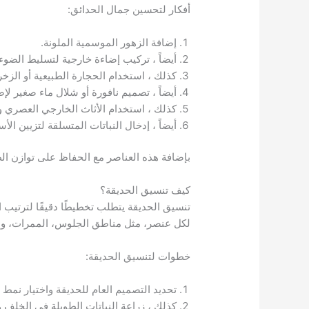
أفكار لتحسين جمال الحدائق:
إضافة الزهور الموسمية الملونة.
أيضاً ، تركيب إضاءة خارجية لتسليط الضوء
كذلك ، استخدام الحجارة الطبيعية أو الزخر
أيضاً ، تصميم نافورة أو شلال ماء صغير لإ
كذلك ، استخدام الأثاث الخارجي العصري و
أيضاً ، إدخال النباتات المتسلقة لتزيين الأ
بإضافة هذه العناصر مع الحفاظ على توازن الطبي
كيف تنسيق الحديقة؟
تنسيق الحديقة يتطلب تخطيطًا دقيقًا لترتيب
لكل عنصر، مثل مناطق الجلوس، الممرات، والأ
خطوات لتنسيق الحديقة:
تحديد التصميم العام للحديقة واختيار نم
كذلك ، زراعة النباتات الطويلة في الخلف و