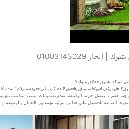
يجار 01003143029
فضل شركة تنسيق حدائق بتبوك؟
نسيق ؟ هل ترغب في الاستمتاع بافضل لاندسكيب في حديقة منزلك؟
تقدم
أف
جنة خضراء. بفضل خبرتنا الواسعة، نقدم تصميمات مبتكرة تتناسب مع ذوقك و
ا تفوت الفرصة للحصول على حدائق منزلية تجمع بين الجمال والوظيفة، وات