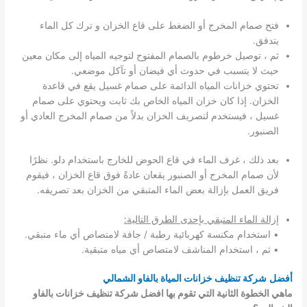
فتح صمام المخرج أو الضغط على قاع الخزان و ترك كل الماء
يتدفق.
ثم ، توصيل خرطوم بالصمام المفتوح لتوجيه المياه إلى مكان معين
حيث لا يتسبب في حدوث أي فيضان أو تآكل موضعي.
تحتوي خزانات المياه الدائمة على صمام غسيل يقع في قاعدة
الخزان. إذا كان خزان المياه الخاص بك ثابت ويحتوي على صمام
غسيل ، فيستخدم لتصريف الخزان بدلاً من صمام المخرج العادي أو
الصنبور.
بعد ذلك ، غرف الماء في قاع الحوض للخارج باستخدام دلو. نظرًا
لأن صمام المخرج أو الصنبور يقعان عادةً فوق قاع الخزان ، فيقوم
فريق العمل بإزالة بعض الماء المتبقي من الخزان بعد تصريفه.
إ
زالة الماء المتبقي بإحدى الطرق التالية:
• استخدام مكنسة كهربائية رطبة / جافة لامتصاص أي ماء متبقي.
• ثم ، استخدام المناشف لامتصاص أي مياه متبقية.
أفضل
شركة تنظيف خزانات المياة بالفاو الشمالي
ماهي الخطوة الثانية التي تقوم بها افضل شركة تنظيف خزانات بالفاو