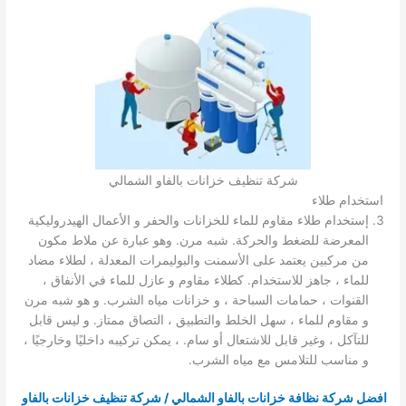
شركة تنظيف خزانات بالفاو الشمالي
استخدام طلاء
إستخدام طلاء مقاوم للماء للخزانات والحفر و الأعمال الهيدروليكية
المعرضة للضغط والحركة. شبه مرن. وهو عبارة عن ملاط ​​مكون
من مركبين يعتمد على الأسمنت والبوليمرات المعدلة ، لطلاء مضاد
للماء ، جاهز للاستخدام. كطلاء مقاوم و عازل للماء في الأنفاق ،
القنوات ، حمامات السباحة ، و خزانات مياه الشرب. و هو شبه مرن
و مقاوم للماء ، سهل الخلط والتطبيق ، التصاق ممتاز. و ليس قابل
للتآكل ، وغير قابل للاشتعال أو سام. ، يمكن تركيبه داخليًا وخارجيًا ،
و مناسب للتلامس مع مياه الشرب.
افضل شركة نظافة خزانات بالفاو الشمالي / شركة تنظيف خزانات بالفاو