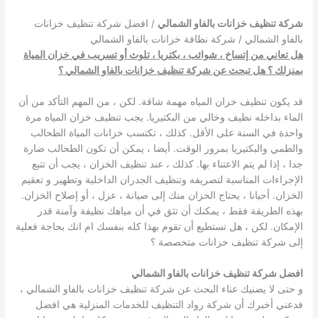
شركة تنظيف خزانات بالفاو الشمالي
/ افضل شركة تنظيف خزانات
بالفاو الشمالي / شركة نظافة خزانات بالفاو الشمالي
هل تعاني من إتساخ ، شوائب ، بكتريا ، تلوث أو تسريب في خزان المياة
بمنزلك ؟ هل تبحث عن شركة تنظيف خزانات بالفاو الشمالي ؟
قد يكون تنظيف خزان المياه مهمة شاقة. لكن ، من المهم التأكد من أن
الماء بداخله نظيف وخالي من البكتيريا. يجب تنظيف خزان المياه مرة
واحدة في السنة على الأقل. كذلك ، تكتسب خزانات المياة الطحالب
والطمي والبكتيريا بمرور الوقت. أيضا ، يمكن أن تكون الطحالب ضارة
جدا ، إذا لم يتم الاعتناء بها. كذلك ، عند تنظيف الخزان ، يجب أن تتبع
الإجراءات المناسبة لتصريفه وتنظيف الجدران الداخلية وتطهير و تعقيم
الخزان. أحيانا ، يحتاج الخزان منك إلى صيانة ، عزل ، أو إصلاح الخزان.
بهذه الطريقة فقط ، يمكنك أن تثق في أن مياهك نظيفة وآمنة قدر
الإمكان. لكن ، هل تستطيع أن تقوم بهذا كله بنفسك ام انك بحاجة فعلية
إلى شركة تنظيف خزانات متخصصة ؟
افضل شركة تنظيف خزانات بالفاو الشمالي
و حتى لا يضنيك عناء البحث عن شركة تنظيف خزانات بالفاو الشمالي ،
فدعني أخبرك أن شركة رواد التنظيف للخدمات المنزلية هي افضل