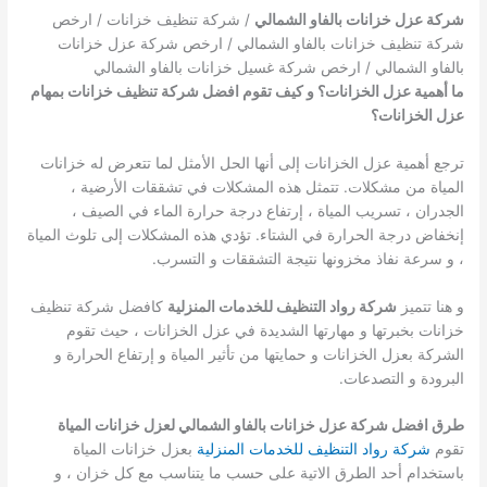
شركة عزل خزانات بالفاو الشمالي
/ شركة تنظيف خزانات / ارخص
شركة تنظيف خزانات بالفاو الشمالي / ارخص شركة عزل خزانات
بالفاو الشمالي / ارخص شركة غسيل خزانات بالفاو الشمالي
ما أهمية عزل الخزانات؟ و كيف تقوم افضل شركة تنظيف خزانات بمهام
عزل الخزانات؟
ترجع أهمية عزل الخزانات إلى أنها الحل الأمثل لما تتعرض له خزانات
المياة من مشكلات. تتمثل هذه المشكلات في تشققات الأرضية ،
الجدران ، تسريب المياة ، إرتفاع درجة حرارة الماء في الصيف ،
إنخفاض درجة الحرارة في الشتاء. تؤدي هذه المشكلات إلى تلوث المياة
، و سرعة نفاذ مخزونها نتيجة التشققات و التسرب.
و هنا تتميز
شركة رواد التنظيف للخدمات المنزلية
كافضل شركة تنظيف
خزانات بخبرتها و مهارتها الشديدة في عزل الخزانات ، حيث تقوم
الشركة بعزل الخزانات و حمايتها من تأثير المياة و إرتفاع الحرارة و
البرودة و التصدعات.
طرق افضل شركة عزل خزانات بالفاو الشمالي لعزل خزانات المياة
تقوم
شركة رواد التنظيف للخدمات المنزلية
بعزل خزانات المياة
باستخدام أحد الطرق الاتية على حسب ما يتناسب مع كل خزان ، و