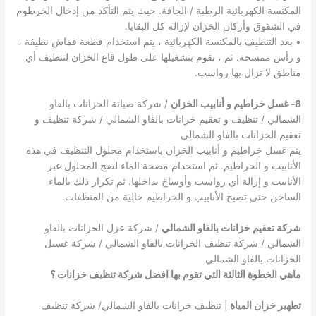
المكنسة الكهربائية الرطبة / الجافة. حيث يتم التأكد من إدخال الخرطوم
في الشقوق وأركان الخزان لإزالة كل البقايا.
• بعد التنظيف بالمكنسة الكهربائية ، يتم استخدام قطعة قماش نظيفة ،
و رأس ممسحة. ثم ، نقوم بتشغيلها على طول قاع الخزان لتنظيف أي
مناطق لا تزال بها رواسب.
8- غسل خراطيم و أنابيب الخزان
/ شركة صيانة الخزانات بالفاو
الشمالي / تنظيف و تعقيم خزانات بالفاو الشمالي / شركة تنظيف و
تعقيم الخزانات بالفاو الشمالي
يتم غسل خراطيم و أنابيب الخزان باستخدام محلول التنظيف في هذه
الأنابيب و الخراطيم. ثم استخدام مضخة الماء لضخ المحلول عبر
الأنابيب و إزالة أي رواسب وأوساخ بداخلها. ثم تكرار ذلك بالماء
الساخن حتى تصبح الأنابيب و الخراطيم خالية من المنظفات.
شركة تعقيم خزانات بالفاو الشمالي
/ شركة عزل الخزانات بالفاو
الشمالي / شركة تنظيف الخزانات بالفاو الشمالي / شركة غسيل
الخزانات بالفاو الشمالي
ماهي الخطوة الثالثة التي تقوم بها افضل شركة تنظيف خزانات ؟
تطهير خزان المياة
| تنظيف خزانات بالفاو الشمالي/ شركة تنظيف