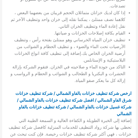
تصدعات.
إذا كان لديك خزانان متماثلان الحجم قريبان من بعضهما البعض ،
كلاهما نصف ممتلئ ، يمكننا نقله إلى خزان واحد وتنظيف الآخر ثم
نقل إعادة الماء وتنظيف الخزان الثاني.
القيام بكافة إصلاحات الخزانات و صيانتها.
تنظيف خزان المياه الخرساني وهو ممتلئ بفتحة رأس ، وتنظيف
الأرضيات تحت الماء والضوء ، و تنظيف الحطام و الشوائب من
أرضية الخزان الخاص بك.إضافة إلى تنظيف كافة انواع الخزانات
البلاستيكية و الإستانلس.
التاكد من جودة الماء و صلاحيته في الخزان. فتقوم الشركة بإزالة
الحشرات و البكتريا و الطحالب و الشوائب و الحطام و الرواسب و
إزالة كل ما يعكر صفو المياة.
ارخص شركة تنظيف خزانات بالفاو الشمالي / شركة تنظيف خزانات
شرق الفاو الشمالي / افضل شركة تنظيف خزانات بالفاو الشمالي /
شركة غسيل خزانات بالفاو الشمالي / شركة تنظيف خزانات بالفاو
الشمالي
إضافة إلى الخبرة الطويلة و الكفاءة العالية و السمعة الطيبة التي
تحظى بها شركة رواد التنظيف للخدمات المنزلية كافضل شركة تنظيف
خزانات ، فهي أكثر شركة تنظيف خزانات رخيصة. فإن كنت تبحث عن