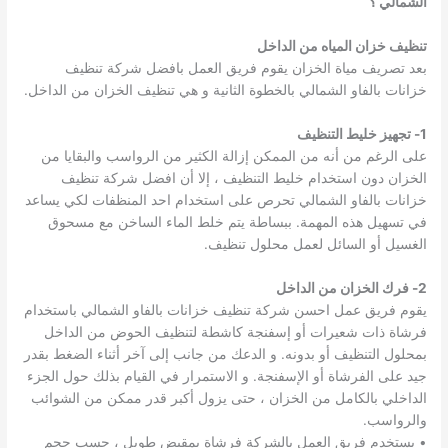
الشمالي ؟
تنظيف خزان المياه من الداخل
بعد تصريف مياة الخزان يقوم فريق العمل بافضل شركة تنظيف
خزانات بالفاو الشمالي بالخطوة الثانية و هي تنظيف الخزان من الداخل.
1- تجهيز خليط التنظيف
على الرغم من أنه من الممكن إزالة الكثير من الرواسب والبقايا من
الخزان دون استخدام خليط التنظيف ، إلا أن افضل شركة تنظيف
خزانات بالفاو الشمالي تحرص على استخدام احد المنظفات لكي يساعد
في تسهيل هذه المهمة. ببساطة يتم خلط الماء الساخن مع مسحوق
الغسيل أو السائل لعمل محلول تنظيف.
2- فرك الخزان من الداخل
يقوم فريق عمل احسن شركة تنظيف خزانات بالفاو الشمالي باستخدام
فرشاة ذات شعيرات أو إسفنجة كاشطة لتنظيف الحوض من الداخل
بمحلول التنظيف أو بدونه. و الدعك من جانب إلى آخر أثناء الضغط بقدر
جيد على الفرشاة أو الإسفنجة. و الاستمرار في القيام بذلك حول الجزء
الداخلي بالكامل من الخزان ، حتى يزول أكبر قدر ممكن من الشوائب
والرواسب.
• يستخدم فريق العمل بالشركة فرشاة بمقبض طويل ، حسب حجم