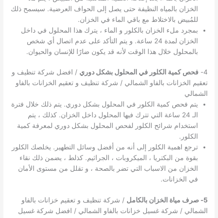
الخزان بالمياه النظيفة حتى يصل إلى الحواف العرضية. سيسمح ذلك
للمُبيض بالاختلاط مع باقي الماء في الخزان.
بمجرد ملء الخزان بالكلور و الماء ، يترك هذا المحلول في داخل
الخزان لمدة 24 ساعة. و يتم التأكد على عدم اتصال أي شخص
بالمحلول خلال هذا الوقت لأنه قد يكون ضارًا للإنسان والحيوان.
4-
فحص كمية الكلور في المحلول بشكل دوري
/ افضل شركة تنظيف و
تعقيم الخزانات بالفاو الشمالي / شركة تنظيف و تعقيم الخزانات بالفاو
الشمالي
يتم فحص كمية الكلور في المحلول بشكل دوري. يتم ذلك خلال فترة
الـ 24 ساعة التي تترك فيها المحلول داخل الخزان. كذلك ، يتم
استخدام شرائح الكلور لفحص المحلول بشكل دوري لمعرفة كمية
الكلور.
ترجع اهمية الكلور إلى أنه من أفضل وسائل التطهير. يخلصك الكلور
بقوة من البكتريا ، الميكروبات ، الجراثيم. كذلط ، يضمن ذلك نقاء
الخزان من الاسباب التي تضر بالصحة ، و تقلل من مستوى الأمان
في الخزانات.
5- صرف مياة الخزان بالكامل
/ شركة تنظيف و تعقيم خزانات بالفاو
الشمالي / شركة غسيل خزانات بالفاو الشمالي / افضل شركة غسيل