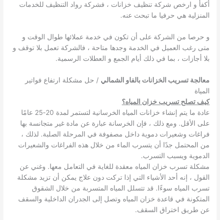
أكفأ و ارخص شركة تنظيف خزانات ، فشركة رواد التنظيف للخدمات
المنزلية هي حرفيا ما تبحث عنه.
و حرصا من الشركة على أن تكون في خدمة عملائها طوال الوقت و
متى رغب العميل في الخدمة وجدها متاحة ، فالشركة تعمل بلا توقف و
بلا أجازات ، بما في ذلك أيام الجمع و العطلات الرسمية.
معالجة تسريب الخزانات بالفاو الشمالي
/ حل مشكلة ارتفاع فواتير
المياة
كيف تصلح تسريب خزان المياه؟
عادة ما يتم إنشاء خزانات المياه الخرسانية لتستمر لمدة 20-25 عامًا
على الأقل. ومع ذلك ، فإن الخرسانة عبارة عن مادة غير متجانسة بها
فراغات وشعيرات دموية داخل مصفوفة في المرحلة الصلبة. لذلك ،
من المحتمل جدًا أن يتسرب الماء من خلال هذه الفراغات والشعيرات
الدموية ويسبب التسرب.
مشكلة تسرب خزان المياه معقدة للغاية في التعامل معها. وغني عن
القول ، إنه أحد الأشياء التي إذا تركت دون علاج يمكن أن تزيد مشكلة
تسرب المياه سوءًا. قد تتسلل المياه المتسربة من خلال الشقوق
المتكونة في قاعدة خزان المياه وتصل إلى الجدران الداخلية والسقف
عن طريق اختراق السقف.