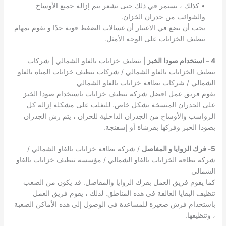
• كذلك ، نستمر في ذلك حتى تشعر يتم إزالة جميع الأوساخ
والشوائب من جدران الخزان.
يجب أن نضع في الاعتبار أن غسالات الضغط قوية جدًا و تقوم بمهام
تنظيف الخزانات على الوجه الأمثل.
4 – استخدام صودا الخبز
| تنظيف خزانات بالفاو الشمالي | شركات
تنظيف الخزانات بالفاو الشمالي / شركات تنظيف خزانات المياه بالفاو
الشمالي / شركات نظافة خزانات بالفاو الشمالي
يقوم فريق عمل افضل شركة تنظيف خزانات باستخدام صودا الخبز
على الجدران المتسخة بشكل خاص. للتغلب على مشكلة إزالة كل
الرواسب والأوساخ من الجدران الداخلية للخزان ، يتم رش الجدران
بصودا الخبز وفركها بفرشاة أو إسفنجة.
5- فرك الزوايا و المفاصل
/ شركة نظافة خزانات بالفاو الشمالي /
شركة نظافة الخزانات بالفاو الشمالي / مؤسسة تنظيف خزانات بالفاو
الشمالي
كما يقوم فريق العمل بفرك الزوايا والمفاصل. قد يكون من الصعب
تنظيف البقايا العالقة في هذه المناطق. لذلك ، يقوم فريق العمل
باستخدام فرش صغيرة للمساعدة في الوصول إلى هذه الأماكن الصعبة
، وتنظيفها.