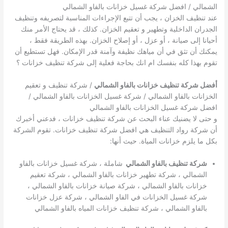
الشمالي / افضل شركة غسيل خزانات بالفاو الشمالي
عند تنظيف الخزان ، يجب أن تتبع الإجراءات المناسبة لتصريفه وتنظيف
الجدران الداخلية وتطهير و تعقيم الخزان. كذلك ، قد يحتاج الأمر منك
أحيانا إلى صيانة ، أو عزل ، أو إصلاح الخزان. بهذه الطريقة فقط ،
يمكنك أن تثق في أن مياهك نظيفة وآمنة قدر الإمكان. فهل تستطيع أن
تقوم بهذا كله بنفسك ام انك بحاجة فعلية إلى شركة تنظيف خزانات ؟
أفضل شركة تنظيف خزانات بالفاو الشمالي
/ شركة تنظيف و تعقيم
الخزانات بالفاو الشمالي / شركة غسيل الخزانات بالفاو الشمالي /
افضل شركة غسيل الخزانات بالفاو الشمالي
و حتى لا يضنيك عناء البحث عن شركة تنظيف خزانات ، فدعني أخبرك
أن شركة رواد التنظيف هي افضل شركة تنظيف خزانات. تقوم الشركة
بكل ما يلزم خزانات المياة. حيث أنها:
شركة تنظيف بالفاو الشمالي
شاملة ، شركة غسيل خزانات بالفاو
الشمالي ، شركة تطهير خزانات بالفاو الشمالي ، شركة تعقيم
خزانات بالفاو الشمالي ، شركة صيانة خزانات بالفاو الشمالي ،
شركة غسيل الخزانات في الفاو الشمالي ، شركة عزل خزانات
بالفاو الشمالي ، شركة تنظيف خزانات المياه بالفاو الشمالي